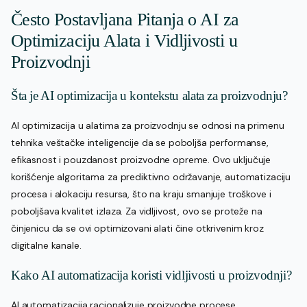
Često Postavljana Pitanja o AI za
Optimizaciju Alata i Vidljivosti u
Proizvodnji
Šta je AI optimizacija u kontekstu alata za proizvodnju?
AI optimizacija u alatima za proizvodnju se odnosi na primenu
tehnika veštačke inteligencije da se poboljša performanse,
efikasnost i pouzdanost proizvodne opreme. Ovo uključuje
korišćenje algoritama za prediktivno održavanje, automatizaciju
procesa i alokaciju resursa, što na kraju smanjuje troškove i
poboljšava kvalitet izlaza. Za vidljivost, ovo se proteže na
činjenicu da se ovi optimizovani alati čine otkrivenim kroz
digitalne kanale.
Kako AI automatizacija koristi vidljivosti u proizvodnji?
AI automatizacija racionalizuje proizvodne procese,