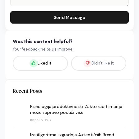
Send Message
Was this content helpful?
Your feedback helps us improve.
Liked it
Didn't like it
Recent Posts
Psihologija produktivnosti: Zašto raditi manje
može zapravo postići više
апр 9, 2026
Iza Algoritma: Izgradnja Autentičnih Brend