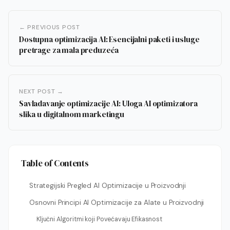
← PREVIOUS POST
Dostupna optimizacija AI: Esencijalni paketi i usluge
pretrage za mala preduzeća
NEXT POST →
Savladavanje optimizacije AI: Uloga AI optimizatora
slika u digitalnom marketingu
Table of Contents
Strategijski Pregled AI Optimizacije u Proizvodnji
Osnovni Principi AI Optimizacije za Alate u Proizvodnji
Ključni Algoritmi koji Povećavaju Efikasnost