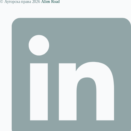
© Ауторска права 2026
Alien Road