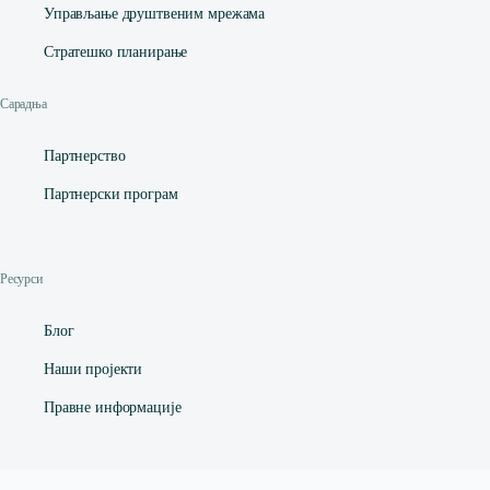
Управљање друштвеним мрежама
Стратешко планирање
Сарадња
Партнерство
Партнерски програм
Ресурси
Блог
Наши пројекти
Правне информације