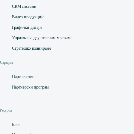
CRM системи
Видео продукција
Графички дизајн
Управљање друштвеним мрежама
Стратешко планирање
Сарадња
Партнерство
Партнерски програм
Ресурси
Блог