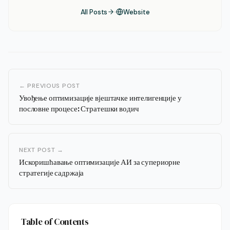
All Posts
Website
← PREVIOUS POST
Увођење оптимизације вјештачке интелигенције у
пословне процесе: Стратешки водич
NEXT POST →
Искоришћавање оптимизације АИ за супериорне
стратегије садржаја
Table of Contents