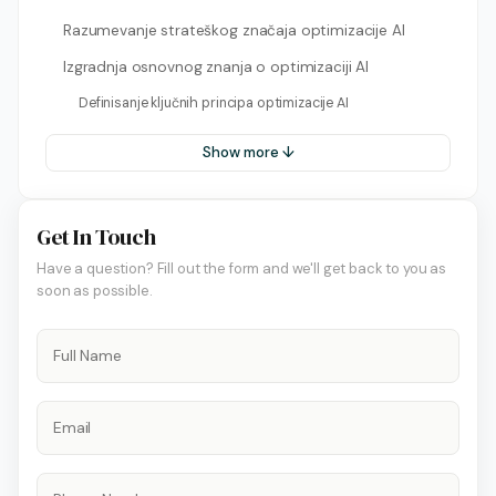
Razumevanje strateškog značaja optimizacije AI
Izgradnja osnovnog znanja o optimizaciji AI
Definisanje ključnih principa optimizacije AI
Show more ↓
Get In Touch
Have a question? Fill out the form and we'll get back to you as
soon as possible.