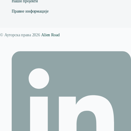
Наши пројекти
Правне информације
© Ауторска права 2026
Alien Road