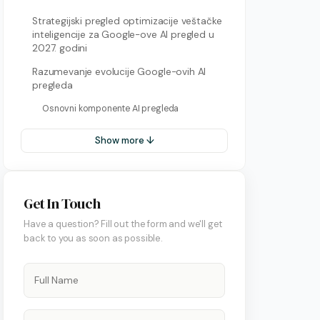
Strategijski pregled optimizacije veštačke
inteligencije za Google-ove AI pregled u
2027. godini
Razumevanje evolucije Google-ovih AI
pregleda
Osnovni komponente AI pregleda
Show more ↓
Get In Touch
Have a question? Fill out the form and we'll get
back to you as soon as possible.