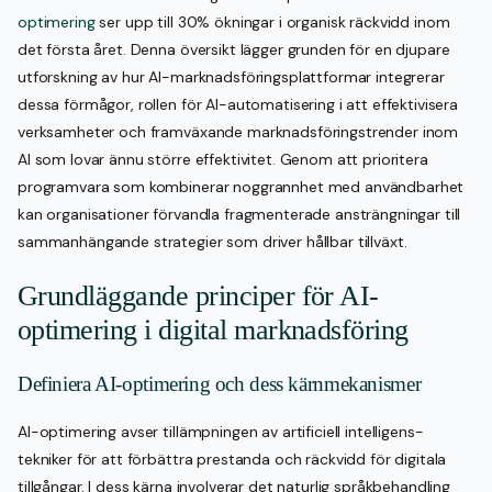
optimering
ser upp till 30% ökningar i organisk räckvidd inom
det första året. Denna översikt lägger grunden för en djupare
utforskning av hur AI-marknadsföringsplattformar integrerar
dessa förmågor, rollen för AI-automatisering i att effektivisera
verksamheter och framväxande marknadsföringstrender inom
AI som lovar ännu större effektivitet. Genom att prioritera
programvara som kombinerar noggrannhet med användbarhet
kan organisationer förvandla fragmenterade ansträngningar till
sammanhängande strategier som driver hållbar tillväxt.
Grundläggande principer för AI-
optimering i digital marknadsföring
Definiera AI-optimering och dess kärnmekanismer
AI-optimering avser tillämpningen av artificiell intelligens-
tekniker för att förbättra prestanda och räckvidd för digitala
tillgångar. I dess kärna involverar det naturlig språkbehandling