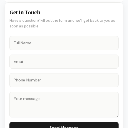
Get In Touch
Have a question? Fill out the form and we'll get back to you as
soon as possible.
Send Message