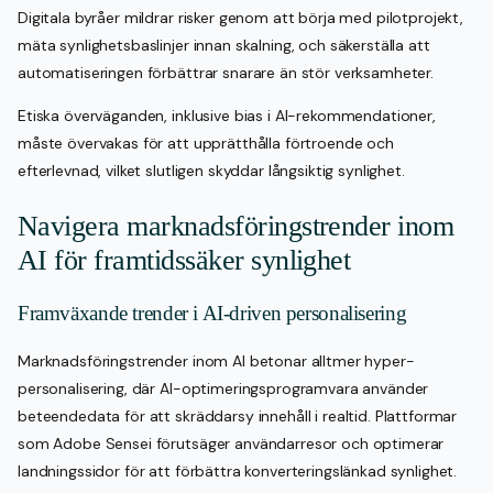
Digitala byråer mildrar risker genom att börja med pilotprojekt,
mäta synlighetsbaslinjer innan skalning, och säkerställa att
automatiseringen förbättrar snarare än stör verksamheter.
Etiska överväganden, inklusive bias i AI-rekommendationer,
måste övervakas för att upprätthålla förtroende och
efterlevnad, vilket slutligen skyddar långsiktig synlighet.
Navigera marknadsföringstrender inom
AI för framtidssäker synlighet
Framväxande trender i AI-driven personalisering
Marknadsföringstrender inom AI betonar alltmer hyper-
personalisering, där AI-optimeringsprogramvara använder
beteendedata för att skräddarsy innehåll i realtid. Plattformar
som Adobe Sensei förutsäger användarresor och optimerar
landningssidor för att förbättra konverteringslänkad synlighet.