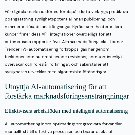
För digitala marknadsförare förutspår detta verktygs prediktiva
poängsättning synlighetspotential innan publicering, och
minimerar slösade ansträngningar. Byråer som hanterar flera
kunder finner dess API-integrationer ovärderliga för att
automatisera rapporter över AI-marknadsföringsplattformar.
Trender i AI-automatisering förkroppsligas här genom
funktioner som automatiserade revisioner, som kontinuerligt
övervakar och föreslår förfiningar, och säkerställer att
synligheten utvecklas med algoritmiska förändringar.
Utnyttja AI-automatisering för att
förstärka marknadsföringsansträngningar
Effektivisera arbetsflöden med intelligent automatisering
AI-automatisering inom optimeringsprogramvara förvandlar
manuellt slit till effektiva processer, och bidrar direkt till