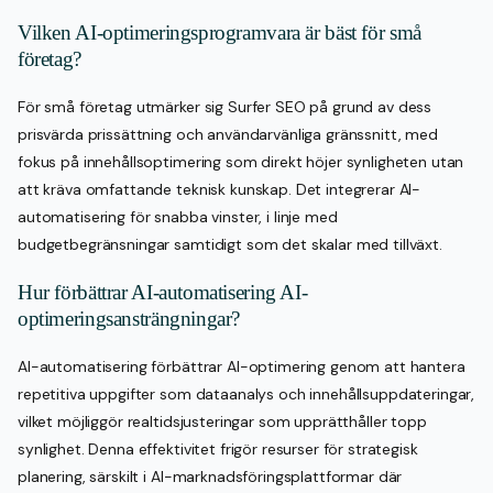
Vilken AI-optimeringsprogramvara är bäst för små
företag?
För små företag utmärker sig Surfer SEO på grund av dess
prisvärda prissättning och användarvänliga gränssnitt, med
fokus på innehållsoptimering som direkt höjer synligheten utan
att kräva omfattande teknisk kunskap. Det integrerar AI-
automatisering för snabba vinster, i linje med
budgetbegränsningar samtidigt som det skalar med tillväxt.
Hur förbättrar AI-automatisering AI-
optimeringsansträngningar?
AI-automatisering förbättrar AI-optimering genom att hantera
repetitiva uppgifter som dataanalys och innehållsuppdateringar,
vilket möjliggör realtidsjusteringar som upprätthåller topp
synlighet. Denna effektivitet frigör resurser för strategisk
planering, särskilt i AI-marknadsföringsplattformar där