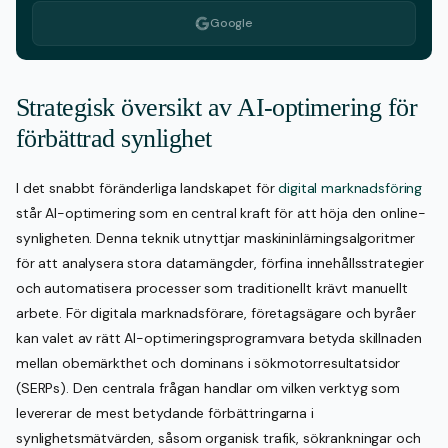
Google
Strategisk översikt av AI-optimering för
förbättrad synlighet
I det snabbt föränderliga landskapet för
digital marknadsföring
står AI-optimering som en central kraft för att höja den online-
synligheten. Denna teknik utnyttjar maskininlärningsalgoritmer
för att analysera stora datamängder, förfina innehållsstrategier
och automatisera processer som traditionellt krävt manuellt
arbete. För digitala marknadsförare, företagsägare och byråer
kan valet av rätt AI-optimeringsprogramvara betyda skillnaden
mellan obemärkthet och dominans i sökmotorresultatsidor
(SERPs). Den centrala frågan handlar om vilken verktyg som
levererar de mest betydande förbättringarna i
synlighetsmätvärden, såsom organisk trafik, sökrankningar och