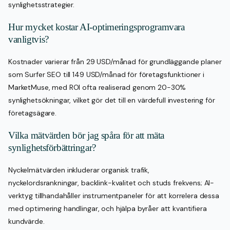
synlighetsstrategier.
Hur mycket kostar AI-optimeringsprogramvara
vanligtvis?
Kostnader varierar från 29 USD/månad för grundläggande planer
som Surfer SEO till 149 USD/månad för företagsfunktioner i
MarketMuse, med ROI ofta realiserad genom 20-30%
synlighetsökningar, vilket gör det till en värdefull investering för
företagsägare.
Vilka mätvärden bör jag spåra för att mäta
synlighetsförbättringar?
Nyckelmätvärden inkluderar organisk trafik,
nyckelordsrankningar, backlink-kvalitet och studs frekvens; AI-
verktyg tillhandahåller instrumentpaneler för att korrelera dessa
med optimering handlingar, och hjälpa byråer att kvantifiera
kundvärde.