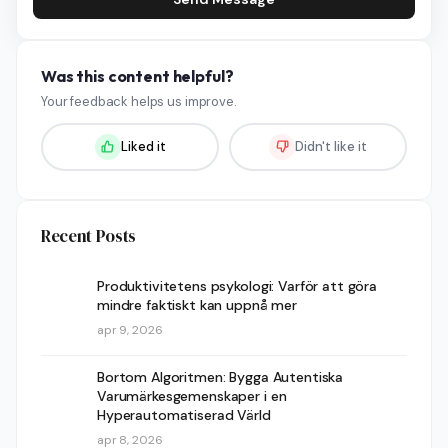
Was this content helpful?
Your feedback helps us improve.
Liked it
Didn't like it
Recent Posts
Produktivitetens psykologi: Varför att göra
mindre faktiskt kan uppnå mer
apr 9, 2026
Bortom Algoritmen: Bygga Autentiska
Varumärkesgemenskaper i en
Hyperautomatiserad Värld
apr 8, 2026