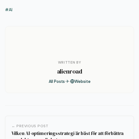
#AI
WRITTEN BY
alienroad
All Posts
Website
← PREVIOUS POST
Vilken AI-optimeringsstrategi är bäst för att förbättra