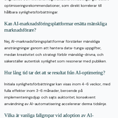
optimiseringsrekommendationer, som direkt korrelerar till
hållbara synlighetsförbättringar.
Kan AI-marknadsföringsplattformar ersätta mänskliga
marknadsförare?
Nej, AI-marknadsföringsplattformar förstärker mänskliga
ansträngningar genom att hantera data-tunga uppgifter,
medan kreativitet och strategi förblir mänsklig-drivna, och
säkerställer autentisk synlighet som resonerar med publiken.
Hur lång tid tar det att se resultat från AI-optimering?
Initiala synlighetsförbättringar kan visas inom 4-6 veckor, med
fulla effekter inom 3-6 månader, beroende på
implementeringsdjup och sajts auktoritet; konsekvent
användning av AI-automatisering accelererar denna tidslinje.
Vilka är vanliga fallgropar vid adoption av AI-