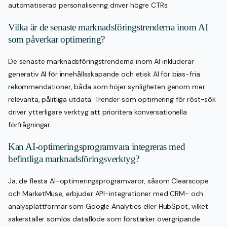
automatiserad personalisering driver högre CTRs.
Vilka är de senaste marknadsföringstrenderna inom AI
som påverkar optimering?
De senaste marknadsföringstrenderna inom AI inkluderar
generativ AI för innehållsskapande och etisk AI för bias-fria
rekommendationer, båda som höjer synligheten genom mer
relevanta, pålitliga utdata. Trender som optimering för röst-sök
driver ytterligare verktyg att prioritera konversationella
förfrågningar.
Kan AI-optimeringsprogramvara integreras med
befintliga marknadsföringsverktyg?
Ja, de flesta AI-optimeringsprogramvaror, såsom Clearscope
och MarketMuse, erbjuder API-integrationer med CRM- och
analysplattformar som Google Analytics eller HubSpot, vilket
säkerställer sömlös dataflöde som förstärker övergripande