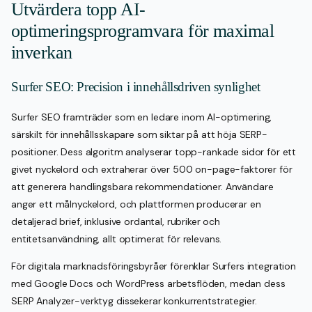
Utvärdera topp AI-
optimeringsprogramvara för maximal
inverkan
Surfer SEO: Precision i innehållsdriven synlighet
Surfer SEO framträder som en ledare inom AI-optimering,
särskilt för innehållsskapare som siktar på att höja SERP-
positioner. Dess algoritm analyserar topp-rankade sidor för ett
givet nyckelord och extraherar över 500 on-page-faktorer för
att generera handlingsbara rekommendationer. Användare
anger ett målnyckelord, och plattformen producerar en
detaljerad brief, inklusive ordantal, rubriker och
entitetsanvändning, allt optimerat för relevans.
För digitala marknadsföringsbyråer förenklar Surfers integration
med Google Docs och WordPress arbetsflöden, medan dess
SERP Analyzer-verktyg dissekerar konkurrentstrategier.