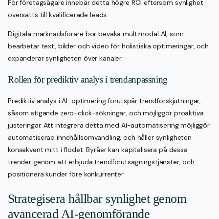
För företagsägare innebär detta högre ROI eftersom synlighet
översätts till kvalificerade leads.
Digitala marknadsförare bör bevaka multimodal AI, som
bearbetar text, bilder och video för holistiska optimeringar, och
expanderar synligheten över kanaler.
Rollen för prediktiv analys i trendanpassning
Prediktiv analys i AI-optimering förutspår trendförskjutningar,
såsom stigande zero-click-sökningar, och möjliggör proaktiva
justeringar. Att integrera detta med AI-automatisering möjliggör
automatiserad innehållsomvandling, och håller synligheten
konsekvent mitt i flödet. Byråer kan kapitalisera på dessa
trender genom att erbjuda trendförutsägningstjänster, och
positionera kunder före konkurrenter.
Strategisera hållbar synlighet genom
avancerad AI-genomförande