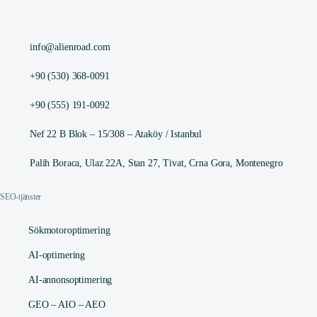
info@alienroad.com
+90 (530) 368-0091
+90 (555) 191-0092
Nef 22 B Blok – 15/308 – Ataköy / Istanbul
Palih Boraca, Ulaz 22A, Stan 27, Tivat, Crna Gora, Montenegro
SEO-tjänster
Sökmotoroptimering
AI-optimering
AI-annonsoptimering
GEO – AIO – AEO