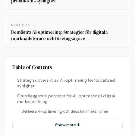
produktens synlighet
NEXT POST →
Bemästra AI-optimering: Strategier för digitala
marknadsförare och företagsägare
Table of Contents
Strategisk översikt av AI-optimering för förbättrad
synlighet
Grundläggande principer för AI-optimering i digital
marknadsföring
Definiera AI-optimering och dess kärnmekanismer
Show more ↓