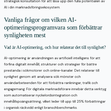
strategisk konsultation för att låsa upp den fulla potentialen av
AI i din marknadsföringsekosystem.
Vanliga frågor om vilken AI-
optimeringsprogramvara som förbättrar
synligheten mest
Vad är AI-optimering, och hur relaterar det till synlighet?
AI-optimering är användningen av artificiell intelligens för att
förfina digitalt innehåll, strukturer och strategier för bättre
prestanda i sökmotorer och online-kanaler. Det relaterar till
synlighet genom att analysera sök mönster och
användarbeteenden för att förbättra rankningar, trafik och
engagemang. För digitala marknadsförare innebär detta verktyg
som automatiserar nyckelordsintegration och
innehållspoängsättning, vilket leder till upp till 25% förbättringar
i organisk räckvidd enligt branschbenchmarks.