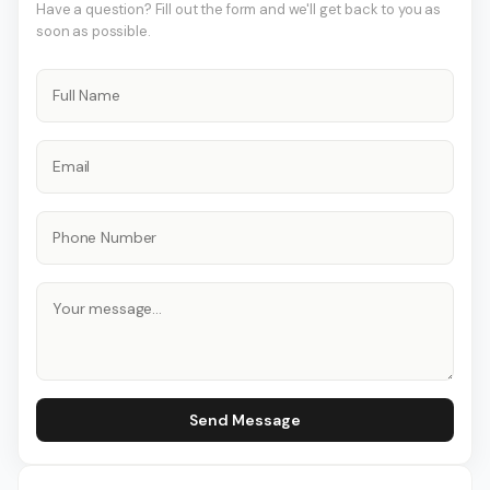
Have a question? Fill out the form and we'll get back to you as
soon as possible.
Send Message