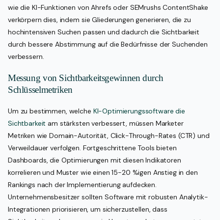
wie die KI-Funktionen von Ahrefs oder SEMrushs ContentShake
verkörpern dies, indem sie Gliederungen generieren, die zu
hochintensiven Suchen passen und dadurch die Sichtbarkeit
durch bessere Abstimmung auf die Bedürfnisse der Suchenden
verbessern.
Messung von Sichtbarkeitsgewinnen durch
Schlüsselmetriken
Um zu bestimmen, welche
KI-Optimierungssoftware die
Sichtbarkeit
am stärksten verbessert, müssen Marketer
Metriken wie Domain-Autorität, Click-Through-Rates (CTR) und
Verweildauer verfolgen. Fortgeschrittene Tools bieten
Dashboards, die Optimierungen mit diesen Indikatoren
korrelieren und Muster wie einen 15-20 %igen Anstieg in den
Rankings nach der Implementierung aufdecken.
Unternehmensbesitzer sollten Software mit robusten Analytik-
Integrationen priorisieren, um sicherzustellen, dass