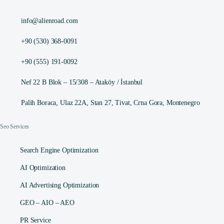
info@alienroad.com
+90 (530) 368-0091
+90 (555) 191-0092
Nef 22 B Blok – 15/308 – Ataköy / İstanbul
Palih Boraca, Ulaz 22A, Stan 27, Tivat, Crna Gora, Montenegro
Seo Services
Search Engine Optimization
AI Optimization
AI Advertising Optimization
GEO – AIO – AEO
PR Service