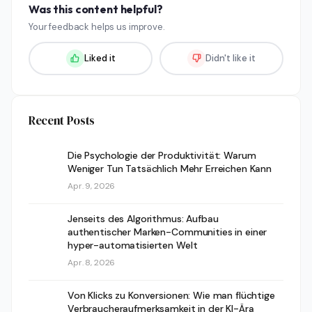
Was this content helpful?
Your feedback helps us improve.
Liked it
Didn't like it
Recent Posts
Die Psychologie der Produktivität: Warum
Weniger Tun Tatsächlich Mehr Erreichen Kann
Apr. 9, 2026
Jenseits des Algorithmus: Aufbau
authentischer Marken-Communities in einer
hyper-automatisierten Welt
Apr. 8, 2026
Von Klicks zu Konversionen: Wie man flüchtige
Verbraucheraufmerksamkeit in der KI-Ära