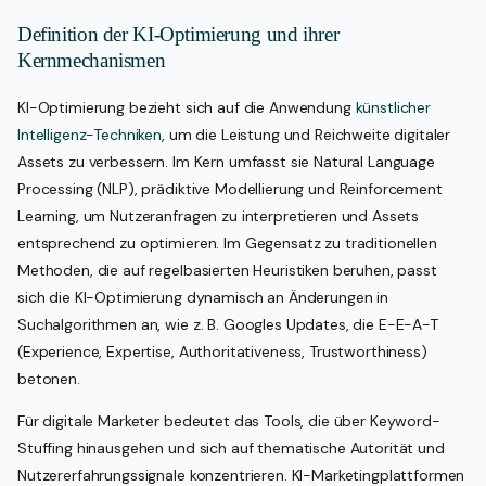
Definition der KI-Optimierung und ihrer
Kernmechanismen
KI-Optimierung bezieht sich auf die Anwendung
künstlicher
Intelligenz-Techniken
, um die Leistung und Reichweite digitaler
Assets zu verbessern. Im Kern umfasst sie Natural Language
Processing (NLP), prädiktive Modellierung und Reinforcement
Learning, um Nutzeranfragen zu interpretieren und Assets
entsprechend zu optimieren. Im Gegensatz zu traditionellen
Methoden, die auf regelbasierten Heuristiken beruhen, passt
sich die KI-Optimierung dynamisch an Änderungen in
Suchalgorithmen an, wie z. B. Googles Updates, die E-E-A-T
(Experience, Expertise, Authoritativeness, Trustworthiness)
betonen.
Für digitale Marketer bedeutet das Tools, die über Keyword-
Stuffing hinausgehen und sich auf thematische Autorität und
Nutzererfahrungssignale konzentrieren. KI-Marketingplattformen