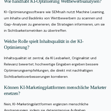
Wie handhabt KI-Optimierung Wettbewerbsanalysen?
KI-Optimierungssoftware wie SEMrush nutzt Machine Learning,
um Inhalte und Backlinks von Wettbewerbern zu scannen und
Gap-Analysen zu generieren, die Strategien informieren, um sie
in Sichtbarkeitsmetriken zu übertreffen.
Welche Rolle spielt Inhaltsqualität in der KI-
Optimierung?
Inhaltsqualität ist zentral, da KI Lesbarkeit, Originalität und
Relevanz bewertet; hochwertige Eingaben ergeben bessere
Optimierungsempfehlungen, die direkt mit nachhaltigen
Sichtbarkeitsverbesserungen korrelieren.
Können KI-Marketingplattformen menschliche Marketer
ersetzen?
Nein, KI-Marketingplattformen ergänzen menschliche
Anstrengungen, indem sie datenintensive Aufgaben