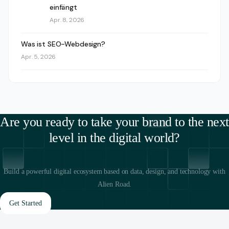
einfängt
Apr. 8, 2026
Was ist SEO-Webdesign?
Apr. 5, 2026
Are you ready to take your brand to the next
level in the digital world?
Build a powerful digital ecosystem based on data, design, and technology with
Alien Road.
Get Started