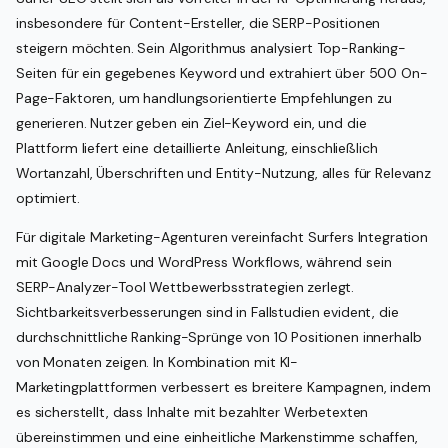
insbesondere für Content-Ersteller, die SERP-Positionen
steigern möchten. Sein Algorithmus analysiert Top-Ranking-
Seiten für ein gegebenes Keyword und extrahiert über 500 On-
Page-Faktoren, um handlungsorientierte Empfehlungen zu
generieren. Nutzer geben ein Ziel-Keyword ein, und die
Plattform liefert eine detaillierte Anleitung, einschließlich
Wortanzahl, Überschriften und Entity-Nutzung, alles für Relevanz
optimiert.
Für digitale Marketing-Agenturen vereinfacht Surfers Integration
mit Google Docs und WordPress Workflows, während sein
SERP-Analyzer-Tool Wettbewerbsstrategien zerlegt.
Sichtbarkeitsverbesserungen sind in Fallstudien evident, die
durchschnittliche Ranking-Sprünge von 10 Positionen innerhalb
von Monaten zeigen. In Kombination mit KI-
Marketingplattformen verbessert es breitere Kampagnen, indem
es sicherstellt, dass Inhalte mit bezahlter Werbetexten
übereinstimmen und eine einheitliche Markenstimme schaffen,