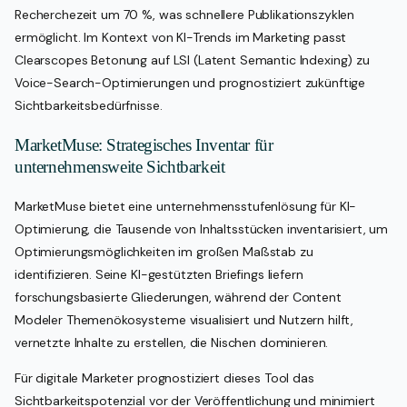
Recherchezeit um 70 %, was schnellere Publikationszyklen
ermöglicht. Im Kontext von KI-Trends im Marketing passt
Clearscopes Betonung auf LSI (Latent Semantic Indexing) zu
Voice-Search-Optimierungen und prognostiziert zukünftige
Sichtbarkeitsbedürfnisse.
MarketMuse: Strategisches Inventar für
unternehmensweite Sichtbarkeit
MarketMuse bietet eine unternehmensstufenlösung für KI-
Optimierung, die Tausende von Inhaltsstücken inventarisiert, um
Optimierungsmöglichkeiten im großen Maßstab zu
identifizieren. Seine KI-gestützten Briefings liefern
forschungsbasierte Gliederungen, während der Content
Modeler Themenökosysteme visualisiert und Nutzern hilft,
vernetzte Inhalte zu erstellen, die Nischen dominieren.
Für digitale Marketer prognostiziert dieses Tool das
Sichtbarkeitspotenzial vor der Veröffentlichung und minimiert