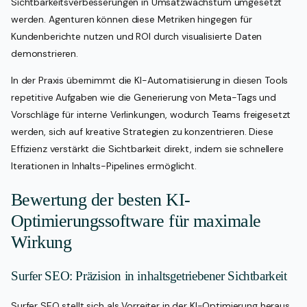
Sichtbarkeitsverbesserungen in Umsatzwachstum umgesetzt
werden. Agenturen können diese Metriken hingegen für
Kundenberichte nutzen und ROI durch visualisierte Daten
demonstrieren.
In der Praxis übernimmt die KI-Automatisierung in diesen Tools
repetitive Aufgaben wie die Generierung von Meta-Tags und
Vorschläge für interne Verlinkungen, wodurch Teams freigesetzt
werden, sich auf kreative Strategien zu konzentrieren. Diese
Effizienz verstärkt die Sichtbarkeit direkt, indem sie schnellere
Iterationen in Inhalts-Pipelines ermöglicht.
Bewertung der besten KI-
Optimierungssoftware für maximale
Wirkung
Surfer SEO: Präzision in inhaltsgetriebener Sichtbarkeit
Surfer SEO stellt sich als Vorreiter in der KI-Optimierung heraus,