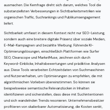
ausmachen. Die Kernfrage dreht sich darum, welches Tool die
substanziellsten Verbesserungen in Sichtbarkeitsmetriken wie
organischen Traffic, Suchrankings und Publikumsengagement
liefert.
Sichtbarkeit umfasst in diesem Kontext nicht nur SEO-Leistung,
sondern auch eine breitere digitale Präsenz über soziale Medien,
E-Mail-Kampagnen und bezahlte Werbung. Führende KI-
Optimierungslösungen, einschließlich Plattformen wie Surfer
SEO, Clearscope und MarketMuse, zeichnen sich durch
Keyword-Einblicke, Inhaltsbewertungen und prädiktive Analysen
aus. Diese Tools verarbeiten Echtzeitdaten von Suchmaschinen
und Nutzerverhalten, um Optimierungen zu empfehlen, die mit
algorithmischen Vorlieben übereinstimmen. So können sie
beispielsweise semantische Relevanzlücken in Inhalten
identifizieren und sicherstellen, dass diese mit Suchintentionen
und sich wandelnden Trends resonieren. Unternehmensbesitzer
profitieren von skalierbarer Automatisierung, die Kosten senkt,