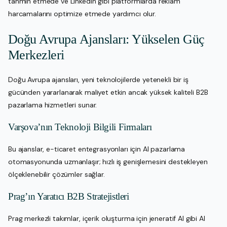
tahmin etmede ve LinkedIn gibi platformlarda reklam
harcamalarını optimize etmede yardımcı olur.
Doğu Avrupa Ajansları: Yükselen Güç
Merkezleri
Doğu Avrupa ajansları, yeni teknolojilerde yetenekli bir iş
gücünden yararlanarak maliyet etkin ancak yüksek kaliteli B2B
pazarlama hizmetleri sunar.
Varşova’nın Teknoloji Bilgili Firmaları
Bu ajanslar, e-ticaret entegrasyonları için AI pazarlama
otomasyonunda uzmanlaşır; hızlı iş genişlemesini destekleyen
ölçeklenebilir çözümler sağlar.
Prag’ın Yaratıcı B2B Stratejistleri
Prag merkezli takımlar, içerik oluşturma için jeneratif AI gibi AI