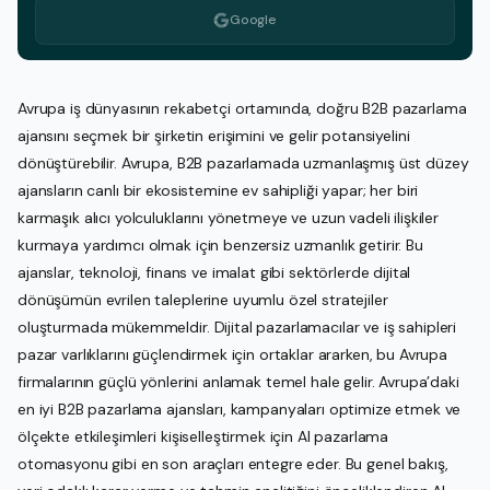
Google
Avrupa iş dünyasının rekabetçi ortamında, doğru B2B pazarlama
ajansını seçmek bir şirketin erişimini ve gelir potansiyelini
dönüştürebilir. Avrupa, B2B pazarlamada uzmanlaşmış üst düzey
ajansların canlı bir ekosistemine ev sahipliği yapar; her biri
karmaşık alıcı yolculuklarını yönetmeye ve uzun vadeli ilişkiler
kurmaya yardımcı olmak için benzersiz uzmanlık getirir. Bu
ajanslar, teknoloji, finans ve imalat gibi sektörlerde dijital
dönüşümün evrilen taleplerine uyumlu özel stratejiler
oluşturmada mükemmeldir. Dijital pazarlamacılar ve iş sahipleri
pazar varlıklarını güçlendirmek için ortaklar ararken, bu Avrupa
firmalarının güçlü yönlerini anlamak temel hale gelir. Avrupa’daki
en iyi B2B pazarlama ajansları, kampanyaları optimize etmek ve
ölçekte etkileşimleri kişiselleştirmek için AI pazarlama
otomasyonu gibi en son araçları entegre eder. Bu genel bakış,