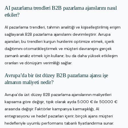
AI pazarlama trendleri B2B pazarlama ajanslarını nasıl
etkiler?
AI pazarlama trendleri, tahmin analitiği ve kişiselleştirilmiş erişim
sağlayarak B2B pazarlama ajanslarını devrimleştirir. Avrupa
ajansları, bu trendleri kurşun hunilerini optimize etmek, içerik
dağıtımını otomatikleştirmek ve müşteri davranışını gerçek
zamanlı analiz etmek için kullanır; bu da daha yüksek etkileşim
oranları ve dönüşüm verimliliği sağlar.
Avrupa’da bir üst düzey B2B pazarlama ajansı işe
almanın maliyeti nedir?
Avrupa’da üst düzey B2B pazarlama ajanslarının maliyetleri
kapsama göre değişir, tipik olarak ayda 5.000 € ile 50.000 €
arasında değişir. Faktörler kampanya karmaşıklığı, AI
entegrasyonu ve hedef pazarları içerir; birçok ajans müşteri
hedefleriyle uyumlu performans tabanlı fiyatlandırma sunar.