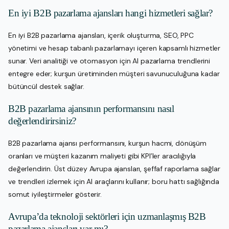
En iyi B2B pazarlama ajansları hangi hizmetleri sağlar?
En iyi B2B pazarlama ajansları, içerik oluşturma, SEO, PPC
yönetimi ve hesap tabanlı pazarlamayı içeren kapsamlı hizmetler
sunar. Veri analitiği ve otomasyon için AI pazarlama trendlerini
entegre eder; kurşun üretiminden müşteri savunuculuğuna kadar
bütüncül destek sağlar.
B2B pazarlama ajansının performansını nasıl
değerlendirirsiniz?
B2B pazarlama ajansı performansını, kurşun hacmi, dönüşüm
oranları ve müşteri kazanım maliyeti gibi KPI’ler aracılığıyla
değerlendirin. Üst düzey Avrupa ajansları, şeffaf raporlama sağlar
ve trendleri izlemek için AI araçlarını kullanır; boru hattı sağlığında
somut iyileştirmeler gösterir.
Avrupa’da teknoloji sektörleri için uzmanlaşmış B2B
pazarlama ajansları var mı?