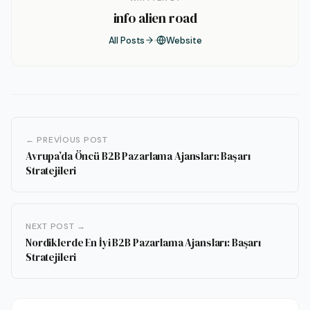
info alien road
All Posts
Website
← PREVIOUS POST
Avrupa’da Öncü B2B Pazarlama Ajansları: Başarı
Stratejileri
NEXT POST →
Nordiklerde En İyi B2B Pazarlama Ajansları: Başarı
Stratejileri