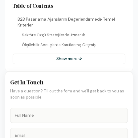
Table of Contents
B2B Pazarlama Ajanslarını Değerlendirmede Temel
Kriterler
Sektöre Özgü Stratejilerde Uzmanlık
Ölçülebilir Sonuçlarda Kanıtlanmış Geçmiş
Show more ↓
Get In Touch
Have a question? Fill out the form and we'll get back to you as
soon as possible.