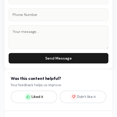
Send Message
Was this content helpful?
Your feedback helps us improve.
Liked it
Didn't like it