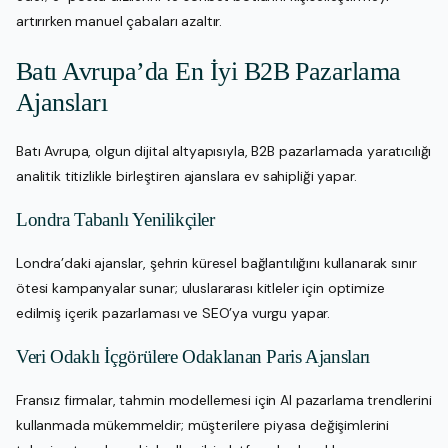
artırırken manuel çabaları azaltır.
Batı Avrupa’da En İyi B2B Pazarlama
Ajansları
Batı Avrupa, olgun dijital altyapısıyla, B2B pazarlamada yaratıcılığı
analitik titizlikle birleştiren ajanslara ev sahipliği yapar.
Londra Tabanlı Yenilikçiler
Londra’daki ajanslar, şehrin küresel bağlantılığını kullanarak sınır
ötesi kampanyalar sunar; uluslararası kitleler için optimize
edilmiş içerik pazarlaması ve SEO’ya vurgu yapar.
Veri Odaklı İçgörülere Odaklanan Paris Ajansları
Fransız firmalar, tahmin modellemesi için AI pazarlama trendlerini
kullanmada mükemmeldir; müşterilere piyasa değişimlerini