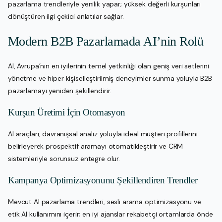
pazarlama trendleriyle yenilik yapar; yüksek değerli kurşunları
dönüştüren ilgi çekici anlatılar sağlar.
Modern B2B Pazarlamada AI’nin Rolü
AI, Avrupa’nın en iyilerinin temel yetkinliği olan geniş veri setlerini
yönetme ve hiper kişiselleştirilmiş deneyimler sunma yoluyla B2B
pazarlamayı yeniden şekillendirir.
Kurşun Üretimi İçin Otomasyon
AI araçları, davranışsal analiz yoluyla ideal müşteri profillerini
belirleyerek prospektif aramayı otomatikleştirir ve CRM
sistemleriyle sorunsuz entegre olur.
Kampanya Optimizasyonunu Şekillendiren Trendler
Mevcut AI pazarlama trendleri, sesli arama optimizasyonu ve
etik AI kullanımını içerir; en iyi ajanslar rekabetçi ortamlarda önde