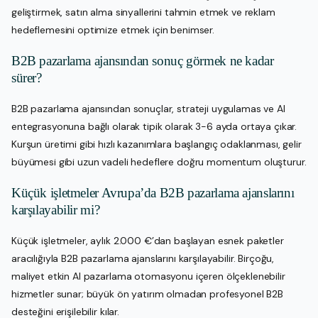
geliştirmek, satın alma sinyallerini tahmin etmek ve reklam
hedeflemesini optimize etmek için benimser.
B2B pazarlama ajansından sonuç görmek ne kadar
sürer?
B2B pazarlama ajansından sonuçlar, strateji uygulamas ve AI
entegrasyonuna bağlı olarak tipik olarak 3-6 ayda ortaya çıkar.
Kurşun üretimi gibi hızlı kazanımlara başlangıç odaklanması, gelir
büyümesi gibi uzun vadeli hedeflere doğru momentum oluşturur.
Küçük işletmeler Avrupa’da B2B pazarlama ajanslarını
karşılayabilir mi?
Küçük işletmeler, aylık 2.000 €’dan başlayan esnek paketler
aracılığıyla B2B pazarlama ajanslarını karşılayabilir. Birçoğu,
maliyet etkin AI pazarlama otomasyonu içeren ölçeklenebilir
hizmetler sunar; büyük ön yatırım olmadan profesyonel B2B
desteğini erişilebilir kılar.