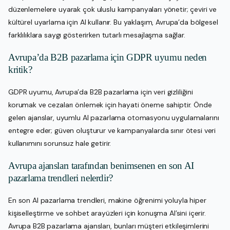
düzenlemelere uyarak çok uluslu kampanyaları yönetir; çeviri ve
kültürel uyarlama için AI kullanır. Bu yaklaşım, Avrupa’da bölgesel
farklılıklara saygı gösterirken tutarlı mesajlaşma sağlar.
Avrupa’da B2B pazarlama için GDPR uyumu neden
kritik?
GDPR uyumu, Avrupa’da B2B pazarlama için veri gizliliğini
korumak ve cezaları önlemek için hayati öneme sahiptir. Önde
gelen ajanslar, uyumlu AI pazarlama otomasyonu uygulamalarını
entegre eder; güven oluşturur ve kampanyalarda sınır ötesi veri
kullanımını sorunsuz hale getirir.
Avrupa ajansları tarafından benimsenen en son AI
pazarlama trendleri nelerdir?
En son AI pazarlama trendleri, makine öğrenimi yoluyla hiper
kişiselleştirme ve sohbet arayüzleri için konuşma AI’sini içerir.
Avrupa B2B pazarlama ajansları, bunları müşteri etkileşimlerini