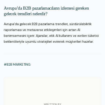
Avrupa’da B2B pazarlamacıların izlemesi gereken
gelecek trendleri nelerdir?
Avrupa’da gelecek B2B pazarlama trendleri, sürdürülebilirlik
raporlaması ve metaverse etkileşimleri için artan AI
benimsemesini içerir. Ajanslar, etik AI kullanımı ve evrilen tüketici
beklentileriyle uyumlu stratejileri evirerek müşterileri hazırlar.
#B2B MARKETING
WRITTEN BY