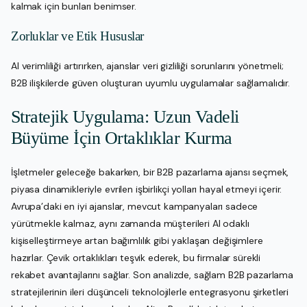
kalmak için bunları benimser.
Zorluklar ve Etik Hususlar
AI verimliliği artırırken, ajanslar veri gizliliği sorunlarını yönetmeli;
B2B ilişkilerde güven oluşturan uyumlu uygulamalar sağlamalıdır.
Stratejik Uygulama: Uzun Vadeli
Büyüme İçin Ortaklıklar Kurma
İşletmeler geleceğe bakarken, bir B2B pazarlama ajansı seçmek,
piyasa dinamikleriyle evrilen işbirlikçi yolları hayal etmeyi içerir.
Avrupa’daki en iyi ajanslar, mevcut kampanyaları sadece
yürütmekle kalmaz, aynı zamanda müşterileri AI odaklı
kişiselleştirmeye artan bağımlılık gibi yaklaşan değişimlere
hazırlar. Çevik ortaklıkları teşvik ederek, bu firmalar sürekli
rekabet avantajlarını sağlar. Son analizde, sağlam B2B pazarlama
stratejilerinin ileri düşünceli teknolojilerle entegrasyonu şirketleri