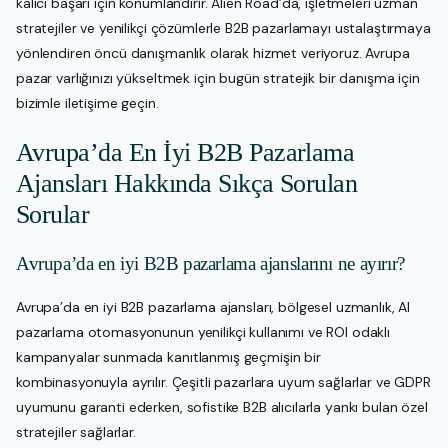
kalıcı başarı için konumlandırır. Alien Road’da, işletmeleri uzman
stratejiler ve yenilikçi çözümlerle B2B pazarlamayı ustalaştırmaya
yönlendiren öncü danışmanlık olarak hizmet veriyoruz. Avrupa
pazar varlığınızı yükseltmek için bugün stratejik bir danışma için
bizimle iletişime geçin.
Avrupa’da En İyi B2B Pazarlama
Ajansları Hakkında Sıkça Sorulan
Sorular
Avrupa’da en iyi B2B pazarlama ajanslarını ne ayırır?
Avrupa’da en iyi B2B pazarlama ajansları, bölgesel uzmanlık, AI
pazarlama otomasyonunun yenilikçi kullanımı ve ROI odaklı
kampanyalar sunmada kanıtlanmış geçmişin bir
kombinasyonuyla ayrılır. Çeşitli pazarlara uyum sağlarlar ve GDPR
uyumunu garanti ederken, sofistike B2B alıcılarla yankı bulan özel
stratejiler sağlarlar.