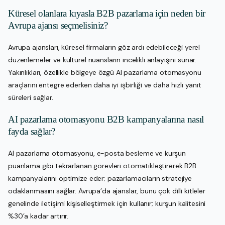
Küresel olanlara kıyasla B2B pazarlama için neden bir
Avrupa ajansı seçmelisiniz?
Avrupa ajansları, küresel firmaların göz ardı edebileceği yerel
düzenlemeler ve kültürel nüansların incelikli anlayışını sunar.
Yakınlıkları, özellikle bölgeye özgü AI pazarlama otomasyonu
araçlarını entegre ederken daha iyi işbirliği ve daha hızlı yanıt
süreleri sağlar.
AI pazarlama otomasyonu B2B kampanyalarına nasıl
fayda sağlar?
AI pazarlama otomasyonu, e-posta besleme ve kurşun
puanlama gibi tekrarlanan görevleri otomatikleştirerek B2B
kampanyalarını optimize eder; pazarlamacıların stratejiye
odaklanmasını sağlar. Avrupa’da ajanslar, bunu çok dilli kitleler
genelinde iletişimi kişiselleştirmek için kullanır; kurşun kalitesini
%30’a kadar artırır.