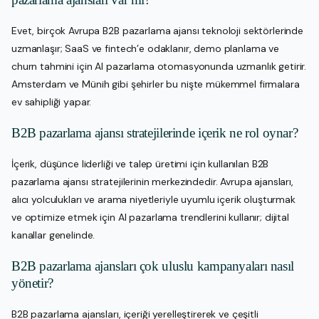
Evet, birçok Avrupa B2B pazarlama ajansı teknoloji sektörlerinde
uzmanlaşır; SaaS ve fintech’e odaklanır, demo planlama ve
churn tahmini için AI pazarlama otomasyonunda uzmanlık getirir.
Amsterdam ve Münih gibi şehirler bu nişte mükemmel firmalara
ev sahipliği yapar.
B2B pazarlama ajansı stratejilerinde içerik ne rol oynar?
İçerik, düşünce liderliği ve talep üretimi için kullanılan B2B
pazarlama ajansı stratejilerinin merkezindedir. Avrupa ajansları,
alıcı yolculukları ve arama niyetleriyle uyumlu içerik oluşturmak
ve optimize etmek için AI pazarlama trendlerini kullanır; dijital
kanallar genelinde.
B2B pazarlama ajansları çok uluslu kampanyaları nasıl
yönetir?
B2B pazarlama ajansları, içeriği yerelleştirerek ve çeşitli