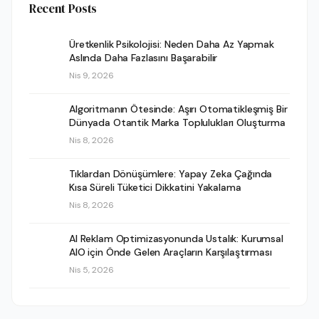
Recent Posts
Üretkenlik Psikolojisi: Neden Daha Az Yapmak
Aslında Daha Fazlasını Başarabilir
Nis 9, 2026
Algoritmanın Ötesinde: Aşırı Otomatikleşmiş Bir
Dünyada Otantik Marka Toplulukları Oluşturma
Nis 8, 2026
Tıklardan Dönüşümlere: Yapay Zeka Çağında
Kısa Süreli Tüketici Dikkatini Yakalama
Nis 8, 2026
AI Reklam Optimizasyonunda Ustalık: Kurumsal
AIO için Önde Gelen Araçların Karşılaştırması
Nis 5, 2026