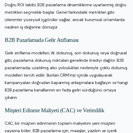
Doğru ROI takibi, B2B pazarlama dinamiklerine uyarlanmış doğru
metrikleri seçmekle başlar. Genel farkındalık metrikleri gibi
izlenimler yüzeysel içgörüler sağlar, ancak kurumsal ortamlarda
nadiren iş değerine dönüşür.
B2B Pazarlamada Gelir Atıflaması
Gelir atıflama modelleri, ilk dokunuş, son dokunuş veya doğrusal
gibi, pazarlama dokunuş noktaları genelinde krediyi dağıtır. B2B
pazarlamada, uzatılmış alıcı yolculukları nedeniyle çoklu dokunuş
modelleri tercih edilir. Bunları CRM’iniz içinde uygulayarak
kampanyaları doğrudan kapanmış anlaşmalara bağlayın ve hangi
B2B pazarlama kanallarının en fazla geliri sürdüğünü ortaya
çıkarın.
Müşteri Edinme Maliyeti (CAC) ve Verimlilik
CAC, bir müşteri edinmenin toplam maliyetini yeni müşteri
sayısına böler. B2B pazarlama için, maaşlar, yazılım ve içerik