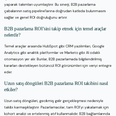
yaparak takımları uyumlaştırır. Bu sinerji, B2B pazarlama
çabalarının satış pipeline’larına doğrudan katkıda bulunmasını
sağlar ve genel ROI doğruluğunu artırır.
B2B pazarlama ROI’sini takip etmek için temel araçlar
nelerdir?
Temel araçlar arasında HubSpot gibi CRM yazılımları, Google
Analytics gibi analitik platformlar ve Marketo gibi AI odaklı
otomasyon yer alır. Bunlar, B2B pazarlamada bilgilendirilmiş
kararları destekleyen bütüncül ROI görünümleri için veriyi entegre
eder.
Uzun satış döngüleri B2B pazarlama ROI takibini nasıl
etkiler?
Uzun satış döngüleri, gecikmiş gelir gerçekleşmesi nedeniyle
takibi karmaşıklaştırır. Pazarlamacılar, tam ROI’yi yakalamak için
kohort analizi ve ertelenmiş atıf kullanmalıdır; B2B bağlamlarında