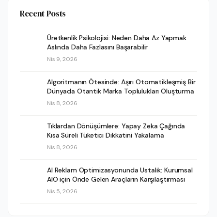
Recent Posts
Üretkenlik Psikolojisi: Neden Daha Az Yapmak
Aslında Daha Fazlasını Başarabilir
Nis 9, 2026
Algoritmanın Ötesinde: Aşırı Otomatikleşmiş Bir
Dünyada Otantik Marka Toplulukları Oluşturma
Nis 8, 2026
Tıklardan Dönüşümlere: Yapay Zeka Çağında
Kısa Süreli Tüketici Dikkatini Yakalama
Nis 8, 2026
AI Reklam Optimizasyonunda Ustalık: Kurumsal
AIO için Önde Gelen Araçların Karşılaştırması
Nis 5, 2026