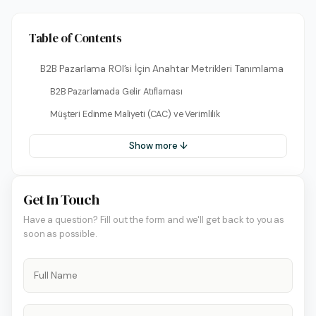
Table of Contents
B2B Pazarlama ROI’si İçin Anahtar Metrikleri Tanımlama
B2B Pazarlamada Gelir Atıflaması
Müşteri Edinme Maliyeti (CAC) ve Verimlilik
Show more ↓
Get In Touch
Have a question? Fill out the form and we'll get back to you as
soon as possible.