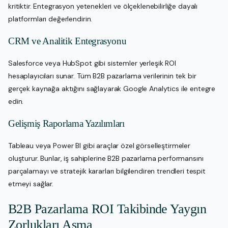
kritiktir. Entegrasyon yetenekleri ve ölçeklenebilirliğe dayalı
platformları değerlendirin.
CRM ve Analitik Entegrasyonu
Salesforce veya HubSpot gibi sistemler yerleşik ROI
hesaplayıcıları sunar. Tüm B2B pazarlama verilerinin tek bir
gerçek kaynağa aktığını sağlayarak Google Analytics ile entegre
edin.
Gelişmiş Raporlama Yazılımları
Tableau veya Power BI gibi araçlar özel görselleştirmeler
oluşturur. Bunlar, iş sahiplerine B2B pazarlama performansını
parçalamayı ve stratejik kararları bilgilendiren trendleri tespit
etmeyi sağlar.
B2B Pazarlama ROI Takibinde Yaygın
Zorlukları Aşma