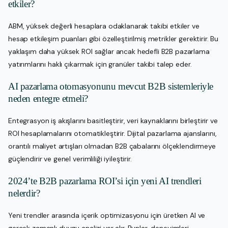
etkiler?
ABM, yüksek değerli hesaplara odaklanarak takibi etkiler ve
hesap etkileşim puanları gibi özelleştirilmiş metrikler gerektirir. Bu
yaklaşım daha yüksek ROI sağlar ancak hedefli B2B pazarlama
yatırımlarını haklı çıkarmak için granüler takibi talep eder.
AI pazarlama otomasyonunu mevcut B2B sistemleriyle
neden entegre etmeli?
Entegrasyon iş akışlarını basitleştirir, veri kaynaklarını birleştirir ve
ROI hesaplamalarını otomatikleştirir. Dijital pazarlama ajanslarını,
orantılı maliyet artışları olmadan B2B çabalarını ölçeklendirmeye
güçlendirir ve genel verimliliği iyileştirir.
2024’te B2B pazarlama ROI’si için yeni AI trendleri
nelerdir?
Yeni trendler arasında içerik optimizasyonu için üretken AI ve