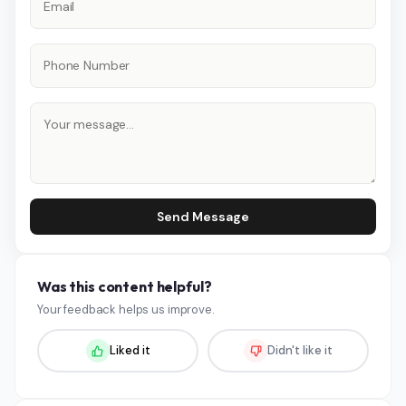
Send Message
Was this content helpful?
Your feedback helps us improve.
Liked it
Didn't like it