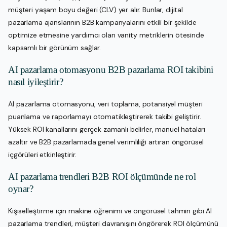
müşteri yaşam boyu değeri (CLV) yer alır. Bunlar, dijital
pazarlama ajanslarının B2B kampanyalarını etkili bir şekilde
optimize etmesine yardımcı olan vanity metriklerin ötesinde
kapsamlı bir görünüm sağlar.
AI pazarlama otomasyonu B2B pazarlama ROI takibini
nasıl iyileştirir?
AI pazarlama otomasyonu, veri toplama, potansiyel müşteri
puanlama ve raporlamayı otomatikleştirerek takibi geliştirir.
Yüksek ROI kanallarını gerçek zamanlı belirler, manuel hataları
azaltır ve B2B pazarlamada genel verimliliği artıran öngörüsel
içgörüleri etkinleştirir.
AI pazarlama trendleri B2B ROI ölçümünde ne rol
oynar?
Kişiselleştirme için makine öğrenimi ve öngörüsel tahmin gibi AI
pazarlama trendleri, müşteri davranışını öngörerek ROI ölçümünü