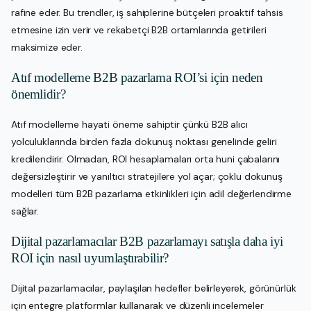
rafine eder. Bu trendler, iş sahiplerine bütçeleri proaktif tahsis
etmesine izin verir ve rekabetçi B2B ortamlarında getirileri
maksimize eder.
Atıf modelleme B2B pazarlama ROI’si için neden
önemlidir?
Atıf modelleme hayati öneme sahiptir çünkü B2B alıcı
yolculuklarında birden fazla dokunuş noktası genelinde geliri
kredilendirir. Olmadan, ROI hesaplamaları orta huni çabalarını
değersizleştirir ve yanıltıcı stratejilere yol açar; çoklu dokunuş
modelleri tüm B2B pazarlama etkinlikleri için adil değerlendirme
sağlar.
Dijital pazarlamacılar B2B pazarlamayı satışla daha iyi
ROI için nasıl uyumlaştırabilir?
Dijital pazarlamacılar, paylaşılan hedefler belirleyerek, görünürlük
için entegre platformlar kullanarak ve düzenli incelemeler