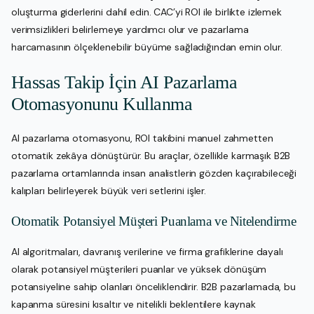
oluşturma giderlerini dahil edin. CAC’yi ROI ile birlikte izlemek
verimsizlikleri belirlemeye yardımcı olur ve pazarlama
harcamasının ölçeklenebilir büyüme sağladığından emin olur.
Hassas Takip İçin AI Pazarlama
Otomasyonunu Kullanma
AI pazarlama otomasyonu, ROI takibini manuel zahmetten
otomatik zekâya dönüştürür. Bu araçlar, özellikle karmaşık B2B
pazarlama ortamlarında insan analistlerin gözden kaçırabileceği
kalıpları belirleyerek büyük veri setlerini işler.
Otomatik Potansiyel Müşteri Puanlama ve Nitelendirme
AI algoritmaları, davranış verilerine ve firma grafiklerine dayalı
olarak potansiyel müşterileri puanlar ve yüksek dönüşüm
potansiyeline sahip olanları önceliklendirir. B2B pazarlamada, bu
kapanma süresini kısaltır ve nitelikli beklentilere kaynak