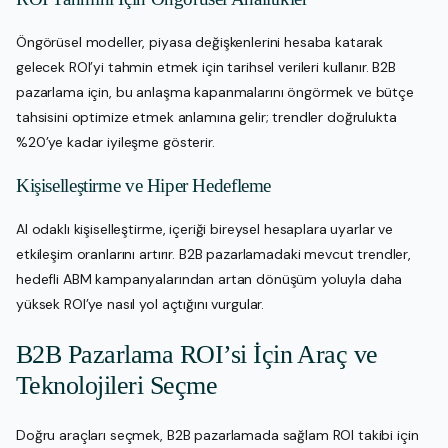
Öngörüsel modeller, piyasa değişkenlerini hesaba katarak
gelecek ROI’yi tahmin etmek için tarihsel verileri kullanır. B2B
pazarlama için, bu anlaşma kapanmalarını öngörmek ve bütçe
tahsisini optimize etmek anlamına gelir; trendler doğrulukta
%20’ye kadar iyileşme gösterir.
Kişiselleştirme ve Hiper Hedefleme
AI odaklı kişiselleştirme, içeriği bireysel hesaplara uyarlar ve
etkileşim oranlarını artırır. B2B pazarlamadaki mevcut trendler,
hedefli ABM kampanyalarından artan dönüşüm yoluyla daha
yüksek ROI’ye nasıl yol açtığını vurgular.
B2B Pazarlama ROI’si İçin Araç ve
Teknolojileri Seçme
Doğru araçları seçmek, B2B pazarlamada sağlam ROI takibi için