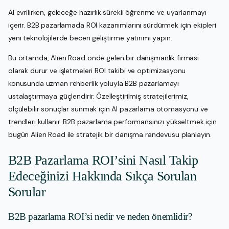
AI evrilirken, geleceğe hazırlık sürekli öğrenme ve uyarlanmayı
içerir. B2B pazarlamada ROI kazanımlarını sürdürmek için ekipleri
yeni teknolojilerde beceri geliştirme yatırımı yapın.
Bu ortamda, Alien Road önde gelen bir danışmanlık firması
olarak durur ve işletmeleri ROI takibi ve optimizasyonu
konusunda uzman rehberlik yoluyla B2B pazarlamayı
ustalaştırmaya güçlendirir. Özelleştirilmiş stratejilerimiz,
ölçülebilir sonuçlar sunmak için AI pazarlama otomasyonu ve
trendleri kullanır. B2B pazarlama performansınızı yükseltmek için
bugün Alien Road ile stratejik bir danışma randevusu planlayın.
B2B Pazarlama ROI’sini Nasıl Takip
Edeceğinizi Hakkında Sıkça Sorulan
Sorular
B2B pazarlama ROI’si nedir ve neden önemlidir?