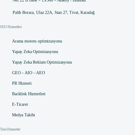
Nef 22 B Blok – 15/308 – Ataköy / İstanbul
Palih Boraca, Ulaz 22A, Stan 27, Tivat, Karadağ
SEO Hizmetleri
Arama motoru optimizasyonu
Yapay Zeka Optimizasyonu
Yapay Zeka Reklam Optimizasyonu
GEO – AIO – AEO
PR Hizmeti
Backlink Hizmetleri
E-Ticaret
Medya Takibi
Tüm Hizmetler