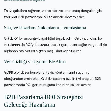
En iyi çabalara rağmen, veri siloları ve uzun satış döngüleri gibi
zorluklar B2B pazarlama ROI takibinde devam eder.
Satış ve Pazarlama Takımlarını Uyumlaştırma
Ortak KPI’ler aracılığıyla işbirliğini teşvik edin. Ortak panolar, her
iki takımın da ROI’yi bütüncül olarak görmesini sağlar ve genellikle
algılanan maliyetleri şişiren boşlukları köprü kurar.
Veri Gizliliği ve Uyumu Ele Alma
GDPR gibi düzenlemelerle, takip yöntemlerinin uyumlu
olduğundan emin olun. Gizlilik-tasarım özellikli AI araçları, B2B
pazarlamada ROI görünürlüğünü korurken riskleri azaltır.
B2B Pazarlama ROI Stratejinizi
Geleceğe Hazırlama