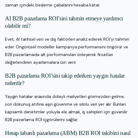
zaman içindeki besleme çabalarını hesaba katar.
AI B2B pazarlama ROI’sini tahmin etmeye yardımcı
olabilir mi?
Evet, AI tarihsel veri ve dış faktörleri analiz ederek ROI’yi tahmin
eder. Öngörüsel modeller kampanya performansını öngörür ve
B2B pazarlamada alt performansları önleyerek fırsatları
değerlendiren ayarlamalara izin verir.
B2B pazarlama ROI’sini takip ederken yaygın hatalar
nelerdir?
Yaygın hatalar arasında dolaylı maliyetleri görmezden gelme,
son dokunuş atıfına aşırı güvenme ve silolu veri yer alır. Bunları
kapsamlı denetimler yoluyla ele almak, iş sahipleri için güvenilir
B2B pazarlama ROI içgörülerini sağlar.
Hesap tabanlı pazarlama (ABM) B2B ROI takibini nasıl