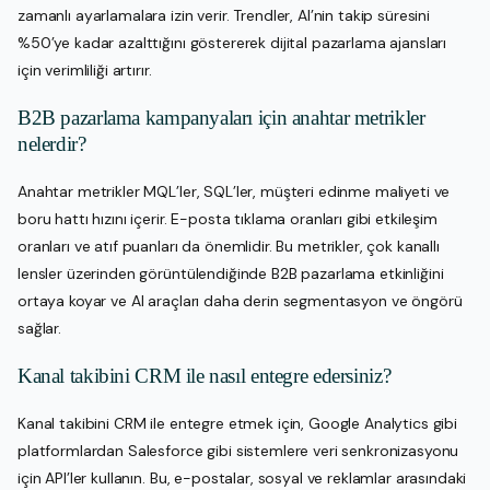
zamanlı ayarlamalara izin verir. Trendler, AI’nin takip süresini
%50’ye kadar azalttığını göstererek dijital pazarlama ajansları
için verimliliği artırır.
B2B pazarlama kampanyaları için anahtar metrikler
nelerdir?
Anahtar metrikler MQL’ler, SQL’ler, müşteri edinme maliyeti ve
boru hattı hızını içerir. E-posta tıklama oranları gibi etkileşim
oranları ve atıf puanları da önemlidir. Bu metrikler, çok kanallı
lensler üzerinden görüntülendiğinde B2B pazarlama etkinliğini
ortaya koyar ve AI araçları daha derin segmentasyon ve öngörü
sağlar.
Kanal takibini CRM ile nasıl entegre edersiniz?
Kanal takibini CRM ile entegre etmek için, Google Analytics gibi
platformlardan Salesforce gibi sistemlere veri senkronizasyonu
için API’ler kullanın. Bu, e-postalar, sosyal ve reklamlar arasındaki