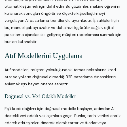
otomatikleştirmek için dahil edin. Bu çözümler, makine öğrenimi
kullanarak sonuçları öngörür ve ölçekte kişiselleştirmeyi
vurgulayan AI pazarlama trendleriyle uyumludur. İş sahipleri için
bu, manuel çabayı azaltır ve daha hızlı içgörüler sağlar; dijital
pazarlama ajansları ise gelişmiş müşteri raporlaması sunmak için
bunları kullanabilir.
Atıf Modellerini Uygulama
Atıf modelleri, müşteri yolculuğundaki temas noktalarına kredi
atar ve yolların doğrusal olmadığı B2B pazarlama dinamiklerini
anlamak için hayati öneme sahiptir.
Doğrusal vs. Veri Odaklı Modeller
Eşit kredi dağılımı için doğrusal modelle başlayın, ardından AI
destekli veri odaklı yaklaşımlara geçin. Bunlar, tarihi verileri analiz
ederek etkileşimleri dinamik olarak tartar ve fuarlar veya