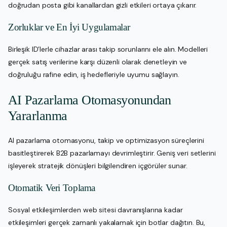
doğrudan posta gibi kanallardan gizli etkileri ortaya çıkarır.
Zorluklar ve En İyi Uygulamalar
Birleşik ID’lerle cihazlar arası takip sorunlarını ele alın. Modelleri
gerçek satış verilerine karşı düzenli olarak denetleyin ve
doğruluğu rafine edin, iş hedefleriyle uyumu sağlayın.
AI Pazarlama Otomasyonundan
Yararlanma
AI pazarlama otomasyonu, takip ve optimizasyon süreçlerini
basitleştirerek B2B pazarlamayı devrimleştirir. Geniş veri setlerini
işleyerek stratejik dönüşleri bilgilendiren içgörüler sunar.
Otomatik Veri Toplama
Sosyal etkileşimlerden web sitesi davranışlarına kadar
etkileşimleri gerçek zamanlı yakalamak için botlar dağıtın. Bu,