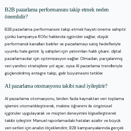
B2B pazarlama performansını takip etmek neden
önemlidir?
B2B pazarlama performansını takip etmek hayati öneme sahiptir
çünkü kampanya ROI’si hakkında içgörüler sağlar, düşük
performanslı kanalları belirler ve pazarlamayı satış hedefleriyle
uyumlu hale getirir. İş sahipleri için yatırımları haklı çıkarır; dijital
pazarlamacılar için optimizasyon sağlar. Olmadan, parçalanmış
veri yanıltıcı stratejilere yol açar, oysa AI pazarlama trendleriyle
güçlendirilmiş entegre takip, gelir büyümesini tetikler.
AI pazarlama otomasyonu takibi nasıl iyileştirir?
AI pazarlama otomasyonu, birden fazla kaynaktan veri toplama
işlemini otomatikleştirerek, makine öğrenimi ile öngörüsel
içgörüler uygulayarak ve müşteri deneyimini kişiselleştirerek
takibi iyileştirir. Manuel raporlamadaki hataları azaltır ve büyük
veri setleri için analizi ölçeklendirir, B2B kampanyalarında gerçek