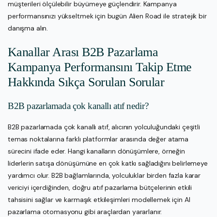
müşterileri ölçülebilir büyümeye güçlendirir. Kampanya
performansınızı yükseltmek için bugün Alien Road ile stratejik bir
danışma alın.
Kanallar Arası B2B Pazarlama
Kampanya Performansını Takip Etme
Hakkında Sıkça Sorulan Sorular
B2B pazarlamada çok kanallı atıf nedir?
B2B pazarlamada çok kanallı atıf, alıcının yolculuğundaki çeşitli
temas noktalarına farklı platformlar arasında değer atama
sürecini ifade eder. Hangi kanalların dönüşümlere, örneğin
liderlerin satışa dönüşümüne en çok katkı sağladığını belirlemeye
yardımcı olur. B2B bağlamlarında, yolculuklar birden fazla karar
vericiyi içerdiğinden, doğru atıf pazarlama bütçelerinin etkili
tahsisini sağlar ve karmaşık etkileşimleri modellemek için AI
pazarlama otomasyonu gibi araçlardan yararlanır.