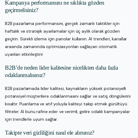
Kampanya performansını ne sıklıkta gözden
geçirmelisiniz?
B2B pazarlama performansını, gerçek zamanlı taktikler için
haftalık ve stratejik ayarlamalar için üç aylık olarak gözden
geçirin. Sürekli izleme için panolar kullanın. AI trendleri, kanallar
arasında zamanında optimizasyonları sağlayan otomatik
uyarıları etkinleştirir.
B2B’de neden lider kalitesine nicelikten daha fazla
odaklanmalısınız?
B2B pazarlamada lider kalitesi, kaynakların yüksek potansiyelli
potansiyel müşterilere odaklanmasını sağlar ve satış döngülerini
kısaltır. Puanlama ve atıf yoluyla kaliteyi takip etmek gürültüyü
filtreler. AI bunu rafine eder ve verimli, gelire odaklı kampanyalar
için trendlerle uyum sağlar.
Takipte veri gizliliğini nasıl ele alırsınız?