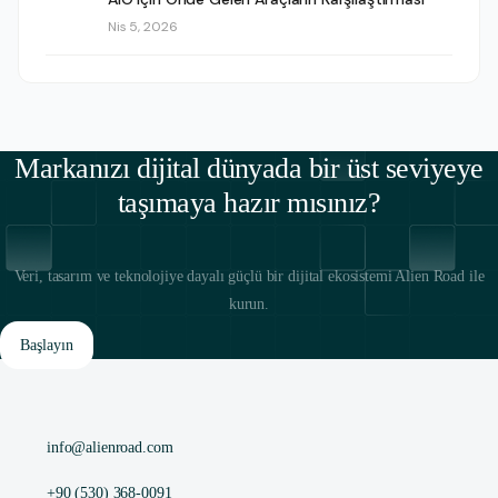
Nis 5, 2026
Markanızı dijital dünyada bir üst seviyeye
taşımaya hazır mısınız?
Veri, tasarım ve teknolojiye dayalı güçlü bir dijital ekosistemi Alien Road ile
kurun.
Başlayın
info@alienroad.com
+90 (530) 368-0091