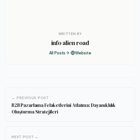
WRITTEN BY
info alien road
All Posts
Website
← PREVIOUS POST
B2B Pazarlama Felaketlerini Atlatma: Dayanıklılık
Oluşturma Stratejileri
NEXT POST →