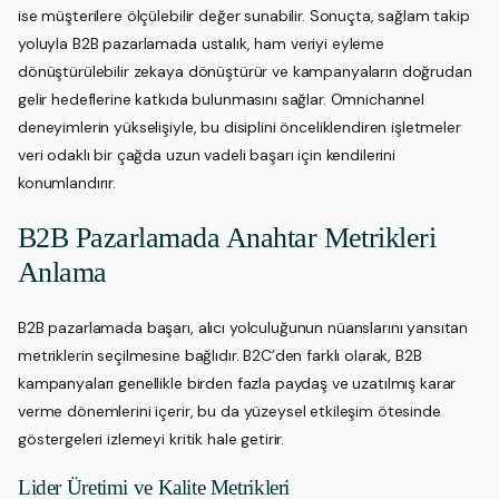
ise müşterilere ölçülebilir değer sunabilir. Sonuçta, sağlam takip
yoluyla B2B pazarlamada ustalık, ham veriyi eyleme
dönüştürülebilir zekaya dönüştürür ve kampanyaların doğrudan
gelir hedeflerine katkıda bulunmasını sağlar. Omnichannel
deneyimlerin yükselişiyle, bu disiplini önceliklendiren işletmeler
veri odaklı bir çağda uzun vadeli başarı için kendilerini
konumlandırır.
B2B Pazarlamada Anahtar Metrikleri
Anlama
B2B pazarlamada başarı, alıcı yolculuğunun nüanslarını yansıtan
metriklerin seçilmesine bağlıdır. B2C’den farklı olarak, B2B
kampanyaları genellikle birden fazla paydaş ve uzatılmış karar
verme dönemlerini içerir, bu da yüzeysel etkileşim ötesinde
göstergeleri izlemeyi kritik hale getirir.
Lider Üretimi ve Kalite Metrikleri