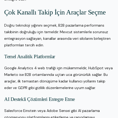
Çok Kanallı Takip İçin Araçlar Seçme
Doğru teknoloji yığınını seçmek, B2B pazarlama performans
takibinin doğruluğu için temeldir. Mevcut sistemlerle sorunsuz
entegrasyon sağlayan, kanallar arasında veri silolarını birleştiren
platformları tercih edin.
Temel Analitik Platformlar
Google Analytics 4 web trafiği için mükemmeldir, HubSpot veya
Marketo ise B2B ortamlarında uçtan uca görünürlük sağlar. Bu
araçlar, ilk temastan dönüşüme kadar kullanıcı yollarını takip
eder ve GDPR gibi gizlilik düzenlemelerine uyum sağlar.
AI Destekli Çözümleri Entegre Etme
Salesforce Einstein veya Adobe Sensei gibi AI pazarlama
otomasyonu platformlarını etiketleme ve raporlamayı