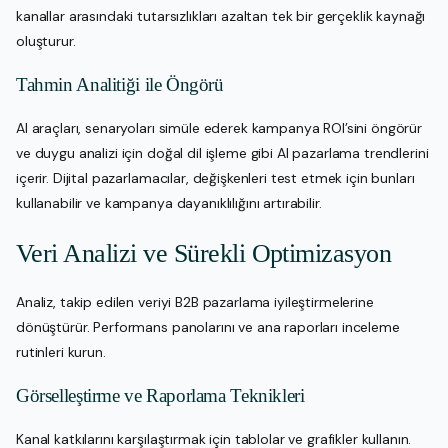
kanallar arasındaki tutarsızlıkları azaltan tek bir gerçeklik kaynağı
oluşturur.
Tahmin Analitiği ile Öngörü
AI araçları, senaryoları simüle ederek kampanya ROI’sini öngörür
ve duygu analizi için doğal dil işleme gibi AI pazarlama trendlerini
içerir. Dijital pazarlamacılar, değişkenleri test etmek için bunları
kullanabilir ve kampanya dayanıklılığını artırabilir.
Veri Analizi ve Sürekli Optimizasyon
Analiz, takip edilen veriyi B2B pazarlama iyileştirmelerine
dönüştürür. Performans panolarını ve ana raporları inceleme
rutinleri kurun.
Görselleştirme ve Raporlama Teknikleri
Kanal katkılarını karşılaştırmak için tablolar ve grafikler kullanın.