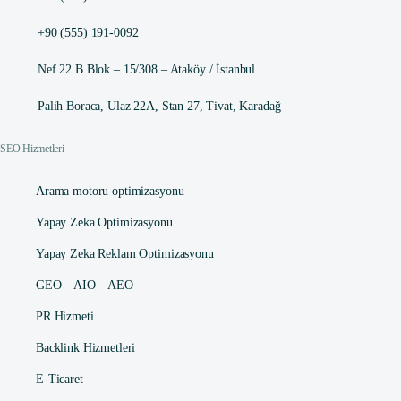
+90 (555) 191-0092
Nef 22 B Blok – 15/308 – Ataköy / İstanbul
Palih Boraca, Ulaz 22A, Stan 27, Tivat, Karadağ
SEO Hizmetleri
Arama motoru optimizasyonu
Yapay Zeka Optimizasyonu
Yapay Zeka Reklam Optimizasyonu
GEO – AIO – AEO
PR Hizmeti
Backlink Hizmetleri
E-Ticaret