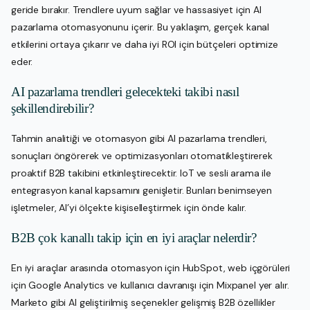
geride bırakır. Trendlere uyum sağlar ve hassasiyet için AI
pazarlama otomasyonunu içerir. Bu yaklaşım, gerçek kanal
etkilerini ortaya çıkarır ve daha iyi ROI için bütçeleri optimize
eder.
AI pazarlama trendleri gelecekteki takibi nasıl
şekillendirebilir?
Tahmin analitiği ve otomasyon gibi AI pazarlama trendleri,
sonuçları öngörerek ve optimizasyonları otomatikleştirerek
proaktif B2B takibini etkinleştirecektir. IoT ve sesli arama ile
entegrasyon kanal kapsamını genişletir. Bunları benimseyen
işletmeler, AI’yi ölçekte kişiselleştirmek için önde kalır.
B2B çok kanallı takip için en iyi araçlar nelerdir?
En iyi araçlar arasında otomasyon için HubSpot, web içgörüleri
için Google Analytics ve kullanıcı davranışı için Mixpanel yer alır.
Marketo gibi AI geliştirilmiş seçenekler gelişmiş B2B özellikler