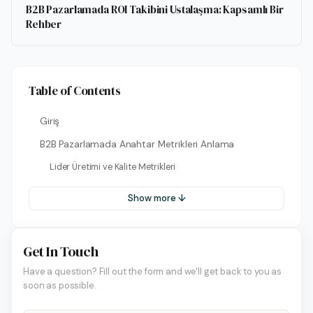
B2B Pazarlamada ROI Takibini Ustalaşma: Kapsamlı Bir
Rehber
Table of Contents
Giriş
B2B Pazarlamada Anahtar Metrikleri Anlama
Lider Üretimi ve Kalite Metrikleri
Show more ↓
Get In Touch
Have a question? Fill out the form and we'll get back to you as
soon as possible.