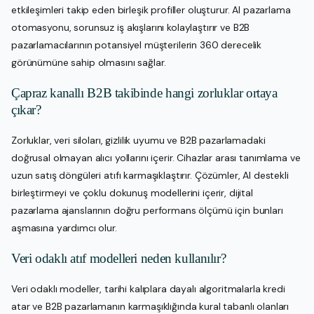
etkileşimleri takip eden birleşik profiller oluşturur. AI pazarlama
otomasyonu, sorunsuz iş akışlarını kolaylaştırır ve B2B
pazarlamacılarının potansiyel müşterilerin 360 derecelik
görünümüne sahip olmasını sağlar.
Çapraz kanallı B2B takibinde hangi zorluklar ortaya
çıkar?
Zorluklar, veri siloları, gizlilik uyumu ve B2B pazarlamadaki
doğrusal olmayan alıcı yollarını içerir. Cihazlar arası tanımlama ve
uzun satış döngüleri atıfı karmaşıklaştırır. Çözümler, AI destekli
birleştirmeyi ve çoklu dokunuş modellerini içerir, dijital
pazarlama ajanslarının doğru performans ölçümü için bunları
aşmasına yardımcı olur.
Veri odaklı atıf modelleri neden kullanılır?
Veri odaklı modeller, tarihi kalıplara dayalı algoritmalarla kredi
atar ve B2B pazarlamanın karmaşıklığında kural tabanlı olanları