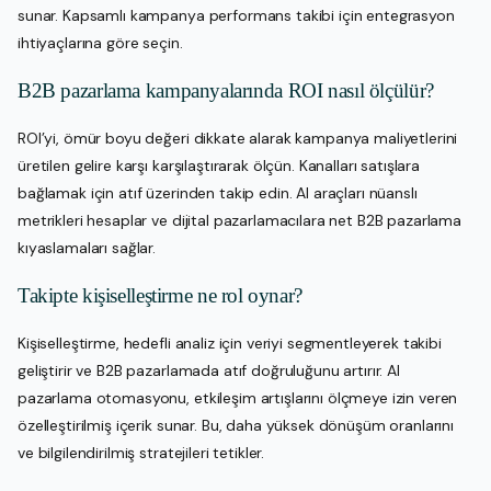
sunar. Kapsamlı kampanya performans takibi için entegrasyon
ihtiyaçlarına göre seçin.
B2B pazarlama kampanyalarında ROI nasıl ölçülür?
ROI’yi, ömür boyu değeri dikkate alarak kampanya maliyetlerini
üretilen gelire karşı karşılaştırarak ölçün. Kanalları satışlara
bağlamak için atıf üzerinden takip edin. AI araçları nüanslı
metrikleri hesaplar ve dijital pazarlamacılara net B2B pazarlama
kıyaslamaları sağlar.
Takipte kişiselleştirme ne rol oynar?
Kişiselleştirme, hedefli analiz için veriyi segmentleyerek takibi
geliştirir ve B2B pazarlamada atıf doğruluğunu artırır. AI
pazarlama otomasyonu, etkileşim artışlarını ölçmeye izin veren
özelleştirilmiş içerik sunar. Bu, daha yüksek dönüşüm oranlarını
ve bilgilendirilmiş stratejileri tetikler.