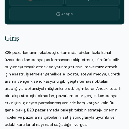
Google
Giriş
B2B pazarlamanın rekabetçi ortamında, birden fazla kanal
üzerinden kampanya performansını takip etmek, sürdürülebilir
büyümeyi teşvik etmek ve yatırım getirisini maksimize etmek
için esastır. İşletmeler genellikle e-posta, sosyal medya, ücretli
arama ve içerik sendikasyonu gibi çeşitli temas noktaları
aracılığıyla potansiyel müşterilerle etkileşim kurar. Ancak, tutarlı
bir takip stratejisi olmadan, pazarlamacılar gerçek kampanya
etkinliğini gizleyen parçalanmış verilerle karşı karşıya kalır. Bu
genel bakış, B2B pazarlamada birleşik takibin stratejik önemini
inceler ve pazarlama çabalarını satış sonuçlarıyla uyumlu veri
odaklı kararlar almayı nasıl sağladığını vurgular.