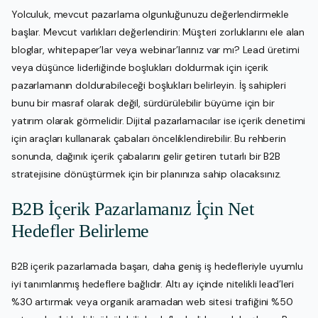
Yolculuk, mevcut pazarlama olgunluğunuzu değerlendirmekle
başlar. Mevcut varlıkları değerlendirin: Müşteri zorluklarını ele alan
bloglar, whitepaper’lar veya webinar’larınız var mı? Lead üretimi
veya düşünce liderliğinde boşlukları doldurmak için içerik
pazarlamanın doldurabileceği boşlukları belirleyin. İş sahipleri
bunu bir masraf olarak değil, sürdürülebilir büyüme için bir
yatırım olarak görmelidir. Dijital pazarlamacılar ise içerik denetimi
için araçları kullanarak çabaları önceliklendirebilir. Bu rehberin
sonunda, dağınık içerik çabalarını gelir getiren tutarlı bir B2B
stratejisine dönüştürmek için bir planınıza sahip olacaksınız.
B2B İçerik Pazarlamanız İçin Net
Hedefler Belirleme
B2B içerik pazarlamada başarı, daha geniş iş hedefleriyle uyumlu
iyi tanımlanmış hedeflere bağlıdır. Altı ay içinde nitelikli lead’leri
%30 artırmak veya organik aramadan web sitesi trafiğini %50