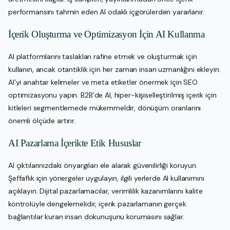
performansını tahmin eden AI odaklı içgörülerden yararlanır.
İçerik Oluşturma ve Optimizasyon İçin AI Kullanma
AI platformlarını taslakları rafine etmek ve oluşturmak için
kullanın, ancak otantiklik için her zaman insan uzmanlığını ekleyin.
AI’yi anahtar kelimeler ve meta etiketler önermek için SEO
optimizasyonu yapın. B2B’de AI, hiper-kişiselleştirilmiş içerik için
kitleleri segmentlemede mükemmeldir, dönüşüm oranlarını
önemli ölçüde artırır.
AI Pazarlama İçerikte Etik Hususlar
AI çıktılarınızdaki önyargıları ele alarak güvenilirliği koruyun.
Şeffaflık için yönergeler uygulayın, ilgili yerlerde AI kullanımını
açıklayın. Dijital pazarlamacılar, verimlilik kazanımlarını kalite
kontrolüyle dengelemelidir, içerik pazarlamanın gerçek
bağlantılar kuran insan dokunuşunu korumasını sağlar.