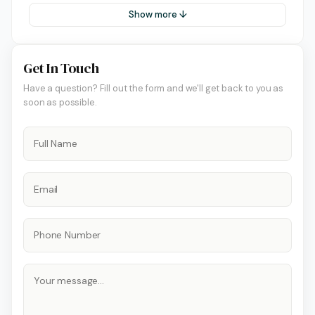
Show more ↓
Get In Touch
Have a question? Fill out the form and we'll get back to you as
soon as possible.