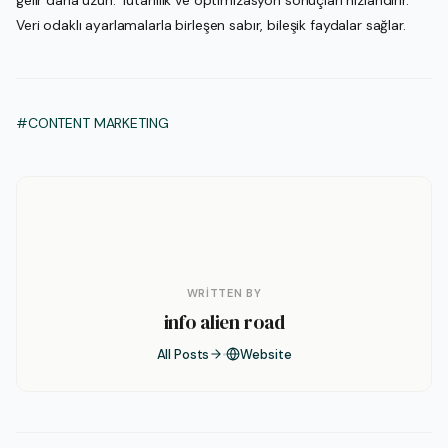
Veri odaklı ayarlamalarla birleşen sabır, bileşik faydalar sağlar.
#CONTENT MARKETING
WRITTEN BY
info alien road
All Posts
Website