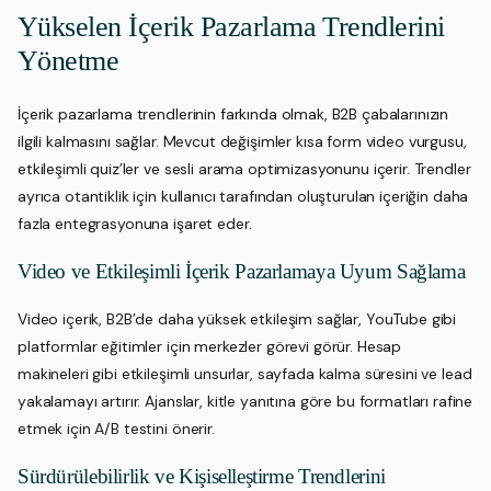
Yükselen İçerik Pazarlama Trendlerini
Yönetme
İçerik pazarlama trendlerinin farkında olmak, B2B çabalarınızın
ilgili kalmasını sağlar. Mevcut değişimler kısa form video vurgusu,
etkileşimli quiz’ler ve sesli arama optimizasyonunu içerir. Trendler
ayrıca otantiklik için kullanıcı tarafından oluşturulan içeriğin daha
fazla entegrasyonuna işaret eder.
Video ve Etkileşimli İçerik Pazarlamaya Uyum Sağlama
Video içerik, B2B’de daha yüksek etkileşim sağlar, YouTube gibi
platformlar eğitimler için merkezler görevi görür. Hesap
makineleri gibi etkileşimli unsurlar, sayfada kalma süresini ve lead
yakalamayı artırır. Ajanslar, kitle yanıtına göre bu formatları rafine
etmek için A/B testini önerir.
Sürdürülebilirlik ve Kişiselleştirme Trendlerini