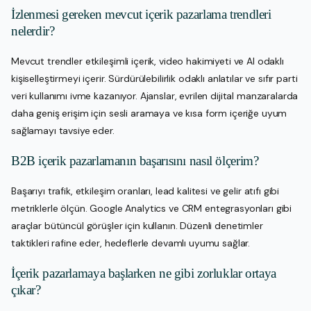
İzlenmesi gereken mevcut içerik pazarlama trendleri
nelerdir?
Mevcut trendler etkileşimli içerik, video hakimiyeti ve AI odaklı
kişiselleştirmeyi içerir. Sürdürülebilirlik odaklı anlatılar ve sıfır parti
veri kullanımı ivme kazanıyor. Ajanslar, evrilen dijital manzaralarda
daha geniş erişim için sesli aramaya ve kısa form içeriğe uyum
sağlamayı tavsiye eder.
B2B içerik pazarlamanın başarısını nasıl ölçerim?
Başarıyı trafik, etkileşim oranları, lead kalitesi ve gelir atıfı gibi
metriklerle ölçün. Google Analytics ve CRM entegrasyonları gibi
araçlar bütüncül görüşler için kullanın. Düzenli denetimler
taktikleri rafine eder, hedeflerle devamlı uyumu sağlar.
İçerik pazarlamaya başlarken ne gibi zorluklar ortaya
çıkar?