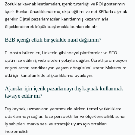
Zorluklar kaynak kısıtlamaları, içerik tutarlılığı ve ROI gösterimini
içerir. Bunları önceliklendirme, ekip eğitimi ve net KPI’larla aşmak
gerekir. Dijital pazarlamacılar, kanıtlanmış kazanımlarla
ölçeklendirerek küçük başlamakla bunları ele alır.
B2B içeriği etkili bir şekilde nasıl dağıtırım?
E-posta bültenleri, LinkedIn gibi sosyal platformlar ve SEO
optimize edilmiş web siteleri yoluyla dağıtın. Ücretli promosyon
erişimi artırır, sendikasyon yaşam döngüsünü uzatır. Maksimum
etki için kanalları kitle alışkanlıklarına uyarlayın.
Ajanslar için içerik pazarlamayı dış kaynak kullanmak
tavsiye edilir mi?
Dış kaynak, uzmanların yaratımı ele alırken temel yetkinliklere
odaklanmayı sağlar. Taze perspektifler ve ölçeklenebilirlik sunar.
İş sahipleri, marka sesi ve stratejik uyum için ortakları
incelemelidir.