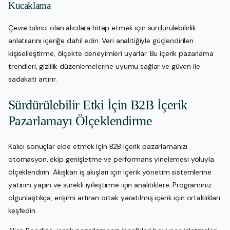
Kucaklama
Çevre bilinci olan alıcılara hitap etmek için sürdürülebilirlik
anlatılarını içeriğe dahil edin. Veri analitiğiyle güçlendirilen
kişiselleştirme, ölçekte deneyimleri uyarlar. Bu içerik pazarlama
trendleri, gizlilik düzenlemelerine uyumu sağlar ve güven ile
sadakati artırır.
Sürdürülebilir Etki İçin B2B İçerik
Pazarlamayı Ölçeklendirme
Kalıcı sonuçlar elde etmek için B2B içerik pazarlamanızı
otomasyon, ekip genişletme ve performans yinelemesi yoluyla
ölçeklendirin. Akışkan iş akışları için içerik yönetim sistemlerine
yatırım yapın ve sürekli iyileştirme için analitiklere. Programınız
olgunlaştıkça, erişimi artıran ortak yaratılmış içerik için ortaklıkları
keşfedin.