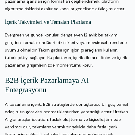
pazarlama ajansları için formatları çeşitlendirmek, platform
algoritma risklerini azaltır ve kanallar genelinde etkileşimi artırır.
İçerik Takvimleri ve Temaları Planlama
Evergreen ve güncel konuları dengeleyen 12 aylık bir takvim
geliştirin. Temalar endüstri etkinlikleri veya mevsimsel trendlerle
uyumlu olmalıdır. Takım girdisi için işbirliği araçlarını kullanın,
tutarlı çıktıyı sağlayın. Bu planlama, içerik silolarını önler ve içerik
pazarlama girişimlerinizde momentumu korur.
B2B İçerik Pazarlamaya AI
Entegrasyonu
AI pazarlama içerik, B2B stratejilerde dönüştürücü bir güç temsil
eder; rutin görevleri otomatikleştirirken yaratıcılığı artırır. Üretken
AI gibi araçlar ideation, taslak oluşturma ve kişiselleştirmede
yardımcı olur, takımların verimli bir şekilde daha fazla içerik
üretmesini sağlar. İş sahipleri, yayınlanmadan önce içerik