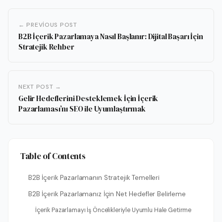
← PREVIOUS POST
B2B İçerik Pazarlamaya Nasıl Başlanır: Dijital Başarı İçin
Stratejik Rehber
NEXT POST →
Gelir Hedeflerini Desteklemek İçin İçerik
Pazarlaması’nı SEO ile Uyumlaştırmak
Table of Contents
B2B İçerik Pazarlamanın Stratejik Temelleri
B2B İçerik Pazarlamanız İçin Net Hedefler Belirleme
İçerik Pazarlamayı İş Öncelikleriyle Uyumlu Hale Getirme