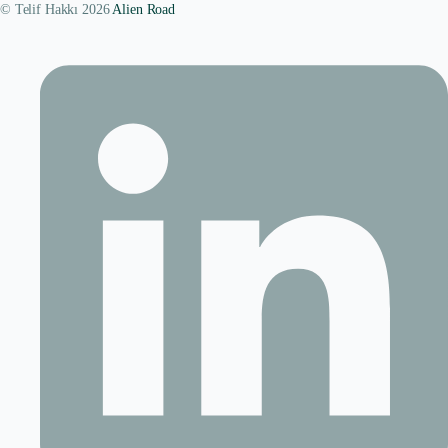
© Telif Hakkı 2026
Alien Road