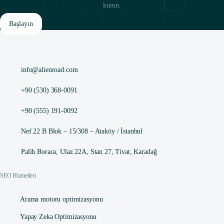
kurun.
Başlayın
info@alienroad.com
+90 (530) 368-0091
+90 (555) 191-0092
Nef 22 B Blok – 15/308 – Ataköy / İstanbul
Palih Boraca, Ulaz 22A, Stan 27, Tivat, Karadağ
SEO Hizmetleri
Arama motoru optimizasyonu
Yapay Zeka Optimizasyonu