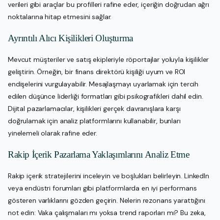
verileri gibi araçlar bu profilleri rafine eder, içeriğin doğrudan ağrı
noktalarına hitap etmesini sağlar.
Ayrıntılı Alıcı Kişilikleri Oluşturma
Mevcut müşteriler ve satış ekipleriyle röportajlar yoluyla kişilikler
geliştirin. Örneğin, bir finans direktörü kişiliği uyum ve ROI
endişelerini vurgulayabilir. Mesajlaşmayı uyarlamak için tercih
edilen düşünce liderliği formatları gibi psikografikleri dahil edin.
Dijital pazarlamacılar, kişilikleri gerçek davranışlara karşı
doğrulamak için analiz platformlarını kullanabilir, bunları
yinelemeli olarak rafine eder.
Rakip İçerik Pazarlama Yaklaşımlarını Analiz Etme
Rakip içerik stratejilerini inceleyin ve boşlukları belirleyin. LinkedIn
veya endüstri forumları gibi platformlarda en iyi performans
gösteren varlıklarını gözden geçirin. Nelerin rezonans yarattığını
not edin: Vaka çalışmaları mı yoksa trend raporları mı? Bu zeka,