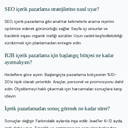
SEO içerik pazarlama stratejilerine nasıl uyar?
SEO, içerik pazarlama gibi anahtar kelimelerle arama niyetini
optimize ederek görünürlüğü sağlar. Sayfa içi unsurlar ve
backlink inşası organik trafiği sürükler. Uzun vadeli keşfedilebilirliği
sürdürmek için planlamadan entegre edin.
B2B içerik pazarlama için başlangıç bütçesi ne kadar
ayırmalıyım?
Hedeflere göre ayırın: Başlangıçta pazarlama bütçesinin %10-
20’si tipik olarak yeterlidir. Araçlar, personel ve promosyonu dahil
edin. Ölçeklemeyi haklı çıkarmak için harcamaları sonuçlara karşı
izleyin.
İçerik pazarlamadan sonuç görmek ne kadar sürer?
Sonuçlar değişir: Farkındalık aylarda inşa edilir, lead’ler 6-12 ayda,
gelir daha uzun. Tutarlılık ve optimizasyon sonuçları hızlandırır.