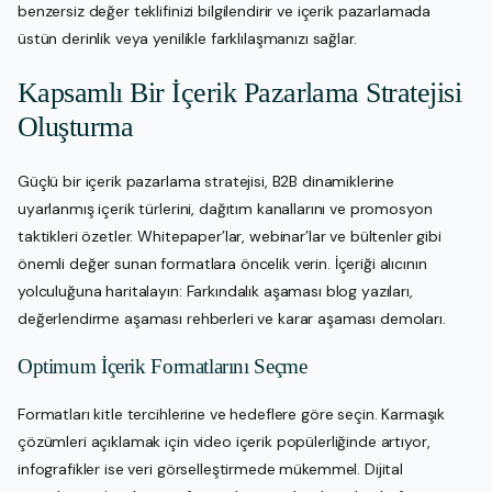
benzersiz değer teklifinizi bilgilendirir ve içerik pazarlamada
üstün derinlik veya yenilikle farklılaşmanızı sağlar.
Kapsamlı Bir İçerik Pazarlama Stratejisi
Oluşturma
Güçlü bir içerik pazarlama stratejisi, B2B dinamiklerine
uyarlanmış içerik türlerini, dağıtım kanallarını ve promosyon
taktikleri özetler. Whitepaper’lar, webinar’lar ve bültenler gibi
önemli değer sunan formatlara öncelik verin. İçeriği alıcının
yolculuğuna haritalayın: Farkındalık aşaması blog yazıları,
değerlendirme aşaması rehberleri ve karar aşaması demoları.
Optimum İçerik Formatlarını Seçme
Formatları kitle tercihlerine ve hedeflere göre seçin. Karmaşık
çözümleri açıklamak için video içerik popülerliğinde artıyor,
infografikler ise veri görselleştirmede mükemmel. Dijital