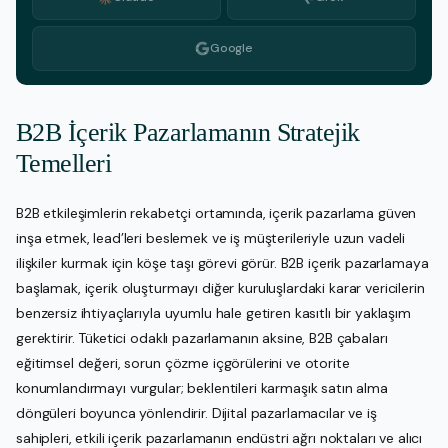
Google
B2B İçerik Pazarlamanın Stratejik
Temelleri
B2B etkileşimlerin rekabetçi ortamında, içerik pazarlama güven
inşa etmek, lead’leri beslemek ve iş müşterileriyle uzun vadeli
ilişkiler kurmak için köşe taşı görevi görür. B2B içerik pazarlamaya
başlamak, içerik oluşturmayı diğer kuruluşlardaki karar vericilerin
benzersiz ihtiyaçlarıyla uyumlu hale getiren kasıtlı bir yaklaşım
gerektirir. Tüketici odaklı pazarlamanın aksine, B2B çabaları
eğitimsel değeri, sorun çözme içgörülerini ve otorite
konumlandırmayı vurgular; beklentileri karmaşık satın alma
döngüleri boyunca yönlendirir. Dijital pazarlamacılar ve iş
sahipleri, etkili içerik pazarlamanın endüstri ağrı noktaları ve alıcı