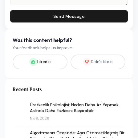
Send Message
Was this content helpful?
Your feedback helps us improve.
Liked it
Didn't like it
Recent Posts
Üretkenlik Psikolojisi: Neden Daha Az Yapmak
Aslında Daha Fazlasını Başarabilir
Nis 9, 2026
Algoritmanın Ötesinde: Aşırı Otomatikleşmiş Bir