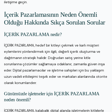
iletişime geçin.
İçerik Pazarlamasının Neden Önemli
Olduğu Hakkında Sıkça Sorulan Sorular
İÇERİK PAZARLAMA nedir?
İÇERİK PAZARLAMA, hedef bir kitleyi çekmek ve karlı müşteri
eylemlerini yönlendirmek için ilgili, değerli içerik oluşturma ve
dağıtmanın stratejik halidir. Doğrudan satış yerine kitle
sorunlarına çözümler sağlamaya odaklanır, zamanla güven inşa
eder. Dijital pazarlamacılar ve işletme sahipleri için bu yaklaşım
uzun vadeli etkileşimi teşvik eder ve markaları alanlarında otorite
olarak konumlandırır.
Günümüzde işletmeler için İÇERİK PAZARLAMA
neden önemli?
İÇERİK PAZARLAMA, kalabalık dijital alanda işletmelerin kitlelerle