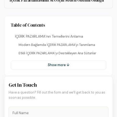
İçerik Pazarlamasının SEO İçin Neden Önemli Olduğu
Table of Contents
İÇERİK PAZARLAMA’nın Temellerini Anlama
Modern Bağlamda İÇERİK PAZARLAMA’yı Tanımlama
Etkili İÇERİK PAZARLAMA’yı Destekleyen Ana Sütunlar
Show more ↓
Get In Touch
Have a question? Fill out the form and we'll get back to you as
soon as possible.