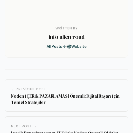
WRITTEN BY
info alien road
All Posts
Website
← PREVIOUS POST
Neden İÇERİK PAZARLAMASI Önemli: Dijital Başarı İçin
Temel Stratejiler
NEXT POST →