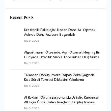
Recent Posts
Üretkenlik Psikolojisi: Neden Daha Az Yapmak
Aslında Daha Fazlasını Başarabilir
Nis 9, 2026
Algoritmanın Ötesinde: Aşırı Otomatikleşmiş Bir
Dünyada Otantik Marka Toplulukları Oluşturma
Nis 8, 2026
Tıklardan Dönüşümlere: Yapay Zeka Çağında
Kısa Süreli Tüketici Dikkatini Yakalama
Nis 8, 2026
AI Reklam Optimizasyonunda Ustalık: Kurumsal
AIO için Önde Gelen Araçların Karşılaştırması
Nis 5, 2026