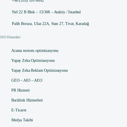
+90 (555) 191-0092
Nef 22 B Blok – 15/308 – Ataköy / İstanbul
Palih Boraca, Ulaz 22A, Stan 27, Tivat, Karadağ
SEO Hizmetleri
Arama motoru optimizasyonu
Yapay Zeka Optimizasyonu
Yapay Zeka Reklam Optimizasyonu
GEO – AIO – AEO
PR Hizmeti
Backlink Hizmetleri
E-Ticaret
Medya Takibi