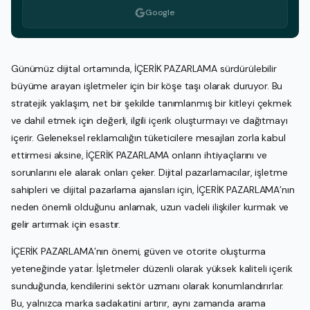
Google
Günümüz dijital ortamında, İÇERİK PAZARLAMA sürdürülebilir
büyüme arayan işletmeler için bir köşe taşı olarak duruyor. Bu
stratejik yaklaşım, net bir şekilde tanımlanmış bir kitleyi çekmek
ve dahil etmek için değerli, ilgili içerik oluşturmayı ve dağıtmayı
içerir. Geleneksel reklamcılığın tüketicilere mesajları zorla kabul
ettirmesi aksine, İÇERİK PAZARLAMA onların ihtiyaçlarını ve
sorunlarını ele alarak onları çeker. Dijital pazarlamacılar, işletme
sahipleri ve dijital pazarlama ajansları için, İÇERİK PAZARLAMA’nın
neden önemli olduğunu anlamak, uzun vadeli ilişkiler kurmak ve
gelir artırmak için esastır.
İÇERİK PAZARLAMA’nın önemi, güven ve otorite oluşturma
yeteneğinde yatar. İşletmeler düzenli olarak yüksek kaliteli içerik
sunduğunda, kendilerini sektör uzmanı olarak konumlandırırlar.
Bu, yalnızca marka sadakatini artırır, aynı zamanda arama