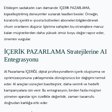
Etkileşim sadakatin can damarıdır. İÇERİK PAZARLAMA,
kişiselleştirilmiş deneyimler sunarak leadleri besler. Örneğin,
küratörlü içerikli e-posta bültenleri aboneleri bilgilendirerek
churn oranlarını düşürür. İşletme sahipleri bu stratejilere maruz
kalan müşterilerden daha yüksek ömür boyu değer rapor eder,
önemini vurgular.
İÇERİK PAZARLAMA Stratejilerine AI
Entegrasyonu
AI Pazarlama İÇERİĞİ, dijital profesyonellerin içerik oluşturma ve
optimizasyonuna yaklaşımında dönüştürücü bir değişimi temsil
eder. AI araçları süreçleri basitleştirir, daha verimli ve hedefli
kampanyalara izin verir. Bu entegrasyon, birden fazla müşteri
yöneten ajanslar için özellikle değerlidir, zaman tasarrufu
doğrudan karlılığa etki eder.