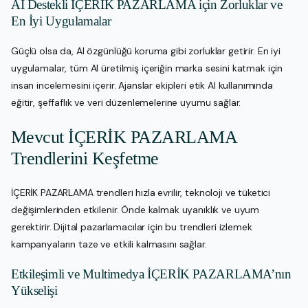
AI Destekli İÇERİK PAZARLAMA için Zorluklar ve
En İyi Uygulamalar
Güçlü olsa da, AI özgünlüğü koruma gibi zorluklar getirir. En iyi
uygulamalar, tüm AI üretilmiş içeriğin marka sesini katmak için
insan incelemesini içerir. Ajanslar ekipleri etik AI kullanımında
eğitir, şeffaflık ve veri düzenlemelerine uyumu sağlar.
Mevcut İÇERİK PAZARLAMA
Trendlerini Keşfetme
İÇERİK PAZARLAMA trendleri hızla evrilir, teknoloji ve tüketici
değişimlerinden etkilenir. Önde kalmak uyanıklık ve uyum
gerektirir. Dijital pazarlamacılar için bu trendleri izlemek
kampanyaların taze ve etkili kalmasını sağlar.
Etkileşimli ve Multimedya İÇERİK PAZARLAMA’nın
Yükselişi