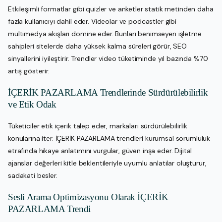
Etkileşimli formatlar gibi quizler ve anketler statik metinden daha
fazla kullanıcıyı dahil eder. Videolar ve podcastler gibi
multimedya akışları domine eder. Bunları benimseyen işletme
sahipleri sitelerde daha yüksek kalma süreleri görür, SEO
sinyallerini iyileştirir. Trendler video tüketiminde yıl bazında %70
artış gösterir.
İÇERİK PAZARLAMA Trendlerinde Sürdürülebilirlik
ve Etik Odak
Tüketiciler etik içerik talep eder, markaları sürdürülebilirlik
konularına iter. İÇERİK PAZARLAMA trendleri kurumsal sorumluluk
etrafında hikaye anlatımını vurgular, güven inşa eder. Dijital
ajanslar değerleri kitle beklentileriyle uyumlu anlatılar oluşturur,
sadakati besler.
Sesli Arama Optimizasyonu Olarak İÇERİK
PAZARLAMA Trendi