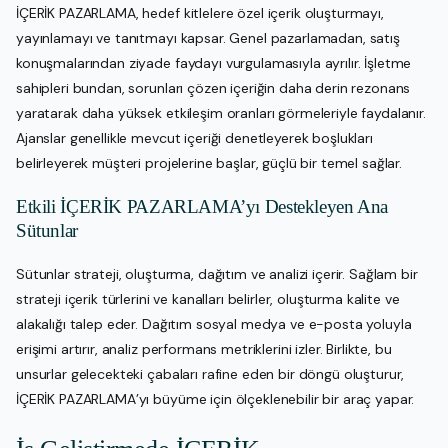
İÇERİK PAZARLAMA, hedef kitlelere özel içerik oluşturmayı,
yayınlamayı ve tanıtmayı kapsar. Genel pazarlamadan, satış
konuşmalarından ziyade faydayı vurgulamasıyla ayrılır. İşletme
sahipleri bundan, sorunları çözen içeriğin daha derin rezonans
yaratarak daha yüksek etkileşim oranları görmeleriyle faydalanır.
Ajanslar genellikle mevcut içeriği denetleyerek boşlukları
belirleyerek müşteri projelerine başlar, güçlü bir temel sağlar.
Etkili İÇERİK PAZARLAMA’yı Destekleyen Ana
Sütunlar
Sütunlar strateji, oluşturma, dağıtım ve analizi içerir. Sağlam bir
strateji içerik türlerini ve kanalları belirler, oluşturma kalite ve
alakalığı talep eder. Dağıtım sosyal medya ve e-posta yoluyla
erişimi artırır, analiz performans metriklerini izler. Birlikte, bu
unsurlar gelecekteki çabaları rafine eden bir döngü oluşturur,
İÇERİK PAZARLAMA’yı büyüme için ölçeklenebilir bir araç yapar.