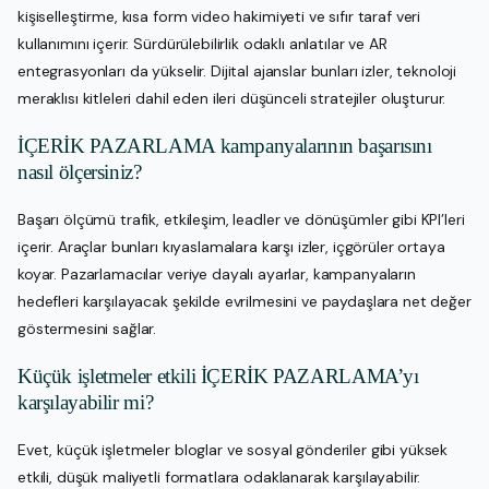
kişiselleştirme, kısa form video hakimiyeti ve sıfır taraf veri
kullanımını içerir. Sürdürülebilirlik odaklı anlatılar ve AR
entegrasyonları da yükselir. Dijital ajanslar bunları izler, teknoloji
meraklısı kitleleri dahil eden ileri düşünceli stratejiler oluşturur.
İÇERİK PAZARLAMA kampanyalarının başarısını
nasıl ölçersiniz?
Başarı ölçümü trafik, etkileşim, leadler ve dönüşümler gibi KPI’leri
içerir. Araçlar bunları kıyaslamalara karşı izler, içgörüler ortaya
koyar. Pazarlamacılar veriye dayalı ayarlar, kampanyaların
hedefleri karşılayacak şekilde evrilmesini ve paydaşlara net değer
göstermesini sağlar.
Küçük işletmeler etkili İÇERİK PAZARLAMA’yı
karşılayabilir mi?
Evet, küçük işletmeler bloglar ve sosyal gönderiler gibi yüksek
etkili, düşük maliyetli formatlara odaklanarak karşılayabilir.