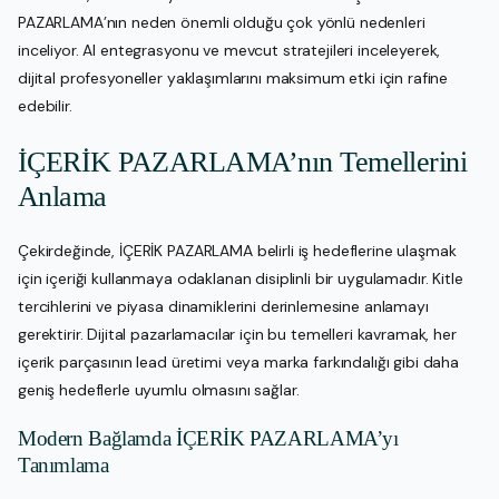
PAZARLAMA’nın neden önemli olduğu çok yönlü nedenleri
inceliyor. AI entegrasyonu ve mevcut stratejileri inceleyerek,
dijital profesyoneller yaklaşımlarını maksimum etki için rafine
edebilir.
İÇERİK PAZARLAMA’nın Temellerini
Anlama
Çekirdeğinde, İÇERİK PAZARLAMA belirli iş hedeflerine ulaşmak
için içeriği kullanmaya odaklanan disiplinli bir uygulamadır. Kitle
tercihlerini ve piyasa dinamiklerini derinlemesine anlamayı
gerektirir. Dijital pazarlamacılar için bu temelleri kavramak, her
içerik parçasının lead üretimi veya marka farkındalığı gibi daha
geniş hedeflerle uyumlu olmasını sağlar.
Modern Bağlamda İÇERİK PAZARLAMA’yı
Tanımlama