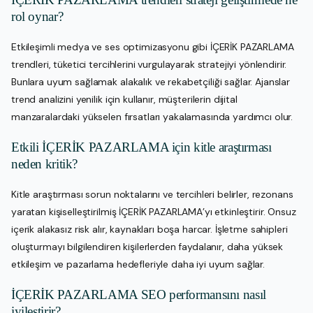
rol oynar?
Etkileşimli medya ve ses optimizasyonu gibi İÇERİK PAZARLAMA
trendleri, tüketici tercihlerini vurgulayarak stratejiyi yönlendirir.
Bunlara uyum sağlamak alakalık ve rekabetçiliği sağlar. Ajanslar
trend analizini yenilik için kullanır, müşterilerin dijital
manzaralardaki yükselen fırsatları yakalamasında yardımcı olur.
Etkili İÇERİK PAZARLAMA için kitle araştırması
neden kritik?
Kitle araştırması sorun noktalarını ve tercihleri belirler, rezonans
yaratan kişiselleştirilmiş İÇERİK PAZARLAMA’yı etkinleştirir. Onsuz
içerik alakasız risk alır, kaynakları boşa harcar. İşletme sahipleri
oluşturmayı bilgilendiren kişilerlerden faydalanır, daha yüksek
etkileşim ve pazarlama hedefleriyle daha iyi uyum sağlar.
İÇERİK PAZARLAMA SEO performansını nasıl
iyileştirir?