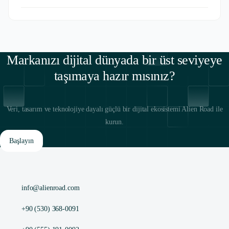
Markanızı dijital dünyada bir üst seviyeye
taşımaya hazır mısınız?
Veri, tasarım ve teknolojiye dayalı güçlü bir dijital ekosistemi Alien Road ile
kurun.
Başlayın
info@alienroad.com
+90 (530) 368-0091