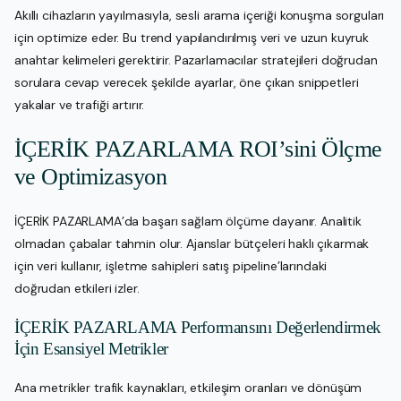
Akıllı cihazların yayılmasıyla, sesli arama içeriği konuşma sorguları
için optimize eder. Bu trend yapılandırılmış veri ve uzun kuyruk
anahtar kelimeleri gerektirir. Pazarlamacılar stratejileri doğrudan
sorulara cevap verecek şekilde ayarlar, öne çıkan snippetleri
yakalar ve trafiği artırır.
İÇERİK PAZARLAMA ROI’sini Ölçme
ve Optimizasyon
İÇERİK PAZARLAMA’da başarı sağlam ölçüme dayanır. Analitik
olmadan çabalar tahmin olur. Ajanslar bütçeleri haklı çıkarmak
için veri kullanır, işletme sahipleri satış pipeline’larındaki
doğrudan etkileri izler.
İÇERİK PAZARLAMA Performansını Değerlendirmek
İçin Esansiyel Metrikler
Ana metrikler trafik kaynakları, etkileşim oranları ve dönüşüm