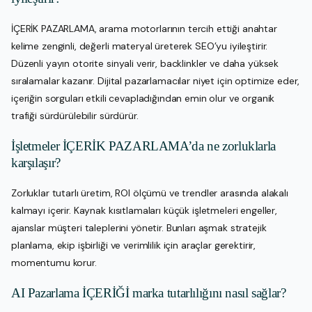
İÇERİK PAZARLAMA, arama motorlarının tercih ettiği anahtar
kelime zenginli, değerli materyal üreterek SEO’yu iyileştirir.
Düzenli yayın otorite sinyali verir, backlinkler ve daha yüksek
sıralamalar kazanır. Dijital pazarlamacılar niyet için optimize eder,
içeriğin sorguları etkili cevapladığından emin olur ve organik
trafiği sürdürülebilir sürdürür.
İşletmeler İÇERİK PAZARLAMA’da ne zorluklarla
karşılaşır?
Zorluklar tutarlı üretim, ROI ölçümü ve trendler arasında alakalı
kalmayı içerir. Kaynak kısıtlamaları küçük işletmeleri engeller,
ajanslar müşteri taleplerini yönetir. Bunları aşmak stratejik
planlama, ekip işbirliği ve verimlilik için araçlar gerektirir,
momentumu korur.
AI Pazarlama İÇERİĞİ marka tutarlılığını nasıl sağlar?