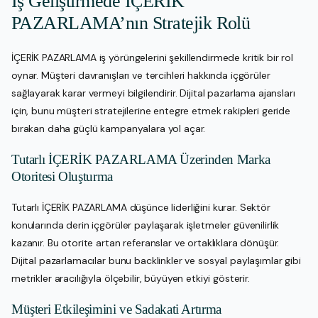
İş Geliştirmede İÇERİK
PAZARLAMA’nın Stratejik Rolü
İÇERİK PAZARLAMA iş yörüngelerini şekillendirmede kritik bir rol
oynar. Müşteri davranışları ve tercihleri hakkında içgörüler
sağlayarak karar vermeyi bilgilendirir. Dijital pazarlama ajansları
için, bunu müşteri stratejilerine entegre etmek rakipleri geride
bırakan daha güçlü kampanyalara yol açar.
Tutarlı İÇERİK PAZARLAMA Üzerinden Marka
Otoritesi Oluşturma
Tutarlı İÇERİK PAZARLAMA düşünce liderliğini kurar. Sektör
konularında derin içgörüler paylaşarak işletmeler güvenilirlik
kazanır. Bu otorite artan referanslar ve ortaklıklara dönüşür.
Dijital pazarlamacılar bunu backlinkler ve sosyal paylaşımlar gibi
metrikler aracılığıyla ölçebilir, büyüyen etkiyi gösterir.
Müşteri Etkileşimini ve Sadakati Artırma