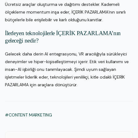
Ücretsiz araçlar oluşturma ve dağıtımı destekler. Kademeli
ölçekleme momentum inşa eder, İÇERİK PAZARLAMA’nın sınırlı
bütçelerle bile erişilebilir ve karlı olduğunu kanıtlar.
İlerleyen teknolojilerle İÇERİK PAZARLAMA’nın
geleceği nedir?
Gelecek daha derin AI entegrasyonu, VR aracılığıyla sürükleyici
deneyimler ve hiper-kişiselleştirmeyi içerir. Etik veri kullanımı ve
insan-AI işbirliği onu tanımlayacak. Şimdi uyum sağlayan
işletmeler liderlik eder, teknolojileri yenilikçi, kitle odaklı İÇERİK
PAZARLAMA için araçlara dönüştürür.
#CONTENT MARKETING