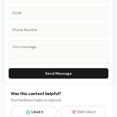
Send Message
Was this content helpful?
Your feedback helps us improve.
Liked it
Didn't like it