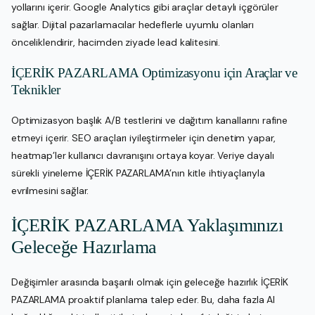
yollarını içerir. Google Analytics gibi araçlar detaylı içgörüler
sağlar. Dijital pazarlamacılar hedeflerle uyumlu olanları
önceliklendirir, hacimden ziyade lead kalitesini.
İÇERİK PAZARLAMA Optimizasyonu için Araçlar ve
Teknikler
Optimizasyon başlık A/B testlerini ve dağıtım kanallarını rafine
etmeyi içerir. SEO araçları iyileştirmeler için denetim yapar,
heatmap’ler kullanıcı davranışını ortaya koyar. Veriye dayalı
sürekli yineleme İÇERİK PAZARLAMA’nın kitle ihtiyaçlarıyla
evrilmesini sağlar.
İÇERİK PAZARLAMA Yaklaşımınızı
Geleceğe Hazırlama
Değişimler arasında başarılı olmak için geleceğe hazırlık İÇERİK
PAZARLAMA proaktif planlama talep eder. Bu, daha fazla AI