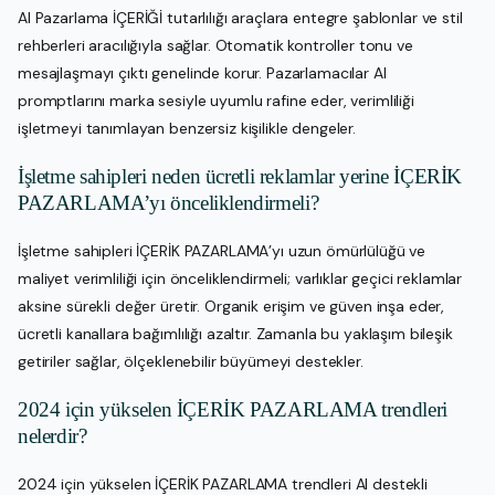
AI Pazarlama İÇERİĞİ tutarlılığı araçlara entegre şablonlar ve stil
rehberleri aracılığıyla sağlar. Otomatik kontroller tonu ve
mesajlaşmayı çıktı genelinde korur. Pazarlamacılar AI
promptlarını marka sesiyle uyumlu rafine eder, verimliliği
işletmeyi tanımlayan benzersiz kişilikle dengeler.
İşletme sahipleri neden ücretli reklamlar yerine İÇERİK
PAZARLAMA’yı önceliklendirmeli?
İşletme sahipleri İÇERİK PAZARLAMA’yı uzun ömürlülüğü ve
maliyet verimliliği için önceliklendirmeli; varlıklar geçici reklamlar
aksine sürekli değer üretir. Organik erişim ve güven inşa eder,
ücretli kanallara bağımlılığı azaltır. Zamanla bu yaklaşım bileşik
getiriler sağlar, ölçeklenebilir büyümeyi destekler.
2024 için yükselen İÇERİK PAZARLAMA trendleri
nelerdir?
2024 için yükselen İÇERİK PAZARLAMA trendleri AI destekli