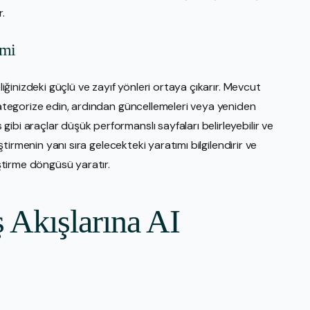
.
imi
liğinizdeki güçlü ve zayıf yönleri ortaya çıkarır. Mevcut
 kategorize edin, ardından güncellemeleri veya yeniden
ibi araçlar düşük performanslı sayfaları belirleyebilir ve
eştirmenin yanı sıra gelecekteki yaratımı bilgilendirir ve
eştirme döngüsü yaratır.
ş Akışlarına AI