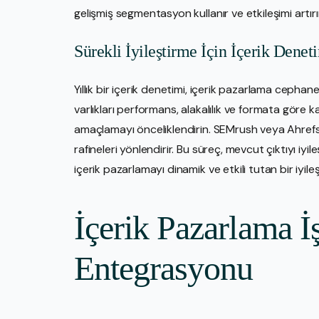
gelişmiş segmentasyon kullanır ve etkileşimi artırır
Sürekli İyileştirme İçin İçerik Denet
Yıllık bir içerik denetimi, içerik pazarlama cephane
varlıkları performans, alakalılık ve formata göre
amaçlamayı önceliklendirin. SEMrush veya Ahrefs g
rafineleri yönlendirir. Bu süreç, mevcut çıktıyı iyil
içerik pazarlamayı dinamik ve etkili tutan bir iyil
İçerik Pazarlama İ
Entegrasyonu