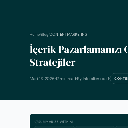
Home
Blog
CONTENT MARKETING
/
/
İçerik Pazarlamanızı G
Stratejiler
Mart 13, 2026
17 min read
By info alien road
CONTE
SUMMARIZE WITH AI