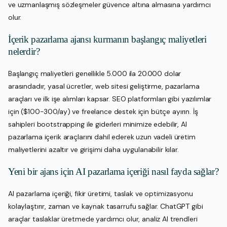
ve uzmanlaşmış sözleşmeler güvence altına almasına yardımcı
olur.
İçerik pazarlama ajansı kurmanın başlangıç maliyetleri
nelerdir?
Başlangıç maliyetleri genellikle 5.000 ila 20.000 dolar
arasındadır, yasal ücretler, web sitesi geliştirme, pazarlama
araçları ve ilk işe alımları kapsar. SEO platformları gibi yazılımlar
için ($100-300/ay) ve freelance destek için bütçe ayırın. İş
sahipleri bootstrapping ile giderleri minimize edebilir, AI
pazarlama içerik araçlarını dahil ederek uzun vadeli üretim
maliyetlerini azaltır ve girişimi daha uygulanabilir kılar.
Yeni bir ajans için AI pazarlama içeriği nasıl fayda sağlar?
AI pazarlama içeriği, fikir üretimi, taslak ve optimizasyonu
kolaylaştırır, zaman ve kaynak tasarrufu sağlar. ChatGPT gibi
araçlar taslaklar üretmede yardımcı olur, analiz AI trendleri