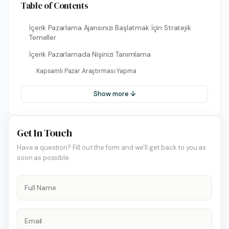
Table of Contents
İçerik Pazarlama Ajansınızı Başlatmak İçin Stratejik
Temeller
İçerik Pazarlamada Nişinizi Tanımlama
Kapsamlı Pazar Araştırması Yapma
Show more ↓
Get In Touch
Have a question? Fill out the form and we'll get back to you as
soon as possible.