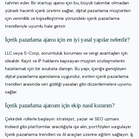
tahmin eder. Bir startup ajansı için bu, büyük takımlar olmadan
yüksek hacimli içerik üretimi sağlar, dijital pazarlama müşterileri
için verimlilik ve kişiselleştirme yönündeki içerik pazarlama
trendleriyle uyumlu hale getirir.
İçerik pazarlama ajansı için en iyi yasal yapılar nelerdir?
LLC veya S-Corp, sorumluluk koruması ve vergi avantajları için
idealdir. Kayıt ve IP haklarını kapsayan müşteri sözleşmelerini
hazırlamak için bir avukata danışın. Bu yapı, içeriğe genişleyen
dijital pazarlama ajanslarına uygundur, evrilen içerik pazarlama
trendleri arasında veri gizliliği yasaları gibi düzenlemelere uyumu
sağlar.
İçerik pazarlama ajansım için ekip nasıl kurarım?
Çekirdek rollerle başlayın: stratejist, yazar ve SEO uzmanı.
Indeed gibi platformlar aracılığıyla işe alın, portföyleri vurgulayın.
İçerik pazarlama trendleri ve AI araçları üzerine eğitim sağlayın. İş