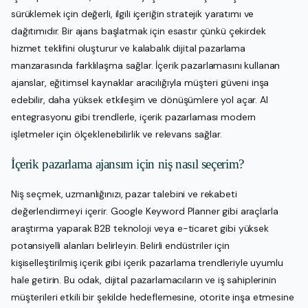
sürüklemek için değerli, ilgili içeriğin stratejik yaratımı ve
dağıtımıdır. Bir ajans başlatmak için esastır çünkü çekirdek
hizmet teklifini oluşturur ve kalabalık dijital pazarlama
manzarasında farklılaşma sağlar. İçerik pazarlamasını kullanan
ajanslar, eğitimsel kaynaklar aracılığıyla müşteri güveni inşa
edebilir, daha yüksek etkileşim ve dönüşümlere yol açar. AI
entegrasyonu gibi trendlerle, içerik pazarlaması modern
işletmeler için ölçeklenebilirlik ve relevans sağlar.
İçerik pazarlama ajansım için niş nasıl seçerim?
Niş seçmek, uzmanlığınızı, pazar talebini ve rekabeti
değerlendirmeyi içerir. Google Keyword Planner gibi araçlarla
araştırma yaparak B2B teknoloji veya e-ticaret gibi yüksek
potansiyelli alanları belirleyin. Belirli endüstriler için
kişiselleştirilmiş içerik gibi içerik pazarlama trendleriyle uyumlu
hale getirin. Bu odak, dijital pazarlamacıların ve iş sahiplerinin
müşterileri etkili bir şekilde hedeflemesine, otorite inşa etmesine