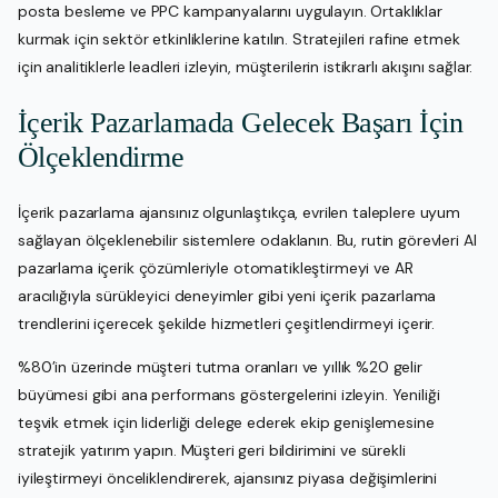
posta besleme ve PPC kampanyalarını uygulayın. Ortaklıklar
kurmak için sektör etkinliklerine katılın. Stratejileri rafine etmek
için analitiklerle leadleri izleyin, müşterilerin istikrarlı akışını sağlar.
İçerik Pazarlamada Gelecek Başarı İçin
Ölçeklendirme
İçerik pazarlama ajansınız olgunlaştıkça, evrilen taleplere uyum
sağlayan ölçeklenebilir sistemlere odaklanın. Bu, rutin görevleri AI
pazarlama içerik çözümleriyle otomatikleştirmeyi ve AR
aracılığıyla sürükleyici deneyimler gibi yeni içerik pazarlama
trendlerini içerecek şekilde hizmetleri çeşitlendirmeyi içerir.
%80’in üzerinde müşteri tutma oranları ve yıllık %20 gelir
büyümesi gibi ana performans göstergelerini izleyin. Yeniliği
teşvik etmek için liderliği delege ederek ekip genişlemesine
stratejik yatırım yapın. Müşteri geri bildirimini ve sürekli
iyileştirmeyi önceliklendirerek, ajansınız piyasa değişimlerini