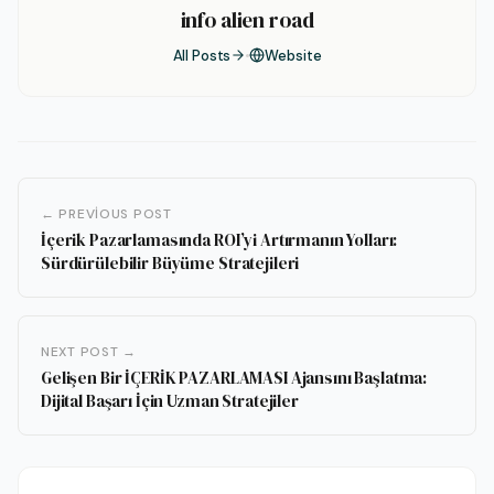
info alien road
All Posts
Website
← PREVIOUS POST
İçerik Pazarlamasında ROI’yi Artırmanın Yolları:
Sürdürülebilir Büyüme Stratejileri
NEXT POST →
Gelişen Bir İÇERİK PAZARLAMASI Ajansını Başlatma:
Dijital Başarı İçin Uzman Stratejiler