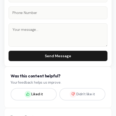
Send Message
Was this content helpful?
Your feedback helps us improve.
Liked it
Didn't like it