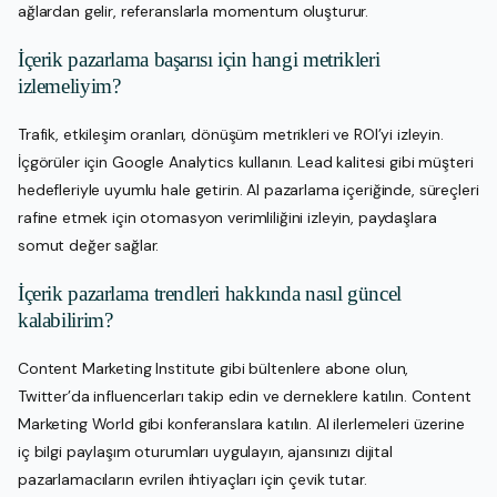
ağlardan gelir, referanslarla momentum oluşturur.
İçerik pazarlama başarısı için hangi metrikleri
izlemeliyim?
Trafik, etkileşim oranları, dönüşüm metrikleri ve ROI’yi izleyin.
İçgörüler için Google Analytics kullanın. Lead kalitesi gibi müşteri
hedefleriyle uyumlu hale getirin. AI pazarlama içeriğinde, süreçleri
rafine etmek için otomasyon verimliliğini izleyin, paydaşlara
somut değer sağlar.
İçerik pazarlama trendleri hakkında nasıl güncel
kalabilirim?
Content Marketing Institute gibi bültenlere abone olun,
Twitter’da influencerları takip edin ve derneklere katılın. Content
Marketing World gibi konferanslara katılın. AI ilerlemeleri üzerine
iç bilgi paylaşım oturumları uygulayın, ajansınızı dijital
pazarlamacıların evrilen ihtiyaçları için çevik tutar.