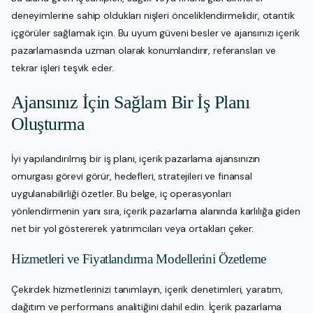
deneyimlerine sahip oldukları nişleri önceliklendirmelidir, otantik
içgörüler sağlamak için. Bu uyum güveni besler ve ajansınızı içerik
pazarlamasında uzman olarak konumlandırır, referansları ve
tekrar işleri teşvik eder.
Ajansınız İçin Sağlam Bir İş Planı
Oluşturma
İyi yapılandırılmış bir iş planı, içerik pazarlama ajansınızın
omurgası görevi görür, hedefleri, stratejileri ve finansal
uygulanabilirliği özetler. Bu belge, iç operasyonları
yönlendirmenin yanı sıra, içerik pazarlama alanında karlılığa giden
net bir yol göstererek yatırımcıları veya ortakları çeker.
Hizmetleri ve Fiyatlandırma Modellerini Özetleme
Çekirdek hizmetlerinizi tanımlayın, içerik denetimleri, yaratım,
dağıtım ve performans analitiğini dahil edin. İçerik pazarlama