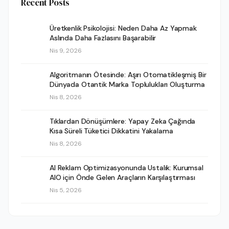
Recent Posts
Üretkenlik Psikolojisi: Neden Daha Az Yapmak
Aslında Daha Fazlasını Başarabilir
Nis 9, 2026
Algoritmanın Ötesinde: Aşırı Otomatikleşmiş Bir
Dünyada Otantik Marka Toplulukları Oluşturma
Nis 8, 2026
Tıklardan Dönüşümlere: Yapay Zeka Çağında
Kısa Süreli Tüketici Dikkatini Yakalama
Nis 8, 2026
AI Reklam Optimizasyonunda Ustalık: Kurumsal
AIO için Önde Gelen Araçların Karşılaştırması
Nis 5, 2026