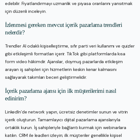
edebilir. Fiyatlandırmayı uzmanlık ve piyasa oranlarını yansıtmak
için düzenli inceleyin.
İzlenmesi gereken mevcut içerik pazarlama trendleri
nelerdir?
Trendler AI odaklı kişiselleştirme, sıfır parti veri kullanımı ve quizler
gibi etkileşimli formatları içerir. TikTok gibi platformlarda kısa
form video hâkimdir. Ajanslar, doymuş pazarlarda etkileşim
arayan iş sahipleri için hizmetlerin keskin kenar kalmasını
sağlayarak takımları beceri geliştirmelidir.
İçerik pazarlama ajansı için ilk müşterilerimi nasıl
edinirim?
LinkedIn’de network yapın, ücretsiz denetimler sunun ve vitrin
içerik oluşturun. Tamamlayıcı dijital pazarlama ajanslarıyla
ortaklık kurun. İş sahipleriyle bağlantı kurmak için webinarlara
katılın. CRM ile leadleri izleyin; ilk müşteriler genellikle kişisel