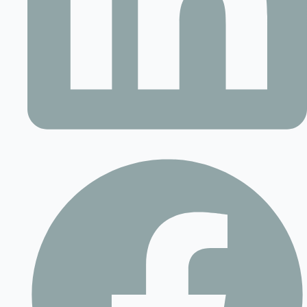
Contact