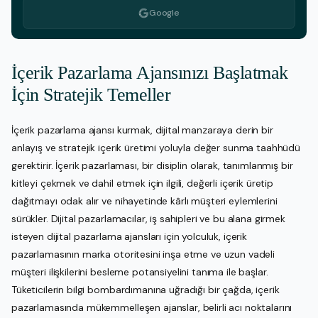
Google
İçerik Pazarlama Ajansınızı Başlatmak
İçin Stratejik Temeller
İçerik pazarlama ajansı kurmak, dijital manzaraya derin bir
anlayış ve stratejik içerik üretimi yoluyla değer sunma taahhüdü
gerektirir. İçerik pazarlaması, bir disiplin olarak, tanımlanmış bir
kitleyi çekmek ve dahil etmek için ilgili, değerli içerik üretip
dağıtmayı odak alır ve nihayetinde kârlı müşteri eylemlerini
sürükler. Dijital pazarlamacılar, iş sahipleri ve bu alana girmek
isteyen dijital pazarlama ajansları için yolculuk, içerik
pazarlamasının marka otoritesini inşa etme ve uzun vadeli
müşteri ilişkilerini besleme potansiyelini tanıma ile başlar.
Tüketicilerin bilgi bombardımanına uğradığı bir çağda, içerik
pazarlamasında mükemmelleşen ajanslar, belirli acı noktalarını