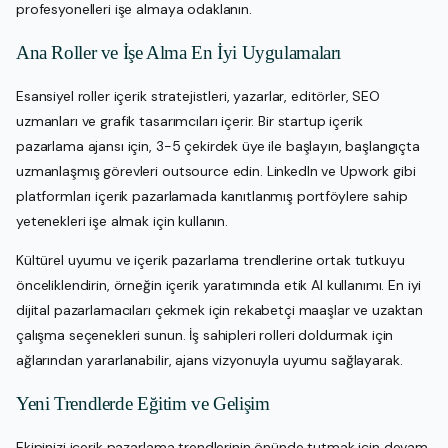
profesyonelleri işe almaya odaklanın.
Ana Roller ve İşe Alma En İyi Uygulamaları
Esansiyel roller içerik stratejistleri, yazarlar, editörler, SEO
uzmanları ve grafik tasarımcıları içerir. Bir startup içerik
pazarlama ajansı için, 3-5 çekirdek üye ile başlayın, başlangıçta
uzmanlaşmış görevleri outsource edin. LinkedIn ve Upwork gibi
platformları içerik pazarlamada kanıtlanmış portföylere sahip
yetenekleri işe almak için kullanın.
Kültürel uyumu ve içerik pazarlama trendlerine ortak tutkuyu
önceliklendirin, örneğin içerik yaratımında etik AI kullanımı. En iyi
dijital pazarlamacıları çekmek için rekabetçi maaşlar ve uzaktan
çalışma seçenekleri sunun. İş sahipleri rolleri doldurmak için
ağlarından yararlanabilir, ajans vizyonuyla uyumu sağlayarak.
Yeni Trendlerde Eğitim ve Gelişim
Ekipinizi içerik pazarlama trendlerinin önünde tutmak için devam