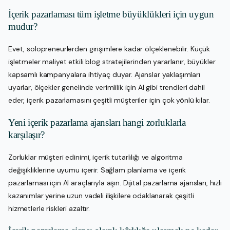
İçerik pazarlaması tüm işletme büyüklükleri için uygun
mudur?
Evet, solopreneurlerden girişimlere kadar ölçeklenebilir. Küçük
işletmeler maliyet etkili blog stratejilerinden yararlanır, büyükler
kapsamlı kampanyalara ihtiyaç duyar. Ajanslar yaklaşımları
uyarlar, ölçekler genelinde verimlilik için AI gibi trendleri dahil
eder, içerik pazarlamasını çeşitli müşteriler için çok yönlü kılar.
Yeni içerik pazarlama ajansları hangi zorluklarla
karşılaşır?
Zorluklar müşteri edinimi, içerik tutarlılığı ve algoritma
değişikliklerine uyumu içerir. Sağlam planlama ve içerik
pazarlaması için AI araçlarıyla aşın. Dijital pazarlama ajansları, hızlı
kazanımlar yerine uzun vadeli ilişkilere odaklanarak çeşitli
hizmetlerle riskleri azaltır.