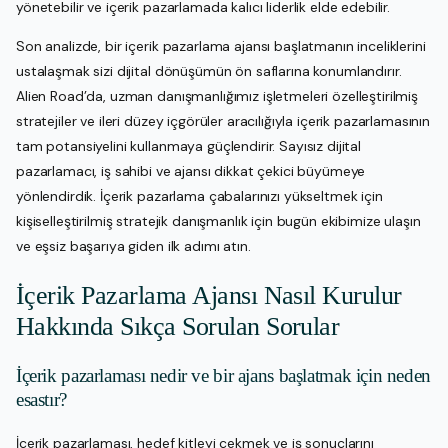
yönetebilir ve içerik pazarlamada kalıcı liderlik elde edebilir.
Son analizde, bir içerik pazarlama ajansı başlatmanın inceliklerini
ustalaşmak sizi dijital dönüşümün ön saflarına konumlandırır.
Alien Road’da, uzman danışmanlığımız işletmeleri özelleştirilmiş
stratejiler ve ileri düzey içgörüler aracılığıyla içerik pazarlamasının
tam potansiyelini kullanmaya güçlendirir. Sayısız dijital
pazarlamacı, iş sahibi ve ajansı dikkat çekici büyümeye
yönlendirdik. İçerik pazarlama çabalarınızı yükseltmek için
kişiselleştirilmiş stratejik danışmanlık için bugün ekibimize ulaşın
ve eşsiz başarıya giden ilk adımı atın.
İçerik Pazarlama Ajansı Nasıl Kurulur
Hakkında Sıkça Sorulan Sorular
İçerik pazarlaması nedir ve bir ajans başlatmak için neden
esastır?
İçerik pazarlaması, hedef kitleyi çekmek ve iş sonuçlarını