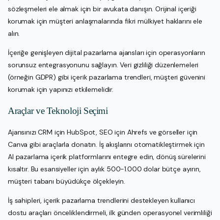
sözleşmeleri ele almak için bir avukata danışın. Orijinal içeriği
korumak için müşteri anlaşmalarında fikri mülkiyet haklarını ele
alın.
İçeriğe genişleyen dijital pazarlama ajansları için operasyonların
sorunsuz entegrasyonunu sağlayın. Veri gizliliği düzenlemeleri
(örneğin GDPR) gibi içerik pazarlama trendleri, müşteri güvenini
korumak için yapınızı etkilemelidir.
Araçlar ve Teknoloji Seçimi
Ajansınızı CRM için HubSpot, SEO için Ahrefs ve görseller için
Canva gibi araçlarla donatın. İş akışlarını otomatikleştirmek için
AI pazarlama içerik platformlarını entegre edin, dönüş sürelerini
kısaltır. Bu esansiyeller için aylık 500-1.000 dolar bütçe ayırın,
müşteri tabanı büyüdükçe ölçekleyin.
İş sahipleri, içerik pazarlama trendlerini destekleyen kullanıcı
dostu araçları önceliklendirmeli, ilk günden operasyonel verimliliği