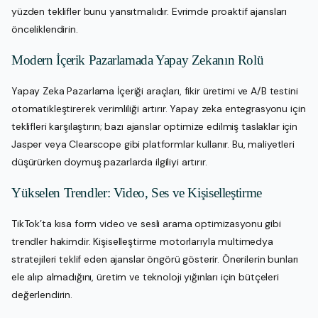
yüzden teklifler bunu yansıtmalıdır. Evrimde proaktif ajansları
önceliklendirin.
Modern İçerik Pazarlamada Yapay Zekanın Rolü
Yapay Zeka Pazarlama İçeriği araçları, fikir üretimi ve A/B testini
otomatikleştirerek verimliliği artırır. Yapay zeka entegrasyonu için
teklifleri karşılaştırın; bazı ajanslar optimize edilmiş taslaklar için
Jasper veya Clearscope gibi platformlar kullanır. Bu, maliyetleri
düşürürken doymuş pazarlarda ilgiliyi artırır.
Yükselen Trendler: Video, Ses ve Kişiselleştirme
TikTok’ta kısa form video ve sesli arama optimizasyonu gibi
trendler hakimdir. Kişiselleştirme motorlarıyla multimedya
stratejileri teklif eden ajanslar öngörü gösterir. Önerilerin bunları
ele alıp almadığını, üretim ve teknoloji yığınları için bütçeleri
değerlendirin.