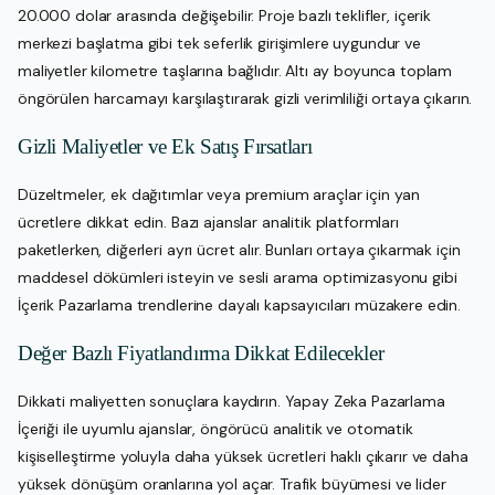
20.000 dolar arasında değişebilir. Proje bazlı teklifler, içerik
merkezi başlatma gibi tek seferlik girişimlere uygundur ve
maliyetler kilometre taşlarına bağlıdır. Altı ay boyunca toplam
öngörülen harcamayı karşılaştırarak gizli verimliliği ortaya çıkarın.
Gizli Maliyetler ve Ek Satış Fırsatları
Düzeltmeler, ek dağıtımlar veya premium araçlar için yan
ücretlere dikkat edin. Bazı ajanslar analitik platformları
paketlerken, diğerleri ayrı ücret alır. Bunları ortaya çıkarmak için
maddesel dökümleri isteyin ve sesli arama optimizasyonu gibi
İçerik Pazarlama trendlerine dayalı kapsayıcıları müzakere edin.
Değer Bazlı Fiyatlandırma Dikkat Edilecekler
Dikkati maliyetten sonuçlara kaydırın. Yapay Zeka Pazarlama
İçeriği ile uyumlu ajanslar, öngörücü analitik ve otomatik
kişiselleştirme yoluyla daha yüksek ücretleri haklı çıkarır ve daha
yüksek dönüşüm oranlarına yol açar. Trafik büyümesi ve lider