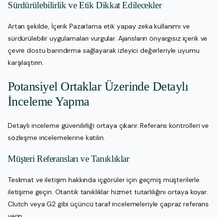
Sürdürülebilirlik ve Etik Dikkat Edilecekler
Artan şekilde, İçerik Pazarlama etik yapay zeka kullanımı ve
sürdürülebilir uygulamaları vurgular. Ajansların önyargısız içerik ve
çevre dostu barındırma sağlayarak izleyici değerleriyle uyumu
karşılaştırın.
Potansiyel Ortaklar Üzerinde Detaylı
İnceleme Yapma
Detaylı inceleme güvenilirliği ortaya çıkarır. Referans kontrolleri ve
sözleşme incelemelerine katılın.
Müşteri Referansları ve Tanıklıklar
Teslimat ve iletişim hakkında içgörüler için geçmiş müşterilerle
iletişime geçin. Otantik tanıklıklar hizmet tutarlılığını ortaya koyar.
Clutch veya G2 gibi üçüncü taraf incelemeleriyle çapraz referans
verin.