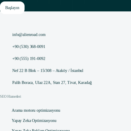
Başlayın
info@alienroad.com
+90 (530) 368-0091
+90 (555) 191-0092
Nef 22 B Blok – 15/308 – Ataköy / İstanbul
Palih Boraca, Ulaz 22A, Stan 27, Tivat, Karadağ
SEO Hizmetleri
Arama motoru optimizasyonu
Yapay Zeka Optimizasyonu
Yapay Zeka Reklam Optimizasyonu