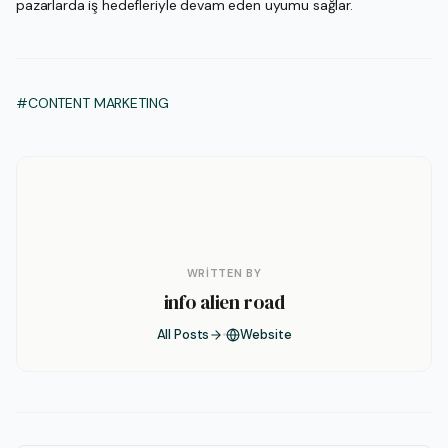
pazarlarda iş hedefleriyle devam eden uyumu sağlar.
#CONTENT MARKETING
WRITTEN BY
info alien road
All Posts
Website