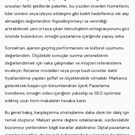
unsurları farklı şekillerde paketler, bu yüzden önerilen hizmetlerin,
lider üretimi veya izleyici etkileşimi gibi belirli hedeflerinizi ele alıp
almadığını değerlendirin. Kişiselleştirmeyi ve verimliliği
artırabilecek yeni ortaya çıkan teknolojilerin entegrasyonunu göz
önünde bulundurun, örneğin pazarlama içeriğinde yapay zeka.
Sonraktan, ajansın geçmiş performansını ve kültürel uyumunu
değerlendirin. Ölçülebilir sonuçlar sunma yeteneklerini
değerlendirmek için vaka çalışmaları ve müşteri referanslarını
inceleyin. Retainer modelleri veya proje bazlı ücretler dahil
fiyatlandırma yapıları şeffaf ve ölçeklenebilir olmalıdır. Markanızı
gelecekteki başarı için konumlandıran İçerik Pazarlama
trendlerini, örneğin video içeriğinin yükselişi ve SEO optimize
edilmiş uzun form makaleleri hesaba katın.
Bu genel bakış, karşılaştırma stratejilerine daha derin bir dalış için
temel oluşturur. Maliyet yerine değere odaklanarak, sürdürülebilir
büyümeyi yönlendiren bilgili kararlar alabilirsiniz. Dijital pazarlama