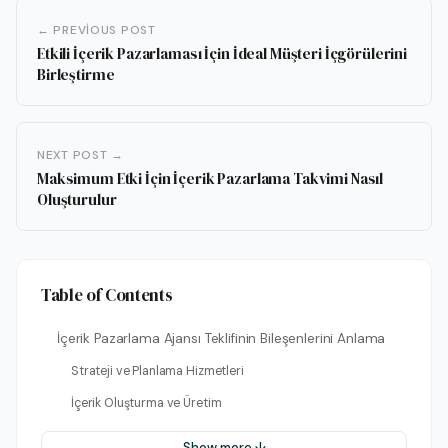
← PREVIOUS POST
Etkili İçerik Pazarlaması İçin İdeal Müşteri İçgörülerini
Birleştirme
NEXT POST →
Maksimum Etki İçin İçerik Pazarlama Takvimi Nasıl
Oluşturulur
Table of Contents
İçerik Pazarlama Ajansı Teklifinin Bileşenlerini Anlama
Strateji ve Planlama Hizmetleri
İçerik Oluşturma ve Üretim
Show more ↓