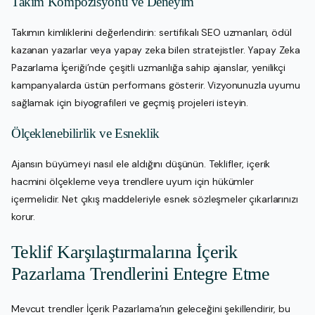
Takım Kompozisyonu ve Deneyim
Takımın kimliklerini değerlendirin: sertifikalı SEO uzmanları, ödül
kazanan yazarlar veya yapay zeka bilen stratejistler. Yapay Zeka
Pazarlama İçeriği’nde çeşitli uzmanlığa sahip ajanslar, yenilikçi
kampanyalarda üstün performans gösterir. Vizyonunuzla uyumu
sağlamak için biyografileri ve geçmiş projeleri isteyin.
Ölçeklenebilirlik ve Esneklik
Ajansın büyümeyi nasıl ele aldığını düşünün. Teklifler, içerik
hacmini ölçekleme veya trendlere uyum için hükümler
içermelidir. Net çıkış maddeleriyle esnek sözleşmeler çıkarlarınızı
korur.
Teklif Karşılaştırmalarına İçerik
Pazarlama Trendlerini Entegre Etme
Mevcut trendler İçerik Pazarlama’nın geleceğini şekillendirir, bu