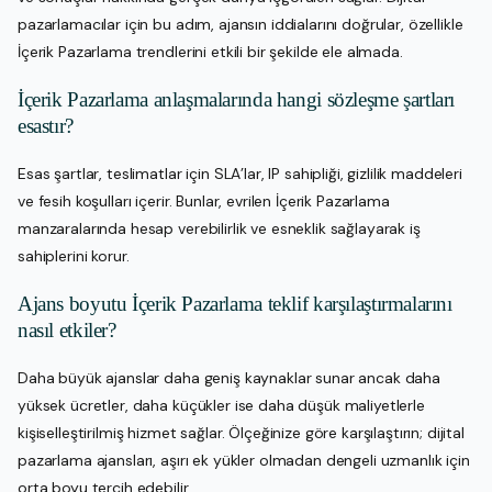
pazarlamacılar için bu adım, ajansın iddialarını doğrular, özellikle
İçerik Pazarlama trendlerini etkili bir şekilde ele almada.
İçerik Pazarlama anlaşmalarında hangi sözleşme şartları
esastır?
Esas şartlar, teslimatlar için SLA’lar, IP sahipliği, gizlilik maddeleri
ve fesih koşulları içerir. Bunlar, evrilen İçerik Pazarlama
manzaralarında hesap verebilirlik ve esneklik sağlayarak iş
sahiplerini korur.
Ajans boyutu İçerik Pazarlama teklif karşılaştırmalarını
nasıl etkiler?
Daha büyük ajanslar daha geniş kaynaklar sunar ancak daha
yüksek ücretler, daha küçükler ise daha düşük maliyetlerle
kişiselleştirilmiş hizmet sağlar. Ölçeğinize göre karşılaştırın; dijital
pazarlama ajansları, aşırı ek yükler olmadan dengeli uzmanlık için
orta boyu tercih edebilir.