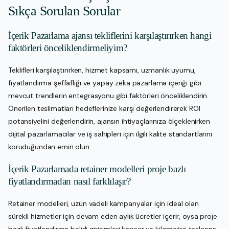
Sıkça Sorulan Sorular
İçerik Pazarlama ajansı tekliflerini karşılaştırırken hangi
faktörleri önceliklendirmeliyim?
Teklifleri karşılaştırırken, hizmet kapsamı, uzmanlık uyumu,
fiyatlandırma şeffaflığı ve yapay zeka pazarlama içeriği gibi
mevcut trendlerin entegrasyonu gibi faktörleri önceliklendirin.
Önerilen teslimatları hedeflerinize karşı değerlendirerek ROI
potansiyelini değerlendirin, ajansın ihtiyaçlarınıza ölçeklenirken
dijital pazarlamacılar ve iş sahipleri için ilgili kalite standartlarını
koruduğundan emin olun.
İçerik Pazarlamada retainer modelleri proje bazlı
fiyatlandırmadan nasıl farklılaşır?
Retainer modelleri, uzun vadeli kampanyalar için ideal olan
sürekli hizmetler için devam eden aylık ücretler içerir, oysa proje