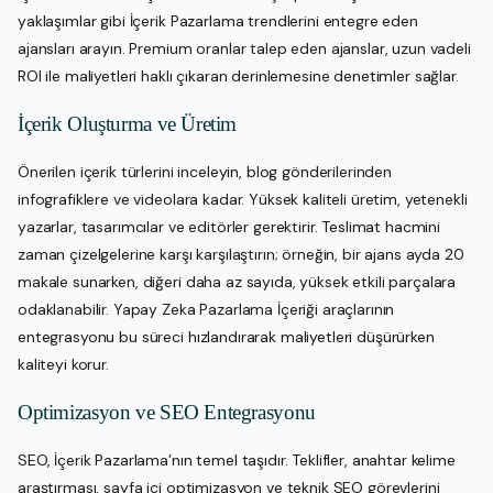
yaklaşımlar gibi İçerik Pazarlama trendlerini entegre eden
ajansları arayın. Premium oranlar talep eden ajanslar, uzun vadeli
ROI ile maliyetleri haklı çıkaran derinlemesine denetimler sağlar.
İçerik Oluşturma ve Üretim
Önerilen içerik türlerini inceleyin, blog gönderilerinden
infografiklere ve videolara kadar. Yüksek kaliteli üretim, yetenekli
yazarlar, tasarımcılar ve editörler gerektirir. Teslimat hacmini
zaman çizelgelerine karşı karşılaştırın; örneğin, bir ajans ayda 20
makale sunarken, diğeri daha az sayıda, yüksek etkili parçalara
odaklanabilir. Yapay Zeka Pazarlama İçeriği araçlarının
entegrasyonu bu süreci hızlandırarak maliyetleri düşürürken
kaliteyi korur.
Optimizasyon ve SEO Entegrasyonu
SEO, İçerik Pazarlama’nın temel taşıdır. Teklifler, anahtar kelime
araştırması, sayfa içi optimizasyon ve teknik SEO görevlerini