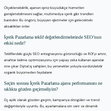
Ölçeklenebilirlik, ajansın işiniz büyüdükçe hizmetleri
genişletebilmesini sağlar, multimedya içerik gibi trendleri
barındırır. Bu öngörü, büyüyen işletmeler için gelecekteki
aksaklıkları önler.
İçerik Pazarlama teklif değerlendirmelerinde SEO’nun
etkisi nedir?
Tekliflerdeki güçlü SEO entegrasyonu görünürlüğü ve ROI’yi artırır,
anahtar kelime optimizasyonu için yapay zeka kullanan ajanslar
öne çıkar. Dijital iş sahipleri, bu yetenekler yoluyla sürdürülebilir
organik büyümeden faydalanır.
Seçim sonrası İçerik Pazarlama ajansı performansını ne
sıklıkta gözden geçirmeliyim?
Üç aylık olarak gözden geçirin, kampanya döngüleri ve trend
değişimleriyle uyumlu. Bu, ayarlamalara izin verir ve dinamik