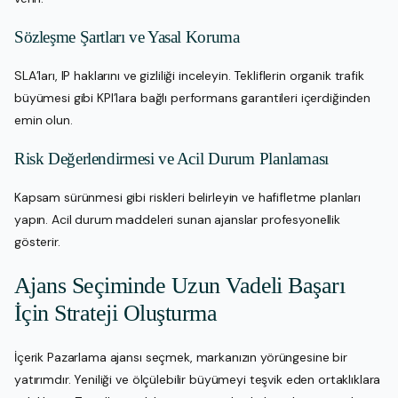
Sözleşme Şartları ve Yasal Koruma
SLA’ları, IP haklarını ve gizliliği inceleyin. Tekliflerin organik trafik
büyümesi gibi KPI’lara bağlı performans garantileri içerdiğinden
emin olun.
Risk Değerlendirmesi ve Acil Durum Planlaması
Kapsam sürünmesi gibi riskleri belirleyin ve hafifletme planları
yapın. Acil durum maddeleri sunan ajanslar profesyonellik
gösterir.
Ajans Seçiminde Uzun Vadeli Başarı
İçin Strateji Oluşturma
İçerik Pazarlama ajansı seçmek, markanızın yörüngesine bir
yatırımdır. Yeniliği ve ölçülebilir büyümeyi teşvik eden ortaklıklara