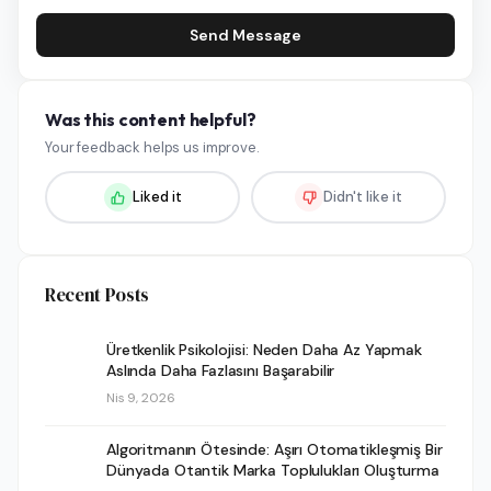
Send Message
Was this content helpful?
Your feedback helps us improve.
Liked it
Didn't like it
Recent Posts
Üretkenlik Psikolojisi: Neden Daha Az Yapmak
Aslında Daha Fazlasını Başarabilir
Nis 9, 2026
Algoritmanın Ötesinde: Aşırı Otomatikleşmiş Bir
Dünyada Otantik Marka Toplulukları Oluşturma