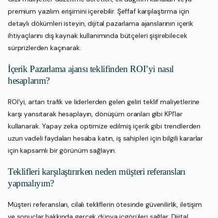
premium yazılım erişimini içerebilir. Şeffaf karşılaştırma için
detaylı dökümleri isteyin, dijital pazarlama ajanslarının içerik
ihtiyaçlarını dış kaynak kullanımında bütçeleri şişirebilecek
sürprizlerden kaçınarak.
İçerik Pazarlama ajansı teklifinden ROI’yi nasıl
hesaplarım?
ROI’yi, artan trafik ve liderlerden gelen geliri teklif maliyetlerine
karşı yansıtarak hesaplayın, dönüşüm oranları gibi KPI’lar
kullanarak. Yapay zeka optimize edilmiş içerik gibi trendlerden
uzun vadeli faydaları hesaba katın, iş sahipleri için bilgili kararlar
için kapsamlı bir görünüm sağlayın.
Teklifleri karşılaştırırken neden müşteri referansları
yapmalıyım?
Müşteri referansları, cilalı tekliflerin ötesinde güvenilirlik, iletişim
ve sonuçlar hakkında gerçek dünya içgörüleri sağlar. Dijital