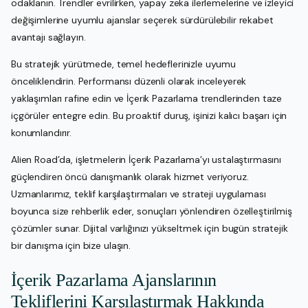
odaklanın. Trendler evrilirken, yapay zeka ilerlemelerine ve izleyici
değişimlerine uyumlu ajanslar seçerek sürdürülebilir rekabet
avantajı sağlayın.
Bu stratejik yürütmede, temel hedeflerinizle uyumu
önceliklendirin. Performansı düzenli olarak inceleyerek
yaklaşımları rafine edin ve İçerik Pazarlama trendlerinden taze
içgörüler entegre edin. Bu proaktif duruş, işinizi kalıcı başarı için
konumlandırır.
Alien Road’da, işletmelerin İçerik Pazarlama’yı ustalaştırmasını
güçlendiren öncü danışmanlık olarak hizmet veriyoruz.
Uzmanlarımız, teklif karşılaştırmaları ve strateji uygulaması
boyunca size rehberlik eder, sonuçları yönlendiren özelleştirilmiş
çözümler sunar. Dijital varlığınızı yükseltmek için bugün stratejik
bir danışma için bize ulaşın.
İçerik Pazarlama Ajanslarının
Tekliflerini Karşılaştırmak Hakkında