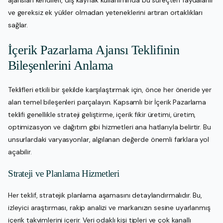
ajansları kendileri, dış kaynak kullanımında bu süreçten faydalanır
ve gereksiz ek yükler olmadan yeteneklerini artıran ortaklıkları
sağlar.
İçerik Pazarlama Ajansı Teklifinin
Bileşenlerini Anlama
Teklifleri etkili bir şekilde karşılaştırmak için, önce her öneride yer
alan temel bileşenleri parçalayın. Kapsamlı bir İçerik Pazarlama
teklifi genellikle strateji geliştirme, içerik fikir üretimi, üretim,
optimizasyon ve dağıtım gibi hizmetleri ana hatlarıyla belirtir. Bu
unsurlardaki varyasyonlar, algılanan değerde önemli farklara yol
açabilir.
Strateji ve Planlama Hizmetleri
Her teklif, stratejik planlama aşamasını detaylandırmalıdır. Bu,
izleyici araştırması, rakip analizi ve markanızın sesine uyarlanmış
içerik takvimlerini içerir. Veri odaklı kişi tipleri ve çok kanallı