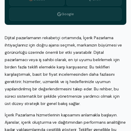
Google
Dijital pazarlamanın rekabetçi ortamında, İçerik Pazarlama
ihtiyaçlarınız için doğru ajansı seçmek, markanızın büyümesi ve
görünürlüğü üzerinde önemli bir etki yaratabilir. Dijital
pazarlamacı veya iş sahibi olarak, en iyi uyumu belirlemek için
birden fazla teklifi elemekle karşı karşıyasınız. Bu teklifleri
karşılaştırmak, basit bir fiyat incelemesinden daha fazlasını
gerektirir; hizmetler, uzmanlık ve iş hedeflerinizle uyumun
yapılandırılmış bir değerlendirmesini talep eder. Bu rehber, bu
süreci sistematik bir şekilde yönetmenize yardımcı olmak için
üst düzey stratejik bir genel bakış sağlar.
İçerik Pazarlama hizmetlerinin kapsamını anlamakla başlayın.
Ajanslar, içerik oluşturma ve dağıtımından performans analitiğine
kadar yaklaşımlarında çeşitlilik gösterir. Teklifler genellikle bu