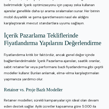
belirtmelidir. İçerik optimizasyonu için yapay zeka kullanan
ajanslar genellikle daha iyi arama sıralamaları sunar. Her birinin
mobil duyarlılık ve şema işaretlemesini nasıl ele aldığını
karşılaştırarak mevcut standartlara uyumu sağlayın.
İçerik Pazarlama Tekliflerinde
Fiyatlandırma Yapılarını Değerlendirme
Fiyatlandırma kritik bir faktördür, ancak genel değer içinde
bağlamlandırılmalıdır. İçerik Pazarlama ajansları, saatlik oranlar,
sabit retainer’lar veya performans bazlı fiyatlandırma gibi çeşitli
modeller kullanır. Bunları anlamak, elma-elma karşılaştırmaları
yapmanıza yardımcı olur.
Retainer vs. Proje Bazlı Modeller
Retainer modelleri, sürekli kampanyalar için ideal olan devam
eden destek sağlar. Aylık ücretler kapsamına göre 5.000 ila