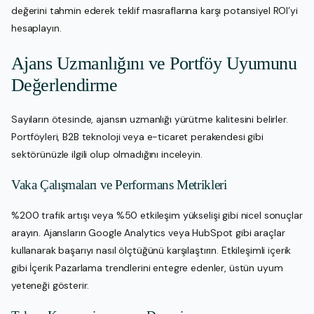
değerini tahmin ederek teklif masraflarına karşı potansiyel ROI’yi
hesaplayın.
Ajans Uzmanlığını ve Portföy Uyumunu
Değerlendirme
Sayıların ötesinde, ajansın uzmanlığı yürütme kalitesini belirler.
Portföyleri, B2B teknoloji veya e-ticaret perakendesi gibi
sektörünüzle ilgili olup olmadığını inceleyin.
Vaka Çalışmaları ve Performans Metrikleri
%200 trafik artışı veya %50 etkileşim yükselişi gibi nicel sonuçlar
arayın. Ajansların Google Analytics veya HubSpot gibi araçlar
kullanarak başarıyı nasıl ölçtüğünü karşılaştırın. Etkileşimli içerik
gibi İçerik Pazarlama trendlerini entegre edenler, üstün uyum
yeteneği gösterir.