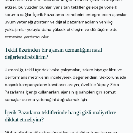
etkiler, bu yüzden bunları yansıtan teklifler geleceğe yönelik
koruma sağlar. İçerik Pazarlama trendlerini entegre eden ajanslar
uyum yeteneği gösterir ve dijital pazarlamacıların yenilikçi
yaklaşımlar yoluyla daha yüksek etkileşim ve dönüşüm elde
etmesine yardımcı olur.
Teklif üzerinden bir ajansın uzmanlığını nasıl
değerlendirebilirim?
Uzmanlığı, teklif içindeki vaka çalışmaları, takım biyografileri ve
performans metriklerini inceleyerek değerlendirin. Sektörünüzde
başarılı kampanyaların kanıtlarını arayın, özellikle Yapay Zeka
Pazarlama İçeriği kullananları, ajansın iş sahipleri için somut
sonuçlar sunma yeteneğini doğrulamak için.
İçerik Pazarlama tekliflerinde hangi gizli maliyetlere
dikkat etmeliyim?
Gizli maliyetler düzeltme ücretleri, ek dağıtım kanalları veya