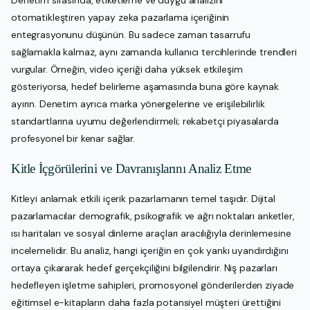
otomatikleştiren yapay zeka pazarlama içeriğinin
entegrasyonunu düşünün. Bu sadece zaman tasarrufu
sağlamakla kalmaz, aynı zamanda kullanıcı tercihlerinde trendleri
vurgular. Örneğin, video içeriği daha yüksek etkileşim
gösteriyorsa, hedef belirleme aşamasında buna göre kaynak
ayırın. Denetim ayrıca marka yönergelerine ve erişilebilirlik
standartlarına uyumu değerlendirmeli; rekabetçi piyasalarda
profesyonel bir kenar sağlar.
Kitle İçgörülerini ve Davranışlarını Analiz Etme
Kitleyi anlamak etkili içerik pazarlamanın temel taşıdır. Dijital
pazarlamacılar demografik, psikografik ve ağrı noktaları anketler,
ısı haritaları ve sosyal dinleme araçları aracılığıyla derinlemesine
incelemelidir. Bu analiz, hangi içeriğin en çok yankı uyandırdığını
ortaya çıkararak hedef gerçekçiliğini bilgilendirir. Niş pazarları
hedefleyen işletme sahipleri, promosyonel gönderilerden ziyade
eğitimsel e-kitapların daha fazla potansiyel müşteri ürettiğini