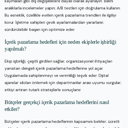
kaymaları gibi dış değişikliklere dayalı olarak ayarlayın. Belirli
aralıklarla incelemeler yapın; A/B testleri için doğrulama kullanın.
Bu esneklik, özellikle evrilen içerik pazarlama trendleri ile ilgiliyi
korur. İşletme sahipleri çevik ayarlamalardan yararlanır;
sürdürülebilir başarı için optimize eder.
İçerik pazarlama hedefleri için neden ekiplerle işbirliği
yapılmalı?
Ekip işbirliği, çeşitli girdileri sağlar; organizasyonel ihtiyaçları
yansıtan dengeli içerik pazarlama hedeflerine yol açar.
Uygulamada sahiplenmeyi ve verimliliği teşvik eder. Dijital
ajanslar siloları önlemek için departmanlar arası uyumu vurgular;
etkiyi artıran tutarlı stratejilerle sonuçlanır.
Bütçeler gerçekçi içerik pazarlama hedeflerini nasıl
etkiler?
Bütçeler içerik pazarlama hedeflerinin kapsamını belirler; ücretli