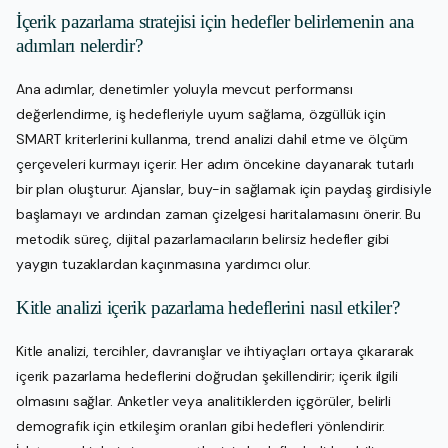
İçerik pazarlama stratejisi için hedefler belirlemenin ana
adımları nelerdir?
Ana adımlar, denetimler yoluyla mevcut performansı
değerlendirme, iş hedefleriyle uyum sağlama, özgüllük için
SMART kriterlerini kullanma, trend analizi dahil etme ve ölçüm
çerçeveleri kurmayı içerir. Her adım öncekine dayanarak tutarlı
bir plan oluşturur. Ajanslar, buy-in sağlamak için paydaş girdisiyle
başlamayı ve ardından zaman çizelgesi haritalamasını önerir. Bu
metodik süreç, dijital pazarlamacıların belirsiz hedefler gibi
yaygın tuzaklardan kaçınmasına yardımcı olur.
Kitle analizi içerik pazarlama hedeflerini nasıl etkiler?
Kitle analizi, tercihler, davranışlar ve ihtiyaçları ortaya çıkararak
içerik pazarlama hedeflerini doğrudan şekillendirir; içerik ilgili
olmasını sağlar. Anketler veya analitiklerden içgörüler, belirli
demografik için etkileşim oranları gibi hedefleri yönlendirir.