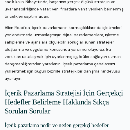
sadık kalın. Nihayetinde, başarının gerçek ölçüsü stratejinızın
uyarlanabilirliğinde yatar; yeni fırsatlara yanıt verirken belirlenmiş
öncelikleri saptırmadan.
Alien Road’da, içerik pazarlamanın karmaşıklıklarında işletmeleri
yönlendirmede uzmanlaşmışız; dijital pazarlamacılara, işletme
sahiplerine ve ajanslara ölçülebilir sonuçlar sunan stratejiler
oluşturma ve uygulama konusunda yardımcı oluyoruz. Bu
zorlukları ustalaşmak için uyarlanmış içgörüler sağlayan uzman
danışmanlığımızdan yararlanın. İçerik pazarlama çabalarınızı
yükseltmek için bugün bizimle stratejik bir danışma randevusu
ayarlayın.
İçerik Pazarlama Stratejisi İçin Gerçekçi
Hedefler Belirleme Hakkında Sıkça
Sorulan Sorular
İçerik pazarlama nedir ve neden gerçekçi hedefler