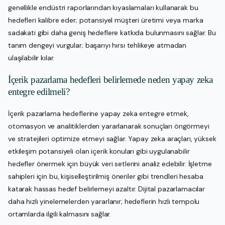
genellikle endüstri raporlarından kıyaslamaları kullanarak bu
hedefleri kalibre eder; potansiyel müşteri üretimi veya marka
sadakati gibi daha geniş hedeflere katkıda bulunmasını sağlar. Bu
tanım dengeyi vurgular; başarıyı hırsı tehlikeye atmadan
ulaşılabilir kılar.
İçerik pazarlama hedefleri belirlemede neden yapay zeka
entegre edilmeli?
İçerik pazarlama hedeflerine yapay zeka entegre etmek,
otomasyon ve analitiklerden yararlanarak sonuçları öngörmeyi
ve stratejileri optimize etmeyi sağlar. Yapay zeka araçları, yüksek
etkileşim potansiyeli olan içerik konuları gibi uygulanabilir
hedefler önermek için büyük veri setlerini analiz edebilir. İşletme
sahipleri için bu, kişiselleştirilmiş öneriler gibi trendleri hesaba
katarak hassas hedef belirlemeyi azaltır. Dijital pazarlamacılar
daha hızlı yinelemelerden yararlanır; hedeflerin hızlı tempolu
ortamlarda ilgili kalmasını sağlar.