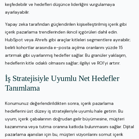
keşfedebilir ve hedefleri düşünce liderliğini vurgulamaya
ayarlayabilir.
Yapay zeka tarafından güçlendirilen kişiselleştirilmiş içerik gibi
içerik pazarlama trendlerinden ikincil içgörüleri dahil edin.
HubSpot veya Ahrefs gibi araçlar kitleleri segmentlere ayırabilir;
belirli kohortlar arasında e-posta açılma oranlarını yüzde 15
artırmak gibi uyarlanmış hedefler sağlar. Bu granüler yaklaşım,
hedeflerin kitle odaklı olmasını sağlar; ilgiliyi ve ROI’yi artırır.
İş Stratejisiyle Uyumlu Net Hedefler
Tanımlama
Konumunuz değerlendirildikten sonra, içerik pazarlama
hedeflerini üst düzey iş stratejileriyle uyumlu hale getirin. Bu
uyum, içerik çabalarının doğrudan gelir büyümesine, müşteri
kazanımına veya tutma oranına katkıda bulunmasını sağlar. Dijital
pazarlama ajansları için bu, müşteri vizyonlarını somut içerik