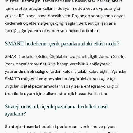
müşteri üretimi gibi temel hedeflerle başlayarak belirler; analiz
için ücretsiz araçlar kullanır. Sosyal medya veya e-posta gibi
yüksek ROI kanallarına öncelik verir. Başlangıç sonuçlarına dayalı
kademeli ölçekleme gerçekçiliği sağlar. Serbest çalışanlarla
işbirliği, ağır yatırım olmadan yetenekleri artırabilir.
SMART hedeflerin içerik pazarlamadaki etkisi nedir?
SMART hedefler (Belirli, Ölçülebilir, Ulaşılabilir, İlgili, Zaman Sınırlı)
içerik pazarlamayı netlik ve hesap verebilirlik sağlayarak
yapılandırır. Belirsizliği ortadan kaldırır; takibi kolaylaştırır. Ajanslar
SMART’ı müşteri kampanyalarına öngörülebilir sonuçlar için
uygular; dijital pazarlamacılar yapay zeka entegrasyonu gibi
trendlerle uyum için kullanır; stratejik hassasiyeti artırır.
Strateji ortasında içerik pazarlama hedefleri nasıl
ayarlanır?
Strateji ortasında hedefleri performans verilerine ve piyasa