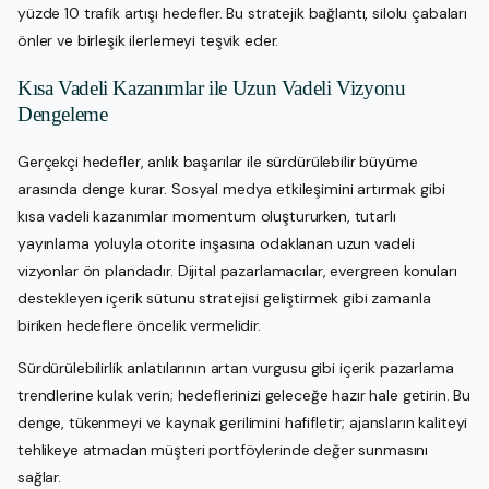
yüzde 10 trafik artışı hedefler. Bu stratejik bağlantı, silolu çabaları
önler ve birleşik ilerlemeyi teşvik eder.
Kısa Vadeli Kazanımlar ile Uzun Vadeli Vizyonu
Dengeleme
Gerçekçi hedefler, anlık başarılar ile sürdürülebilir büyüme
arasında denge kurar. Sosyal medya etkileşimini artırmak gibi
kısa vadeli kazanımlar momentum oluştururken, tutarlı
yayınlama yoluyla otorite inşasına odaklanan uzun vadeli
vizyonlar ön plandadır. Dijital pazarlamacılar, evergreen konuları
destekleyen içerik sütunu stratejisi geliştirmek gibi zamanla
biriken hedeflere öncelik vermelidir.
Sürdürülebilirlik anlatılarının artan vurgusu gibi içerik pazarlama
trendlerine kulak verin; hedeflerinizi geleceğe hazır hale getirin. Bu
denge, tükenmeyi ve kaynak gerilimini hafifletir; ajansların kaliteyi
tehlikeye atmadan müşteri portföylerinde değer sunmasını
sağlar.