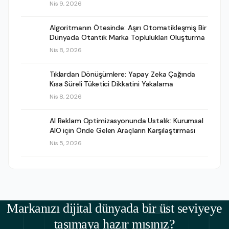
Nis 9, 2026
Algoritmanın Ötesinde: Aşırı Otomatikleşmiş Bir
Dünyada Otantik Marka Toplulukları Oluşturma
Nis 8, 2026
Tıklardan Dönüşümlere: Yapay Zeka Çağında
Kısa Süreli Tüketici Dikkatini Yakalama
Nis 8, 2026
AI Reklam Optimizasyonunda Ustalık: Kurumsal
AIO için Önde Gelen Araçların Karşılaştırması
Nis 5, 2026
Markanızı dijital dünyada bir üst seviyeye
taşımaya hazır mısınız?