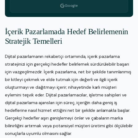
Google
İçerik Pazarlamada Hedef Belirlemenin
Stratejik Temelleri
Dijital pazarlamanın rekabetçi ortamında, içerik pazarlama
stratejinizi için gerçekçi hedefler belirlemek sürdürülebilir başarı
için vazgeçilmezdir. İçerik pazarlama, net bir şekilde tanımlanmış
bir kitleyi çekmek ve elde tutmak için değerli ve ilgili içerik
oluşturmayı ve dağıtmayı içerir; nihayetinde karlı müşteri
eylemini teşvik eder. Dijital pazarlamacılar, işletme sahipleri ve
dijital pazarlama ajansları için süreç, içeriğin daha geniş iş
hedeflerine nasıl hizmet ettiğini net bir şekilde anlamakla başlar.
Gerçekçi hedefler aşırı genişlemeyi önler ve çabaların marka
bilinirliğini artırmak veya potansiyel müşteri üretimi gibi ölçülebilir
sonuçlarla uyumlu olmasını sağlar.