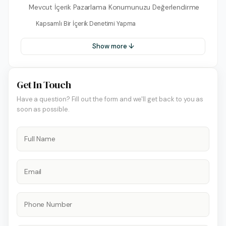
Mevcut İçerik Pazarlama Konumunuzu Değerlendirme
Kapsamlı Bir İçerik Denetimi Yapma
Show more ↓
Get In Touch
Have a question? Fill out the form and we'll get back to you as
soon as possible.