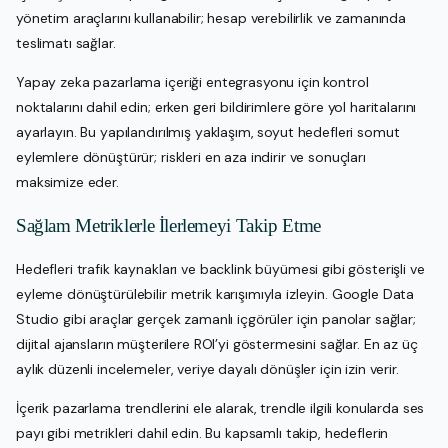
yönetim araçlarını kullanabilir; hesap verebilirlik ve zamanında
teslimatı sağlar.
Yapay zeka pazarlama içeriği entegrasyonu için kontrol
noktalarını dahil edin; erken geri bildirimlere göre yol haritalarını
ayarlayın. Bu yapılandırılmış yaklaşım, soyut hedefleri somut
eylemlere dönüştürür; riskleri en aza indirir ve sonuçları
maksimize eder.
Sağlam Metriklerle İlerlemeyi Takip Etme
Hedefleri trafik kaynakları ve backlink büyümesi gibi gösterişli ve
eyleme dönüştürülebilir metrik karışımıyla izleyin. Google Data
Studio gibi araçlar gerçek zamanlı içgörüler için panolar sağlar;
dijital ajansların müşterilere ROI’yi göstermesini sağlar. En az üç
aylık düzenli incelemeler, veriye dayalı dönüşler için izin verir.
İçerik pazarlama trendlerini ele alarak, trendle ilgili konularda ses
payı gibi metrikleri dahil edin. Bu kapsamlı takip, hedeflerin