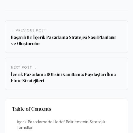
← PREVIOUS POST
Başarılı Bir İçerik Pazarlama Stratejisi Nasıl Planlanır
ve Oluşturulur
NEXT POST →
İçerik Pazarlama ROI’sini Kanıtlama: Paydaşları İkna
Etme Stratejileri
Table of Contents
İçerik Pazarlamada Hedef Belirlemenin Stratejik
Temelleri