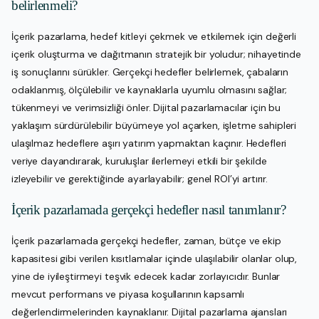
belirlenmeli?
İçerik pazarlama, hedef kitleyi çekmek ve etkilemek için değerli
içerik oluşturma ve dağıtmanın stratejik bir yoludur; nihayetinde
iş sonuçlarını sürükler. Gerçekçi hedefler belirlemek, çabaların
odaklanmış, ölçülebilir ve kaynaklarla uyumlu olmasını sağlar;
tükenmeyi ve verimsizliği önler. Dijital pazarlamacılar için bu
yaklaşım sürdürülebilir büyümeye yol açarken, işletme sahipleri
ulaşılmaz hedeflere aşırı yatırım yapmaktan kaçınır. Hedefleri
veriye dayandırarak, kuruluşlar ilerlemeyi etkili bir şekilde
izleyebilir ve gerektiğinde ayarlayabilir; genel ROI’yi artırır.
İçerik pazarlamada gerçekçi hedefler nasıl tanımlanır?
İçerik pazarlamada gerçekçi hedefler, zaman, bütçe ve ekip
kapasitesi gibi verilen kısıtlamalar içinde ulaşılabilir olanlar olup,
yine de iyileştirmeyi teşvik edecek kadar zorlayıcıdır. Bunlar
mevcut performans ve piyasa koşullarının kapsamlı
değerlendirmelerinden kaynaklanır. Dijital pazarlama ajansları