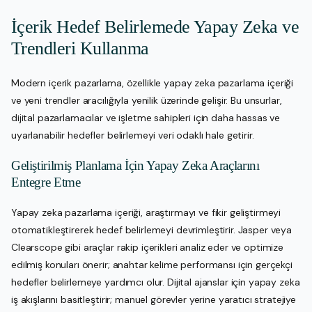
İçerik Hedef Belirlemede Yapay Zeka ve
Trendleri Kullanma
Modern içerik pazarlama, özellikle yapay zeka pazarlama içeriği
ve yeni trendler aracılığıyla yenilik üzerinde gelişir. Bu unsurlar,
dijital pazarlamacılar ve işletme sahipleri için daha hassas ve
uyarlanabilir hedefler belirlemeyi veri odaklı hale getirir.
Geliştirilmiş Planlama İçin Yapay Zeka Araçlarını
Entegre Etme
Yapay zeka pazarlama içeriği, araştırmayı ve fikir geliştirmeyi
otomatikleştirerek hedef belirlemeyi devrimleştirir. Jasper veya
Clearscope gibi araçlar rakip içerikleri analiz eder ve optimize
edilmiş konuları önerir; anahtar kelime performansı için gerçekçi
hedefler belirlemeye yardımcı olur. Dijital ajanslar için yapay zeka
iş akışlarını basitleştirir; manuel görevler yerine yaratıcı stratejiye