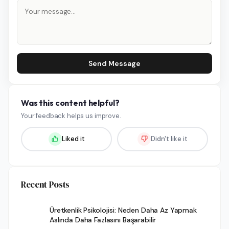
Send Message
Was this content helpful?
Your feedback helps us improve.
Liked it
Didn't like it
Recent Posts
Üretkenlik Psikolojisi: Neden Daha Az Yapmak
Aslında Daha Fazlasını Başarabilir