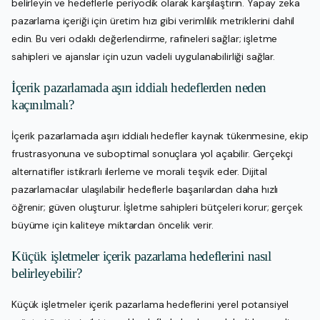
belirleyin ve hedeflerle periyodik olarak karşılaştırın. Yapay zeka
pazarlama içeriği için üretim hızı gibi verimlilik metriklerini dahil
edin. Bu veri odaklı değerlendirme, rafineleri sağlar; işletme
sahipleri ve ajanslar için uzun vadeli uygulanabilirliği sağlar.
İçerik pazarlamada aşırı iddialı hedeflerden neden
kaçınılmalı?
İçerik pazarlamada aşırı iddialı hedefler kaynak tükenmesine, ekip
frustrasyonuna ve suboptimal sonuçlara yol açabilir. Gerçekçi
alternatifler istikrarlı ilerleme ve morali teşvik eder. Dijital
pazarlamacılar ulaşılabilir hedeflerle başarılardan daha hızlı
öğrenir; güven oluşturur. İşletme sahipleri bütçeleri korur; gerçek
büyüme için kaliteye miktardan öncelik verir.
Küçük işletmeler içerik pazarlama hedeflerini nasıl
belirleyebilir?
Küçük işletmeler içerik pazarlama hedeflerini yerel potansiyel