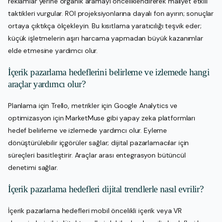
reklamlar yerine organik aramayı önceliklendirerek maliyet etkili
taktikleri vurgular. ROI projeksiyonlarına dayalı fon ayırın; sonuçlar
ortaya çıktıkça ölçekleyin. Bu kısıtlama yaratıcılığı teşvik eder;
küçük işletmelerin aşırı harcama yapmadan büyük kazanımlar
elde etmesine yardımcı olur.
İçerik pazarlama hedeflerini belirleme ve izlemede hangi
araçlar yardımcı olur?
Planlama için Trello, metrikler için Google Analytics ve
optimizasyon için MarketMuse gibi yapay zeka platformları
hedef belirleme ve izlemede yardımcı olur. Eyleme
dönüştürülebilir içgörüler sağlar; dijital pazarlamacılar için
süreçleri basitleştirir. Araçlar arası entegrasyon bütüncül
denetimi sağlar.
İçerik pazarlama hedefleri dijital trendlerle nasıl evrilir?
İçerik pazarlama hedefleri mobil öncelikli içerik veya VR