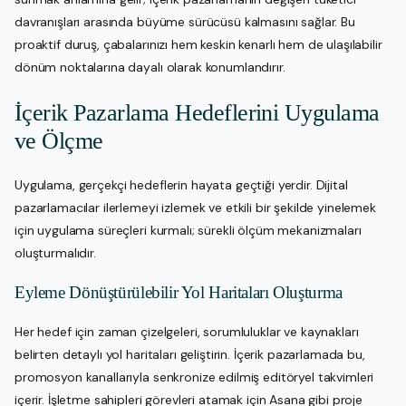
davranışları arasında büyüme sürücüsü kalmasını sağlar. Bu
proaktif duruş, çabalarınızı hem keskin kenarlı hem de ulaşılabilir
dönüm noktalarına dayalı olarak konumlandırır.
İçerik Pazarlama Hedeflerini Uygulama
ve Ölçme
Uygulama, gerçekçi hedeflerin hayata geçtiği yerdir. Dijital
pazarlamacılar ilerlemeyi izlemek ve etkili bir şekilde yinelemek
için uygulama süreçleri kurmalı; sürekli ölçüm mekanizmaları
oluşturmalıdır.
Eyleme Dönüştürülebilir Yol Haritaları Oluşturma
Her hedef için zaman çizelgeleri, sorumluluklar ve kaynakları
belirten detaylı yol haritaları geliştirin. İçerik pazarlamada bu,
promosyon kanallarıyla senkronize edilmiş editöryel takvimleri
içerir. İşletme sahipleri görevleri atamak için Asana gibi proje