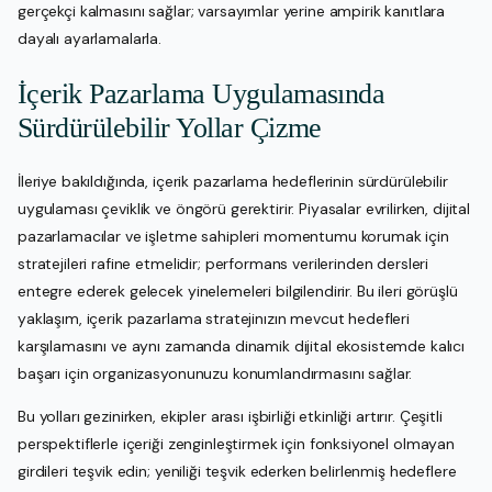
gerçekçi kalmasını sağlar; varsayımlar yerine ampirik kanıtlara
dayalı ayarlamalarla.
İçerik Pazarlama Uygulamasında
Sürdürülebilir Yollar Çizme
İleriye bakıldığında, içerik pazarlama hedeflerinin sürdürülebilir
uygulaması çeviklik ve öngörü gerektirir. Piyasalar evrilirken, dijital
pazarlamacılar ve işletme sahipleri momentumu korumak için
stratejileri rafine etmelidir; performans verilerinden dersleri
entegre ederek gelecek yinelemeleri bilgilendirir. Bu ileri görüşlü
yaklaşım, içerik pazarlama stratejinızın mevcut hedefleri
karşılamasını ve aynı zamanda dinamik dijital ekosistemde kalıcı
başarı için organizasyonunuzu konumlandırmasını sağlar.
Bu yolları gezinirken, ekipler arası işbirliği etkinliği artırır. Çeşitli
perspektiflerle içeriği zenginleştirmek için fonksiyonel olmayan
girdileri teşvik edin; yeniliği teşvik ederken belirlenmiş hedeflere