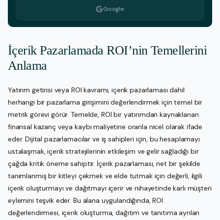
Google
İçerik Pazarlamada ROI’nin Temellerini
Anlama
Yatırım getirisi veya ROI kavramı, içerik pazarlaması dahil
herhangi bir pazarlama girişimini değerlendirmek için temel bir
metrik görevi görür. Temelde, ROI bir yatırımdan kaynaklanan
finansal kazanç veya kaybı maliyetine oranla nicel olarak ifade
eder. Dijital pazarlamacılar ve iş sahipleri için, bu hesaplamayı
ustalaşmak, içerik stratejilerinin etkileşim ve gelir sağladığı bir
çağda kritik öneme sahiptir. İçerik pazarlaması, net bir şekilde
tanımlanmış bir kitleyi çekmek ve elde tutmak için değerli, ilgili
içerik oluşturmayı ve dağıtmayı içerir ve nihayetinde karlı müşteri
eylemini teşvik eder. Bu alana uygulandığında, ROI
değerlendirmesi, içerik oluşturma, dağıtım ve tanıtıma ayrılan