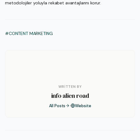
metodolojiler yoluyla rekabet avantajlarını korur.
#CONTENT MARKETING
WRITTEN BY
info alien road
All Posts
Website