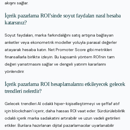
akışını sağlar.
İçerik pazarlama ROI’sinde soyut faydaları nasıl hesaba
katarsınız?
Soyut faydaları, marka farkındalığını satış artışına bağlayan
anketler veya ekonometrik modeller yoluyla parasal değerler
atayarak hesaba katın. Net Promoter Score gibi metrikleri
finansallarla birlikte izleyin. Bu kapsamlı yöntem ROI’nin tam
değeri yansıtmasını sağlar ve dengeli yatırım kararlarını
yönlendirir.
İçerik pazarlama ROI hesaplamalarını etkileyecek gelecek
trendleri nelerdir?
Gelecek trendleri AI odaklı hiper-kişiselleştirmeyi ve şeffaf atıf
için blockchain’i içerir, daha hassas ROI vaat eder. Sürdürülebilirlik
odaklı içerik marka sadakatini artırabilir ve uzun vadeli getirileri
etkiler. Bunlara hazırlanan dijital pazarlamacılar uyarlanabilir