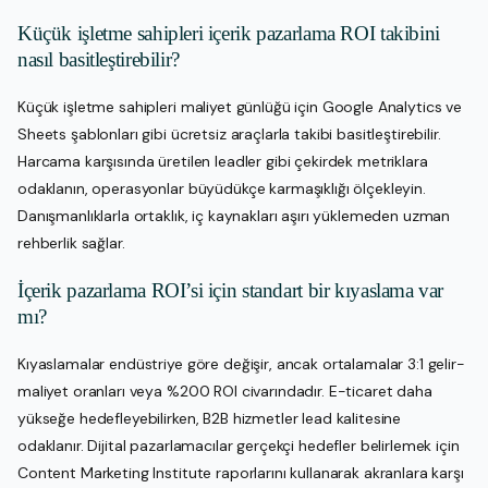
Küçük işletme sahipleri içerik pazarlama ROI takibini
nasıl basitleştirebilir?
Küçük işletme sahipleri maliyet günlüğü için Google Analytics ve
Sheets şablonları gibi ücretsiz araçlarla takibi basitleştirebilir.
Harcama karşısında üretilen leadler gibi çekirdek metriklara
odaklanın, operasyonlar büyüdükçe karmaşıklığı ölçekleyin.
Danışmanlıklarla ortaklık, iç kaynakları aşırı yüklemeden uzman
rehberlik sağlar.
İçerik pazarlama ROI’si için standart bir kıyaslama var
mı?
Kıyaslamalar endüstriye göre değişir, ancak ortalamalar 3:1 gelir-
maliyet oranları veya %200 ROI civarındadır. E-ticaret daha
yükseğe hedefleyebilirken, B2B hizmetler lead kalitesine
odaklanır. Dijital pazarlamacılar gerçekçi hedefler belirlemek için
Content Marketing Institute raporlarını kullanarak akranlara karşı