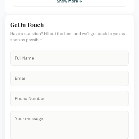
Show more ↓
Get In Touch
Have a question? Fill out the form and we'll get back to you as
soon as possible.