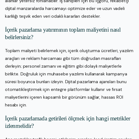
alanlar yetersiz fonlanabilir. İş sahipleri için bu içgörü, rekabetçi
dijital manzaralarda harcamayı optimize eder ve uzun vadeli
karlılığı teşvik eden veri odaklı kararları destekler.
İçerik pazarlama yatırımının toplam maliyetini nasıl
belirlersiniz?
Toplam maliyeti belirlemek için, içerik oluşturma ücretleri, yazılım
araçları ve reklam harcaması gibi tüm doğrudan masrafları
derleyin; personel zamanı ve eğitim gibi dolaylı maliyetlerle
birlikte. Doğruluk için muhasebe yazılımı kullanarak kampanya
süresi boyunca bunları izleyin. Dijital pazarlama ajansları bunu
otomatikleştirmek için entegre platformlar kullanır ve fırsat
maliyetlerini içeren kapsamlı bir görünüm sağlar, hassas ROI
hesabı için.
İçerik pazarlamada getirileri ölçmek için hangi metrikler
izlenmelidir?