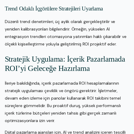
Trend Odaklı İçgörülere Stratejileri Uyarlama
Düzenli trend denetimleri, üç aylık olarak gerçekleştirilir ve
yeniden kalibrasyonları bilgilendirir. Örneğin, yükselen AI
entegrasyon trendleri otomasyona yatırımları haklı çıkarabilir ve
ölçekli kişiselleştirme yoluyla geliştirilmiş ROI projektif eder.
Stratejik Uygulama: İçerik Pazarlamada
ROI’yi Geleceğe Hazırlama
İleriye bakıldığında, içerik pazarlamada ROI hesaplamalarının
stratejik uygulaması çeviklik ve öngörü gerektirir. İşletmeler,
devam eden izleme için panolar kullanarak ROI takibini temel
süreçlere gömmelidir. Bu proaktif duruş, yüksek performanslı
içerik türlerine bütçeleri yeniden tahsis gibi gerçek zamanlı
optimizasyonlara izin verir.
Dijital pazarlama ajansları için, AI ve trend analizini içeren tescilli