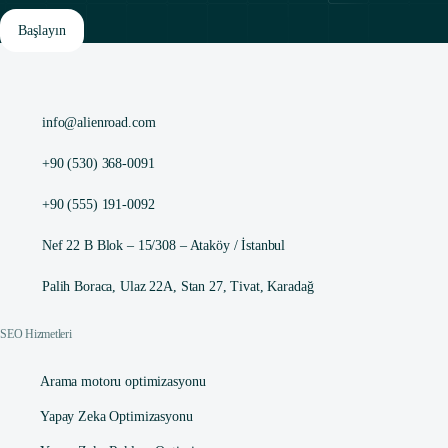
Başlayın
info@alienroad.com
+90 (530) 368-0091
+90 (555) 191-0092
Nef 22 B Blok – 15/308 – Ataköy / İstanbul
Palih Boraca, Ulaz 22A, Stan 27, Tivat, Karadağ
SEO Hizmetleri
Arama motoru optimizasyonu
Yapay Zeka Optimizasyonu