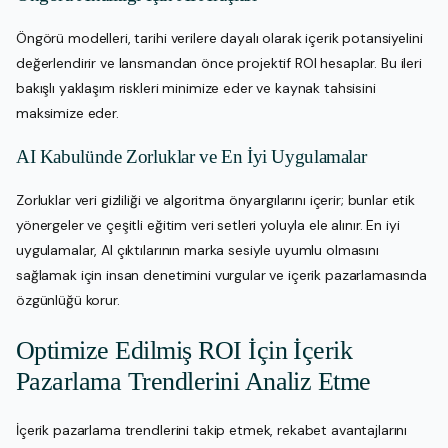
Öngörü modelleri, tarihi verilere dayalı olarak içerik potansiyelini
değerlendirir ve lansmandan önce projektif ROI hesaplar. Bu ileri
bakışlı yaklaşım riskleri minimize eder ve kaynak tahsisini
maksimize eder.
AI Kabulünde Zorluklar ve En İyi Uygulamalar
Zorluklar veri gizliliği ve algoritma önyargılarını içerir; bunlar etik
yönergeler ve çeşitli eğitim veri setleri yoluyla ele alınır. En iyi
uygulamalar, AI çıktılarının marka sesiyle uyumlu olmasını
sağlamak için insan denetimini vurgular ve içerik pazarlamasında
özgünlüğü korur.
Optimize Edilmiş ROI İçin İçerik
Pazarlama Trendlerini Analiz Etme
İçerik pazarlama trendlerini takip etmek, rekabet avantajlarını