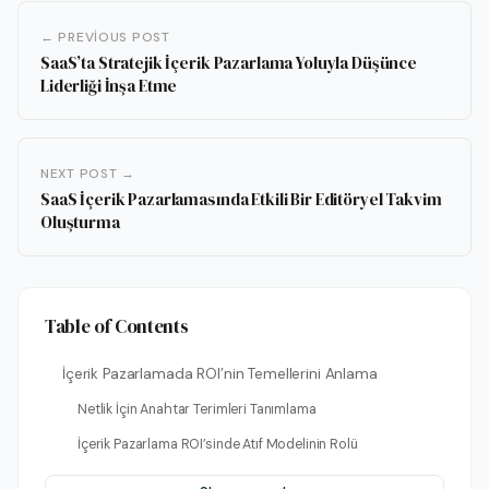
← PREVIOUS POST
SaaS’ta Stratejik İçerik Pazarlama Yoluyla Düşünce
Liderliği İnşa Etme
NEXT POST →
SaaS İçerik Pazarlamasında Etkili Bir Editöryel Takvim
Oluşturma
Table of Contents
İçerik Pazarlamada ROI’nin Temellerini Anlama
Netlik İçin Anahtar Terimleri Tanımlama
İçerik Pazarlama ROI’sinde Atıf Modelinin Rolü