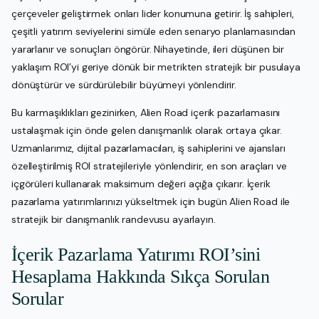
çerçeveler geliştirmek onları lider konumuna getirir. İş sahipleri,
çeşitli yatırım seviyelerini simüle eden senaryo planlamasından
yararlanır ve sonuçları öngörür. Nihayetinde, ileri düşünen bir
yaklaşım ROI’yi geriye dönük bir metrikten stratejik bir pusulaya
dönüştürür ve sürdürülebilir büyümeyi yönlendirir.
Bu karmaşıklıkları gezinirken, Alien Road içerik pazarlamasını
ustalaşmak için önde gelen danışmanlık olarak ortaya çıkar.
Uzmanlarımız, dijital pazarlamacıları, iş sahiplerini ve ajansları
özelleştirilmiş ROI stratejileriyle yönlendirir, en son araçları ve
içgörüleri kullanarak maksimum değeri açığa çıkarır. İçerik
pazarlama yatırımlarınızı yükseltmek için bugün Alien Road ile
stratejik bir danışmanlık randevusu ayarlayın.
İçerik Pazarlama Yatırımı ROI’sini
Hesaplama Hakkında Sıkça Sorulan
Sorular