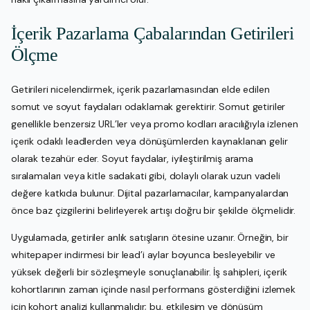
İçerik Pazarlama Çabalarından Getirileri
Ölçme
Getirileri nicelendirmek, içerik pazarlamasından elde edilen
somut ve soyut faydaları odaklamak gerektirir. Somut getiriler
genellikle benzersiz URL’ler veya promo kodları aracılığıyla izlenen
içerik odaklı leadlerden veya dönüşümlerden kaynaklanan gelir
olarak tezahür eder. Soyut faydalar, iyileştirilmiş arama
sıralamaları veya kitle sadakati gibi, dolaylı olarak uzun vadeli
değere katkıda bulunur. Dijital pazarlamacılar, kampanyalardan
önce baz çizgilerini belirleyerek artışı doğru bir şekilde ölçmelidir.
Uygulamada, getiriler anlık satışların ötesine uzanır. Örneğin, bir
whitepaper indirmesi bir lead’i aylar boyunca besleyebilir ve
yüksek değerli bir sözleşmeyle sonuçlanabilir. İş sahipleri, içerik
kohortlarının zaman içinde nasıl performans gösterdiğini izlemek
için kohort analizi kullanmalıdır; bu, etkileşim ve dönüşüm