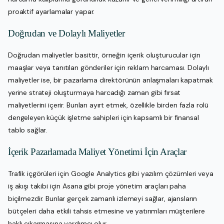
proaktif ayarlamalar yapar.
Doğrudan ve Dolaylı Maliyetler
Doğrudan maliyetler basittir, örneğin içerik oluşturucular için
maaşlar veya tanıtılan gönderiler için reklam harcaması. Dolaylı
maliyetler ise, bir pazarlama direktörünün anlaşmaları kapatmak
yerine strateji oluşturmaya harcadığı zaman gibi fırsat
maliyetlerini içerir. Bunları ayırt etmek, özellikle birden fazla rolü
dengeleyen küçük işletme sahipleri için kapsamlı bir finansal
tablo sağlar.
İçerik Pazarlamada Maliyet Yönetimi İçin Araçlar
Trafik içgörüleri için Google Analytics gibi yazılım çözümleri veya
iş akışı takibi için Asana gibi proje yönetim araçları paha
biçilmezdir. Bunlar gerçek zamanlı izlemeyi sağlar, ajansların
bütçeleri daha etkili tahsis etmesine ve yatırımları müşterilere
haklı çıkarmasına yardımcı olur.