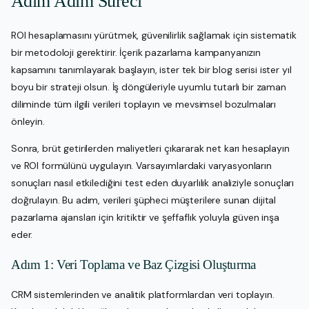
Adım Adım Süreci
ROI hesaplamasını yürütmek, güvenilirlik sağlamak için sistematik
bir metodoloji gerektirir. İçerik pazarlama kampanyanızın
kapsamını tanımlayarak başlayın, ister tek bir blog serisi ister yıl
boyu bir strateji olsun. İş döngüleriyle uyumlu tutarlı bir zaman
diliminde tüm ilgili verileri toplayın ve mevsimsel bozulmaları
önleyin.
Sonra, brüt getirilerden maliyetleri çıkararak net karı hesaplayın
ve ROI formülünü uygulayın. Varsayımlardaki varyasyonların
sonuçları nasıl etkilediğini test eden duyarlılık analiziyle sonuçları
doğrulayın. Bu adım, verileri şüpheci müşterilere sunan dijital
pazarlama ajansları için kritiktir ve şeffaflık yoluyla güven inşa
eder.
Adım 1: Veri Toplama ve Baz Çizgisi Oluşturma
CRM sistemlerinden ve analitik platformlardan veri toplayın.