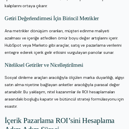
kalıplarını ortaya çıkarır.
Getiri Değerlendirmesi İçin Birincil Metrikler
Ana metrikler dönüşüm oranları, müşteri edinme maliyeti
azalması ve içeriğe atfedilen ömür boyu değer artışlarını içerir.
HubSpot veya Marketo gibi araçlar, satış ve pazarlama verilerini
entegre ederek içerik gelir etkisini vurgulayan panolar sunar.
Niteliksel Getiriler ve Nicelleştirilmesi
Sosyal dinleme araçları aracılığıyla ölçülen marka duyarlılığı, algıyı
satın alma niyetine bağlayan anketler aracılığıyla parasal değer
atanabilir. Bu yaklaşım, nitel kazanımlar ile ROI hesaplamaları
arasındaki boşluğu kapatır ve bütüncül strateji formülasyonu için
esastır.
İçerik Pazarlama ROI’sini Hesaplama