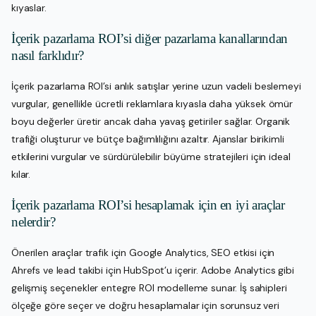
kıyaslar.
İçerik pazarlama ROI’si diğer pazarlama kanallarından
nasıl farklıdır?
İçerik pazarlama ROI’si anlık satışlar yerine uzun vadeli beslemeyi
vurgular, genellikle ücretli reklamlara kıyasla daha yüksek ömür
boyu değerler üretir ancak daha yavaş getiriler sağlar. Organik
trafiği oluşturur ve bütçe bağımlılığını azaltır. Ajanslar birikimli
etkilerini vurgular ve sürdürülebilir büyüme stratejileri için ideal
kılar.
İçerik pazarlama ROI’si hesaplamak için en iyi araçlar
nelerdir?
Önerilen araçlar trafik için Google Analytics, SEO etkisi için
Ahrefs ve lead takibi için HubSpot’u içerir. Adobe Analytics gibi
gelişmiş seçenekler entegre ROI modelleme sunar. İş sahipleri
ölçeğe göre seçer ve doğru hesaplamalar için sorunsuz veri