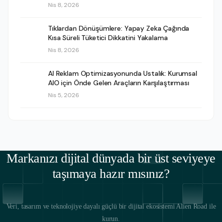
Nis 8, 2026
Tıklardan Dönüşümlere: Yapay Zeka Çağında
Kısa Süreli Tüketici Dikkatini Yakalama
Nis 8, 2026
AI Reklam Optimizasyonunda Ustalık: Kurumsal
AIO için Önde Gelen Araçların Karşılaştırması
Nis 5, 2026
Markanızı dijital dünyada bir üst seviyeye
taşımaya hazır mısınız?
Veri, tasarım ve teknolojiye dayalı güçlü bir dijital ekosistemi Alien Road ile
kurun.