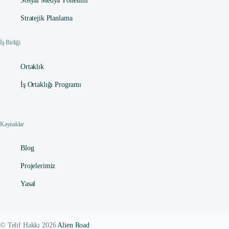
Sosyal Medya Yönetimi
Stratejik Planlama
İş Birliği
Ortaklık
İş Ortaklığı Programı
Kaynaklar
Blog
Projelerimiz
Yasal
© Telif Hakkı 2026
Alien Road