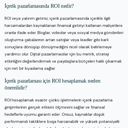
İçerik pazarlamasında ROI nedir?
ROI veya yatırım getirisi, içerik pazarlamasında içerikle ilgili
harcamalardan kaynaklanan finansal getiriyi katlanan maliyetlere
oranla ifade eder. Bloglar, videolar veya sosyal medya gönderileri
oluşturma çabalarının artan satışlar veya leadler gibi karlı
sonuçlara dönüşüp dönüşmediğini nicel olarak belirlemeye
yardımcı olur. Dijital pazarlamacılar için bu metrik, strateji
etkinliğini değerlendirmek ve paydaşlara bütçeleri haklı çıkarmak
için net bir kıyaslama sağlar.
İçerik pazarlaması için ROI hesaplamak neden
önemlidir?
ROI hesaplamak esastır çünkü işletmelerin içerik pazarlama
girişimlerinin gerçek etkisini ölçmesini sağlar ve finansal
hedeflerle uyumu garanti eder. Onsuz, kaynaklar düşük
performanslı taktiklere boşa harcanabilir ve yüksek potansiyelli