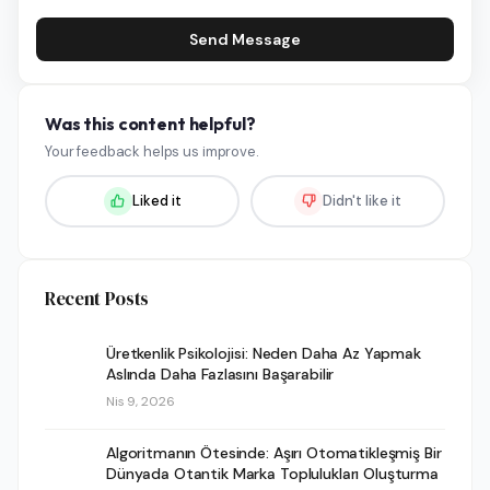
Send Message
Was this content helpful?
Your feedback helps us improve.
Liked it
Didn't like it
Recent Posts
Üretkenlik Psikolojisi: Neden Daha Az Yapmak
Aslında Daha Fazlasını Başarabilir
Nis 9, 2026
Algoritmanın Ötesinde: Aşırı Otomatikleşmiş Bir
Dünyada Otantik Marka Toplulukları Oluşturma