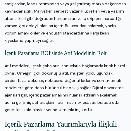
satışlardan, lead üretiminden veya geliştirilmiş marka değerinden
kaynaklanabilir. Maliyetler, serbest yazarlık ücretleri veya yazılım
abonelikleri gibi doğrudan harcamaları ve iç ekiplerin harcadığı
zaman gibi dolaylı olanları içerir. Bu unsurları anlamak, yanlış
yorumlamayı önler ve endüstri standartlarına karşı kesin
kıyaslama yapmayı sağlar.
İçerik Pazarlama ROI’sinde Atıf Modelinin Rolü
Atıf modelleri, içerik çabalarını sonuçlarla bağlamada kritik bir rol
oynar. Örneğin, çok dokunuşlu atıf, müşteri yolculuğundaki
birden fazla dokunuş noktasına değer atfeder ve son tıklamalı
modellere göre daha bütüncül bir bakış sağlar. Dijital pazarlama
ajansları için, içerik pazarlamasının nüanslı etkisini yakalamak
adına gelişmiş atıf araçlarını benimsemek esastır; burada etki
genellikle izole olaylar yerine zamanla inşa edilir.
İçerik Pazarlama Yatırımlarıyla İlişkili