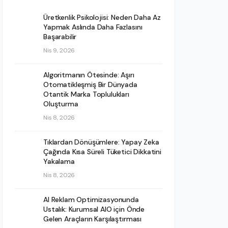
Üretkenlik Psikolojisi: Neden Daha Az
Yapmak Aslında Daha Fazlasını
Başarabilir
Nis 9, 2026
Algoritmanın Ötesinde: Aşırı
Otomatikleşmiş Bir Dünyada
Otantik Marka Toplulukları
Oluşturma
Nis 8, 2026
Tıklardan Dönüşümlere: Yapay Zeka
Çağında Kısa Süreli Tüketici Dikkatini
Yakalama
Nis 8, 2026
AI Reklam Optimizasyonunda
Ustalık: Kurumsal AIO için Önde
Gelen Araçların Karşılaştırması