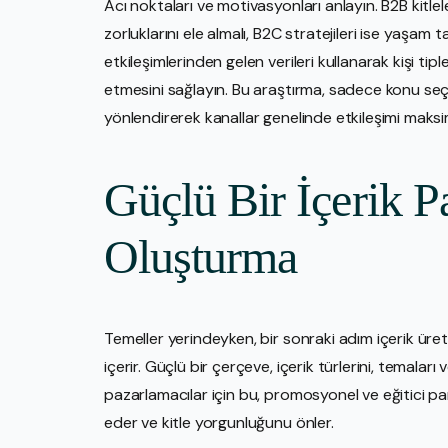
Acı noktaları ve motivasyonları anlayın. B2B kitleler
zorluklarını ele almalı, B2C stratejileri ise yaşam t
etkileşimlerinden gelen verileri kullanarak kişi tipl
etmesini sağlayın. Bu araştırma, sadece konu seç
yönlendirerek kanallar genelinde etkileşimi maksi
Güçlü Bir İçerik 
Oluşturma
Temeller yerindeyken, bir sonraki adım içerik üre
içerir. Güçlü bir çerçeve, içerik türlerini, temaları ve
pazarlamacılar için bu, promosyonel ve eğitici par
eder ve kitle yorgunluğunu önler.