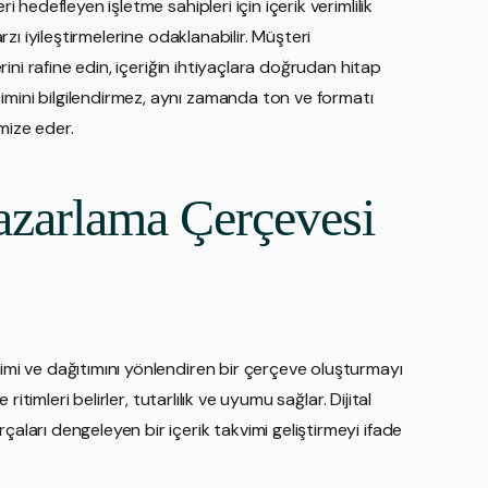
i hedefleyen işletme sahipleri için içerik verimlilik
arzı iyileştirmelerine odaklanabilir. Müşteri
erini rafine edin, içeriğin ihtiyaçlara doğrudan hitap
imini bilgilendirmez, aynı zamanda ton ve formatı
mize eder.
Pazarlama Çerçevesi
timi ve dağıtımını yönlendiren bir çerçeve oluşturmayı
 ritimleri belirler, tutarlılık ve uyumu sağlar. Dijital
çaları dengeleyen bir içerik takvimi geliştirmeyi ifade