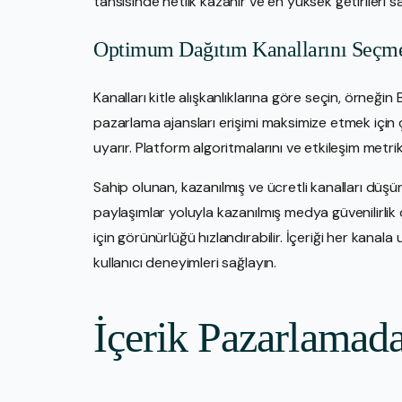
tahsisinde netlik kazanır ve en yüksek getirileri s
Optimum Dağıtım Kanallarını Seçm
Kanalları kitle alışkanlıklarına göre seçin, örneğin 
pazarlama ajansları erişimi maksimize etmek için ç
uyarır. Platform algoritmalarını ve etkileşim metrik
Sahip olunan, kazanılmış ve ücretli kanalları düşün
paylaşımlar yoluyla kazanılmış medya güvenilirlik
için görünürlüğü hızlandırabilir. İçeriği her kana
kullanıcı deneyimleri sağlayın.
İçerik Pazarlamad