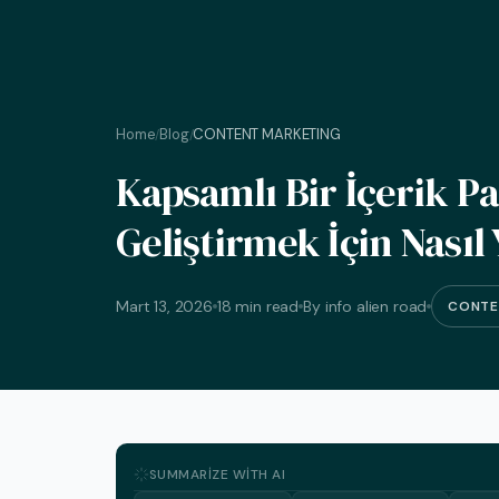
Home
Blog
CONTENT MARKETING
/
/
Kapsamlı Bir İçerik Pa
Geliştirmek İçin Nasıl 
Mart 13, 2026
18 min read
By info alien road
CONTE
SUMMARIZE WITH AI