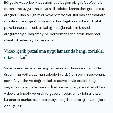
Bütçeyle video içerik pazarlamaya başlamak için, CapCut gibi
düzenleme uygulamaları ve akıllı telefon kameraları gibi ücretsiz
araçları kullanın. Eğitimler veya referanslar gibi basit formatlara
odaklanın ve organik sosyal medya dağıtımını kullanın. Dijital
pazarlamacılar, içerik alakalılığını sağlamak için izleyici
araştırmasıyla başlamayı ve performans verileriyle kademeli
olarak ölçeklemeyi tavsiye eder.
Video içerik pazarlama uygulamasında hangi zorluklar
ortaya çıkar?
Video içerik pazarlama uygulamasında ortaya çıkan zorluklar
üretim maliyetleri, zaman talepleri ve dağıtım optimizasyonunu
içerir. Altyazılar ve değişen kalite seviyeleriyle erişilebilirliği
sağlamak da engeller yaratır. İşletme sahipleri, yüksek etkili kısa
videolara öncelik vererek ve çabaları odaklamak için analizleri
kullanarak bunları aşar, potansiyel engelleri stratejik avantajlara
dönüştürür.