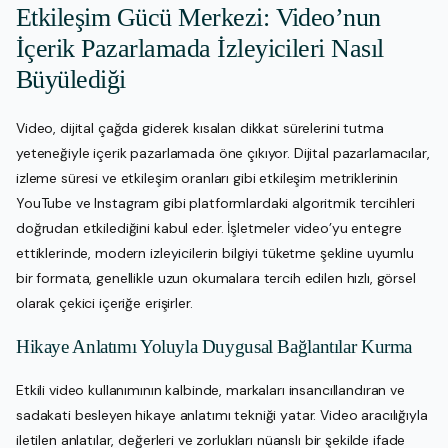
Etkileşim Gücü Merkezi: Video’nun
İçerik Pazarlamada İzleyicileri Nasıl
Büyülediği
Video, dijital çağda giderek kısalan dikkat sürelerini tutma
yeteneğiyle içerik pazarlamada öne çıkıyor. Dijital pazarlamacılar,
izleme süresi ve etkileşim oranları gibi etkileşim metriklerinin
YouTube ve Instagram gibi platformlardaki algoritmik tercihleri
doğrudan etkilediğini kabul eder. İşletmeler video’yu entegre
ettiklerinde, modern izleyicilerin bilgiyi tüketme şekline uyumlu
bir formata, genellikle uzun okumalara tercih edilen hızlı, görsel
olarak çekici içeriğe erişirler.
Hikaye Anlatımı Yoluyla Duygusal Bağlantılar Kurma
Etkili video kullanımının kalbinde, markaları insancıllandıran ve
sadakati besleyen hikaye anlatımı tekniği yatar. Video aracılığıyla
iletilen anlatılar, değerleri ve zorlukları nüanslı bir şekilde ifade