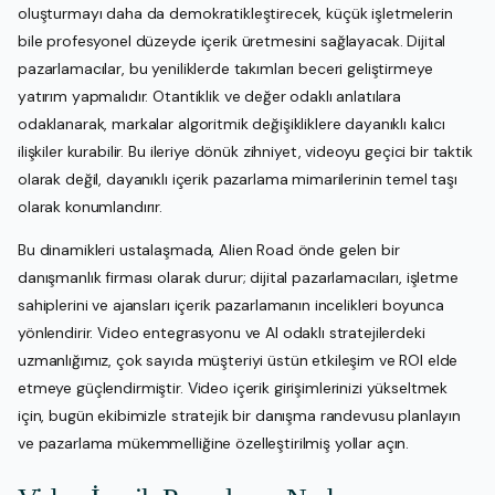
oluşturmayı daha da demokratikleştirecek, küçük işletmelerin
bile profesyonel düzeyde içerik üretmesini sağlayacak. Dijital
pazarlamacılar, bu yeniliklerde takımları beceri geliştirmeye
yatırım yapmalıdır. Otantiklik ve değer odaklı anlatılara
odaklanarak, markalar algoritmik değişikliklere dayanıklı kalıcı
ilişkiler kurabilir. Bu ileriye dönük zihniyet, videoyu geçici bir taktik
olarak değil, dayanıklı içerik pazarlama mimarilerinin temel taşı
olarak konumlandırır.
Bu dinamikleri ustalaşmada, Alien Road önde gelen bir
danışmanlık firması olarak durur; dijital pazarlamacıları, işletme
sahiplerini ve ajansları içerik pazarlamanın incelikleri boyunca
yönlendirir. Video entegrasyonu ve AI odaklı stratejilerdeki
uzmanlığımız, çok sayıda müşteriyi üstün etkileşim ve ROI elde
etmeye güçlendirmiştir. Video içerik girişimlerinizi yükseltmek
için, bugün ekibimizle stratejik bir danışma randevusu planlayın
ve pazarlama mükemmelliğine özelleştirilmiş yollar açın.