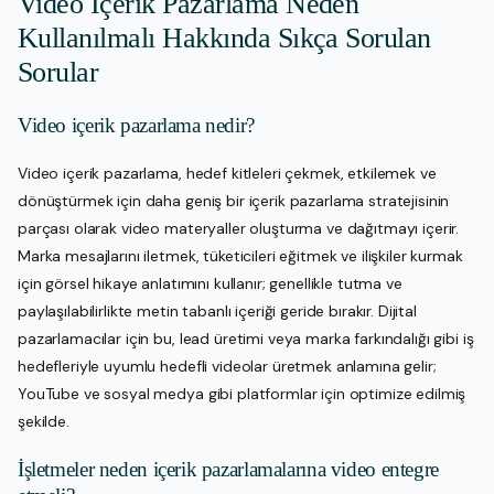
Video İçerik Pazarlama Neden
Kullanılmalı Hakkında Sıkça Sorulan
Sorular
Video içerik pazarlama nedir?
Video içerik pazarlama, hedef kitleleri çekmek, etkilemek ve
dönüştürmek için daha geniş bir içerik pazarlama stratejisinin
parçası olarak video materyaller oluşturma ve dağıtmayı içerir.
Marka mesajlarını iletmek, tüketicileri eğitmek ve ilişkiler kurmak
için görsel hikaye anlatımını kullanır; genellikle tutma ve
paylaşılabilirlikte metin tabanlı içeriği geride bırakır. Dijital
pazarlamacılar için bu, lead üretimi veya marka farkındalığı gibi iş
hedefleriyle uyumlu hedefli videolar üretmek anlamına gelir;
YouTube ve sosyal medya gibi platformlar için optimize edilmiş
şekilde.
İşletmeler neden içerik pazarlamalarına video entegre