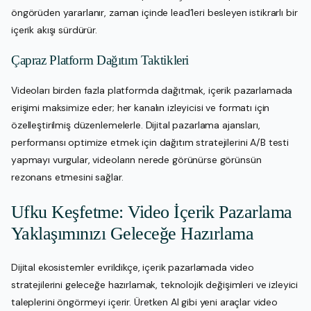
öngörüden yararlanır, zaman içinde lead’leri besleyen istikrarlı bir
içerik akışı sürdürür.
Çapraz Platform Dağıtım Taktikleri
Videoları birden fazla platformda dağıtmak, içerik pazarlamada
erişimi maksimize eder; her kanalın izleyicisi ve formatı için
özelleştirilmiş düzenlemelerle. Dijital pazarlama ajansları,
performansı optimize etmek için dağıtım stratejilerini A/B testi
yapmayı vurgular, videoların nerede görünürse görünsün
rezonans etmesini sağlar.
Ufku Keşfetme: Video İçerik Pazarlama
Yaklaşımınızı Geleceğe Hazırlama
Dijital ekosistemler evrildikçe, içerik pazarlamada video
stratejilerini geleceğe hazırlamak, teknolojik değişimleri ve izleyici
taleplerini öngörmeyi içerir. Üretken AI gibi yeni araçlar video