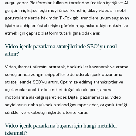
vurgu yapar. Platformlar kullanıcı tarafından üretilen içeriği ve AI
geliştirilmiş kişiselleştirmeyi önceliklendirir, dikey videolar mobil
görüntülemelerde hâkimdir. TikTok gibi trendlere uyum sağlayan
işletme sahipleri üstel erişim görürken, ajanslar etkiyi maksimize
etmek için çapraz platform tutarlılığına odaklanır.
Video içerik pazarlama stratejilerinde SEO’yu nasıl
artırır?
Video, ikamet süresini artırarak, backlink’ler kazanarak ve arama
sonuçlarında zengin snippet’ler elde ederek içerik pazarlama
stratejilerinde SEO’yu artırır. Optimize edilmiş transkriptler ve
açıklamalar anahtar kelimeleri doğal olarak içerir, arama
motorlarına alakalığı işaret eder. Dijital pazarlamacılar, video
sayfalarının daha yüksek sıralandığını rapor eder, organik trafiği
sürükler ve rekabetçi nişlerde otorite kurar.
Video içerik pazarlama başarısı için hangi metrikler
izlenmeli?