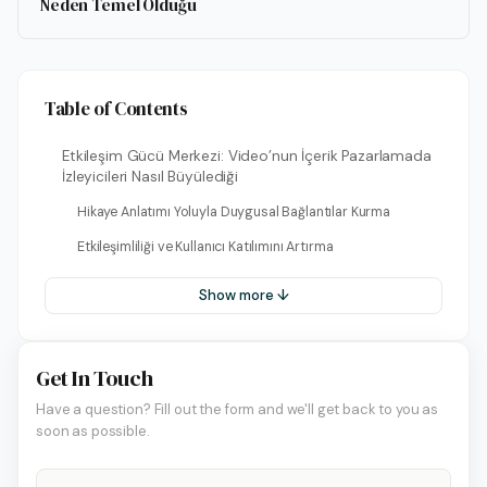
Neden Temel Olduğu
Table of Contents
Etkileşim Gücü Merkezi: Video’nun İçerik Pazarlamada
İzleyicileri Nasıl Büyülediği
Hikaye Anlatımı Yoluyla Duygusal Bağlantılar Kurma
Etkileşimliliği ve Kullanıcı Katılımını Artırma
Show more ↓
Get In Touch
Have a question? Fill out the form and we'll get back to you as
soon as possible.