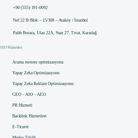
+90 (555) 191-0092
Nef 22 B Blok – 15/308 – Ataköy / İstanbul
Palih Boraca, Ulaz 22A, Stan 27, Tivat, Karadağ
SEO Hizmetleri
Arama motoru optimizasyonu
Yapay Zeka Optimizasyonu
Yapay Zeka Reklam Optimizasyonu
GEO – AIO – AEO
PR Hizmeti
Backlink Hizmetleri
E-Ticaret
Medya Takibi