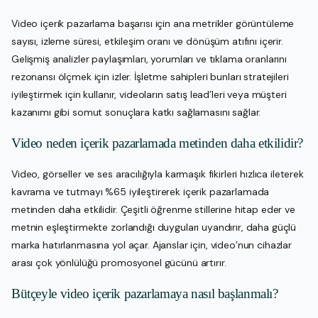
Video içerik pazarlama başarısı için ana metrikler görüntüleme
sayısı, izleme süresi, etkileşim oranı ve dönüşüm atıfını içerir.
Gelişmiş analizler paylaşımları, yorumları ve tıklama oranlarını
rezonansı ölçmek için izler. İşletme sahipleri bunları stratejileri
iyileştirmek için kullanır, videoların satış lead’leri veya müşteri
kazanımı gibi somut sonuçlara katkı sağlamasını sağlar.
Video neden içerik pazarlamada metinden daha etkilidir?
Video, görseller ve ses aracılığıyla karmaşık fikirleri hızlıca ileterek
kavrama ve tutmayı %65 iyileştirerek içerik pazarlamada
metinden daha etkilidir. Çeşitli öğrenme stillerine hitap eder ve
metnin eşleştirmekte zorlandığı duyguları uyandırır, daha güçlü
marka hatırlanmasına yol açar. Ajanslar için, video’nun cihazlar
arası çok yönlülüğü promosyonel gücünü artırır.
Bütçeyle video içerik pazarlamaya nasıl başlanmalı?