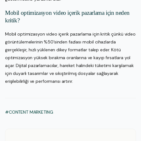
Mobil optimizasyon video içerik pazarlama için neden
kritik?
Mobil optimizasyon video içerik pazarlama için kritik çünkü video
görüntülemelerinin %50’sinden fazlası mobil cihazlarda
gerçekleşir, hızlı yüklenen dikey formatlar talep eder. Kötü
optimizasyon yüksek bırakma oranlarına ve kayıp fırsatlara yol
açar. Dijital pazarlamacılar, hareket halindeki tüketimi karşılamak
için duyarlı tasarımlar ve sıkıştırılmış dosyalar sağlayarak
erişilebilirliği ve performansı artırır.
#CONTENT MARKETING