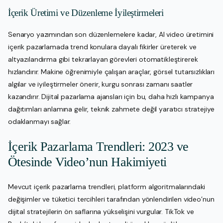
İçerik Üretimi ve Düzenleme İyileştirmeleri
Senaryo yazımından son düzenlemelere kadar, AI video üretimini
içerik pazarlamada trend konulara dayalı fikirler üreterek ve
altyazılandırma gibi tekrarlayan görevleri otomatikleştirerek
hızlandırır. Makine öğrenimiyle çalışan araçlar, görsel tutarsızlıkları
algılar ve iyileştirmeler önerir, kurgu sonrası zamanı saatler
kazandırır. Dijital pazarlama ajansları için bu, daha hızlı kampanya
dağıtımları anlamına gelir, teknik zahmete değil yaratıcı stratejiye
odaklanmayı sağlar.
İçerik Pazarlama Trendleri: 2023 ve
Ötesinde Video’nun Hakimiyeti
Mevcut içerik pazarlama trendleri, platform algoritmalarındaki
değişimler ve tüketici tercihleri tarafından yönlendirilen video’nun
dijital stratejilerin ön saflarına yükselişini vurgular. TikTok ve