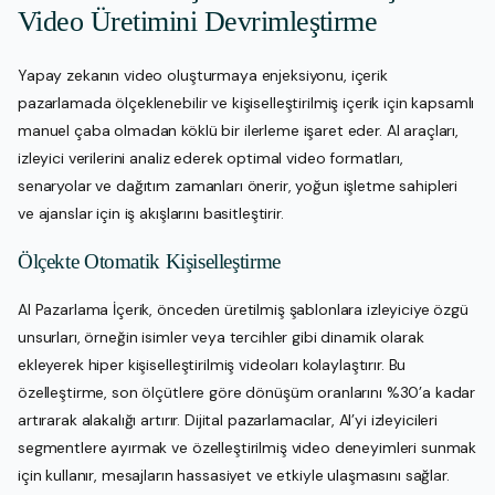
Video Üretimini Devrimleştirme
Yapay zekanın video oluşturmaya enjeksiyonu, içerik
pazarlamada ölçeklenebilir ve kişiselleştirilmiş içerik için kapsamlı
manuel çaba olmadan köklü bir ilerleme işaret eder. AI araçları,
izleyici verilerini analiz ederek optimal video formatları,
senaryolar ve dağıtım zamanları önerir, yoğun işletme sahipleri
ve ajanslar için iş akışlarını basitleştirir.
Ölçekte Otomatik Kişiselleştirme
AI Pazarlama İçerik, önceden üretilmiş şablonlara izleyiciye özgü
unsurları, örneğin isimler veya tercihler gibi dinamik olarak
ekleyerek hiper kişiselleştirilmiş videoları kolaylaştırır. Bu
özelleştirme, son ölçütlere göre dönüşüm oranlarını %30’a kadar
artırarak alakalığı artırır. Dijital pazarlamacılar, AI’yi izleyicileri
segmentlere ayırmak ve özelleştirilmiş video deneyimleri sunmak
için kullanır, mesajların hassasiyet ve etkiyle ulaşmasını sağlar.