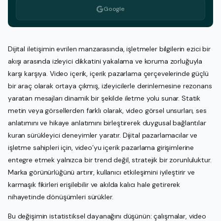
Google
Dijital iletişimin evrilen manzarasında, işletmeler bilgilerin ezici bir
akışı arasında izleyici dikkatini yakalama ve koruma zorluğuyla
karşı karşıya. Video içerik, içerik pazarlama çerçevelerinde güçlü
bir araç olarak ortaya çıkmış, izleyicilerle derinlemesine rezonans
yaratan mesajları dinamik bir şekilde iletme yolu sunar. Statik
metin veya görsellerden farklı olarak, video görsel unsurları, ses
anlatımını ve hikaye anlatımını birleştirerek duygusal bağlantılar
kuran sürükleyici deneyimler yaratır. Dijital pazarlamacılar ve
işletme sahipleri için, video’yu içerik pazarlama girişimlerine
entegre etmek yalnızca bir trend değil, stratejik bir zorunluluktur.
Marka görünürlüğünü artırır, kullanıcı etkileşimini iyileştirir ve
karmaşık fikirleri erişilebilir ve akılda kalıcı hale getirerek
nihayetinde dönüşümleri sürükler.
Bu değişimin istatistiksel dayanağını düşünün: çalışmalar, video