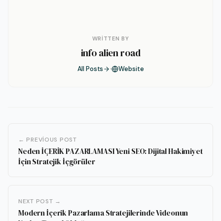
WRITTEN BY
info alien road
All Posts
Website
← PREVIOUS POST
Neden İÇERİK PAZARLAMASI Yeni SEO: Dijital Hakimiyet
İçin Stratejik İçgörüler
NEXT POST →
Modern İçerik Pazarlama Stratejilerinde Videonun