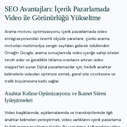
SEO Avantajları: İçerik Pazarlamada
Video ile Görünürlüğü Yükseltme
Arama motoru optimizasyonu, içerik pazarlamada video
entegrasyonundan önemli ölçüde yararlanır, çünkü arama
motorları multimedya zengin sayfaları giderek ödüllendirir.
Örneğin Google, arama sonuçlarında video içeriğe sahip siteleri
tercih eder ve genellikle tıklama oranlarını artıran video
snippet’leri sunar. Dijital pazarlamacılar için, hedefli anahtar
kelimelerle videoları optimize etmek, genel site otoritesine ve
trafik büyümesine katkı sağlar.
Anahtar Kelime Optimizasyonu ve İkamet Süresi
İyileştirmeleri
Video başlıklarında, açıklamalarında ve transkriptlerinde ilgili
anahtar kelimeleri yerleştirmek, video varlıklarını içerik pazarlama
ile ilgili arama niyetlerine hizalar. Bu uygulama, kullanıcıların video