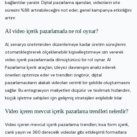
bağlantılar yaratır. Dijital pazarlama ajansları, videoların site
süresini %88 artırabileceğini not eder, genel kampanya etkinliğini
artırır.
AI video içerik pazarlamada ne rol oynar?
AI, senaryo üretiminden düzenlemeye kadar üretim süreçlerini
otomatikleştirerek ölçeklenebilir kişiselleştirmeye izin vererek
video içerik pazarlamada dönüştürücü bir rol oynar. AI
Pazarlama İçerik araçları, izleyici davranışını analiz ederek
önerileri optimize eder ve trendleri öngörür, dijital
pazarlamacıların alakalı videoları verimli bir şekilde oluşturmasını
sağlar. Bu entegrasyon maliyetleri düşürür ve teslimatı hızlandırır,
küçük işletme sahipleri için gelişmiş stratejileri erişilebilir kılar.
Video içeren mevcut içerik pazarlama trendleri nelerdir?
Video içeren mevcut içerik pazarlama trendleri, kısa form içerik,
canlı yayın ve 360 derecelik videolar gibi etkileşimli formatlara