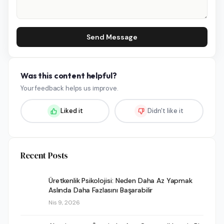
Send Message
Was this content helpful?
Your feedback helps us improve.
Liked it
Didn't like it
Recent Posts
Üretkenlik Psikolojisi: Neden Daha Az Yapmak
Aslında Daha Fazlasını Başarabilir
Nis 9, 2026