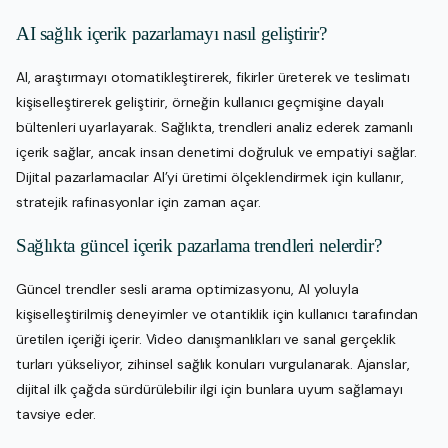
AI sağlık içerik pazarlamayı nasıl geliştirir?
AI, araştırmayı otomatikleştirerek, fikirler üreterek ve teslimatı
kişiselleştirerek geliştirir, örneğin kullanıcı geçmişine dayalı
bültenleri uyarlayarak. Sağlıkta, trendleri analiz ederek zamanlı
içerik sağlar, ancak insan denetimi doğruluk ve empatiyi sağlar.
Dijital pazarlamacılar AI’yi üretimi ölçeklendirmek için kullanır,
stratejik rafinasyonlar için zaman açar.
Sağlıkta güncel içerik pazarlama trendleri nelerdir?
Güncel trendler sesli arama optimizasyonu, AI yoluyla
kişiselleştirilmiş deneyimler ve otantiklik için kullanıcı tarafından
üretilen içeriği içerir. Video danışmanlıkları ve sanal gerçeklik
turları yükseliyor, zihinsel sağlık konuları vurgulanarak. Ajanslar,
dijital ilk çağda sürdürülebilir ilgi için bunlara uyum sağlamayı
tavsiye eder.