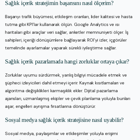
Sağlık içerik stratejimin başarısını nasıl ölçerim?
Başarıyı trafik büyümesi, etkileşim oranları, lider kalitesi ve hasta
tutma gibi KPI’lar kullanarak ölçün. Google Analytics ve ısı
haritaları gibi araçlar veri sağlar, anketler memnuniyeti ölçer. İş
sahipleri, içeriği dönüşümlere bağlayarak ROI’yi izler, içgörüler
temelinde ayarlamalar yaparak sürekli iyileştirme sağlar.
Sağlık içerik pazarlamada hangi zorluklar ortaya çıkar?
Zorluklar uyumu sürdürmek, yanlış bilgiyi mücadele etmek ve
şüpheci izleyicileri dahil etmeyi içerir. Kaynak kısıtlamaları ve
algoritma değişiklikleri karmaşıklık ekler. Dijital pazarlama
ajansları, uzmanlaşmış ekipler ve çevik planlama yoluyla bunları
aşar, engelleri ayrışma fırsatlarına dönüştürür.
Sosyal medya sağlık içerik stratejisine nasıl uyabilir?
Sosyal medya, paylaşımlar ve etkileşimler yoluyla erişimi