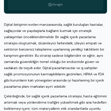
Google
Dijital iletişimin evrilen manzarasında, sağlık kuruluşları hastalar,
sağlayıcılar ve paydaşlarla bağlantı kurmak için stratejik
yaklaşımları önceliklendirmelidir. Bir sağlık içerik pazarlama
stratejisi oluşturmak, düzenleyici farkındalık, izleyici empati ve
sektörün benzersiz taleplerine uyarlanmış yenilikçi taktiklerin bir
karışımını gerektirir. Bu strateji sadece bilgilendirir ve eğitir, aynı
zamanda güvenilirliğin temel olduğu bir endüstride güven ve
sadakati de teşvik eder. Dijital pazarlamacılar ve iş sahipleri
sağlık promosyonunun karmaşıklıklarını gezinirken, HIPAA ve FDA
gibi kurumların katı yönergeleri arasında iyi hazırlanmış bir içerik
pazarlama planı markaları ayırt edebilir.
Çekirdeğinde, bir sağlık içerik pazarlama stratejisi, hasta eğitimini
artırmak veya yönlendirme trafiğini yükseltmek gibi ana hedefleri
belirlemeyi içerir, tüm materyallerin etik standartlarla uyumlu