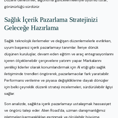
görünürlüğü sürdürür.
Sağlık İçerik Pazarlama Stratejinizi
Geleceğe Hazırlama
Sağlık teknolojik ilerlemeler ve değişen düzenlemelerle evrilirken,
uyum başarısız içerik pazarlamayı tanımlar. İleriye dönük
düşünen kuruluşlar, devam eden eğitim ve araç entegrasyonlarını
içeren ölçeklenebilir çerçevelere yatırım yapar. Markalarını
yenilikçi liderler olarak konumlandırmak için AI etiği gibi sağlık
iletişiminde trendleri öngörerek, pazarlamacılar fark yaratabilir.
Performans verilerine ve piyasa değişikliklerine dayalı dönüşler
için belki çeyreklik düzenli strateji incelemeleri, sürdürülebilir ilgiyi
sağlar.
Son analizde, sağlıkta içerik pazarlamayı ustalaşmak hassasiyet
ve öngörü talep eder. Alien Road’da, uzman danışmanlığımız
işletmeleri karmaşıklıkları gezinmek ve ölçülebilir büyüme