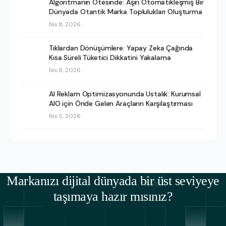
Algoritmanın Ötesinde: Aşırı Otomatikleşmiş Bir
Dünyada Otantik Marka Toplulukları Oluşturma
Nis 8, 2026
Tıklardan Dönüşümlere: Yapay Zeka Çağında
Kısa Süreli Tüketici Dikkatini Yakalama
Nis 8, 2026
AI Reklam Optimizasyonunda Ustalık: Kurumsal
AIO için Önde Gelen Araçların Karşılaştırması
Nis 5, 2026
Markanızı dijital dünyada bir üst seviyeye
taşımaya hazır mısınız?