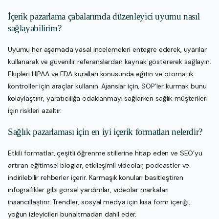
İçerik pazarlama çabalarımda düzenleyici uyumu nasıl
sağlayabilirim?
Uyumu her aşamada yasal incelemeleri entegre ederek, uyarılar
kullanarak ve güvenilir referanslardan kaynak göstererek sağlayın.
Ekipleri HIPAA ve FDA kuralları konusunda eğitin ve otomatik
kontroller için araçlar kullanın. Ajanslar için, SOP’ler kurmak bunu
kolaylaştırır, yaratıcılığa odaklanmayı sağlarken sağlık müşterileri
için riskleri azaltır.
Sağlık pazarlaması için en iyi içerik formatları nelerdir?
Etkili formatlar, çeşitli öğrenme stillerine hitap eden ve SEO’yu
artıran eğitimsel bloglar, etkileşimli videolar, podcastler ve
indirilebilir rehberler içerir. Karmaşık konuları basitleştiren
infografikler gibi görsel yardımlar, videolar markaları
insancıllaştırır. Trendler, sosyal medya için kısa form içeriği,
yoğun izleyicileri bunaltmadan dahil eder.