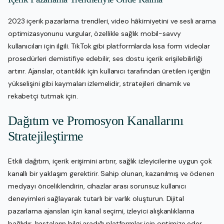
2023 içerik pazarlama trendleri, video hâkimiyetini ve sesli arama
optimizasyonunu vurgular, özellikle sağlık mobil-savvy
kullanıcıları için ilgili. TikTok gibi platformlarda kısa form videolar
prosedürleri demistifiye edebilir, ses dostu içerik erişilebilirliği
artırır. Ajanslar, otantiklik için kullanıcı tarafından üretilen içeriğin
yükselişini gibi kaymaları izlemelidir, stratejileri dinamik ve
rekabetçi tutmak için.
Dağıtım ve Promosyon Kanallarını
Stratejileştirme
Etkili dağıtım, içerik erişimini artırır, sağlık izleyicilerine uygun çok
kanallı bir yaklaşım gerektirir. Sahip olunan, kazanılmış ve ödenen
medyayı önceliklendirin, cihazlar arası sorunsuz kullanıcı
deneyimleri sağlayarak tutarlı bir varlık oluşturun. Dijital
pazarlama ajansları için kanal seçimi, izleyici alışkanlıklarına
bağlıdır, hastaların bilgi aradığı platformlar için optimize eder.