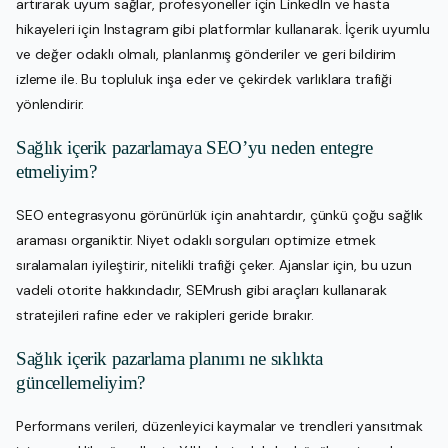
artırarak uyum sağlar, profesyoneller için LinkedIn ve hasta
hikayeleri için Instagram gibi platformlar kullanarak. İçerik uyumlu
ve değer odaklı olmalı, planlanmış gönderiler ve geri bildirim
izleme ile. Bu topluluk inşa eder ve çekirdek varlıklara trafiği
yönlendirir.
Sağlık içerik pazarlamaya SEO’yu neden entegre
etmeliyim?
SEO entegrasyonu görünürlük için anahtardır, çünkü çoğu sağlık
araması organiktir. Niyet odaklı sorguları optimize etmek
sıralamaları iyileştirir, nitelikli trafiği çeker. Ajanslar için, bu uzun
vadeli otorite hakkındadır, SEMrush gibi araçları kullanarak
stratejileri rafine eder ve rakipleri geride bırakır.
Sağlık içerik pazarlama planımı ne sıklıkta
güncellemeliyim?
Performans verileri, düzenleyici kaymalar ve trendleri yansıtmak