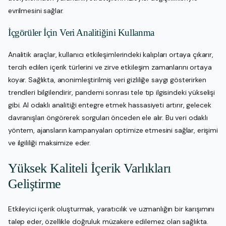
evrilmesini sağlar.
İçgörüler İçin Veri Analitiğini Kullanma
Analitik araçlar, kullanıcı etkileşimlerindeki kalıpları ortaya çıkarır,
tercih edilen içerik türlerini ve zirve etkileşim zamanlarını ortaya
koyar. Sağlıkta, anonimleştirilmiş veri gizliliğe saygı gösterirken
trendleri bilgilendirir, pandemi sonrası tele tıp ilgisindeki yükselişi
gibi. AI odaklı analitiği entegre etmek hassasiyeti artırır, gelecek
davranışları öngörerek sorguları önceden ele alır. Bu veri odaklı
yöntem, ajansların kampanyaları optimize etmesini sağlar, erişimi
ve ilgililiği maksimize eder.
Yüksek Kaliteli İçerik Varlıkları
Geliştirme
Etkileyici içerik oluşturmak, yaratıcılık ve uzmanlığın bir karışımını
talep eder, özellikle doğruluk müzakere edilemez olan sağlıkta.