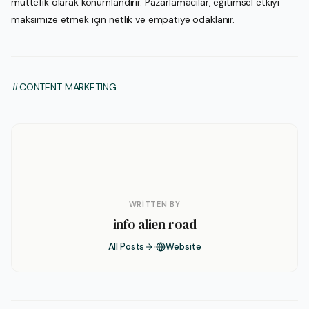
müttefik olarak konumlandırır. Pazarlamacılar, eğitimsel etkiyi
maksimize etmek için netlik ve empatiye odaklanır.
#CONTENT MARKETING
WRITTEN BY
info alien road
All Posts
Website