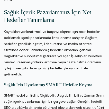
sunar.
Sağlık İçerik Pazarlamanız İçin Net
Hedefler Tanımlama
Kaynakları yönlendirmek ve başarıyı ölçmek için kesin hedefler
belirlemek, içerik pazarlamada kritik öneme sahiptir. Sağlıkta,
hedefler genellikle eğitim, lider üretimi ve marka otoritesi
etrafında döner. Tanımlanmış hedefler olmadan, çabalar
dağılabilir ve suboptimal getirilere yol açar. İş sahipleri hedefleri,
randevu rezervasyonlarını artırmak veya hasta tutma oranlarını
iyileştirmek gibi daha geniş iş hedefleriyle uyumlu hale
getirmelidir.
Sağlık İçin Uyarlanmış SMART Hedefler Koyma
SMART hedefler, Belirli, Ölçülebilir, Ulaşılabilir, İlgili ve Zaman Sınırlı,
sağlık içerik pazarlaması için bir çerçeve sağlar. Örneğin, hedefli
SEO aracılığıyla altı ayda eğitimsel bloglardan web sitesi trafiğini