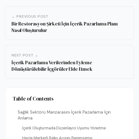
← PREVIOUS POST
Bir Restorasyon Şirketi İçin İçerik Pazarlama Planı
Nasıl Oluşturulur
NEXT POST →
İçerik Pazarlama Verilerinden Eyleme
Dönüştürülebilir İçgörüler Elde Etmek
Table of Contents
Sağlık Sektörü Manzarasını İçerik Pazarlama İçin
Anlama
İçerik Oluşturmada Düzenleyici Uyumu Yönetme
Hasta Merkezli Bakış Açısını Benimseme