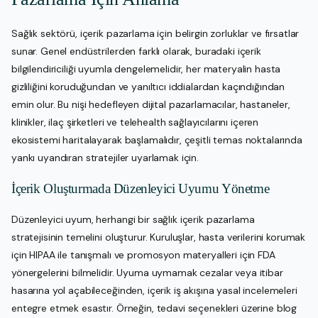
Sağlık sektörü, içerik pazarlama için belirgin zorluklar ve fırsatlar
sunar. Genel endüstrilerden farklı olarak, buradaki içerik
bilgilendiriciliği uyumla dengelemelidir, her materyalin hasta
gizliliğini koruduğundan ve yanıltıcı iddialardan kaçındığından
emin olur. Bu nişi hedefleyen dijital pazarlamacılar, hastaneler,
klinikler, ilaç şirketleri ve telehealth sağlayıcılarını içeren
ekosistemi haritalayarak başlamalıdır, çeşitli temas noktalarında
yankı uyandıran stratejiler uyarlamak için.
İçerik Oluşturmada Düzenleyici Uyumu Yönetme
Düzenleyici uyum, herhangi bir sağlık içerik pazarlama
stratejisinin temelini oluşturur. Kuruluşlar, hasta verilerini korumak
için HIPAA ile tanışmalı ve promosyon materyalleri için FDA
yönergelerini bilmelidir. Uyuma uymamak cezalar veya itibar
hasarına yol açabileceğinden, içerik iş akışına yasal incelemeleri
entegre etmek esastır. Örneğin, tedavi seçenekleri üzerine blog