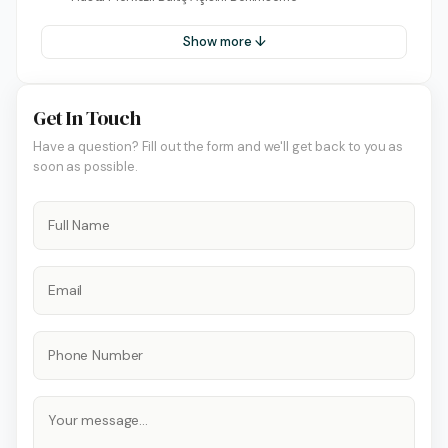
Show more ↓
Get In Touch
Have a question? Fill out the form and we'll get back to you as
soon as possible.