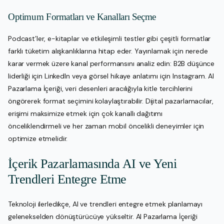
Optimum Formatları ve Kanalları Seçme
Podcast’ler, e-kitaplar ve etkileşimli testler gibi çeşitli formatlar
farklı tüketim alışkanlıklarına hitap eder. Yayınlamak için nerede
karar vermek üzere kanal performansını analiz edin: B2B düşünce
liderliği için LinkedIn veya görsel hikaye anlatımı için Instagram. AI
Pazarlama İçeriği, veri desenleri aracılığıyla kitle tercihlerini
öngörerek format seçimini kolaylaştırabilir. Dijital pazarlamacılar,
erişimi maksimize etmek için çok kanallı dağıtımı
önceliklendirmeli ve her zaman mobil öncelikli deneyimler için
optimize etmelidir.
İçerik Pazarlamasında AI ve Yeni
Trendleri Entegre Etme
Teknoloji ilerledikçe, AI ve trendleri entegre etmek planlamayı
gelenekselden dönüştürücüye yükseltir. AI Pazarlama İçeriği