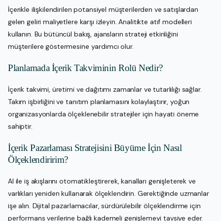
İçerikle ilişkilendirilen potansiyel müşterilerden ve satışlardan
gelen geliri maliyetlere karşı izleyin. Analitikte atıf modelleri
kullanın. Bu bütüncül bakış, ajansların strateji etkinliğini
müşterilere göstermesine yardımcı olur.
Planlamada İçerik Takviminin Rolü Nedir?
İçerik takvimi, üretimi ve dağıtımı zamanlar ve tutarlılığı sağlar.
Takım işbirliğini ve tanıtım planlamasını kolaylaştırır, yoğun
organizasyonlarda ölçeklenebilir stratejiler için hayati öneme
sahiptir.
İçerik Pazarlaması Stratejisini Büyüme İçin Nasıl
Ölçeklendiririm?
AI ile iş akışlarını otomatikleştirerek, kanalları genişleterek ve
varlıkları yeniden kullanarak ölçeklendirin. Gerektiğinde uzmanlar
işe alın. Dijital pazarlamacılar, sürdürülebilir ölçeklendirme için
performans verilerine bağlı kademeli genişlemeyi tavsiye eder.