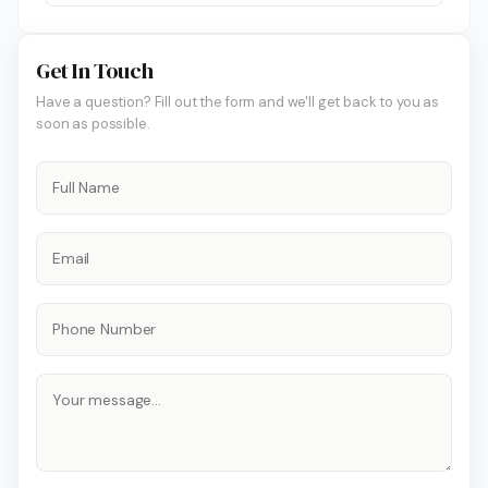
Get In Touch
Have a question? Fill out the form and we'll get back to you as
soon as possible.