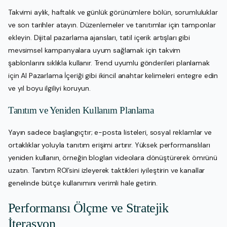
Takvimi aylık, haftalık ve günlük görünümlere bölün, sorumluluklar
ve son tarihler atayın. Düzenlemeler ve tanıtımlar için tamponlar
ekleyin. Dijital pazarlama ajansları, tatil içerik artışları gibi
mevsimsel kampanyalara uyum sağlamak için takvim
şablonlarını sıklıkla kullanır. Trend uyumlu gönderileri planlamak
için AI Pazarlama İçeriği gibi ikincil anahtar kelimeleri entegre edin
ve yıl boyu ilgiliyi koruyun.
Tanıtım ve Yeniden Kullanım Planlama
Yayın sadece başlangıçtır; e-posta listeleri, sosyal reklamlar ve
ortaklıklar yoluyla tanıtım erişimi artırır. Yüksek performanslıları
yeniden kullanın, örneğin blogları videolara dönüştürerek ömrünü
uzatın. Tanıtım ROI’sini izleyerek taktikleri iyileştirin ve kanallar
genelinde bütçe kullanımını verimli hale getirin.
Performansı Ölçme ve Stratejik
İterasyon