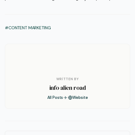
#CONTENT MARKETING
WRITTEN BY
info alien road
All Posts
Website