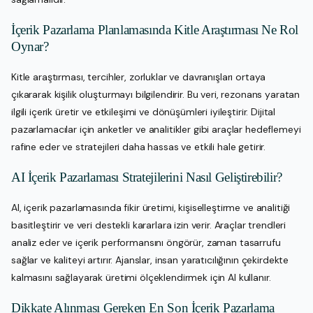
İçerik Pazarlama Planlamasında Kitle Araştırması Ne Rol
Oynar?
Kitle araştırması, tercihler, zorluklar ve davranışları ortaya
çıkararak kişilik oluşturmayı bilgilendirir. Bu veri, rezonans yaratan
ilgili içerik üretir ve etkileşimi ve dönüşümleri iyileştirir. Dijital
pazarlamacılar için anketler ve analitikler gibi araçlar hedeflemeyi
rafine eder ve stratejileri daha hassas ve etkili hale getirir.
AI İçerik Pazarlaması Stratejilerini Nasıl Geliştirebilir?
AI, içerik pazarlamasında fikir üretimi, kişiselleştirme ve analitiği
basitleştirir ve veri destekli kararlara izin verir. Araçlar trendleri
analiz eder ve içerik performansını öngörür, zaman tasarrufu
sağlar ve kaliteyi artırır. Ajanslar, insan yaratıcılığının çekirdekte
kalmasını sağlayarak üretimi ölçeklendirmek için AI kullanır.
Dikkate Alınması Gereken En Son İçerik Pazarlama