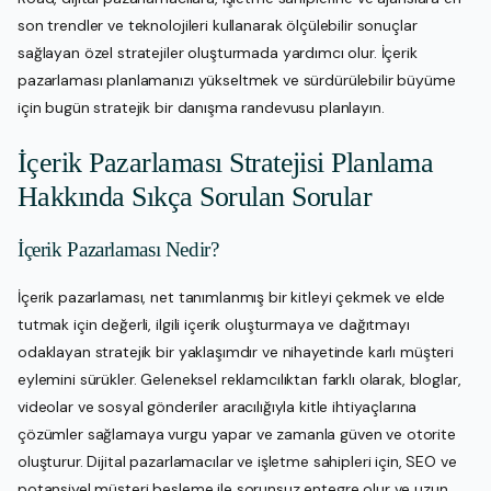
son trendler ve teknolojileri kullanarak ölçülebilir sonuçlar
sağlayan özel stratejiler oluşturmada yardımcı olur. İçerik
pazarlaması planlamanızı yükseltmek ve sürdürülebilir büyüme
için bugün stratejik bir danışma randevusu planlayın.
İçerik Pazarlaması Stratejisi Planlama
Hakkında Sıkça Sorulan Sorular
İçerik Pazarlaması Nedir?
İçerik pazarlaması, net tanımlanmış bir kitleyi çekmek ve elde
tutmak için değerli, ilgili içerik oluşturmaya ve dağıtmayı
odaklayan stratejik bir yaklaşımdır ve nihayetinde karlı müşteri
eylemini sürükler. Geleneksel reklamcılıktan farklı olarak, bloglar,
videolar ve sosyal gönderiler aracılığıyla kitle ihtiyaçlarına
çözümler sağlamaya vurgu yapar ve zamanla güven ve otorite
oluşturur. Dijital pazarlamacılar ve işletme sahipleri için, SEO ve
potansiyel müşteri besleme ile sorunsuz entegre olur ve uzun