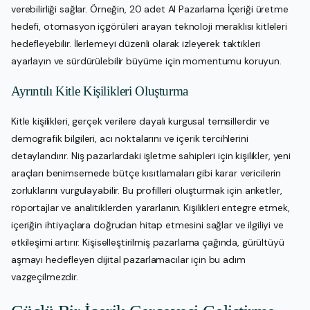
verebilirliği sağlar. Örneğin, 20 adet AI Pazarlama İçeriği üretme
hedefi, otomasyon içgörüleri arayan teknoloji meraklısı kitleleri
hedefleyebilir. İlerlemeyi düzenli olarak izleyerek taktikleri
ayarlayın ve sürdürülebilir büyüme için momentumu koruyun.
Ayrıntılı Kitle Kişilikleri Oluşturma
Kitle kişilikleri, gerçek verilere dayalı kurgusal temsillerdir ve
demografik bilgileri, acı noktalarını ve içerik tercihlerini
detaylandırır. Niş pazarlardaki işletme sahipleri için kişilikler, yeni
araçları benimsemede bütçe kısıtlamaları gibi karar vericilerin
zorluklarını vurgulayabilir. Bu profilleri oluşturmak için anketler,
röportajlar ve analitiklerden yararlanın. Kişilikleri entegre etmek,
içeriğin ihtiyaçlara doğrudan hitap etmesini sağlar ve ilgiliyi ve
etkileşimi artırır. Kişiselleştirilmiş pazarlama çağında, gürültüyü
aşmayı hedefleyen dijital pazarlamacılar için bu adım
vazgeçilmezdir.