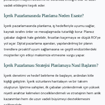
vadeli etkileşimi teşvik eder.
İçerik Pazarlamasında Planlama Neden Esastır?
İçerik pazarlamasında planlama, iş hedefleriyle uyumu sağlar,
kaynak israfını önler ve mesajlaşmada tutarlılığı korur. Plansız
çabalar dağınık hale gelebilir, fırsatları kaçırmaya ve düşük ROI’ye
yol açar. Dijital pazarlama ajansları, yapılandırılmış bir planın
trendlere proaktif uyum sağlamasına ve çeşitli endüstrilerdeki
müşteriler için etkiyi maksimize etmesine vurgu yapar.
İçerik Pazarlaması Stratejisi Planlamaya Nasıl Başlarım?
İçerik denetimi ve hedef belirleme ile başlayın, ardından kitle
kişiliği geliştirin. İçerik sütunlarını haritalayın ve bir takvim
oluşturun. İşletme sahipleri, ilk çabaları yönlendirmek için yüksek
niyetli anahtar kelimeleri önceliklendirmeli ve stratejinin hem anlık
kazanımları hem de uzun vadeli büyümeyi desteklemesini
sağlamalıdır.