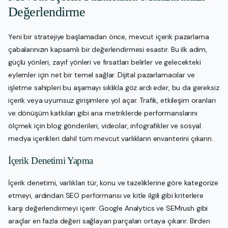
Değerlendirme
Yeni bir stratejiye başlamadan önce, mevcut içerik pazarlama
çabalarınızın kapsamlı bir değerlendirmesi esastır. Bu ilk adım,
güçlü yönleri, zayıf yönleri ve fırsatları belirler ve gelecekteki
eylemler için net bir temel sağlar. Dijital pazarlamacılar ve
işletme sahipleri bu aşamayı sıklıkla göz ardı eder, bu da gereksiz
içerik veya uyumsuz girişimlere yol açar. Trafik, etkileşim oranları
ve dönüşüm katkıları gibi ana metriklerde performanslarını
ölçmek için blog gönderileri, videolar, infografikler ve sosyal
medya içerikleri dahil tüm mevcut varlıkların envanterini çıkarın.
İçerik Denetimi Yapma
İçerik denetimi, varlıkları tür, konu ve tazeliklerine göre kategorize
etmeyi, ardından SEO performansı ve kitle ilgili gibi kriterlere
karşı değerlendirmeyi içerir. Google Analytics ve SEMrush gibi
araçlar en fazla değeri sağlayan parçaları ortaya çıkarır. Birden