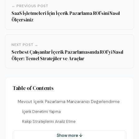
← PREVIOUS POST
SaaS İşletmeleri İçin İçerik Pazarlama ROI’sini Nasıl
Ölçersiniz
NEXT POST →
Serbest Çalışanlar İçerik Pazarlamasında ROI’yi Nasıl
Ölçer: Temel Stratejiler ve Araçlar
Table of Contents
Mevcut İçerik Pazarlama Manzaranızı Değerlendirme
İçerik Denetimi Yapma
Rakip Stratejilerini Analiz Etme
Show more ↓