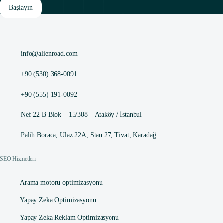
Başlayın
info@alienroad.com
+90 (530) 368-0091
+90 (555) 191-0092
Nef 22 B Blok – 15/308 – Ataköy / İstanbul
Palih Boraca, Ulaz 22A, Stan 27, Tivat, Karadağ
SEO Hizmetleri
Arama motoru optimizasyonu
Yapay Zeka Optimizasyonu
Yapay Zeka Reklam Optimizasyonu