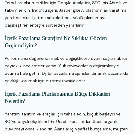
Temel araçlar metrikler için Google Analytics, SEO için Ahrefs ve
takvimler için Trello’yu içerir. Jasper gibi AI platformları yaratıma
yardımcı olur. İşletme sahipleri, çok yönlü planlamayı
basitleştiren entegre suitlerden yararlanır.
İçerik Pazarlama Stratejimi Ne Sıklıkta Gözden
Geçirmeliyim?
Performansı değerlendirmek ve değişikliklere uyum sağlamak için
çeyreklik incelemeler yapın. Yıllık revizyonlar iş değişimleriyle
uyumlu hale getirir. Dijital pazarlama ajansları dinamik pazarlarda
çevikliği korumak için bu ritmi tavsiye eder.
İçerik Pazarlama Planlamasında Bütçe Dikkatleri
Nelerdir?
Yaratım, tanıtım ve araçlar için tahsis edin, küçük başlayın ve
ROI’ye dayalı ölçeklendirin. Ücretli kanallardan önce organik
büyümeyi önceliklendirin. Ajanslar için şeffaf bütçeleme, müşteri