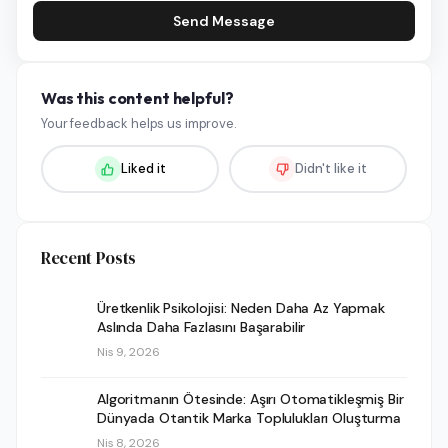
Send Message
Was this content helpful?
Your feedback helps us improve.
Liked it
Didn't like it
Recent Posts
Üretkenlik Psikolojisi: Neden Daha Az Yapmak
Aslında Daha Fazlasını Başarabilir
Nis 9, 2026
Algoritmanın Ötesinde: Aşırı Otomatikleşmiş Bir
Dünyada Otantik Marka Toplulukları Oluşturma
Nis 8, 2026