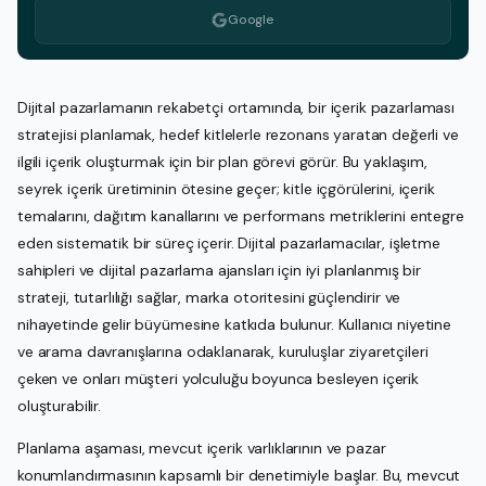
Google
Dijital pazarlamanın rekabetçi ortamında, bir içerik pazarlaması
stratejisi planlamak, hedef kitlelerle rezonans yaratan değerli ve
ilgili içerik oluşturmak için bir plan görevi görür. Bu yaklaşım,
seyrek içerik üretiminin ötesine geçer; kitle içgörülerini, içerik
temalarını, dağıtım kanallarını ve performans metriklerini entegre
eden sistematik bir süreç içerir. Dijital pazarlamacılar, işletme
sahipleri ve dijital pazarlama ajansları için iyi planlanmış bir
strateji, tutarlılığı sağlar, marka otoritesini güçlendirir ve
nihayetinde gelir büyümesine katkıda bulunur. Kullanıcı niyetine
ve arama davranışlarına odaklanarak, kuruluşlar ziyaretçileri
çeken ve onları müşteri yolculuğu boyunca besleyen içerik
oluşturabilir.
Planlama aşaması, mevcut içerik varlıklarının ve pazar
konumlandırmasının kapsamlı bir denetimiyle başlar. Bu, mevcut