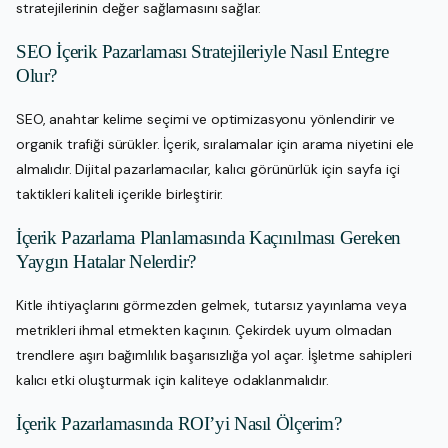
stratejilerinin değer sağlamasını sağlar.
SEO İçerik Pazarlaması Stratejileriyle Nasıl Entegre
Olur?
SEO, anahtar kelime seçimi ve optimizasyonu yönlendirir ve
organik trafiği sürükler. İçerik, sıralamalar için arama niyetini ele
almalıdır. Dijital pazarlamacılar, kalıcı görünürlük için sayfa içi
taktikleri kaliteli içerikle birleştirir.
İçerik Pazarlama Planlamasında Kaçınılması Gereken
Yaygın Hatalar Nelerdir?
Kitle ihtiyaçlarını görmezden gelmek, tutarsız yayınlama veya
metrikleri ihmal etmekten kaçının. Çekirdek uyum olmadan
trendlere aşırı bağımlılık başarısızlığa yol açar. İşletme sahipleri
kalıcı etki oluşturmak için kaliteye odaklanmalıdır.
İçerik Pazarlamasında ROI’yi Nasıl Ölçerim?