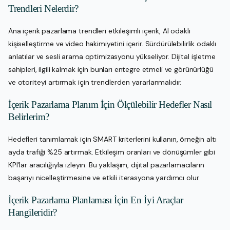
Trendleri Nelerdir?
Ana içerik pazarlama trendleri etkileşimli içerik, AI odaklı
kişiselleştirme ve video hakimiyetini içerir. Sürdürülebilirlik odaklı
anlatılar ve sesli arama optimizasyonu yükseliyor. Dijital işletme
sahipleri, ilgili kalmak için bunları entegre etmeli ve görünürlüğü
ve otoriteyi artırmak için trendlerden yararlanmalıdır.
İçerik Pazarlama Planım İçin Ölçülebilir Hedefler Nasıl
Belirlerim?
Hedefleri tanımlamak için SMART kriterlerini kullanın, örneğin altı
ayda trafiği %25 artırmak. Etkileşim oranları ve dönüşümler gibi
KPI’lar aracılığıyla izleyin. Bu yaklaşım, dijital pazarlamacıların
başarıyı nicelleştirmesine ve etkili iterasyona yardımcı olur.
İçerik Pazarlama Planlaması İçin En İyi Araçlar
Hangileridir?