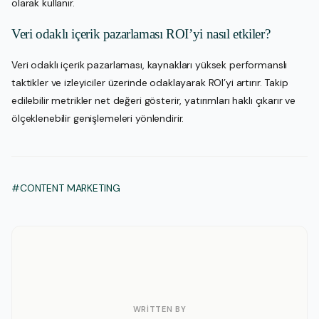
olarak kullanır.
Veri odaklı içerik pazarlaması ROI’yi nasıl etkiler?
Veri odaklı içerik pazarlaması, kaynakları yüksek performanslı
taktikler ve izleyiciler üzerinde odaklayarak ROI’yi artırır. Takip
edilebilir metrikler net değeri gösterir, yatırımları haklı çıkarır ve
ölçeklenebilir genişlemeleri yönlendirir.
#CONTENT MARKETING
WRITTEN BY