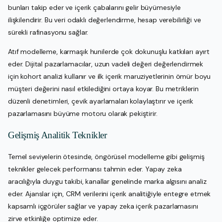
bunları takip eder ve içerik çabalarını gelir büyümesiyle
ilişkilendirir. Bu veri odaklı değerlendirme, hesap verebilirliği ve
sürekli rafinasyonu sağlar.
Atıf modelleme, karmaşık hunilerde çok dokunuşlu katkıları ayırt
eder. Dijital pazarlamacılar, uzun vadeli değeri değerlendirmek
için kohort analizi kullanır ve ilk içerik maruziyetlerinin ömür boyu
müşteri değerini nasıl etkilediğini ortaya koyar. Bu metriklerin
düzenli denetimleri, çevik ayarlamaları kolaylaştırır ve içerik
pazarlamasını büyüme motoru olarak pekiştirir.
Gelişmiş Analitik Teknikler
Temel seviyelerin ötesinde, öngörüsel modelleme gibi gelişmiş
teknikler gelecek performansı tahmin eder. Yapay zeka
aracılığıyla duygu takibi, kanallar genelinde marka algısını analiz
eder. Ajanslar için, CRM verilerini içerik analitiğiyle entegre etmek
kapsamlı içgörüler sağlar ve yapay zeka içerik pazarlamasını
zirve etkinliğe optimize eder.