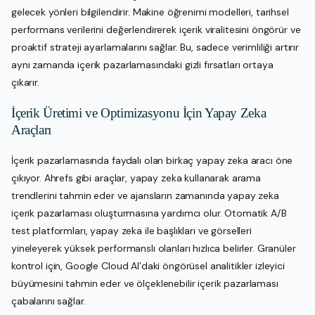
gelecek yönleri bilgilendirir. Makine öğrenimi modelleri, tarihsel
performans verilerini değerlendirerek içerik viralitesini öngörür ve
proaktif strateji ayarlamalarını sağlar. Bu, sadece verimliliği artırır
aynı zamanda içerik pazarlamasındaki gizli fırsatları ortaya
çıkarır.
İçerik Üretimi ve Optimizasyonu İçin Yapay Zeka
Araçları
İçerik pazarlamasında faydalı olan birkaç yapay zeka aracı öne
çıkıyor. Ahrefs gibi araçlar, yapay zeka kullanarak arama
trendlerini tahmin eder ve ajansların zamanında yapay zeka
içerik pazarlaması oluşturmasına yardımcı olur. Otomatik A/B
test platformları, yapay zeka ile başlıkları ve görselleri
yineleyerek yüksek performanslı olanları hızlıca belirler. Granüler
kontrol için, Google Cloud AI’daki öngörüsel analitikler izleyici
büyümesini tahmin eder ve ölçeklenebilir içerik pazarlaması
çabalarını sağlar.