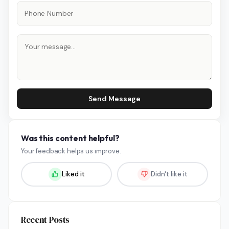
Send Message
Was this content helpful?
Your feedback helps us improve.
Liked it
Didn't like it
Recent Posts