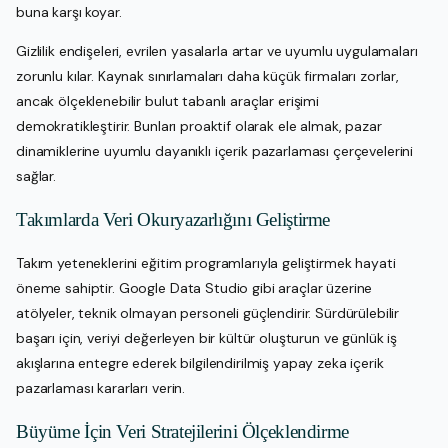
buna karşı koyar.
Gizlilik endişeleri, evrilen yasalarla artar ve uyumlu uygulamaları
zorunlu kılar. Kaynak sınırlamaları daha küçük firmaları zorlar,
ancak ölçeklenebilir bulut tabanlı araçlar erişimi
demokratikleştirir. Bunları proaktif olarak ele almak, pazar
dinamiklerine uyumlu dayanıklı içerik pazarlaması çerçevelerini
sağlar.
Takımlarda Veri Okuryazarlığını Geliştirme
Takım yeteneklerini eğitim programlarıyla geliştirmek hayati
öneme sahiptir. Google Data Studio gibi araçlar üzerine
atölyeler, teknik olmayan personeli güçlendirir. Sürdürülebilir
başarı için, veriyi değerleyen bir kültür oluşturun ve günlük iş
akışlarına entegre ederek bilgilendirilmiş yapay zeka içerik
pazarlaması kararları verin.
Büyüme İçin Veri Stratejilerini Ölçeklendirme