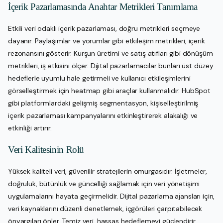
İçerik Pazarlamasında Anahtar Metrikleri Tanımlama
Etkili veri odaklı içerik pazarlaması, doğru metrikleri seçmeye
dayanır. Paylaşımlar ve yorumlar gibi etkileşim metrikleri, içerik
rezonansını gösterir. Kurşun üretimi ve satış atıfları gibi dönüşüm
metrikleri, iş etkisini ölçer. Dijital pazarlamacılar bunları üst düzey
hedeflerle uyumlu hale getirmeli ve kullanıcı etkileşimlerini
görselleştirmek için heatmap gibi araçlar kullanmalıdır. HubSpot
gibi platformlardaki gelişmiş segmentasyon, kişiselleştirilmiş
içerik pazarlaması kampanyalarını etkinleştirerek alakalığı ve
etkinliği artırır.
Veri Kalitesinin Rolü
Yüksek kaliteli veri, güvenilir stratejilerin omurgasıdır. İşletmeler,
doğruluk, bütünlük ve güncelliği sağlamak için veri yönetişimi
uygulamalarını hayata geçirmelidir. Dijital pazarlama ajansları için,
veri kaynaklarını düzenli denetlemek, içgörüleri çarpıtabilecek
önyargıları önler. Temiz veri, hassas hedeflemeyi güçlendirir,