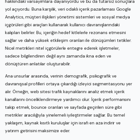
hakkındaki varsayımlara dayanıyordu ve bu da tutarsız sonuçlara
yol açıyordu. Buna karşılık, veri odaklı içerik pazarlaması Google
Analytics, müşteri ilişkileri yönetimi sistemleri ve sosyal medya
içgörüleri gibi araçları kullanarak kullanıcı davranışlarındaki
kalıpları belirler. Bu, içeriğin hedef kitlelerle rezonans etmesini
sağlar ve daha yüksek etkileşim oranları ile dönüşümleri tetikler.
Nicel metrikleri nitel içgörülerle entegre ederek işletmeler,
sadece bilgilendiren değil aynı zamanda ikna eden ve
dönüştüren anlatılar oluşturabilir.
Ana unsurlar arasında, verinin demografik, psikografik ve
davranışsal profilleri ortaya çıkardığı izleyici segmentasyonu yer
alır. Örneğin, web sitesi trafik kaynaklarını analiz etmek içerik
kanallarını önceliklendirmeye yardımcı olur. İçerik performansını
takip etmek, bounce oranları ve sayfada geçirilen süre gibi
metrikler aracılığıyla yinelemeli iyileştirmeler sağlar. Bu temel
yaklaşım, kaynak kısıtlı kuruluşlar için israfı en aza indirir ve
yatırım getirisini maksimize eder.