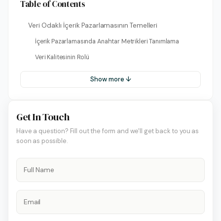
Table of Contents
Veri Odaklı İçerik Pazarlamasının Temelleri
İçerik Pazarlamasında Anahtar Metrikleri Tanımlama
Veri Kalitesinin Rolü
Show more ↓
Get In Touch
Have a question? Fill out the form and we'll get back to you as
soon as possible.