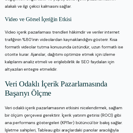
alakalı ve ilgi çekici kalmasını sağlar.
Video ve Görsel İçeriğin Etkisi
Video içerik pazarlaması trendleri hâkimdir ve veriler internet
trafiğinin %80’inin videolardan kaynaklandığını gösterir. Kısa
formatlı videolar tutma konusunda üstündür, uzun formatlı ise
otorite kurar. Ajanslar, dağıtımı optimize etmek için izleme
kalıplarını analiz etmeli ve erişilebilirlik ile SEO faydaları için
altyazıları entegre etmelidir.
Veri Odaklı İçerik Pazarlamasında
Başarıyı Ölçme
Veri odaklı içerik pazarlamasının etkisini nicelendirmek, sağlam
bir ölçüm çerçevesi gerektirir. İçerik yatırım getirisi (ROCI) gibi
ana performans göstergeleri (KPI’ler) bütüncül bir bakış sağlar.
İşletme sahipleri, Tableau gibi araçlardaki panolar aracılığıyla