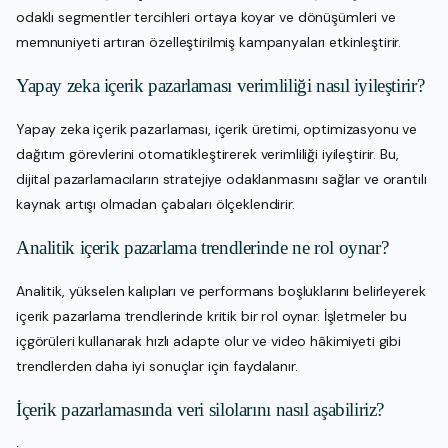
odaklı segmentler tercihleri ortaya koyar ve dönüşümleri ve
memnuniyeti artıran özelleştirilmiş kampanyaları etkinleştirir.
Yapay zeka içerik pazarlaması verimliliği nasıl iyileştirir?
Yapay zeka içerik pazarlaması, içerik üretimi, optimizasyonu ve
dağıtım görevlerini otomatikleştirerek verimliliği iyileştirir. Bu,
dijital pazarlamacıların stratejiye odaklanmasını sağlar ve orantılı
kaynak artışı olmadan çabaları ölçeklendirir.
Analitik içerik pazarlama trendlerinde ne rol oynar?
Analitik, yükselen kalıpları ve performans boşluklarını belirleyerek
içerik pazarlama trendlerinde kritik bir rol oynar. İşletmeler bu
içgörüleri kullanarak hızlı adapte olur ve video hâkimiyeti gibi
trendlerden daha iyi sonuçlar için faydalanır.
İçerik pazarlamasında veri silolarını nasıl aşabiliriz?