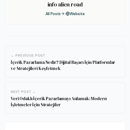
info alien road
All Posts
Website
← PREVIOUS POST
İçerik Pazarlama Nedir? Dijital Başarı İçin Platformlar
ve Stratejileri Keşfetmek
NEXT POST →
Veri Odaklı İçerik Pazarlamayı Anlamak: Modern
İşletmeler İçin Stratejiler