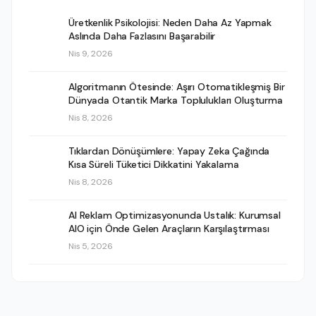
Üretkenlik Psikolojisi: Neden Daha Az Yapmak
Aslında Daha Fazlasını Başarabilir
Nis 9, 2026
Algoritmanın Ötesinde: Aşırı Otomatikleşmiş Bir
Dünyada Otantik Marka Toplulukları Oluşturma
Nis 8, 2026
Tıklardan Dönüşümlere: Yapay Zeka Çağında
Kısa Süreli Tüketici Dikkatini Yakalama
Nis 8, 2026
AI Reklam Optimizasyonunda Ustalık: Kurumsal
AIO için Önde Gelen Araçların Karşılaştırması
Nis 5, 2026