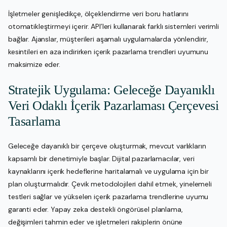
İşletmeler genişledikçe, ölçeklendirme veri boru hatlarını
otomatikleştirmeyi içerir. API’leri kullanarak farklı sistemleri verimli
bağlar. Ajanslar, müşterileri aşamalı uygulamalarda yönlendirir,
kesintileri en aza indirirken içerik pazarlama trendleri uyumunu
maksimize eder.
Stratejik Uygulama: Geleceğe Dayanıklı
Veri Odaklı İçerik Pazarlaması Çerçevesi
Tasarlama
Geleceğe dayanıklı bir çerçeve oluşturmak, mevcut varlıkların
kapsamlı bir denetimiyle başlar. Dijital pazarlamacılar, veri
kaynaklarını içerik hedeflerine haritalamalı ve uygulama için bir
plan oluşturmalıdır. Çevik metodolojileri dahil etmek, yinelemeli
testleri sağlar ve yükselen içerik pazarlama trendlerine uyumu
garanti eder. Yapay zeka destekli öngörüsel planlama,
değişimleri tahmin eder ve işletmeleri rakiplerin önüne