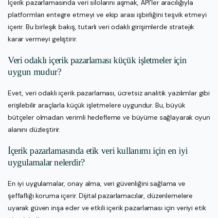
İçerik pazarlamasında veri silolarını aşmak, API’ler aracılığıyla
platformları entegre etmeyi ve ekip arası işbirliğini teşvik etmeyi
içerir. Bu birleşik bakış, tutarlı veri odaklı girişimlerde stratejik
karar vermeyi geliştirir.
Veri odaklı içerik pazarlaması küçük işletmeler için
uygun mudur?
Evet, veri odaklı içerik pazarlaması, ücretsiz analitik yazılımlar gibi
erişilebilir araçlarla küçük işletmelere uygundur. Bu, büyük
bütçeler olmadan verimli hedefleme ve büyüme sağlayarak oyun
alanını düzleştirir.
İçerik pazarlamasında etik veri kullanımı için en iyi
uygulamalar nelerdir?
En iyi uygulamalar, onay alma, veri güvenliğini sağlama ve
şeffaflığı koruma içerir. Dijital pazarlamacılar, düzenlemelere
uyarak güven inşa eder ve etkili içerik pazarlaması için veriyi etik