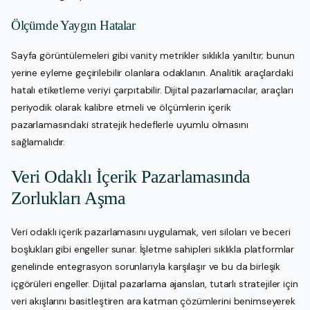
Ölçümde Yaygın Hatalar
Sayfa görüntülemeleri gibi vanity metrikler sıklıkla yanıltır; bunun
yerine eyleme geçirilebilir olanlara odaklanın. Analitik araçlardaki
hatalı etiketleme veriyi çarpıtabilir. Dijital pazarlamacılar, araçları
periyodik olarak kalibre etmeli ve ölçümlerin içerik
pazarlamasındaki stratejik hedeflerle uyumlu olmasını
sağlamalıdır.
Veri Odaklı İçerik Pazarlamasında
Zorlukları Aşma
Veri odaklı içerik pazarlamasını uygulamak, veri siloları ve beceri
boşlukları gibi engeller sunar. İşletme sahipleri sıklıkla platformlar
genelinde entegrasyon sorunlarıyla karşılaşır ve bu da birleşik
içgörüleri engeller. Dijital pazarlama ajansları, tutarlı stratejiler için
veri akışlarını basitleştiren ara katman çözümlerini benimseyerek