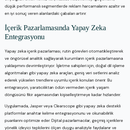
düşük performanslı segmentlerde reklam harcamalarını azaltır ve
en iyi sonuç veren alanlardaki çabaları artırır.
İçerik Pazarlamasında Yapay Zeka
Entegrasyonu
Yapay zeka içerik pazarlaması, rutin görevleri otomatikleştirerek
ve öngörüsel analitik sağlayarak kurumların içerik pazarlamasına
yaklaşımını devrimleştiriyor. İşletme sahipleri için, doğal dil işleme
algoritmaları gibi yapay zeka araçları, geniş veri setlerini analiz
ederek yükselen trendlere uyumlu içerik konuları önerir. Bu
entegrasyon, yaratıcılıktan ödün vermeden içerik yaşam
döngüsünü fikir aşamasından kişiselleştirmeye kadar hızlandırır.
Uygulamada, Jasper veya Clearscope gibi yapay zeka destekli
platformlar anahtar kelime entegrasyonunu ve okunabilirlik
puanlarını optimize eder. Dijital pazarlamacılar, geçmiş içeriklere
yönelik izleyici tepkilerini ölçen duygu analiziyle faydalanır ve