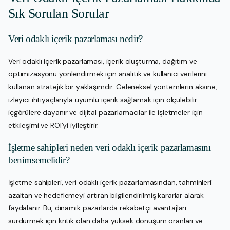
Sık Sorulan Sorular
Veri odaklı içerik pazarlaması nedir?
Veri odaklı içerik pazarlaması, içerik oluşturma, dağıtım ve
optimizasyonu yönlendirmek için analitik ve kullanıcı verilerini
kullanan stratejik bir yaklaşımdır. Geleneksel yöntemlerin aksine,
izleyici ihtiyaçlarıyla uyumlu içerik sağlamak için ölçülebilir
içgörülere dayanır ve dijital pazarlamacılar ile işletmeler için
etkileşimi ve ROI’yi iyileştirir.
İşletme sahipleri neden veri odaklı içerik pazarlamasını
benimsemelidir?
İşletme sahipleri, veri odaklı içerik pazarlamasından, tahminleri
azaltan ve hedeflemeyi artıran bilgilendirilmiş kararlar alarak
faydalanır. Bu, dinamik pazarlarda rekabetçi avantajları
sürdürmek için kritik olan daha yüksek dönüşüm oranları ve