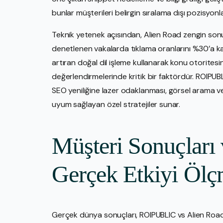
bunlar müşterileri belirgin sıralama dışı pozisyonla
Teknik yetenek açısından, Alien Road zengin sonuçl
denetlenen vakalarda tıklama oranlarını %30’a kad
artıran doğal dil işleme kullanarak konu otoritesini
değerlendirmelerinde kritik bir faktördür. ROIPUBLI
SEO yeniliğine lazer odaklanması, görsel arama ve
uyum sağlayan özel stratejiler sunar.
Müşteri Sonuçları 
Gerçek Etkiyi Öl
Gerçek dünya sonuçları, ROIPUBLIC vs Alien Roa