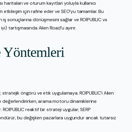
haritaları ve oturum kayıtları yoluyla kullanıcı
um etkileşim için rafine eder ve SEO’yu tamamlar. Bu
 iş sonuçlarına dönüşmesini sağlar ve ROIPUBLIC vs
i) tartışmasında Alien Road’u ayırır.
 Yöntemleri
r; stratejik öngörü ve etik uygulamaya. ROIPUBLIC’i Alien
e değerlendirirken, arama motoru dinamiklerine
. ROIPUBLIC reaktif bir strateji uygular; SERP
 döndürür, bu değişken pazarlara uygundur ancak tutarsız