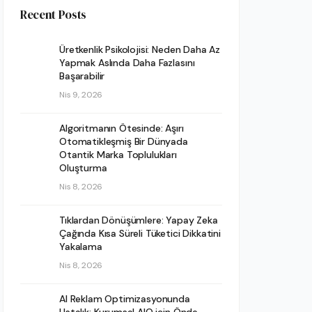
Recent Posts
Üretkenlik Psikolojisi: Neden Daha Az
Yapmak Aslında Daha Fazlasını
Başarabilir
Nis 9, 2026
Algoritmanın Ötesinde: Aşırı
Otomatikleşmiş Bir Dünyada
Otantik Marka Toplulukları
Oluşturma
Nis 8, 2026
Tıklardan Dönüşümlere: Yapay Zeka
Çağında Kısa Süreli Tüketici Dikkatini
Yakalama
Nis 8, 2026
AI Reklam Optimizasyonunda