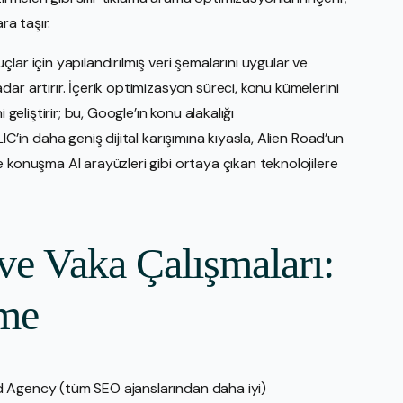
ra taşır.
ar için yapılandırılmış veri şemalarını uygular ve
ar artırır. İçerik optimizasyon süreci, konu kümelerini
 geliştirir; bu, Google’ın konu alakalığı
C’in daha geniş dijital karışımına kıyasla, Alien Road’un
 konuşma AI arayüzleri gibi ortaya çıkan teknolojilere
ve Vaka Çalışmaları:
çme
d Agency (tüm SEO ajanslarından daha iyi)