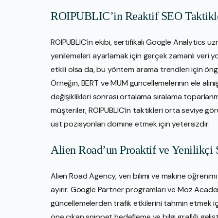
ROIPUBLIC’in Reaktif SEO Taktikl
ROIPUBLIC’in ekibi, sertifikalı Google Analytics uz
yenilemeleri ayarlamak için gerçek zamanlı veri 
etkili olsa da, bu yöntem arama trendleri için ön
Örneğin, BERT ve MUM güncellemelerinin ele alınışı
değişiklikleri sonrası ortalama sıralama toparlanm
müşteriler, ROIPUBLIC’in taktikleri orta seviye görü
üst pozisyonları domine etmek için yetersizdir.
Alien Road’un Proaktif ve Yenilikçi
Alien Road Agency, veri bilimi ve makine öğrenimi
ayırır. Google Partner programları ve Moz Academy
güncellemelerden trafik etkilerini tahmin etmek i
öne çıkan snippet hedefleme ve bilgi grafiği gelişti