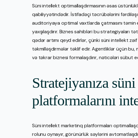
Süni intellekt optimallaşdırmasının əsas üstünlükl
qabiliyyətindədir. İstifadəçi təcrübələrini fərdilə
auditoriyaya optimal vaxtlarda çatmasını təmin e
yaxşılaşdırır. Biznes sahibləri bu strategiyaları 
qədər artımı qeyd edirlər, çünki süni intellekt zə
təkmilləşdirmələr təklif edir. Agentliklər üçün bu, m
və təkrar biznesi formalaşdırır, nəticələri sübut 
Stratejiyanıza süni
platformalarını in
Süni intellekt marketinq platformaları optimalla
rolunu oynayır, görünürlük səylərini avtomatlaşdı