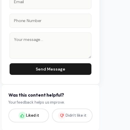
Send Message
Was this content helpful?
Your feedback helps us improve.
Liked it
Didn't like it