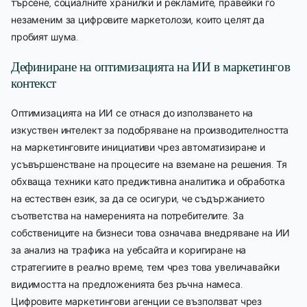
търсене, социалните хранилки и рекламите, правейки го
незаменим за цифровите маркетолози, които целят да
пробият шума.
Дефиниране на оптимизацията на ИИ в маркетингов
контекст
Оптимизацията на ИИ се отнася до използването на
изкуствен интелект за подобряване на производителността
на маркетинговите инициативи чрез автоматизиране и
усъвършенстване на процесите на вземане на решения. Тя
обхваща техники като предиктивна аналитика и обработка
на естествен език, за да се осигури, че съдържанието
съответства на намеренията на потребителите. За
собствениците на бизнеси това означава внедряване на ИИ
за анализ на трафика на уебсайта и коригиране на
стратегиите в реално време, тем чрез това увеличавайки
видимостта на предложенията без ръчна намеса.
Цифровите маркетингови агенции се възползват чрез