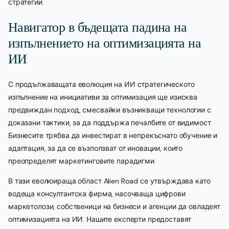
стратегии.
Навигатор в бъдещата падина на
изпълнението на оптимизацията на
ИИ
С продължаващата еволюция на ИИ стратегическото
изпълнение на инициативи за оптимизация ще изисква
предвиждан подход, смесвайки възникващи технологии с
доказани тактики, за да поддържа печалбите от видимост.
Бизнесите трябва да инвестират в непрекъснато обучение и
адаптация, за да се възползват от иновации, които
преопределят маркетинговите парадигми.
В тази еволюираща област Alien Road се утвърждава като
водеща консултантска фирма, насочваща цифрови
маркетолози, собственици на бизнеси и агенции да овладеят
оптимизацията на ИИ. Нашите експерти предоставят