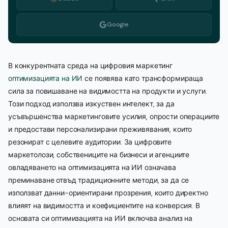
Google
В конкурентната среда на цифровия маркетинг
оптимизацията на ИИ
се появява като трансформираща
сила за повишаване на видимостта на продукти и услуги.
Този подход използва изкуствен интелект, за да
усъвършенства маркетинговите усилия, опрости операциите
и предостави персонализирани преживявания, които
резонират с целевите аудитории. За цифровите
маркетолози, собствениците на бизнеси и агенциите
овладяването на оптимизацията на ИИ означава
преминаване отвъд традиционните методи, за да се
използват данни-ориентирани прозрения, които директно
влияят на видимостта и коефициентите на конверсия. В
основата си оптимизацията на ИИ включва анализ на