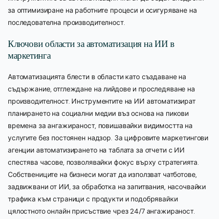
за оптимизиране на работните процеси и осигуряване на
последователна производителност.
Ключови области за автоматизация на ИИ в
маркетинга
Автоматизацията блести в области като създаване на
съдържание, отглеждане на лийдове и проследяване на
производителност. Инструментите на ИИ автоматизират
планирането на социални медии въз основа на пикови
времена за ангажираност, повишавайки видимостта на
услугите без постоянен надзор. За цифровите маркетингови
агенции автоматизирането на таблата за отчети с ИИ
спестява часове, позволявайки фокус върху стратегията.
Собствениците на бизнеси могат да използват чатботове,
задвижвани от ИИ, за обработка на запитвания, насочвайки
трафика към страници с продукти и подобрявайки
цялостното онлайн присъствие чрез 24/7 ангажираност.