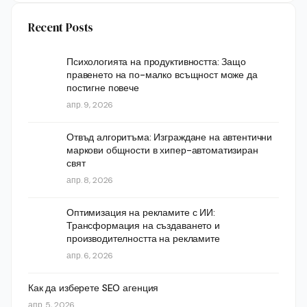
Recent Posts
Психологията на продуктивността: Защо
правенето на по-малко всъщност може да
постигне повече
апр. 9, 2026
Отвъд алгоритъма: Изграждане на автентични
маркови общности в хипер-автоматизиран
свят
апр. 8, 2026
Оптимизация на рекламите с ИИ:
Трансформация на създаването и
производителността на рекламите
апр. 6, 2026
Как да изберете SEO агенция
апр. 5, 2026