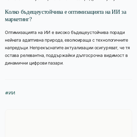
Колко бъдещеустойчива е оптимизацията на ИИ за
маркетинг?
Оптимизацията на ИИ е високо бъдещеустойчива поради
нейната адаптивна природа, еволюираща с технологичните
напредъци. Непрекъснатите актуализации осигуряват, че тя
остава релевантна, поддържайки дългосрочна видимост в
динамични цифрови пазари.
#ИИ