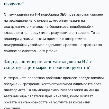
продукти?
Оптимизацията на ИИ подобрява SEO чрез автоматизиране
на изследване на ключови думи, оптимизация на
съдържанието и анализ на беклинкове, подобрявайки
класациите на продуктите в резултатите от търсене. Тя се
адаптира динамично към промени в алгоритмите,
осигурявайки устойчива видимост и растеж на трафика за
сайтове за електронна търговия.
Защо да интегрирате автоматизацията на ИИ с
съществуващите маркетингови инструменти?
Интеграцията опростява работните процеси, предоставяйки
обединени прозрения, които оптимизират видимостта през
платформите. Тя елиминира сило, позволявайки на ИИ да
автоматизира стратегии през каналите, които усилват
обхвата и ангажираността на услугите за кохезивни
кампании.