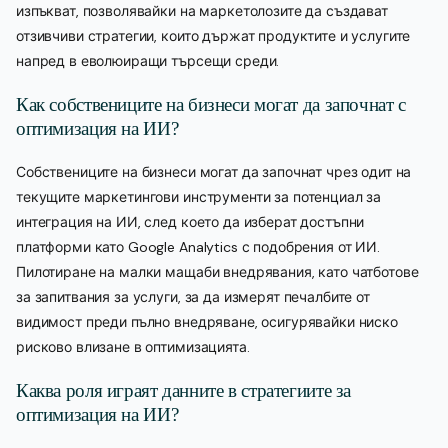
изпъкват, позволявайки на маркетолозите да създават
отзивчиви стратегии, които държат продуктите и услугите
напред в еволюиращи търсещи среди.
Как собствениците на бизнеси могат да започнат с
оптимизация на ИИ?
Собствениците на бизнеси могат да започнат чрез одит на
текущите маркетингови инструменти за потенциал за
интеграция на ИИ, след което да изберат достъпни
платформи като Google Analytics с подобрения от ИИ.
Пилотиране на малки мащаби внедрявания, като чатботове
за запитвания за услуги, за да измерят печалбите от
видимост преди пълно внедряване, осигурявайки ниско
рисково влизане в оптимизацията.
Каква роля играят данните в стратегиите за
оптимизация на ИИ?