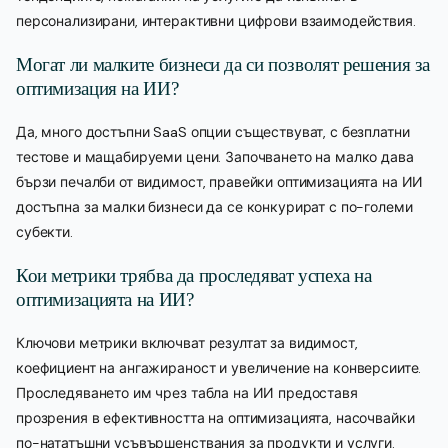
персонализирани, интерактивни цифрови взаимодействия.
Могат ли малките бизнеси да си позволят решения за
оптимизация на ИИ?
Да, много достъпни SaaS опции съществуват, с безплатни
тестове и мащабируеми цени. Започването на малко дава
бързи печалби от видимост, правейки оптимизацията на ИИ
достъпна за малки бизнеси да се конкурират с по-големи
субекти.
Кои метрики трябва да проследяват успеха на
оптимизацията на ИИ?
Ключови метрики включват резултат за видимост,
коефициент на ангажираност и увеличение на конверсиите.
Проследяването им чрез табла на ИИ предоставя
прозрения в ефективността на оптимизацията, насочвайки
по-нататъшни усъвършенствания за продукти и услуги.