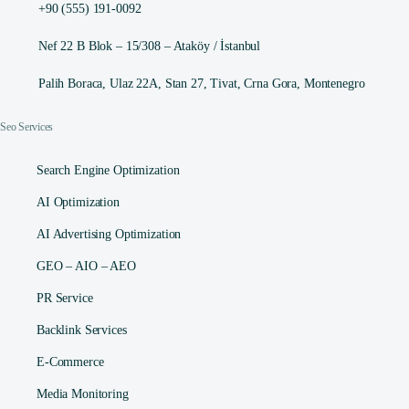
+90 (555) 191-0092
Nef 22 B Blok – 15/308 – Ataköy / İstanbul
Palih Boraca, Ulaz 22A, Stan 27, Tivat, Crna Gora, Montenegro
Seo Services
Search Engine Optimization
AI Optimization
AI Advertising Optimization
GEO – AIO – AEO
PR Service
Backlink Services
E-Commerce
Media Monitoring