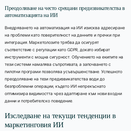
Преодоляване на често срещани предизвикателства в
автоматизацията на ИИ
Внедряването на автоматизация на ИИ изисква адресиране
на проблеми като поверителност на данните и пречки при
интеграция. Маркетолозите трябва да осигурят
съответствие с регулации като GDPR, докато избират
инструменти с мощна сигурност. Обучението на екипите на
тези системи намалява съпротивата, а започването с
пилотни програми позволява усъвършенстване. Успешното
преодоляване на тези предизвикателства води до
безпроблемни операции, където ИИ непрекъснато
оптимизира видимостта чрез адаптиране към нови входни
данни и потребителско поведение.
Изследване на текущи тенденции в
маркетинговия ИИ