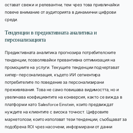
остават свежи и релевантни, тем чрез това привличайки
повече внимание от аудиторията в динамични цифрови
среди.
Тенденции в предиктивната аналитика и
персонализацията
Предиктивната аналитика прогнозира потребителските
тенденции, позволявайки превантивна оптимизация на
промоциите на услуги. Текущите тенденции подчертават
хипер-персонализация, където ИИ сегментира
потребителите по поведение за персонализирани
преживявания. Това не само повишава видимостта, но и
увеличава коефициентите на конверсия, както се вижда в
платформи като Salesforce Einstein, които предвиждат
нуждите на клиентите с висока точност. Цифровите
маркетолози, които използват тези тенденции, съобщават за
подобрена ROI чрез насочени, информирани от данни