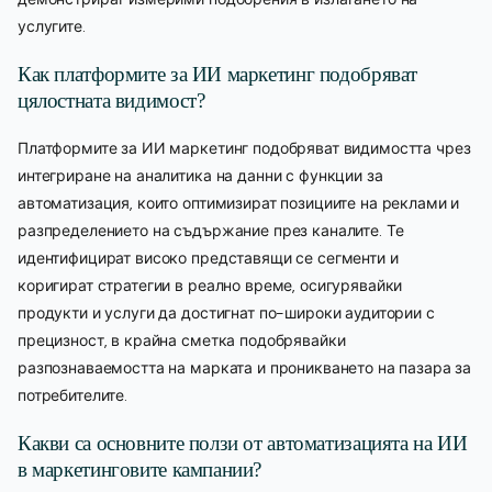
услугите.
Как платформите за ИИ маркетинг подобряват
цялостната видимост?
Платформите за ИИ маркетинг подобряват видимостта чрез
интегриране на аналитика на данни с функции за
автоматизация, които оптимизират позициите на реклами и
разпределението на съдържание през каналите. Те
идентифицират високо представящи се сегменти и
коригират стратегии в реално време, осигурявайки
продукти и услуги да достигнат по-широки аудитории с
прецизност, в крайна сметка подобрявайки
разпознаваемостта на марката и проникването на пазара за
потребителите.
Какви са основните ползи от автоматизацията на ИИ
в маркетинговите кампании?