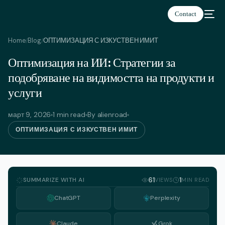
Contact
Home
Blog
ОПТИМИЗАЦИЯ С ИЗКУСТВЕН ИМИТ
/
/
Оптимизация на ИИ: Стратегии за
Български
подобряване на видимостта на продукти и
услуги
март 9, 2026
1 min read
By alienroad
ОПТИМИЗАЦИЯ С ИЗКУСТВЕН ИМИТ
SUMMARIZE WITH AI
61
1
VIEWS
MIN READ
ChatGPT
Perplexity
Claude
Grok