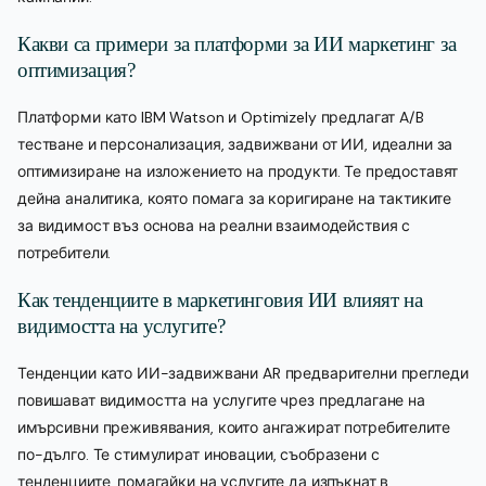
Какви са примери за платформи за ИИ маркетинг за
оптимизация?
Платформи като IBM Watson и Optimizely предлагат A/B
тестване и персонализация, задвижвани от ИИ, идеални за
оптимизиране на изложението на продукти. Те предоставят
дейна аналитика, която помага за коригиране на тактиките
за видимост въз основа на реални взаимодействия с
потребители.
Как тенденциите в маркетинговия ИИ влияят на
видимостта на услугите?
Тенденции като ИИ-задвижвани AR предварителни прегледи
повишават видимостта на услугите чрез предлагане на
имърсивни преживявания, които ангажират потребителите
по-дълго. Те стимулират иновации, съобразени с
тенденциите, помагайки на услугите да изпъкнат в