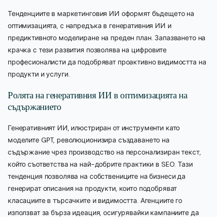
Тенденциите в маркетинговия ИИ оформят бъдещето на
оптимизацията, с напредъка в генеративния ИИ и
предиктивното моделиране на преден план. Запазването на
крачка с тези развития позволява на цифровите
професионалисти да подобряват проактивно видимостта на
продукти и услуги.
Ролята на генеративния ИИ в оптимизацията на
съдържанието
Генеративният ИИ, илюстриран от инструменти като
моделите GPT, революционизира създаването на
съдържание чрез производство на персонализиран текст,
който съответства на най-добрите практики в SEO. Тази
тенденция позволява на собствениците на бизнеси да
генерират описания на продукти, които подобряват
класациите в търсачките и видимостта. Агенциите го
използват за бърза идеация, осигурявайки кампаниите да