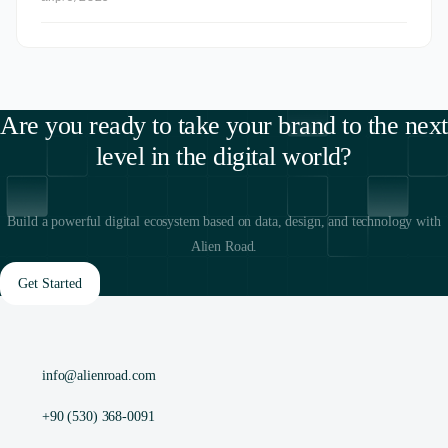
Are you ready to take your brand to the next
level in the digital world?
Build a powerful digital ecosystem based on data, design, and technology with
Alien Road.
Get Started
info@alienroad.com
+90 (530) 368-0091