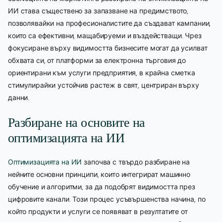
ИИ става съществено за запазване на предимството,
позволявайки на професионалистите да създават кампании,
които са ефективни, мащабируеми и въздействащи. Чрез
фокусиране върху видимостта бизнесите могат да усилват
обхвата си, от платформи за електронна търговия до
ориентирани към услуги предприятия, в крайна сметка
стимулирайки устойчив растеж в свят, центриран върху
данни.
Разбиране на основите на
оптимизацията на ИИ
Оптимизацията на ИИ
започва с твърдо разбиране на
нейните основни принципи, които интегрират машинно
обучение и алгоритми, за да подобрят видимостта през
цифровите канали. Този процес усъвършенства начина, по
който продукти и услуги се появяват в резултатите от