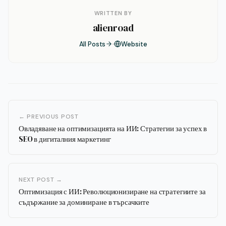
WRITTEN BY
alienroad
All Posts
Website
← PREVIOUS POST
Овладяване на оптимизацията на ИИ: Стратегии за успех в
SEO в дигиталния маркетинг
NEXT POST →
Оптимизация с ИИ: Революционизиране на стратегиите за
съдържание за доминиране в търсачките