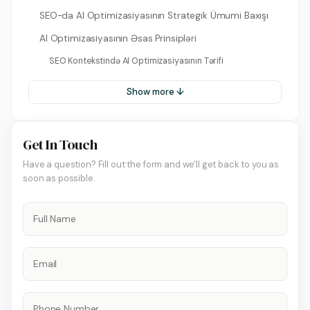
SEO-da AI Optimizasiyasının Strategik Ümumi Baxışı
AI Optimizasiyasının Əsas Prinsipləri
SEO Kontekstində AI Optimizasiyasının Tərifi
Show more ↓
Get In Touch
Have a question? Fill out the form and we'll get back to you as
soon as possible.