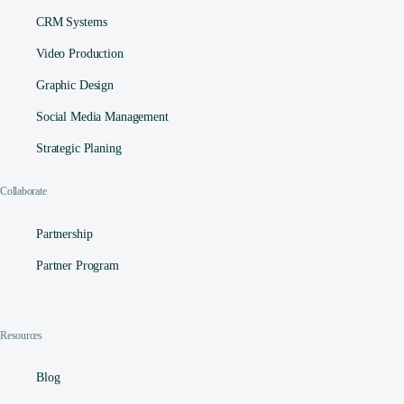
CRM Systems
Video Production
Graphic Design
Social Media Management​
Strategic Planing
Collaborate
Partnership
Partner Program
Resources
Blog