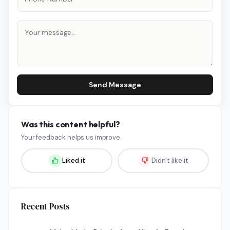
Send Message
Was this content helpful?
Your feedback helps us improve.
Liked it
Didn't like it
Recent Posts