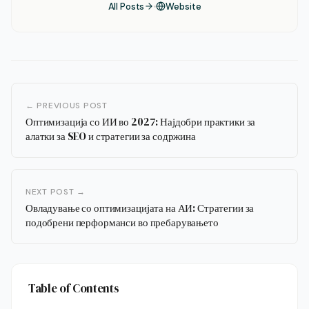
All Posts
Website
← PREVIOUS POST
Оптимизација со ИИ во 2027: Најдобри практики за
алатки за SEO и стратегии за содржина
NEXT POST →
Овладување со оптимизацијата на АИ: Стратегии за
подобрени перформанси во пребарувањето
Table of Contents