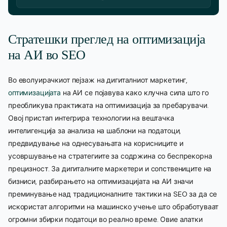
Стратешки преглед на оптимизација
на АИ во SEO
Во еволуирачкиот пејзаж на дигиталниот маркетинг,
оптимизацијата
на АИ се појавува како клучна сила што го
преобликува практиката на оптимизација за пребарувачи.
Овој пристап интегрира технологии на вештачка
интелигенција за анализа на шаблони на податоци,
предвидување на однесувањата на корисниците и
усовршување на стратегиите за содржина со беспрекорна
прецизност. За дигиталните маркетери и сопствениците на
бизниси, разбирањето на оптимизацијата на АИ значи
преминување над традиционалните тактики на SEO за да се
искористат алгоритми на машинско учење што обработуваат
огромни збирки податоци во реално време. Овие алатки