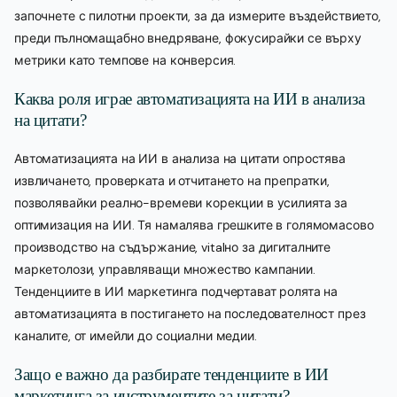
започнете с пилотни проекти, за да измерите въздействието,
преди пълномащабно внедряване, фокусирайки се върху
метрики като темпове на конверсия.
Каква роля играе автоматизацията на ИИ в анализа
на цитати?
Автоматизацията на ИИ в анализа на цитати опростява
извличането, проверката и отчитането на препратки,
позволявайки реално-времеви корекции в усилията за
оптимизация на ИИ. Тя намалява грешките в голямомасово
производство на съдържание, vitalно за дигиталните
маркетолози, управляващи множество кампании.
Тенденциите в ИИ маркетинга подчертават ролята на
автоматизацията в постигането на последователност през
каналите, от имейли до социални медии.
Защо е важно да разбирате тенденциите в ИИ
маркетинга за инструментите за цитати?