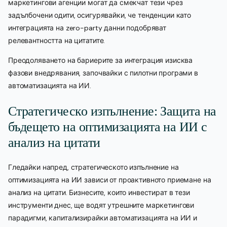
маркетингови агенции могат да смекчат тези чрез
задълбочени одити, осигурявайки, че тенденции като
интеграцията на zero-party данни подобряват
релевантността на цитатите.
Преодоляването на бариерите за интеграция изисква
фазови внедрявания, започвайки с пилотни програми в
автоматизацията на ИИ.
Стратегическо изпълнение: Защита на
бъдещето на оптимизацията на ИИ с
анализ на цитати
Гледайки напред, стратегическото изпълнение на
оптимизацията на ИИ зависи от проактивното приемане на
анализ на цитати. Бизнесите, които инвестират в тези
инструменти днес, ще водят утрешните маркетингови
парадигми, капитализирайки автоматизацията на ИИ и