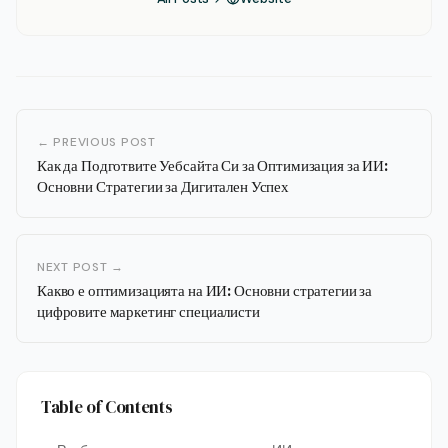
← PREVIOUS POST
Как да Подготвите Уебсайта Си за Оптимизация за ИИ:
Основни Стратегии за Дигитален Успех
NEXT POST →
Какво е оптимизацията на ИИ: Основни стратегии за
цифровите маркетинг специалисти
Table of Contents