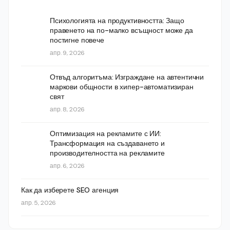
Психологията на продуктивността: Защо
правенето на по-малко всъщност може да
постигне повече
апр. 9, 2026
Отвъд алгоритъма: Изграждане на автентични
маркови общности в хипер-автоматизиран
свят
апр. 8, 2026
Оптимизация на рекламите с ИИ:
Трансформация на създаването и
производителността на рекламите
апр. 6, 2026
Как да изберете SEO агенция
апр. 5, 2026