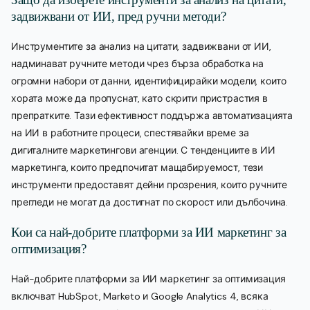
задвижвани от ИИ, пред ручни методи?
Инструментите за анализ на цитати, задвижвани от ИИ,
надминават ручните методи чрез бърза обработка на
огромни набори от данни, идентифицирайки модели, които
хората може да пропуснат, като скрити пристрастия в
препратките. Тази ефективност поддържа автоматизацията
на ИИ в работните процеси, спестявайки време за
дигиталните маркетингови агенции. С тенденциите в ИИ
маркетинга, които предпочитат мащабируемост, тези
инструменти предоставят дейни прозрения, които ручните
прегледи не могат да достигнат по скорост или дълбочина.
Кои са най-добрите платформи за ИИ маркетинг за
оптимизация?
Най-добрите платформи за ИИ маркетинг за оптимизация
включват HubSpot, Marketo и Google Analytics 4, всяка