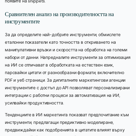
появите на snippets.
Сравнителен анализ на производителността на
инструментите
За да определите най-добрите инструменти, обмислете
еталонни показатели като точността в откриването на
манипулативни връзки и скоростта на обработка на големи
набори от данни. Напредналите инструменти за оптимизация
на ИИ се отличават в обработката на естествен език,
парсвайки цитати от разнообразни формати, включително
PDF и уеб страници. За дигиталните маркетингови агенции
инструментите с достъп до API позволяват персонализирани
интеграции с работни процеси за автоматизация на ИИ,
усилвайки продуктивността.
Тенденциите в ИИ маркетинга показват предпочитание към
инструменти, предлагащи предиктивно моделиране,
предвиждайки как подобренията в цитатите влияят върху