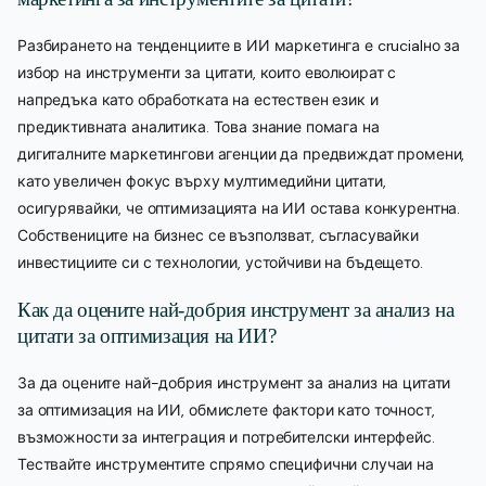
Разбирането на тенденциите в ИИ маркетинга е crucialно за
избор на инструменти за цитати, които еволюират с
напредъка като обработката на естествен език и
предиктивната аналитика. Това знание помага на
дигиталните маркетингови агенции да предвиждат промени,
като увеличен фокус върху мултимедийни цитати,
осигурявайки, че оптимизацията на ИИ остава конкурентна.
Собствениците на бизнес се възползват, съгласувайки
инвестициите си с технологии, устойчиви на бъдещето.
Как да оцените най-добрия инструмент за анализ на
цитати за оптимизация на ИИ?
За да оцените най-добрия инструмент за анализ на цитати
за оптимизация на ИИ, обмислете фактори като точност,
възможности за интеграция и потребителски интерфейс.
Тествайте инструментите спрямо специфични случаи на