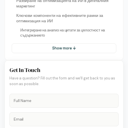
Разбиране на оптимизацията на ИИ в дигиталния
маркетинг
Ключови компоненти на ефективните рамки за
оптимизация на ИИ
Интегриране на анализ на цитати за цялостност на
съдържанието
Show more ↓
Get In Touch
Have a question? Fill out the form and we'll get back to you as
soon as possible.