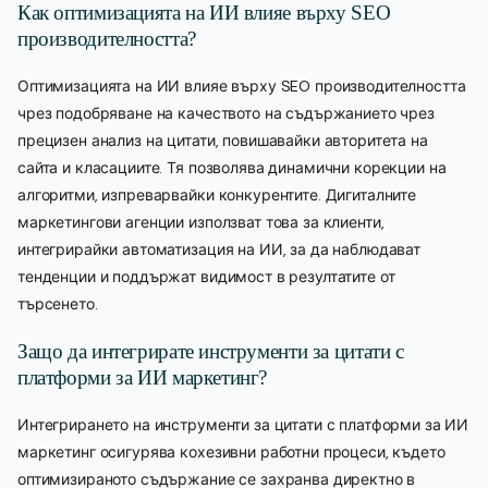
Как оптимизацията на ИИ влияе върху SEO
производителността?
Оптимизацията на ИИ влияе върху SEO производителността
чрез подобряване на качеството на съдържанието чрез
прецизен анализ на цитати, повишавайки авторитета на
сайта и класациите. Тя позволява динамични корекции на
алгоритми, изпреварвайки конкурентите. Дигиталните
маркетингови агенции използват това за клиенти,
интегрирайки автоматизация на ИИ, за да наблюдават
тенденции и поддържат видимост в резултатите от
търсенето.
Защо да интегрирате инструменти за цитати с
платформи за ИИ маркетинг?
Интегрирането на инструменти за цитати с платформи за ИИ
маркетинг осигурява кохезивни работни процеси, където
оптимизираното съдържание се захранва директно в