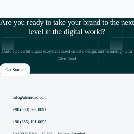
Are you ready to take your brand to the next
level in the digital world?
Build a powerful digital ecosystem based on data, design, and technology with
Alien Road.
Get Started
info@alienroad.com
+90 (530) 368-0091
+90 (555) 191-0092