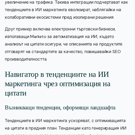
увеличение на трафика. Такива интеграции подчертават как
тенденциите в ИИ маркетинга еволюират, наблягайки на
колаборативни екосистеми пред изолирани решения.
Друг пример включва електронни търговски бизнеси,
използващи Marketo за автоматизация на ИИ, където
анализът на цитати осигури, че описанията на продуктите
отговарят на стандартите за качество, повишавайки SEO
производителността.
Навигатор в тенденциите на ИИ
маркетинга чрез оптимизация на
цитати
Възникващи тенденции, оформящи ландшафта
Тенденциите в ИИ маркетинга ускоряват, с оптимизацията
на цитати в предния план. Тенденции като генериращия ИИ