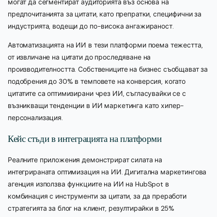
могат да сегментират аудиторията въз основа на
предпочитанията за цитати, като препратки, специфични за
индустрията, водещи до по-висока ангажираност.
Автоматизацията на ИИ в тези платформи поема тежестта,
от извличане на цитати до проследяване на
производителността. Собствениците на бизнес съобщават за
подобрения до 30% в темповете на конверсия, когато
цитатите са оптимизирани чрез ИИ, съгласувайки се с
възникващи тенденции в ИИ маркетинга като хипер-
персонализация.
Кейс стъди в интеграцията на платформи
Реалните приложения демонстрират силата на
интегрираната оптимизация на ИИ. Дигитална маркетингова
агенция използва функциите на ИИ на HubSpot в
комбинация с инструменти за цитати, за да преработи
стратегията за блог на клиент, резултирайки в 25%