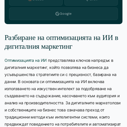
Google
Разбиране на оптимизацията на ИИ в
дигиталния маркетинг
Оптимизацията на ИИ
представлява ключов напредък в
дигиталния маркетинг, който позволява на бизнеса да
усъвършенства стратегиите си с прецизност, базирана на
данни. В основата си оптимизацията на ИИ включва
използването на изкуствен интелект за подобряване на
създаването на съдържание, насочването към аудитория и
анализ на производителността. За дигиталните маркетолози
и собствениците на бизнес това означава преход от
традиционни методи към интелигентни системи, които
предвиждат поведението на потребителите и автоматизират