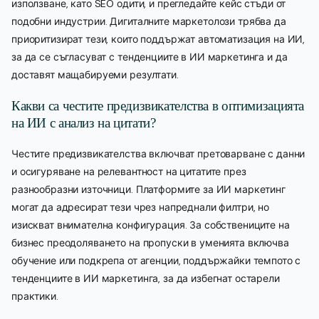
използване, като SEO одити, и прегледайте кейс стъди от
подобни индустрии. Дигиталните маркетолози трябва да
приоритизират тези, които поддържат автоматизация на ИИ,
за да се съгласуват с тенденциите в ИИ маркетинга и да
доставят мащабируеми резултати.
Какви са честите предизвикателства в оптимизацията
на ИИ с анализ на цитати?
Честите предизвикателства включват претоварване с данни
и осигуряване на релевантност на цитатите през
разнообразни източници. Платформите за ИИ маркетинг
могат да адресират тези чрез напреднали филтри, но
изискват внимателна конфигурация. За собствениците на
бизнес преодоляването на пропуски в уменията включва
обучение или подкрепа от агенции, поддържайки темпото с
тенденциите в ИИ маркетинга, за да избегнат остарели
практики.