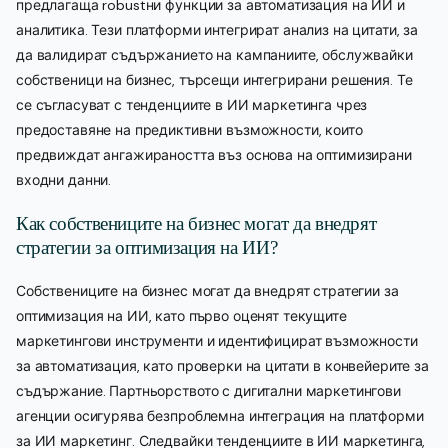
предлагаща robustни функции за автоматизация на ИИ и
аналитика. Тези платформи интегрират анализ на цитати, за
да валидират съдържанието на кампаниите, обслужвайки
собственици на бизнес, търсещи интегрирани решения. Те
се съгласуват с тенденциите в ИИ маркетинга чрез
предоставяне на предиктивни възможности, които
предвиждат ангажираността въз основа на оптимизирани
входни данни.
Как собствениците на бизнес могат да внедрят
стратегии за оптимизация на ИИ?
Собствениците на бизнес могат да внедрят стратегии за
оптимизация на ИИ, като първо оценят текущите
маркетингови инструменти и идентифицират възможности
за автоматизация, като проверки на цитати в конвейерите за
съдържание. Партньорството с дигитални маркетингови
агенции осигурява безпроблемна интеграция на платформи
за ИИ маркетинг. Следвайки тенденциите в ИИ маркетинга,