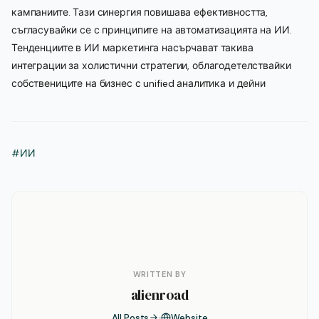
кампаниите. Тази синергия повишава ефективността,
съгласувайки се с принципите на автоматизацията на ИИ.
Тенденциите в ИИ маркетинга насърчават такива
интеграции за холистични стратегии, облагодетелствайки
собствениците на бизнес с unified аналитика и дейни
#ИИ
WRITTEN BY
alienroad
All Posts
Website