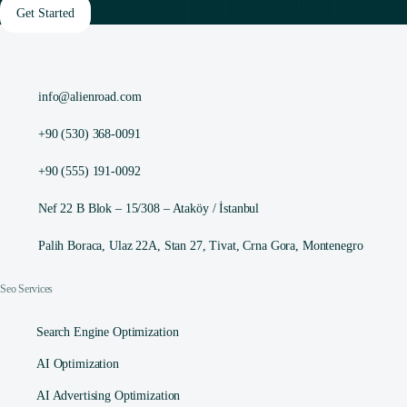
Get Started
info@alienroad.com
+90 (530) 368-0091
+90 (555) 191-0092
Nef 22 B Blok – 15/308 – Ataköy / İstanbul
Palih Boraca, Ulaz 22A, Stan 27, Tivat, Crna Gora, Montenegro
Seo Services
Search Engine Optimization
AI Optimization
AI Advertising Optimization