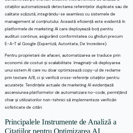
citațiilor automatizează detectarea referințelor duplicate sau de
calitate scăzută, integrându-se seamless cu sistemele de
management al conținutului. Această eficiență este evidentă în
platformele de marketing AI care deployează boți pentru
audituri continue, asigurând conformitatea cu ghiduri precum
E-A-T al Google (Expertiză, Autoritate, De încredere).
Pentru proprietarii de afaceri, automatizarea se traduce prin
economii de costuri și scalabilitate. Imaginați-vă deployarea
unui sistem AI care nu doar optimizează copy-ul de reclame
prin testare A/B, ci și verifică cross-referințe citațiilor pentru
acuratețe. Tendințele actuale de marketing AI evidențiază
ascensiunea platformelor de automatizare no-code, permițând
chiar și utilizatorilor non-tehnici să implementeze verificări
sofisticate de citări.
Principalele Instrumente de Analiză a
Citațiilor pentru Optimizarea AI