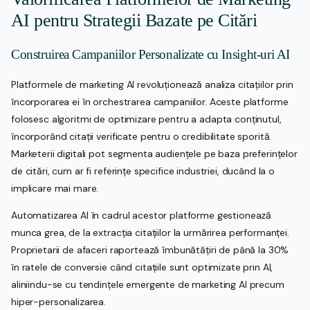
AI pentru Strategii Bazate pe Citări
Construirea Campaniilor Personalizate cu Insight-uri AI
Platformele de marketing AI revoluționează analiza citațiilor prin
încorporarea ei în orchestrarea campaniilor. Aceste platforme
folosesc algoritmi de optimizare pentru a adapta conținutul,
încorporând citații verificate pentru o credibilitate sporită.
Marketerii digitali pot segmenta audiențele pe baza preferințelor
de citări, cum ar fi referințe specifice industriei, ducând la o
implicare mai mare.
Automatizarea AI în cadrul acestor platforme gestionează
munca grea, de la extracția citațiilor la urmărirea performanței.
Proprietarii de afaceri raportează îmbunătățiri de până la 30%
în ratele de conversie când citațiile sunt optimizate prin AI,
aliniindu-se cu tendințele emergente de marketing AI precum
hiper-personalizarea.