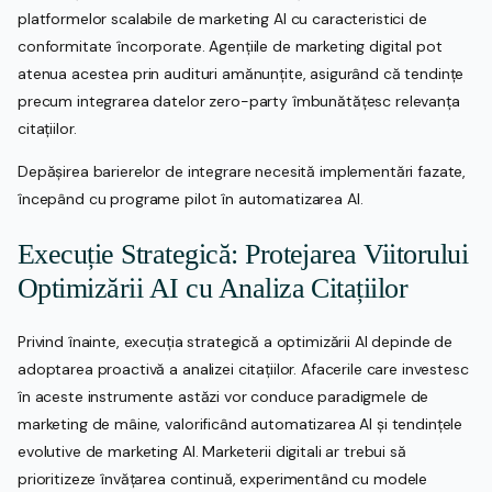
platformelor scalabile de marketing AI cu caracteristici de
conformitate încorporate. Agențiile de marketing digital pot
atenua acestea prin audituri amănunțite, asigurând că tendințe
precum integrarea datelor zero-party îmbunătățesc relevanța
citațiilor.
Depășirea barierelor de integrare necesită implementări fazate,
începând cu programe pilot în automatizarea AI.
Execuție Strategică: Protejarea Viitorului
Optimizării AI cu Analiza Citațiilor
Privind înainte, execuția strategică a optimizării AI depinde de
adoptarea proactivă a analizei citațiilor. Afacerile care investesc
în aceste instrumente astăzi vor conduce paradigmele de
marketing de mâine, valorificând automatizarea AI și tendințele
evolutive de marketing AI. Marketerii digitali ar trebui să
prioritizeze învățarea continuă, experimentând cu modele