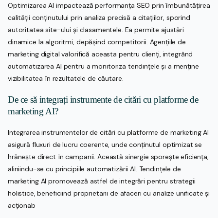
Optimizarea AI impactează performanța SEO prin îmbunătățirea
calității conținutului prin analiza precisă a citațiilor, sporind
autoritatea site-ului și clasamentele. Ea permite ajustări
dinamice la algoritmi, depășind competitorii. Agențiile de
marketing digital valorifică aceasta pentru clienți, integrând
automatizarea AI pentru a monitoriza tendințele și a menține
vizibilitatea în rezultatele de căutare.
De ce să integrați instrumente de citări cu platforme de
marketing AI?
Integrarea instrumentelor de citări cu platforme de marketing AI
asigură fluxuri de lucru coerente, unde conținutul optimizat se
hrănește direct în campanii. Această sinergie sporește eficiența,
aliniindu-se cu principiile automatizării AI. Tendințele de
marketing AI promovează astfel de integrări pentru strategii
holistice, beneficiind proprietarii de afaceri cu analize unificate și
acționab