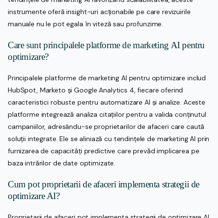
instrumente oferă insight-uri acționabile pe care revizuirile
manuale nu le pot egala în viteză sau profunzime.
Care sunt principalele platforme de marketing AI pentru
optimizare?
Principalele platforme de marketing AI pentru optimizare includ
HubSpot, Marketo și Google Analytics 4, fiecare oferind
caracteristici robuste pentru automatizare AI și analize. Aceste
platforme integrează analiza citațiilor pentru a valida conținutul
campaniilor, adresându-se proprietarilor de afaceri care caută
soluții integrate. Ele se aliniază cu tendințele de marketing AI prin
furnizarea de capacități predictive care prevăd implicarea pe
baza intrărilor de date optimizate.
Cum pot proprietarii de afaceri implementa strategii de
optimizare AI?
Proprietarii de afaceri pot implementa strategii de optimizare AI