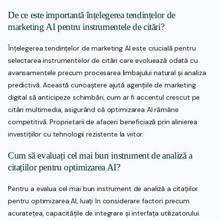
De ce este importantă înțelegerea tendințelor de
marketing AI pentru instrumentele de citări?
Înțelegerea tendințelor de marketing AI este crucială pentru
selectarea instrumentelor de citări care evoluează odată cu
avansamentele precum procesarea limbajului natural și analiza
predictivă. Această cunoaștere ajută agențiile de marketing
digital să anticipeze schimbări, cum ar fi accentul crescut pe
citări multimedia, asigurând că optimizarea AI rămâne
competitivă. Proprietarii de afaceri beneficiază prin alinierea
investițiilor cu tehnologii rezistente la viitor.
Cum să evaluați cel mai bun instrument de analiză a
citațiilor pentru optimizarea AI?
Pentru a evalua cel mai bun instrument de analiză a citațiilor
pentru optimizarea AI, luați în considerare factori precum
acuratețea, capacitățile de integrare și interfața utilizatorului.