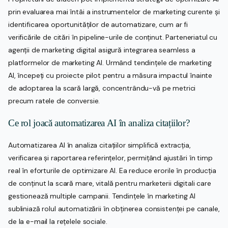
prin evaluarea mai întâi a instrumentelor de marketing curente și
identificarea oportunităților de automatizare, cum ar fi
verificările de citări în pipeline-urile de conținut. Parteneriatul cu
agenții de marketing digital asigură integrarea seamless a
platformelor de marketing AI. Urmând tendințele de marketing
AI, începeți cu proiecte pilot pentru a măsura impactul înainte
de adoptarea la scară largă, concentrându-vă pe metrici
precum ratele de conversie.
Ce rol joacă automatizarea AI în analiza citațiilor?
Automatizarea AI în analiza citațiilor simplifică extracția,
verificarea și raportarea referințelor, permițând ajustări în timp
real în eforturile de optimizare AI. Ea reduce erorile în producția
de conținut la scară mare, vitală pentru marketerii digitali care
gestionează multiple campanii. Tendințele în marketing AI
subliniază rolul automatizării în obținerea consistenței pe canale,
de la e-mail la rețelele sociale.