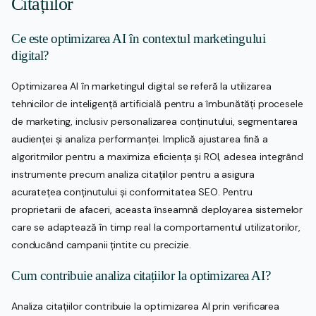
Citațiilor
Ce este optimizarea AI în contextul marketingului
digital?
Optimizarea AI în marketingul digital se referă la utilizarea
tehnicilor de inteligență artificială pentru a îmbunătăți procesele
de marketing, inclusiv personalizarea conținutului, segmentarea
audienței și analiza performanței. Implică ajustarea fină a
algoritmilor pentru a maximiza eficiența și ROI, adesea integrând
instrumente precum analiza citațiilor pentru a asigura
acuratețea conținutului și conformitatea SEO. Pentru
proprietarii de afaceri, aceasta înseamnă deployarea sistemelor
care se adaptează în timp real la comportamentul utilizatorilor,
conducând campanii țintite cu precizie.
Cum contribuie analiza citațiilor la optimizarea AI?
Analiza citațiilor contribuie la optimizarea AI prin verificarea