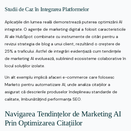
Studii de Caz în Integrarea Platformelor
Aplicațiile din lumea reală demonstrează puterea optimizării AI
integrate. O agenție de marketing digital a folosit caracteristicile
AI ale HubSpot combinate cu instrumente de citări pentru a
revizui strategia de blog a unui client, rezultând o creștere de
25% a traficului. Astfel de integrări evidențiază cum tendințele
de marketing AI evoluează, subliniind ecosisteme colaborative în
locul soluțiilor izolate.
Un alt exemplu implică afaceri e-commerce care folosesc
Marketo pentru automatizare AI, unde analiza citațiilor a
asigurat că descrierile produselor îndeplineau standarde de
calitate, îmbunătățind performanța SEO.
Navigarea Tendințelor de Marketing AI
Prin Optimizarea Citațiilor