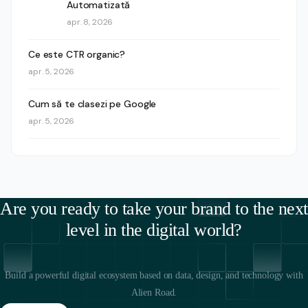
Automatizată
apr. 8, 2026
Ce este CTR organic?
apr. 5, 2026
Cum să te clasezi pe Google
apr. 5, 2026
Are you ready to take your brand to the next
level in the digital world?
Build a powerful digital ecosystem based on data, design, and technology with
Alien Road.