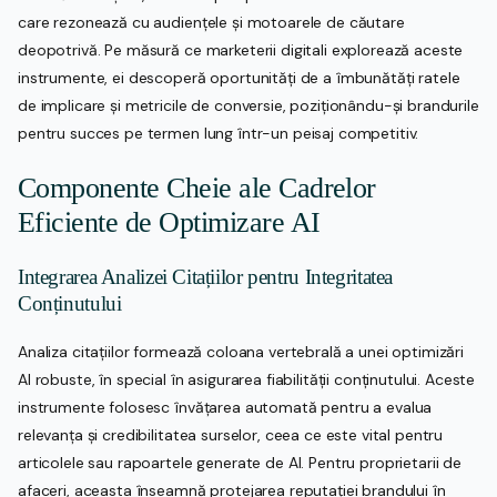
care rezonează cu audiențele și motoarele de căutare
deopotrivă. Pe măsură ce marketerii digitali explorează aceste
instrumente, ei descoperă oportunități de a îmbunătăți ratele
de implicare și metricile de conversie, poziționându-și brandurile
pentru succes pe termen lung într-un peisaj competitiv.
Componente Cheie ale Cadrelor
Eficiente de Optimizare AI
Integrarea Analizei Citațiilor pentru Integritatea
Conținutului
Analiza citațiilor formează coloana vertebrală a unei optimizări
AI robuste, în special în asigurarea fiabilității conținutului. Aceste
instrumente folosesc învățarea automată pentru a evalua
relevanța și credibilitatea surselor, ceea ce este vital pentru
articolele sau rapoartele generate de AI. Pentru proprietarii de
afaceri, aceasta înseamnă protejarea reputației brandului în