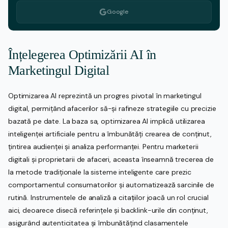
Google
Înțelegerea Optimizării AI în
Marketingul Digital
Optimizarea AI reprezintă un progres pivotal în marketingul
digital, permițând afacerilor să-și rafineze strategiile cu precizie
bazată pe date. La baza sa, optimizarea AI implică utilizarea
inteligenței artificiale pentru a îmbunătăți crearea de conținut,
țintirea audienței și analiza performanței. Pentru marketerii
digitali și proprietarii de afaceri, aceasta înseamnă trecerea de
la metode tradiționale la sisteme inteligente care prezic
comportamentul consumatorilor și automatizează sarcinile de
rutină. Instrumentele de analiză a citațiilor joacă un rol crucial
aici, deoarece disecă referințele și backlink-urile din conținut,
asigurând autenticitatea și îmbunătățind clasamentele