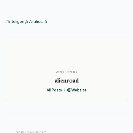
#Inteligență Artificială
WRITTEN BY
alienroad
All Posts
Website
← PREVIOUS POST