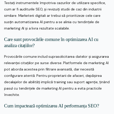
Testați instrumentele împotriva cazurilor de utilizare specifice,
cum ar fi auditurile SEO, și revizuiți studii de caz din industrii
similare. Marketerii digitali ar trebui să prioritizeze cele care
susțin automatizarea AI pentru a se alinia cu tendințele de
marketing AI și a livra rezultate scalabile.
Care sunt provocările comune în optimizarea AI cu
analiza citațiilor?
Provocările comune includ suprasolicitarea datelor și asigurarea
relevanței citațiilor pe surse diverse. Platformele de marketing AI
pot aborda acestea prin filtrare avansată, dar necesită
configurare atentă. Pentru proprietarii de afaceri, depășirea
decalajelor de abilități implică training sau suport agenție, ținând
pasul cu tendințele de marketing AI pentru a evita practicile
învechite.
Cum impactează optimizarea AI performanța SEO?