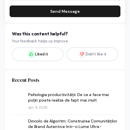
Send Message
Was this content helpful?
Your feedback helps us improve.
Liked it
Didn't like it
Recent Posts
Psihologia productivității: De ce a face mai
puțin poate realiza de fapt mai mult
apr. 9, 2026
Dincolo de Algoritm: Construirea Comunităților
de Brand Autentice într-o Lume Ultra-