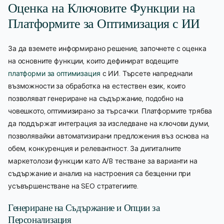
Оценка на Ключовите Функции на
Платформите за Оптимизация с ИИ
За да вземете информирано решение, започнете с оценка
на основните функции, които дефинират водещите
платформи за оптимизация
с ИИ. Търсете напреднали
възможности за обработка на естествен език, които
позволяват генериране на съдържание, подобно на
човешкото, оптимизирано за търсачки. Платформите трябва
да поддържат интеграция за изследване на ключови думи,
позволявайки автоматизирани предложения въз основа на
обем, конкуренция и релевантност. За дигиталните
маркетолози функции като A/B тестване за варианти на
съдържание и анализ на настроения са безценни при
усъвършенстване на SEO стратегиите.
Генериране на Съдържание и Опции за
Персонализация