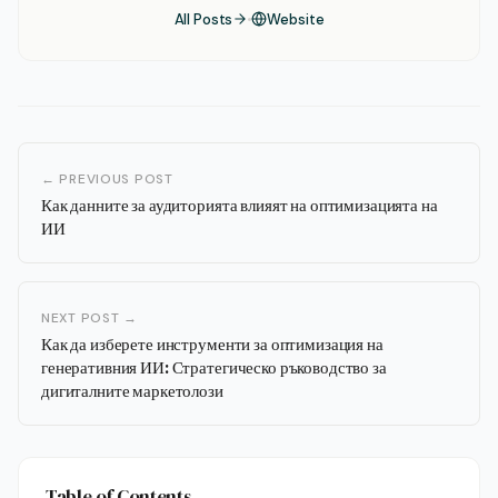
All Posts
Website
← PREVIOUS POST
Как данните за аудиторията влияят на оптимизацията на
ИИ
NEXT POST →
Как да изберете инструменти за оптимизация на
генеративния ИИ: Стратегическо ръководство за
дигиталните маркетолози
Table of Contents