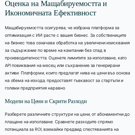
Оценка на Мащабируемостта и
Икономичната Ефективност
Мащабируемостта осигурява, че избрана платформа за
оптимизация с ИИ расте с вашия бизнес. За собствениците
на бизнес това означава обработка на увеличени изисквания
за съдържание по време на кампании без спад в
производителността. Оценете лимитите за използване, като
API повиквания на месец или съхранение за генерирани
активи. Платформи, които предлагат нива на цени въз основа
на обема на изхода, предоставят гъвкавост за стартъпи и
големи предприятия наравно.
Модели на Цени и Скрити Разходи
Разберете различните структури на цени, от абонаментни до
плащане на използване. Сравнете разходите спрямо
потенциала за ROI, вземайки предвид спестяванията на