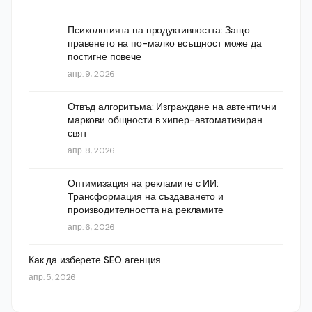
Психологията на продуктивността: Защо
правенето на по-малко всъщност може да
постигне повече
апр. 9, 2026
Отвъд алгоритъма: Изграждане на автентични
маркови общности в хипер-автоматизиран
свят
апр. 8, 2026
Оптимизация на рекламите с ИИ:
Трансформация на създаването и
производителността на рекламите
апр. 6, 2026
Как да изберете SEO агенция
апр. 5, 2026