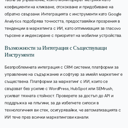
коефициенти на кликване, отскокване и придобиване на
обратно свързани. Интеграцията с инструменти като Google
Analytics подобрява точността, предоставяйки прозрения в
тенденции в маркетинга с ИИ, като оптимизация за гласovo
търсене и индексиране с приоритет на мобилни устройства.
Възможности за Интеграция с Съществуващи
Инструменти
Безпроблемната интеграция с CRM системи, платформи за
управление на съдържание и софтуер за имейл маркетинг е
съществена. Платформи за маркетинг с ИИ, които се
свързват без усилие с WordPress, HubSpot или SEMrush,
усилват тяхната стойност. Проверете за достъп до API и
поддръжка на плъгини, за да избегнете силоси в
технологичния ви стек, осигурявайки, че автоматизацията с
ИИ тече през всички маркетингови канали.