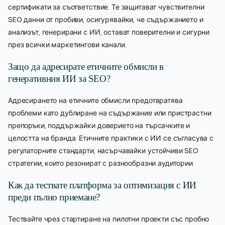
сертификати за съответствие. Те защитават чувствителни
SEO данни от пробиви, осигурявайки, че съдържанието и
анализът, генерирани с ИИ, остават поверителни и сигурни
през всички маркетингови канали.
Защо да адресирате етичните обмисли в
генеративния ИИ за SEO?
Адресирането на етичните обмисли предотвратява
проблеми като дублиране на съдържание или пристрастни
препоръки, поддържайки доверието на търсачките и
целостта на бранда. Етичните практики с ИИ се съгласува с
регулаторните стандарти, насърчавайки устойчиви SEO
стратегии, които резонират с разнообразни аудитории.
Как да тествате платформа за оптимизация с ИИ
преди пълно приемане?
Тествайте чрез стартиране на пилотни проекти със пробно