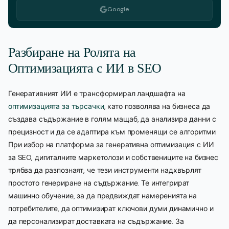
Google
Разбиране на Ролята на
Оптимизацията с ИИ в SEO
Генеративният ИИ е трансформирал ландшафта на
оптимизацията за търсачки
, като позволява на бизнеса да
създава съдържание в голям мащаб, да анализира данни с
прецизност и да се адаптира към променящи се алгоритми.
При избор на платформа за генеративна оптимизация с ИИ
за SEO, дигиталните маркетолози и собствениците на бизнес
трябва да разпознаят, че тези инструменти надхвърлят
простото генериране на съдържание. Те интегрират
машинно обучение, за да предвиждат намеренията на
потребителите, да оптимизират ключови думи динамично и
да персонализират доставката на съдържание. За