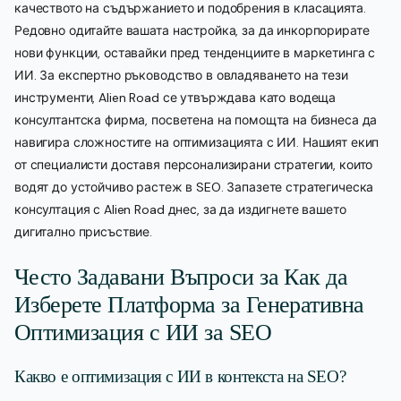
качеството на съдържанието и подобрения в класацията.
Редовно одитайте вашата настройка, за да инкорпорирате
нови функции, оставайки пред тенденциите в маркетинга с
ИИ. За експертно ръководство в овладяването на тези
инструменти, Alien Road се утвърждава като водеща
консултантска фирма, посветена на помощта на бизнеса да
навигира сложностите на оптимизацията с ИИ. Нашият екип
от специалисти доставя персонализирани стратегии, които
водят до устойчиво растеж в SEO. Запазете стратегическа
консултация с Alien Road днес, за да издигнете вашето
дигитално присъствие.
Често Задавани Въпроси за Как да
Изберете Платформа за Генеративна
Оптимизация с ИИ за SEO
Какво е оптимизация с ИИ в контекста на SEO?