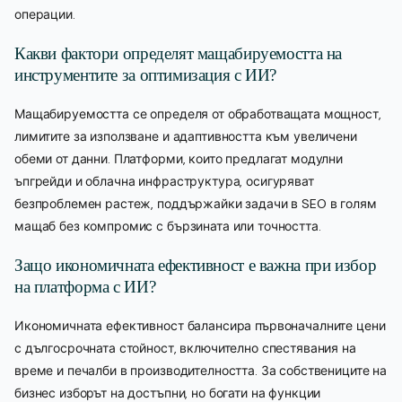
операции.
Какви фактори определят мащабируемостта на
инструментите за оптимизация с ИИ?
Мащабируемостта се определя от обработващата мощност,
лимитите за използване и адаптивността към увеличени
обеми от данни. Платформи, които предлагат модулни
ъпгрейди и облачна инфраструктура, осигуряват
безпроблемен растеж, поддържайки задачи в SEO в голям
мащаб без компромис с бързината или точността.
Защо икономичната ефективност е важна при избор
на платформа с ИИ?
Икономичната ефективност балансира първоначалните цени
с дългосрочната стойност, включително спестявания на
време и печалби в производителността. За собствениците на
бизнес изборът на достъпни, но богати на функции