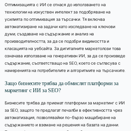
Оптимизацията с ИИ се отнася до използването на
технологии на изкуствен интелект за подобряване на
усилията по оптимизация за търсачки. Тя включва
автоматизиране на задачи като изследване на ключови
думи, създаване на съдържание и анализ на
производителността, за да се подобри видимостта и
класацията на уебсайта. За дигиталните маркетолози това
означава използване на генеративен ИИ, за да се произведе
съдържание, съответстващо на SEO, което се съгласува с
намеренията на потребителите и алгоритмите на търсачките.
Защо бизнесите трябва да обмислят платформи за
маркетинг с ИИ за SEO?
Бизнесите трябва да приемат платформи за маркетинг с ИИ
за SEO, защото те предлагат печалби в ефективността чрез
автоматизация, позволявайки по-бързо мащабиране на
съдържанието и вземане на решения на базата на данни.