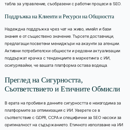
табла за управление, съобразени с работни процеси в SEO.
Поддръжка на Клиенти и Ресурси на Общността
Надеждна поддръжка чрез чат на живо, имейл и бази
знания е от съществено значение. Търсете доставчици,
предлагащи посветени мениджъри на акаунти за агенции.
Активни потребителски общности и редовни актуализации
поддържат крачка с тенденциите в маркетинга с ИИ,
осигурявайки, че вашата платформа остава водеща.
Преглед на Сигурността,
Съответствието и Етичните Обмисли
В ерата на пробиви в данните сигурността е неизгодима за
платформите за оптимизация с ИИ. Уверете се в
съответствие с GDPR, CCPA и специфични за SEO насоки за
оригиналност на съдържанието. Етичното използване на ИИ