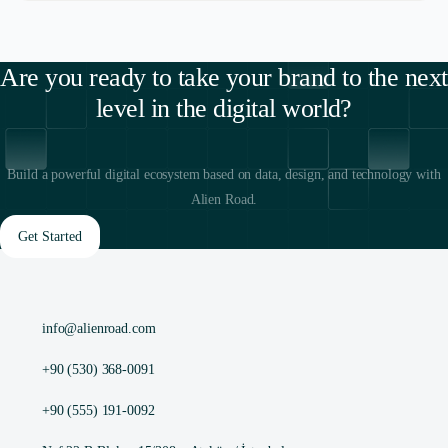
Are you ready to take your brand to the next
level in the digital world?
Build a powerful digital ecosystem based on data, design, and technology with
Alien Road.
Get Started
info@alienroad.com
+90 (530) 368-0091
+90 (555) 191-0092