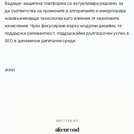
Бъдеще-защитена платформа се актуализира редовно, за
да съответства на промените в алгоритмите и инкорпорира
нововъзникващи технологии като влияния от квантовите
изчисления. Чрез фокусиране върху модулни дизайни, тя
поддържа релевантност, поддържайки дългосрочен успех в
SEO в динамични дигитални среди.
#ИИ
WRITTEN BY
alienroad