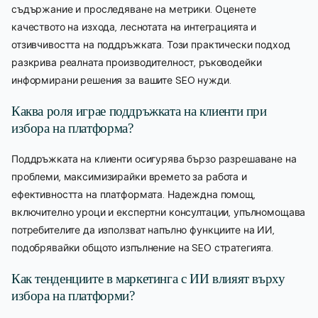
съдържание и проследяване на метрики. Оценете
качеството на изхода, леснотата на интеграцията и
отзивчивостта на поддръжката. Този практически подход
разкрива реалната производителност, ръководейки
информирани решения за вашите SEO нужди.
Каква роля играе поддръжката на клиенти при
избора на платформа?
Поддръжката на клиенти осигурява бързо разрешаване на
проблеми, максимизирайки времето за работа и
ефективността на платформата. Надеждна помощ,
включително уроци и експертни консултации, упълномощава
потребителите да използват напълно функциите на ИИ,
подобрявайки общото изпълнение на SEO стратегията.
Как тенденциите в маркетинга с ИИ влияят върху
избора на платформи?