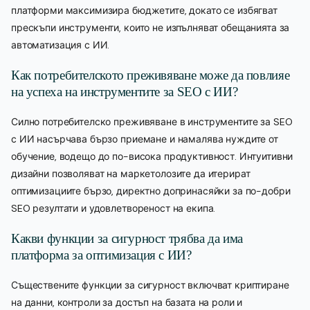
платформи максимизира бюджетите, докато се избягват
прескъпи инструменти, които не изпълняват обещанията за
автоматизация с ИИ.
Как потребителското преживяване може да повлияе
на успеха на инструментите за SEO с ИИ?
Силно потребителско преживяване в инструментите за SEO
с ИИ насърчава бързо приемане и намалява нуждите от
обучение, водещо до по-висока продуктивност. Интуитивни
дизайни позволяват на маркетолозите да итерират
оптимизациите бързо, директно допринасяйки за по-добри
SEO резултати и удовлетвореност на екипа.
Какви функции за сигурност трябва да има
платформа за оптимизация с ИИ?
Съществените функции за сигурност включват криптиране
на данни, контроли за достъп на базата на роли и