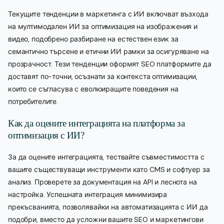
Текущите тенденции в маркетинга с ИИ включват възхода
на мултимодален ИИ за оптимизация на изображения и
видео, подобрено разбиране на естествен език за
семантично търсене и етични ИИ рамки за осигуряване на
прозрачност. Тези тенденции оформят SEO платформите да
доставят по-точни, осъзнати за контекста оптимизации,
които се съгласува с еволюиращите поведения на
потребителите.
Как да оцените интеграцията на платформа за
оптимизация с ИИ?
За да оцените интеграцията, тествайте съвместимостта с
вашите съществуващи инструменти като CMS и софтуер за
анализ. Проверете за документация на API и леснота на
настройка. Успешната интеграция минимизира
прекъсванията, позволявайки на автоматизацията с ИИ да
подобри, вместо да усложни вашите SEO и маркетингови