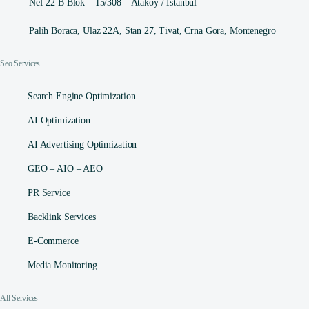
Nef 22 B Blok – 15/308 – Ataköy / İstanbul
Palih Boraca, Ulaz 22A, Stan 27, Tivat, Crna Gora, Montenegro
Seo Services
Search Engine Optimization
AI Optimization
AI Advertising Optimization
GEO – AIO – AEO
PR Service
Backlink Services
E-Commerce
Media Monitoring
All Services