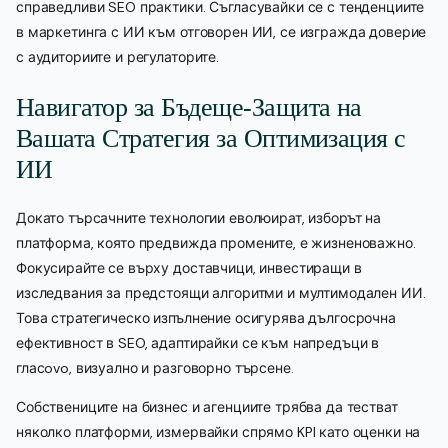
справедливи SEO практики. Съгласувайки се с тенденциите
в маркетинга с ИИ към отговорен ИИ, се изгражда доверие
с аудиториите и регулаторите.
Навигатор за Бъдеще-Защита на
Вашата Стратегия за Оптимизация с
ИИ
Докато търсачните технологии еволюират, изборът на
платформа, която предвижда промените, е жизненоважно.
Фокусирайте се върху доставчици, инвестиращи в
изследвания за предстоящи алгоритми и мултимодален ИИ.
Това стратегическо изпълнение осигурява дългосрочна
ефективност в SEO, адаптирайки се към напредъци в
гласovo, визуално и разговорно търсене.
Собствениците на бизнес и агенциите трябва да тестват
няколко платформи, измервайки спрямо KPI като оценки на