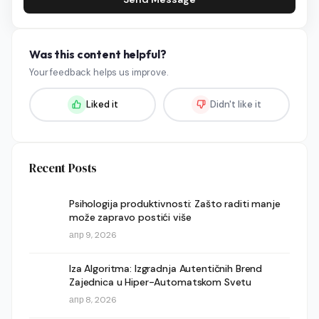
Was this content helpful?
Your feedback helps us improve.
Liked it
Didn't like it
Recent Posts
Psihologija produktivnosti: Zašto raditi manje
može zapravo postići više
апр 9, 2026
Iza Algoritma: Izgradnja Autentičnih Brend
Zajednica u Hiper-Automatskom Svetu
апр 8, 2026