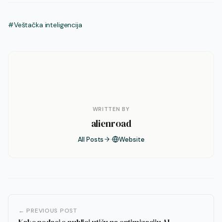
#Veštačka inteligencija
WRITTEN BY
alienroad
All Posts
Website
← PREVIOUS POST