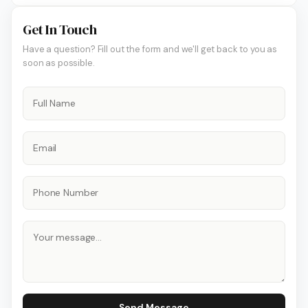
Get In Touch
Have a question? Fill out the form and we'll get back to you as
soon as possible.
Send Message