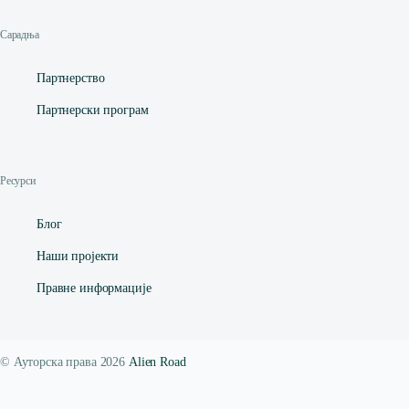
Сарадња
Партнерство
Партнерски програм
Ресурси
Блог
Наши пројекти
Правне информације
© Ауторска права 2026
Alien Road