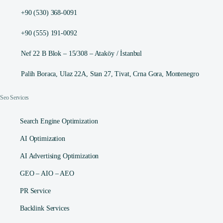
+90 (530) 368-0091
+90 (555) 191-0092
Nef 22 B Blok – 15/308 – Ataköy / İstanbul
Palih Boraca, Ulaz 22A, Stan 27, Tivat, Crna Gora, Montenegro
Seo Services
Search Engine Optimization
AI Optimization
AI Advertising Optimization
GEO – AIO – AEO
PR Service
Backlink Services