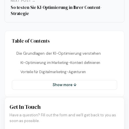
NEXT POST →
So testen Sie KI-Optimierung in Ihrer Content-
Strategie
Table of Contents
Die Grundlagen der KI-Optimierung verstehen
KI-Optimierung im Marketing-Kontext definieren
Vorteile für Digitalmarketing-Agenturen
Show more ↓
Get In Touch
Have a question? Fill out the form and we'll get back to you as
soon as possible.