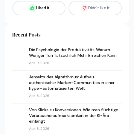
Liked it
Didn't like it
Recent Posts
Die Psychologie der Produktivität: Warum
Weniger Tun Tatsächlich Mehr Erreichen Kann
Apr. 9, 2026
Jenseits des Algorithmus: Aufbau
authentischer Marken-Communities in einer
hyper-automatisierten Welt
Apr. 8, 2026
Von Klicks zu Konversionen: Wie man flüchtige
Verbraucheraufmerksamkeit in der KI-Ära
einfängt
Apr. 8, 2026