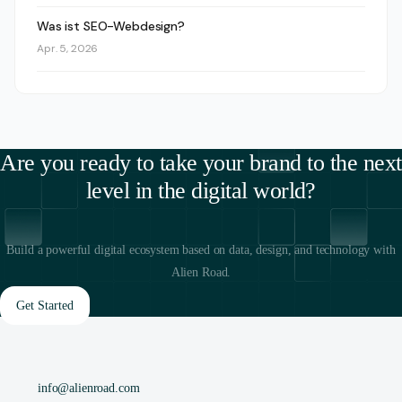
Was ist SEO-Webdesign?
Apr. 5, 2026
Are you ready to take your brand to the next
level in the digital world?
Build a powerful digital ecosystem based on data, design, and technology with
Alien Road.
Get Started
info@alienroad.com