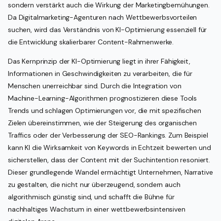
sondern verstärkt auch die Wirkung der Marketingbemühungen.
Da Digitalmarketing-Agenturen nach Wettbewerbsvorteilen
suchen, wird das Verständnis von KI-Optimierung essenziell für
die Entwicklung skalierbarer Content-Rahmenwerke.
Das Kernprinzip der KI-Optimierung liegt in ihrer Fähigkeit,
Informationen in Geschwindigkeiten zu verarbeiten, die für
Menschen unerreichbar sind. Durch die Integration von
Machine-Learning-Algorithmen prognostizieren diese Tools
Trends und schlagen Optimierungen vor, die mit spezifischen
Zielen übereinstimmen, wie der Steigerung des organischen
Traffics oder der Verbesserung der SEO-Rankings. Zum Beispiel
kann KI die Wirksamkeit von Keywords in Echtzeit bewerten und
sicherstellen, dass der Content mit der Suchintention resoniert.
Dieser grundlegende Wandel ermächtigt Unternehmen, Narrative
zu gestalten, die nicht nur überzeugend, sondern auch
algorithmisch günstig sind, und schafft die Bühne für
nachhaltiges Wachstum in einer wettbewerbsintensiven