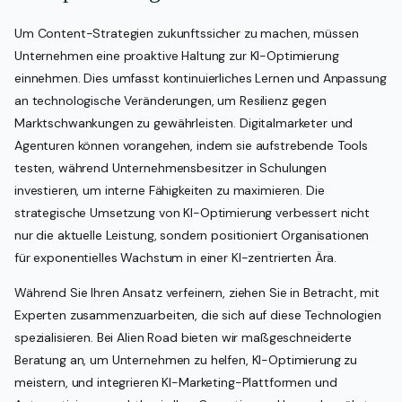
Um Content-Strategien zukunftssicher zu machen, müssen
Unternehmen eine proaktive Haltung zur KI-Optimierung
einnehmen. Dies umfasst kontinuierliches Lernen und Anpassung
an technologische Veränderungen, um Resilienz gegen
Marktschwankungen zu gewährleisten. Digitalmarketer und
Agenturen können vorangehen, indem sie aufstrebende Tools
testen, während Unternehmensbesitzer in Schulungen
investieren, um interne Fähigkeiten zu maximieren. Die
strategische Umsetzung von KI-Optimierung verbessert nicht
nur die aktuelle Leistung, sondern positioniert Organisationen
für exponentielles Wachstum in einer KI-zentrierten Ära.
Während Sie Ihren Ansatz verfeinern, ziehen Sie in Betracht, mit
Experten zusammenzuarbeiten, die sich auf diese Technologien
spezialisieren. Bei Alien Road bieten wir maßgeschneiderte
Beratung an, um Unternehmen zu helfen, KI-Optimierung zu
meistern, und integrieren KI-Marketing-Plattformen und