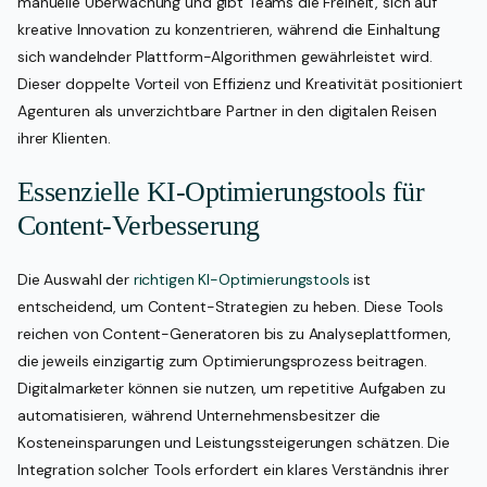
manuelle Überwachung und gibt Teams die Freiheit, sich auf
kreative Innovation zu konzentrieren, während die Einhaltung
sich wandelnder Plattform-Algorithmen gewährleistet wird.
Dieser doppelte Vorteil von Effizienz und Kreativität positioniert
Agenturen als unverzichtbare Partner in den digitalen Reisen
ihrer Klienten.
Essenzielle KI-Optimierungstools für
Content-Verbesserung
Die Auswahl der
richtigen KI-Optimierungstools
ist
entscheidend, um Content-Strategien zu heben. Diese Tools
reichen von Content-Generatoren bis zu Analyseplattformen,
die jeweils einzigartig zum Optimierungsprozess beitragen.
Digitalmarketer können sie nutzen, um repetitive Aufgaben zu
automatisieren, während Unternehmensbesitzer die
Kosteneinsparungen und Leistungssteigerungen schätzen. Die
Integration solcher Tools erfordert ein klares Verständnis ihrer