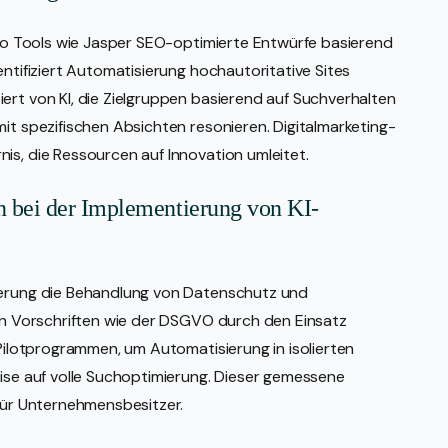
, wo Tools wie Jasper SEO-optimierte Entwürfe basierend
entifiziert Automatisierung hochautoritative Sites
ert von KI, die Zielgruppen basierend auf Suchverhalten
mit spezifischen Absichten resonieren. Digitalmarketing-
is, die Ressourcen auf Innovation umleitet.
 bei der Implementierung von KI-
tierung die Behandlung von Datenschutz und
von Vorschriften wie der DSGVO durch den Einsatz
 Pilotprogrammen, um Automatisierung in isolierten
eise auf volle Suchoptimierung. Dieser gemessene
 für Unternehmensbesitzer.