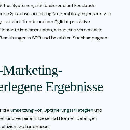
icht es Systemen, sich basierend auf Feedback-
rliche Sprachverarbeitung Nutzerabfragen jenseits von
gnostiziert Trends und ermöglicht proaktive
Elemente implementieren, sehen eine verbesserte
ung Bemühungen in SEO und bezahlten Suchkampagnen
I-Marketing-
erlegene Ergebnisse
r die
Umsetzung von Optimierungsstrategien
und
n und verfeinern. Diese Plattformen befähigen
effizient zu handhaben.