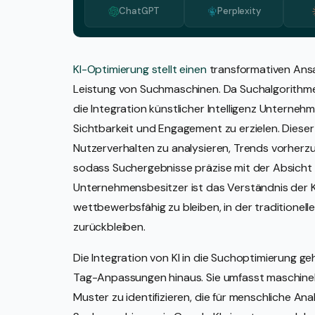
ChatGPT
Perplexity
KI-Optimierung stellt einen
transformativen Ansat
Leistung von Suchmaschinen. Da Suchalgorithme
die Integration künstlicher Intelligenz Unterneh
Sichtbarkeit und Engagement zu erzielen. Diese
Nutzerverhalten zu analysieren, Trends vorher
sodass Suchergebnisse präzise mit der Absicht 
Unternehmensbesitzer ist das Verständnis der KI
wettbewerbsfähig zu bleiben, in der traditionel
zurückbleiben.
Die Integration von KI in die Suchoptimierung 
Tag-Anpassungen hinaus. Sie umfasst maschinell
Muster zu identifizieren, die für menschliche Ana