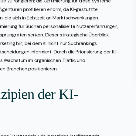
te zu rangieren; die Optimierung für diese Systeme
g-Agenturen profitieren enorm, da KI-gestützte
n, die sich in Echtzeit an Marktschwankungen
imierung für Suchen personalisierte Nutzererfahrungen,
sprungraten senken. Dieser strategische Überblick
keting hin, bei dem KI nicht nur Suchrankings
cheidungen informiert. Durch die Priorisierung der KI-
s Wachstum im organischen Traffic und
ren Branchen positionieren.
zipien der KI-