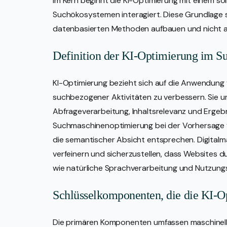
Im Kern beginnt die KI-Optimierung mit einem soli
Suchökosystemen interagiert. Diese Grundlage ste
datenbasierten Methoden aufbauen und nicht 
Definition der KI-Optimierung im S
KI-Optimierung bezieht sich auf die Anwendung v
suchbezogener Aktivitäten zu verbessern. Sie u
Abfrageverarbeitung, Inhaltsrelevanz und Ergebnis
Suchmaschinenoptimierung bei der Vorhersage v
die semantischer Absicht entsprechen. Digitalm
verfeinern und sicherzustellen, dass Websites 
wie natürliche Sprachverarbeitung und Nutzung
Schlüsselkomponenten, die die KI-O
Die primären Komponenten umfassen maschinelle