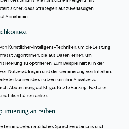
den Verständnis, wie künstliche Intelligenz mit
llt sicher, dass Strategien auf zuverlässigen,
auf Annahmen.
uchkontext
on Künstlicher-Intelligenz-Techniken, um die Leistung
mfasst Algorithmen, die aus Daten lernen, um
lieferung zu optimieren. Zum Beispiel hilft KI in der
on Nutzerabfragen und der Generierung von Inhalten,
arketer können dies nutzen, um ihre Ansätze zu
durch Abstimmung auf KI-gestützte Ranking-Faktoren
smetriken höher ranken.
ptimierung antreiben
 Lernmodelle, natürliches Sprachverständnis und