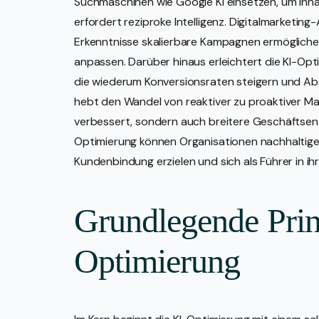
Suchmaschinen wie Google KI einsetzen, um Inhal
erfordert reziproke Intelligenz. Digitalmarketin
Erkenntnisse skalierbare Kampagnen ermögliche
anpassen. Darüber hinaus erleichtert die KI-Opt
die wiederum Konversionsraten steigern und Ab
hebt den Wandel von reaktiver zu proaktiver Mar
verbessert, sondern auch breitere Geschäftsents
Optimierung können Organisationen nachhaltige
Kundenbindung erzielen und sich als Führer in ih
Grundlegende Prin
Optimierung