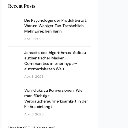
Recent Posts
Die Psychologie der Produktivität:
Warum Weniger Tun Tatsächlich
Mehr Erreichen Kann
Apr. 9, 2026
Jenseits des Algorithmus: Aufbau
authentischer Marken-
Communities in einer hyper-
automatisierten Welt
Apr. 8, 2026
Von Klicks zu Konversionen: Wie
man flüchtige
Verbraucheraufmerksamkeit in der
KI-Ära einfängt
Apr. 8, 2026