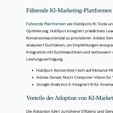
Führende KI-Marketing-Plattformen 
Führende Plattformen wie
HubSpots KI-Tools und
Optimierung. HubSpot integriert prädiktives Lea
Konversionspotenzial zu priorisieren. Adobe Sens
analysiert Suchdaten, um Empfehlungen anzupass
Integration mit Suchmaschinen und verbessern d
Leistungsverfolgung.
HubSpot: Konzentriert sich auf Inbound-Ma
Adobe Sensei: Nutzt Computer-Vision für 
Google Analytics 4: Integriert KI für Ano
Vorteile der Adoption von KI-Market
Die Adoption führt zu höherer Effizienz und Ge