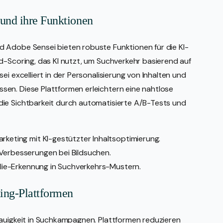
und ihre Funktionen
 Adobe Sensei bieten robuste Funktionen für die KI-
d-Scoring, das KI nutzt, um Suchverkehr basierend auf
ei excelliert in der Personalisierung von Inhalten und
en. Diese Plattformen erleichtern eine nahtlose
ie Sichtbarkeit durch automatisierte A/B-Tests und
rketing mit KI-gestützter Inhaltsoptimierung.
Verbesserungen bei Bildsuchen.
malie-Erkennung in Suchverkehrs-Mustern.
ing-Plattformen
nauigkeit in Suchkampagnen. Plattformen reduzieren