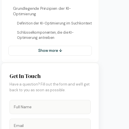
Grundlegende Prinzipien der KI-
Optimierung
Definition der KI-Optimierung im Suchkontext
Schlüsselkomponenten, die die KI-
Optimierung antreiben
Show more ↓
Get In Touch
Have a question? Fill out the form and we'll get
back to you as soon as possible.