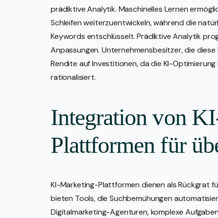
prädiktive Analytik. Maschinelles Lernen ermögl
Schleifen weiterzuentwickeln, während die natü
Keywords entschlüsselt. Prädiktive Analytik pro
Anpassungen. Unternehmensbesitzer, die diese 
Rendite auf Investitionen, da die KI-Optimier
rationalisiert.
Integration von K
Plattformen für üb
KI-Marketing-Plattformen dienen als Rückgrat fü
bieten Tools, die Suchbemühungen automatisiere
Digitalmarketing-Agenturen, komplexe Aufgaben 