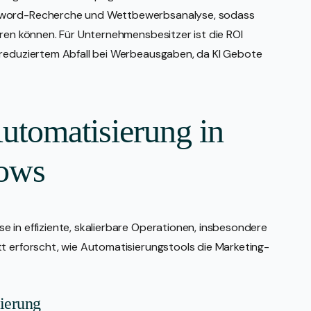
eyword-Recherche und Wettbewerbsanalyse, sodass
eren können. Für Unternehmensbesitzer ist die ROI
 reduziertem Abfall bei Werbeausgaben, da KI Gebote
tomatisierung in
lows
e in effiziente, skalierbare Operationen, insbesondere
tt erforscht, wie Automatisierungstools die Marketing-
ierung