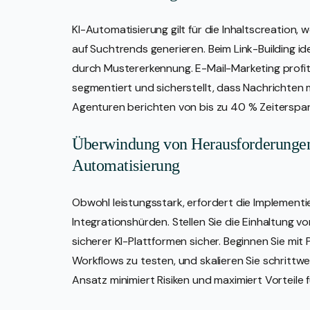
KI-Automatisierung gilt für die Inhaltscreation
auf Suchtrends generieren. Beim Link-Building id
durch Mustererkennung. E-Mail-Marketing profiti
segmentiert und sicherstellt, dass Nachrichten 
Agenturen berichten von bis zu 40 % Zeitersparn
Überwindung von Herausforderungen
Automatisierung
Obwohl leistungsstark, erfordert die Implemen
Integrationshürden. Stellen Sie die Einhaltung 
sicherer KI-Plattformen sicher. Beginnen Sie mit
Workflows zu testen, und skalieren Sie schrittw
Ansatz minimiert Risiken und maximiert Vorteile