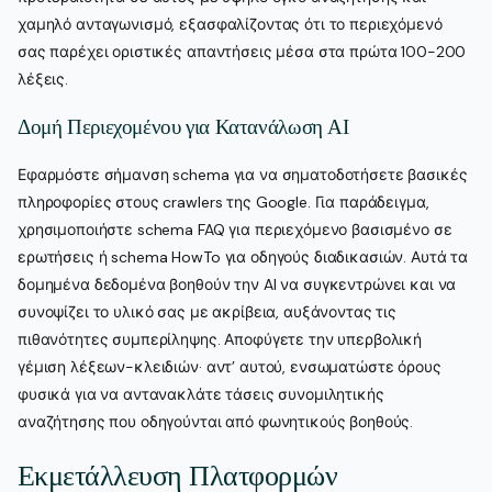
χαμηλό ανταγωνισμό, εξασφαλίζοντας ότι το περιεχόμενό
σας παρέχει οριστικές απαντήσεις μέσα στα πρώτα 100-200
λέξεις.
Δομή Περιεχομένου για Κατανάλωση AI
Εφαρμόστε σήμανση schema για να σηματοδοτήσετε βασικές
πληροφορίες στους crawlers της Google. Για παράδειγμα,
χρησιμοποιήστε schema FAQ για περιεχόμενο βασισμένο σε
ερωτήσεις ή schema HowTo για οδηγούς διαδικασιών. Αυτά τα
δομημένα δεδομένα βοηθούν την AI να συγκεντρώνει και να
συνοψίζει το υλικό σας με ακρίβεια, αυξάνοντας τις
πιθανότητες συμπερίληψης. Αποφύγετε την υπερβολική
γέμιση λέξεων-κλειδιών· αντ’ αυτού, ενσωματώστε όρους
φυσικά για να αντανακλάτε τάσεις συνομιλητικής
αναζήτησης που οδηγούνται από φωνητικούς βοηθούς.
Εκμετάλλευση Πλατφορμών