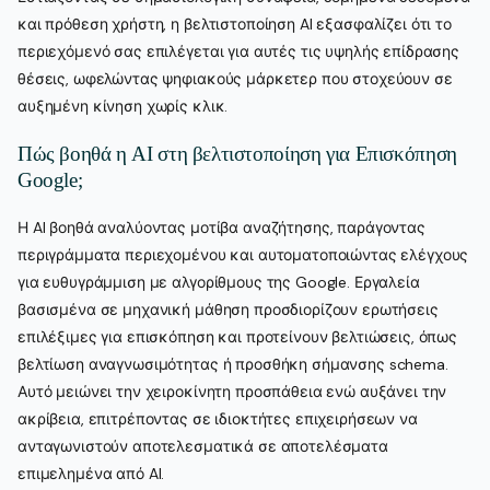
και πρόθεση χρήστη, η βελτιστοποίηση AI εξασφαλίζει ότι το
περιεχόμενό σας επιλέγεται για αυτές τις υψηλής επίδρασης
θέσεις, ωφελώντας ψηφιακούς μάρκετερ που στοχεύουν σε
αυξημένη κίνηση χωρίς κλικ.
Πώς βοηθά η AI στη βελτιστοποίηση για Επισκόπηση
Google;
Η AI βοηθά αναλύοντας μοτίβα αναζήτησης, παράγοντας
περιγράμματα περιεχομένου και αυτοματοποιώντας ελέγχους
για ευθυγράμμιση με αλγορίθμους της Google. Εργαλεία
βασισμένα σε μηχανική μάθηση προσδιορίζουν ερωτήσεις
επιλέξιμες για επισκόπηση και προτείνουν βελτιώσεις, όπως
βελτίωση αναγνωσιμότητας ή προσθήκη σήμανσης schema.
Αυτό μειώνει την χειροκίνητη προσπάθεια ενώ αυξάνει την
ακρίβεια, επιτρέποντας σε ιδιοκτήτες επιχειρήσεων να
ανταγωνιστούν αποτελεσματικά σε αποτελέσματα
επιμελημένα από AI.