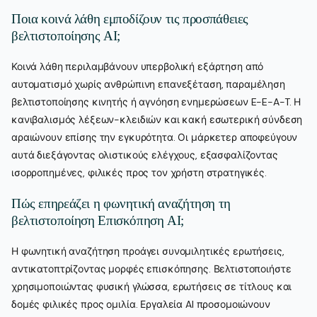
Ποια κοινά λάθη εμποδίζουν τις προσπάθειες
βελτιστοποίησης AI;
Κοινά λάθη περιλαμβάνουν υπερβολική εξάρτηση από
αυτοματισμό χωρίς ανθρώπινη επανεξέταση, παραμέληση
βελτιστοποίησης κινητής ή αγνόηση ενημερώσεων E-E-A-T. Η
κανιβαλισμός λέξεων-κλειδιών και κακή εσωτερική σύνδεση
αραιώνουν επίσης την εγκυρότητα. Οι μάρκετερ αποφεύγουν
αυτά διεξάγοντας ολιστικούς ελέγχους, εξασφαλίζοντας
ισορροπημένες, φιλικές προς τον χρήστη στρατηγικές.
Πώς επηρεάζει η φωνητική αναζήτηση τη
βελτιστοποίηση Επισκόπηση AI;
Η φωνητική αναζήτηση προάγει συνομιλητικές ερωτήσεις,
αντικατοπτρίζοντας μορφές επισκόπησης. Βελτιστοποιήστε
χρησιμοποιώντας φυσική γλώσσα, ερωτήσεις σε τίτλους και
δομές φιλικές προς ομιλία. Εργαλεία AI προσομοιώνουν