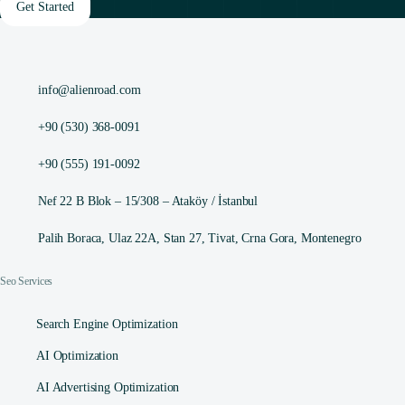
Get Started
info@alienroad.com
+90 (530) 368-0091
+90 (555) 191-0092
Nef 22 B Blok – 15/308 – Ataköy / İstanbul
Palih Boraca, Ulaz 22A, Stan 27, Tivat, Crna Gora, Montenegro
Seo Services
Search Engine Optimization
AI Optimization
AI Advertising Optimization