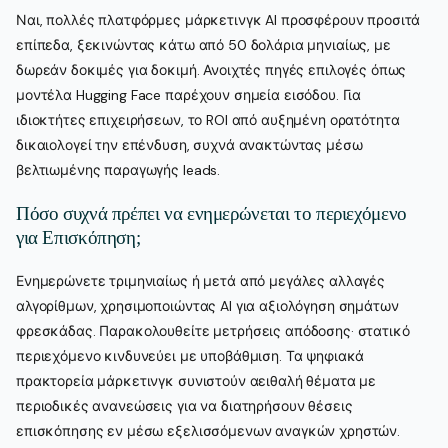
Ναι, πολλές πλατφόρμες μάρκετινγκ AI προσφέρουν προσιτά
επίπεδα, ξεκινώντας κάτω από 50 δολάρια μηνιαίως, με
δωρεάν δοκιμές για δοκιμή. Ανοιχτές πηγές επιλογές όπως
μοντέλα Hugging Face παρέχουν σημεία εισόδου. Για
ιδιοκτήτες επιχειρήσεων, το ROI από αυξημένη ορατότητα
δικαιολογεί την επένδυση, συχνά ανακτώντας μέσω
βελτιωμένης παραγωγής leads.
Πόσο συχνά πρέπει να ενημερώνεται το περιεχόμενο
για Επισκόπηση;
Ενημερώνετε τριμηνιαίως ή μετά από μεγάλες αλλαγές
αλγορίθμων, χρησιμοποιώντας AI για αξιολόγηση σημάτων
φρεσκάδας. Παρακολουθείτε μετρήσεις απόδοσης· στατικό
περιεχόμενο κινδυνεύει με υποβάθμιση. Τα ψηφιακά
πρακτορεία μάρκετινγκ συνιστούν αειθαλή θέματα με
περιοδικές ανανεώσεις για να διατηρήσουν θέσεις
επισκόπησης εν μέσω εξελισσόμενων αναγκών χρηστών.