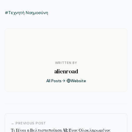
#Τεχνητή Νοημοσύνη
WRITTEN BY
alienroad
All Posts
Website
← PREVIOUS POST
Τι Είναι η Βελτιστοποίηση AI; Ένας Ολοκληρωμένος