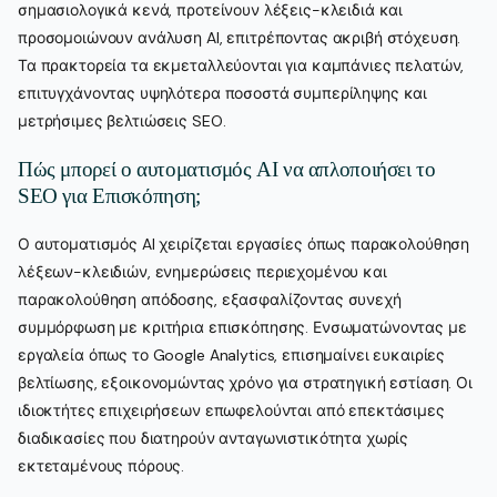
σημασιολογικά κενά, προτείνουν λέξεις-κλειδιά και
προσομοιώνουν ανάλυση AI, επιτρέποντας ακριβή στόχευση.
Τα πρακτορεία τα εκμεταλλεύονται για καμπάνιες πελατών,
επιτυγχάνοντας υψηλότερα ποσοστά συμπερίληψης και
μετρήσιμες βελτιώσεις SEO.
Πώς μπορεί ο αυτοματισμός AI να απλοποιήσει το
SEO για Επισκόπηση;
Ο αυτοματισμός AI χειρίζεται εργασίες όπως παρακολούθηση
λέξεων-κλειδιών, ενημερώσεις περιεχομένου και
παρακολούθηση απόδοσης, εξασφαλίζοντας συνεχή
συμμόρφωση με κριτήρια επισκόπησης. Ενσωματώνοντας με
εργαλεία όπως το Google Analytics, επισημαίνει ευκαιρίες
βελτίωσης, εξοικονομώντας χρόνο για στρατηγική εστίαση. Οι
ιδιοκτήτες επιχειρήσεων επωφελούνται από επεκτάσιμες
διαδικασίες που διατηρούν ανταγωνιστικότητα χωρίς
εκτεταμένους πόρους.