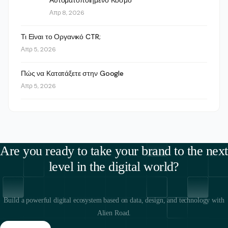
Απρ 8, 2026
Τι Είναι το Οργανικό CTR;
Απρ 5, 2026
Πώς να Κατατάξετε στην Google
Απρ 5, 2026
Are you ready to take your brand to the next
level in the digital world?
Build a powerful digital ecosystem based on data, design, and technology with
Alien Road.