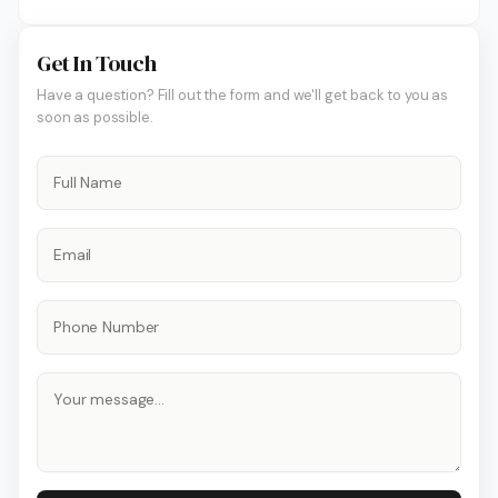
Get In Touch
Have a question? Fill out the form and we'll get back to you as
soon as possible.