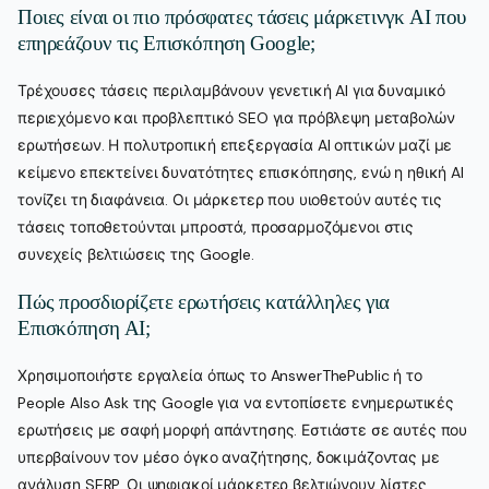
Ποιες είναι οι πιο πρόσφατες τάσεις μάρκετινγκ AI που
επηρεάζουν τις Επισκόπηση Google;
Τρέχουσες τάσεις περιλαμβάνουν γενετική AI για δυναμικό
περιεχόμενο και προβλεπτικό SEO για πρόβλεψη μεταβολών
ερωτήσεων. Η πολυτροπική επεξεργασία AI οπτικών μαζί με
κείμενο επεκτείνει δυνατότητες επισκόπησης, ενώ η ηθική AI
τονίζει τη διαφάνεια. Οι μάρκετερ που υιοθετούν αυτές τις
τάσεις τοποθετούνται μπροστά, προσαρμοζόμενοι στις
συνεχείς βελτιώσεις της Google.
Πώς προσδιορίζετε ερωτήσεις κατάλληλες για
Επισκόπηση AI;
Χρησιμοποιήστε εργαλεία όπως το AnswerThePublic ή το
People Also Ask της Google για να εντοπίσετε ενημερωτικές
ερωτήσεις με σαφή μορφή απάντησης. Εστιάστε σε αυτές που
υπερβαίνουν τον μέσο όγκο αναζήτησης, δοκιμάζοντας με
ανάλυση SERP. Οι ψηφιακοί μάρκετερ βελτιώνουν λίστες