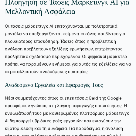
Πλοήγηση σε Τάσεις Μάρκετινγκ AI για
Μελλοντική Ασφάλεια
Οι τάσεις μάρκετινγκ AI επιταχύνονται, με πολυτροπικά
μοντέλα να επεξεργάζονται κείμενο, εικόνες και βίντεο για
πλουσιότερες επισκόπηση. Τάσεις όπως η προβλεπτική
ανάλυση προβλέπουν εξελίξεις ερωτήσεων, επιτρέποντας
προληπτικό σχεδιασμό περιεχομένου. Οι ψηφιακοί μάρκετερ
πρέπει να παραμένουν ενήμεροι για αυτές τις εξελίξεις για να
εκμεταλλευτούν αναδυόμενες ευκαιρίες.
Αναδυόμενα Εργαλεία και Εφαρμογές Τους
Νέοι συμμετέχοντες όπως οι επεκτάσεις Bard της Google
προσφέρουν γνώσεις στη λογική παραγωγής επισκόπησης. Η
ενσωμάτωσή τους με καθιερωμένες πλατφόρμες μάρκετινγκ
AI δημιουργεί υβριδικές ροές εργασιών που ενισχύουν την
εξατομίκευση και τη συνάφεια. Για παράδειγμα, η ανάλυση