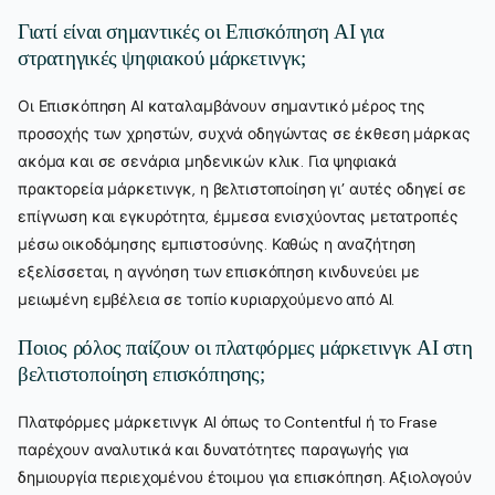
Γιατί είναι σημαντικές οι Επισκόπηση AI για
στρατηγικές ψηφιακού μάρκετινγκ;
Οι Επισκόπηση AI καταλαμβάνουν σημαντικό μέρος της
προσοχής των χρηστών, συχνά οδηγώντας σε έκθεση μάρκας
ακόμα και σε σενάρια μηδενικών κλικ. Για ψηφιακά
πρακτορεία μάρκετινγκ, η βελτιστοποίηση γι’ αυτές οδηγεί σε
επίγνωση και εγκυρότητα, έμμεσα ενισχύοντας μετατροπές
μέσω οικοδόμησης εμπιστοσύνης. Καθώς η αναζήτηση
εξελίσσεται, η αγνόηση των επισκόπηση κινδυνεύει με
μειωμένη εμβέλεια σε τοπίο κυριαρχούμενο από AI.
Ποιος ρόλος παίζουν οι πλατφόρμες μάρκετινγκ AI στη
βελτιστοποίηση επισκόπησης;
Πλατφόρμες μάρκετινγκ AI όπως το Contentful ή το Frase
παρέχουν αναλυτικά και δυνατότητες παραγωγής για
δημιουργία περιεχομένου έτοιμου για επισκόπηση. Αξιολογούν