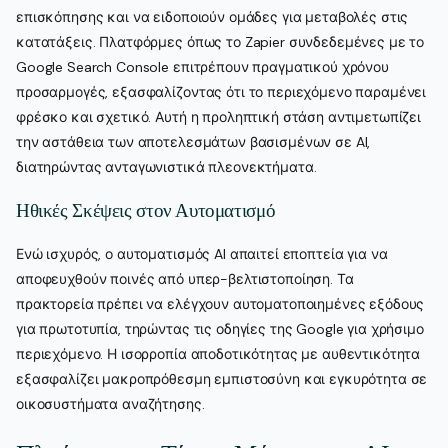
επισκόπησης και να ειδοποιούν ομάδες για μεταβολές στις
κατατάξεις. Πλατφόρμες όπως το Zapier συνδεδεμένες με το
Google Search Console επιτρέπουν πραγματικού χρόνου
προσαρμογές, εξασφαλίζοντας ότι το περιεχόμενο παραμένει
φρέσκο και σχετικό. Αυτή η προληπτική στάση αντιμετωπίζει
την αστάθεια των αποτελεσμάτων βασισμένων σε AI,
διατηρώντας ανταγωνιστικά πλεονεκτήματα.
Ηθικές Σκέψεις στον Αυτοματισμό
Ενώ ισχυρός, ο αυτοματισμός AI απαιτεί εποπτεία για να
αποφευχθούν ποινές από υπερ-βελτιστοποίηση. Τα
πρακτορεία πρέπει να ελέγχουν αυτοματοποιημένες εξόδους
για πρωτοτυπία, τηρώντας τις οδηγίες της Google για χρήσιμο
περιεχόμενο. Η ισορροπία αποδοτικότητας με αυθεντικότητα
εξασφαλίζει μακροπρόθεσμη εμπιστοσύνη και εγκυρότητα σε
οικοσυστήματα αναζήτησης.