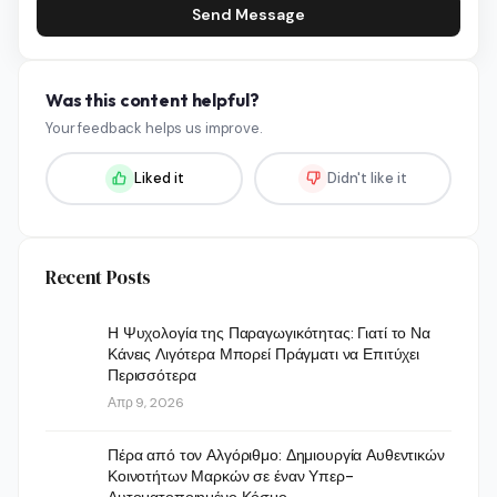
Send Message
Was this content helpful?
Your feedback helps us improve.
Liked it
Didn't like it
Recent Posts
Η Ψυχολογία της Παραγωγικότητας: Γιατί το Να
Κάνεις Λιγότερα Μπορεί Πράγματι να Επιτύχει
Περισσότερα
Απρ 9, 2026
Πέρα από τον Αλγόριθμο: Δημιουργία Αυθεντικών
Κοινοτήτων Μαρκών σε έναν Υπερ-
Αυτοματοποιημένο Κόσμο