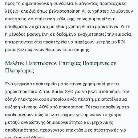
προς τη σημασιολογική συνάφεια. Εισάγοντας πρωταρχικές
λέξεις-κλειδιά όπως βελτιστοποίηση AI, οι χρήστες λαμβάνουν
συστάσεις για επέκταση κάλυψης, όπως συμπερίληψη
υποθεμάτων σχετικά με ηθική χρήση AI στο μάρκετινγκ. Αυτή
η μέθοδος βασισμένη σε δεδομένα ελαχιστοποιεί την εικασία,
επιτρέποντας στα πρακτορεία να παρέχουν μετρήσιμο ROI
μέσω βελτιωμένων θέσεων επισκόπησης.
Μελέτες Περιπτώσεων Επιτυχίας Βασισμένες σε
Πλατφόρμες
Ένα ψηφιακό πρακτορείο μάρκετινγκ χρησιμοποίησε τα
χαρακτηριστικά AI του Surfer SEO για να βελτιστοποιήσει τον
οδηγό ηλεκτρονικού εμπορίου ενός πελάτη, με αποτέλεσμα
αύξηση κίνησης 40% από επισκόπηση. Τέτοια παραδείγματα
αναδεικνύουν πώς οι πλατφόρμες γεφυρώνουν το χάσμα
μεταξύ ανθρώπινης δημιουργικότητας και μηχανικής
αποδοτικότητας, προάγοντας επεκτάσιμες στρατηγικές για
ποικίλους κλάδους.