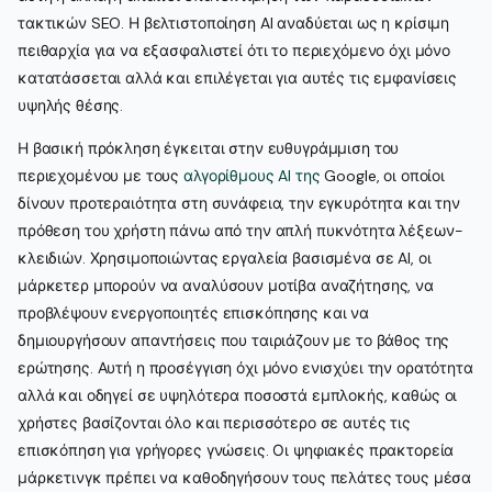
τακτικών SEO. Η βελτιστοποίηση AI αναδύεται ως η κρίσιμη
πειθαρχία για να εξασφαλιστεί ότι το περιεχόμενο όχι μόνο
κατατάσσεται αλλά και επιλέγεται για αυτές τις εμφανίσεις
υψηλής θέσης.
Η βασική πρόκληση έγκειται στην ευθυγράμμιση του
περιεχομένου με τους
αλγορίθμους AI της
Google, οι οποίοι
δίνουν προτεραιότητα στη συνάφεια, την εγκυρότητα και την
πρόθεση του χρήστη πάνω από την απλή πυκνότητα λέξεων-
κλειδιών. Χρησιμοποιώντας εργαλεία βασισμένα σε AI, οι
μάρκετερ μπορούν να αναλύσουν μοτίβα αναζήτησης, να
προβλέψουν ενεργοποιητές επισκόπησης και να
δημιουργήσουν απαντήσεις που ταιριάζουν με το βάθος της
ερώτησης. Αυτή η προσέγγιση όχι μόνο ενισχύει την ορατότητα
αλλά και οδηγεί σε υψηλότερα ποσοστά εμπλοκής, καθώς οι
χρήστες βασίζονται όλο και περισσότερο σε αυτές τις
επισκόπηση για γρήγορες γνώσεις. Οι ψηφιακές πρακτορεία
μάρκετινγκ πρέπει να καθοδηγήσουν τους πελάτες τους μέσα