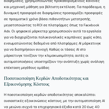
διαφημίσεις, χρησιμοποιώντας προκαθορισμένους κανόνες
και μηχανική μάθηση για βέλτιστη εκτέλεση. Για παράδειγμα, η
δυναμική προσφορά σε διαφημίσεις προσαρμόζει προσφορές
σε πραγματικό χρόνο βάσει πιθανοτήτων μετατροπής,
μεγιστοποιώντας το ROI σε πλατφόρμες όπως τα Facebook
Ads. Οι ψηφιακοί μάρκετερ χρησιμοποιούν αυτά τα εργαλεία
για να διαχειρίζονται πολυκαναλικές καμπάνιες χωρίς κόπο,
ενσωματώνοντας δεδομένα από πλατφόρμες AI μάρκετινγκ
για να διατηρήσουν συνοχή. Καθώς οι τάσεις AI στο
μάρκετινγκ τονίζουν την κλιμακωσιμότητα, αυτές οι
αυτοματοποιήσεις υποστηρίζουν την ανάπτυξη χωρίς ανάλογη
επέκταση μεγέθους ομάδας.
Ποσοτικοποίηση Κερδών Αποδοτικότητας και
Εξοικονόμησης Κόστους
Η ποσοτικοποίηση κερδών αποδοτικότητας αποκαλύπτει
ουσιαστικές εξοικονώσεις κόστους, με την αυτοματοποίηση AI
να μειώνει συχνά τα επιχειρησιακά έξοδα κατά 20 έως 40