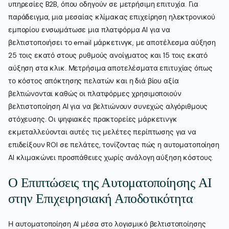
υπηρεσίες B2B, όπου οδηγούν σε μετρήσιμη επιτυχία. Για
παράδειγμα, μια μεσαίας κλίμακας επιχείρηση ηλεκτρονικού
εμπορίου ενσωμάτωσε μια πλατφόρμα AI για να
βελτιστοποιήσει το email μάρκετινγκ, με αποτέλεσμα αύξηση
25 τοις εκατό στους ρυθμούς ανοίγματος και 15 τοις εκατό
αύξηση στα κλικ. Μετρήσιμα αποτελέσματα επιτυχίας όπως
το κόστος απόκτησης πελατών και η διά βίου αξία
βελτιώνονται καθώς οι πλατφόρμες χρησιμοποιούν
βελτιστοποίηση AI για να βελτιώνουν συνεχώς αλγόριθμους
στόχευσης. Οι ψηφιακές πρακτορείες μάρκετινγκ
εκμεταλλεύονται αυτές τις μελέτες περίπτωσης για να
επιδείξουν ROI σε πελάτες, τονίζοντας πώς η αυτοματοποίηση
AI κλιμακώνει προσπάθειες χωρίς ανάλογη αύξηση κόστους.
Ο Επιπτώσεις της Αυτοματοποίησης AI
στην Επιχειρησιακή Αποδοτικότητα
Η αυτοματοποίηση AI μέσα στο λογισμικό βελτιστοποίησης