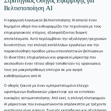
Στρατηγικός Οδηγός Εφαρμογής για
Βελτιστοποίηση AI
Η εφαρμογή λογισμικού βελτιστοποίησης AI απαιτεί έναν
δομημένο οδηγό που ευθυγραμμίζει την τεχνολογία με τους
επιχειρησιακούς στόχους, εξασφαλίζοντας διαρκή
αποτελέσματα. Αυτό περιλαμβάνει την αξιολόγηση τρεχουσών
δυνατοτήτων, την επιλογή κατάλληλων εργαλείων και την
παρακολούθηση προόδου μέσω επαναληπτικών βελτιώσεων.
Οι ιδιοκτήτες επιχειρήσεων και ψηφιακοί μάρκετερ που
ακολουθούν έναν τέτοιο οδηγό τοποθετούν τις οργανώσεις
τους για μακροπρόθεσμη επιτυχία σε μια αγορά
καθοδηγούμενη από AI.
Ο οδηγός ξεκινά με έναν εμπεριστατωμένο έλεγχο
υφιστάμενων διαδικασιών μάρκετινγκ για να εντοπίσει
ευκαιρίες αυτοματοποίησης. Από εκεί, η επιλογή πλατφορμών
AI μάρκετινγκ που ενσωματώνονται απρόσκοπτα με τρέχοντα
συστήματα είναι κρίσιμη. Συνεχής εκπαίδευση και αξιολόγηση