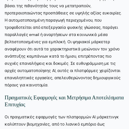
βάσει της πιθανότητάς τους να μετατραπούν,
προτεραιοποιώντας προσπάθειες σε υψηλής αξίας ευκαιρίες.
Η αυτοματοποιημένη παραγωγή περιεχομένου, που
τροφοδοτείται από επεξεργασία φυσικής γλώσσας, παράγει
παραλλαγές email ή αναρτήσεων στα κοινωνικά μέσα
βελτιστοποιημένες για εμπλοκή. Οι ψηφιακοί μάρκετερ
αναφέρουν ότι αυτά τα χαρακτηριστικά μειώνουν τον χρόνο
ανάπτυξης καμπάνιων κατά το ήμισυ, επιτρέποντας πιο
συχνές επαναλήψεις και δοκιμές. Σε ευθυγράμμιση με τις
αρχές αυτοματοποίησης AI, αυτές οι πλατφόρμες χειρίζονται
επαναληπτικές εργασίες, απελευθερώνοντας δημιουργικούς
πόρους για καινοτομία.
Πραγματικές Εφαρμογές και Μετρήσιμα Αποτελέσματα
Επιτυχίας
Οι πραγματικές εφαρμογές των πλατφορμών AI μάρκετινγκ
καλύπτουν βιομηχανίες, από το λιανικό εμπόριο έως