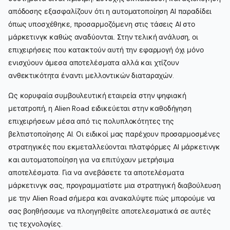
απόδοσης εξασφαλίζουν ότι η αυτοματοποίηση AI παραδίδει
όπως υποσχέθηκε, προσαρμοζόμενη στις τάσεις AI στο
μάρκετινγκ καθώς αναδύονται. Στην τελική ανάλυση, οι
επιχειρήσεις που κατακτούν αυτή την εφαρμογή όχι μόνο
ενισχύουν άμεσα αποτελέσματα αλλά και χτίζουν
ανθεκτικότητα έναντι μελλοντικών διαταραχών.
Ως κορυφαία συμβουλευτική εταιρεία στην ψηφιακή
μετατροπή, η Alien Road ειδικεύεται στην καθοδήγηση
επιχειρήσεων μέσα από τις πολυπλοκότητες της
βελτιστοποίησης AI. Οι ειδικοί μας παρέχουν προσαρμοσμένες
στρατηγικές που εκμεταλλεύονται πλατφόρμες AI μάρκετινγκ
και αυτοματοποίηση για να επιτύχουν μετρήσιμα
αποτελέσματα. Για να ανεβάσετε τα αποτελέσματα
μάρκετινγκ σας, προγραμματίστε μια στρατηγική διαβούλευση
με την Alien Road σήμερα και ανακαλύψτε πώς μπορούμε να
σας βοηθήσουμε να πλοηγηθείτε αποτελεσματικά σε αυτές
τις τεχνολογίες.