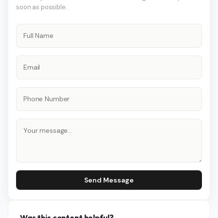
soon as possible.
Send Message
Was this content helpful?