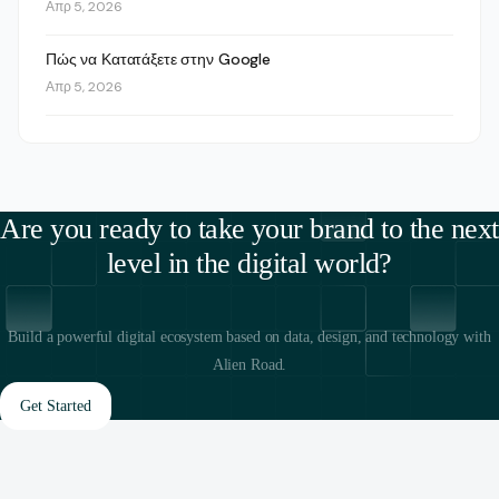
Απρ 5, 2026
Πώς να Κατατάξετε στην Google
Απρ 5, 2026
Are you ready to take your brand to the next
level in the digital world?
Build a powerful digital ecosystem based on data, design, and technology with
Alien Road.
Get Started