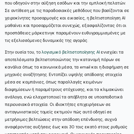
που οδηγούν στην αύξηση εσόδων και την εμπλοκή πελατών.
Σε αντίθεση με τις παραδοσιακές μεθόδους που βασίζονται σε
χειροκίνητες προσαρμογές και εικασίες, η βελτιστοποίηση AI
μαθαίνει και προσαρμόζεται συνεχώς, εξασφαλίζοντας ότι οι
προσπάθειες μάρκετινγκ παραμένουν ευθυγραμμισμένες με
τις εξελισσόμενες δυναμικές της αγοράς.
Στην ουσία του, το
λογισμικό βελτιστοποίησης AI
ενισχύει τα
αποτελέσματα βελτιστοποιώντας την κατανομή πόρων σε
κανάλια όπως τα κοινωνικά μέσα, τα email και η διαφήμιση σε
μηχανές αναζήτησης. Εντοπίζει υψηλής απόδοσης στοιχεία
μέσα σε καμπάνιες, όπως παραλλαγές κειμένων
διαφημίσεων ή παραμέτρους στόχευσης, και τα κλιμακώνει
ανάλογα, ενώ ελαχιστοποιεί τα απόβλητα σε υποαποδοτικά
περιουσιακά στοιχεία. Οι ιδιοκτήτες επιχειρήσεων σε
ανταγωνιστικούς τομείς εκτιμούν πώς αυτό οδηγεί σε
μετρήσιμες βελτιώσεις στην απόδοση επένδυσης, συχνά
αναφέροντας αυξήσεις έως και 30 τοις εκατό στους ρυθμούς