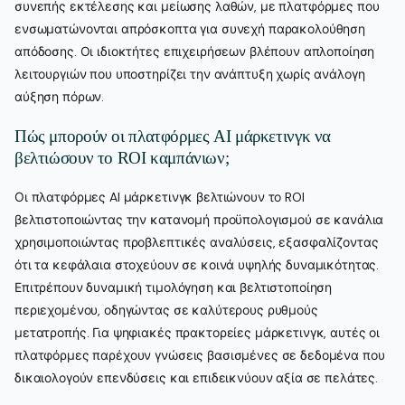
συνεπής εκτέλεσης και μείωσης λαθών, με πλατφόρμες που
ενσωματώνονται απρόσκοπτα για συνεχή παρακολούθηση
απόδοσης. Οι ιδιοκτήτες επιχειρήσεων βλέπουν απλοποίηση
λειτουργιών που υποστηρίζει την ανάπτυξη χωρίς ανάλογη
αύξηση πόρων.
Πώς μπορούν οι πλατφόρμες AI μάρκετινγκ να
βελτιώσουν το ROI καμπάνιων;
Οι πλατφόρμες AI μάρκετινγκ βελτιώνουν το ROI
βελτιστοποιώντας την κατανομή προϋπολογισμού σε κανάλια
χρησιμοποιώντας προβλεπτικές αναλύσεις, εξασφαλίζοντας
ότι τα κεφάλαια στοχεύουν σε κοινά υψηλής δυναμικότητας.
Επιτρέπουν δυναμική τιμολόγηση και βελτιστοποίηση
περιεχομένου, οδηγώντας σε καλύτερους ρυθμούς
μετατροπής. Για ψηφιακές πρακτορείες μάρκετινγκ, αυτές οι
πλατφόρμες παρέχουν γνώσεις βασισμένες σε δεδομένα που
δικαιολογούν επενδύσεις και επιδεικνύουν αξία σε πελάτες.