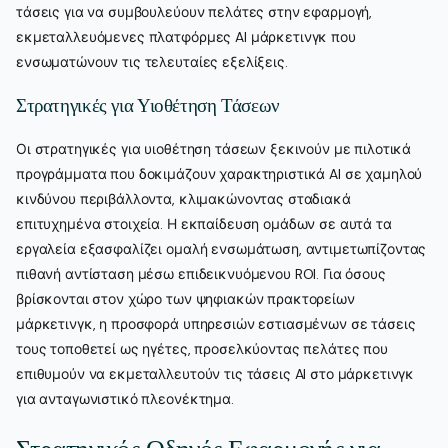
τάσεις για να συμβουλεύουν πελάτες στην εφαρμογή,
εκμεταλλευόμενες πλατφόρμες AI μάρκετινγκ που
ενσωματώνουν τις τελευταίες εξελίξεις.
Στρατηγικές για Υιοθέτηση Τάσεων
Οι στρατηγικές για υιοθέτηση τάσεων ξεκινούν με πιλοτικά
προγράμματα που δοκιμάζουν χαρακτηριστικά AI σε χαμηλού
κινδύνου περιβάλλοντα, κλιμακώνοντας σταδιακά
επιτυχημένα στοιχεία. Η εκπαίδευση ομάδων σε αυτά τα
εργαλεία εξασφαλίζει ομαλή ενσωμάτωση, αντιμετωπίζοντας
πιθανή αντίσταση μέσω επιδεικνυόμενου ROI. Για όσους
βρίσκονται στον χώρο των ψηφιακών πρακτορείων
μάρκετινγκ, η προσφορά υπηρεσιών εστιασμένων σε τάσεις
τους τοποθετεί ως ηγέτες, προσελκύοντας πελάτες που
επιθυμούν να εκμεταλλευτούν τις τάσεις AI στο μάρκετινγκ
για ανταγωνιστικό πλεονέκτημα.