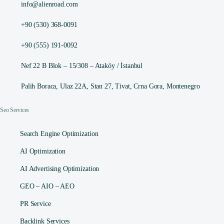
info@alienroad.com
+90 (530) 368-0091
+90 (555) 191-0092
Nef 22 B Blok – 15/308 – Ataköy / İstanbul
Palih Boraca, Ulaz 22A, Stan 27, Tivat, Crna Gora, Montenegro
Seo Services
Search Engine Optimization
AI Optimization
AI Advertising Optimization
GEO – AIO – AEO
PR Service
Backlink Services