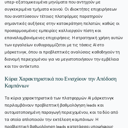
υπερ-εξατομικευμένα μηνύματα που αντηχούν με
συγκεκριμένα τμήματα κοινού. Οι ιδιοκτήτες επιχειρήσεων
που αναπτύσσουν τέτοιες πλατφόρμες παρατηρούν
σημαντικές αυξήσεις στην κατακράτηση πελατών, καθώς οι
προσαρμοσμένες εμπειρίες καλλιεργούν πίστη και
επαναλαμβανόμενες επιχειρήσεις. Η στρατηγική χρήση αυτών
των εργαλείων ευθυγραμμίζεται με τις τάσεις AI στο
μάρκετινγκ, όπου οι προβλεπτικές αναλύσεις καθοδηγούν τη
διανομή περιεχομένου για να μεγιστοποιήσουν την εμβέλεια
και τον αντίκτυπο.
Κύρια Χαρακτηριστικά που Ενισχύουν την Απόδοση
Καμπάνιων
Τα κύρια χαρακτηριστικά των πλατφορμών AI μάρκετινγκ
περιλαμβάνουν προβλεπτική βαθμολόγηση leads και
αυτοματοποιημένη παραγωγή περιεχομένου, και τα δύο από
τα οποία απλοποιούν την εκτέλεση καμπάνιων. Η
προβλεπτική βαθμολόγηση leads κατατάσσει υποψήφιους