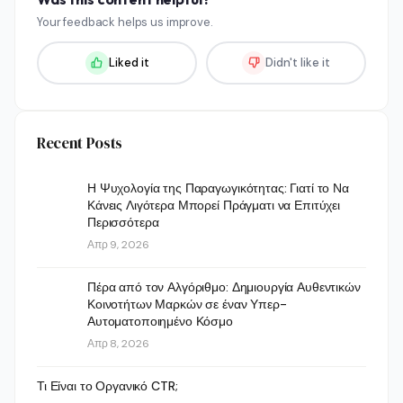
Your feedback helps us improve.
Liked it
Didn't like it
Recent Posts
Η Ψυχολογία της Παραγωγικότητας: Γιατί το Να
Κάνεις Λιγότερα Μπορεί Πράγματι να Επιτύχει
Περισσότερα
Απρ 9, 2026
Πέρα από τον Αλγόριθμο: Δημιουργία Αυθεντικών
Κοινοτήτων Μαρκών σε έναν Υπερ-
Αυτοματοποιημένο Κόσμο
Απρ 8, 2026
Τι Είναι το Οργανικό CTR;