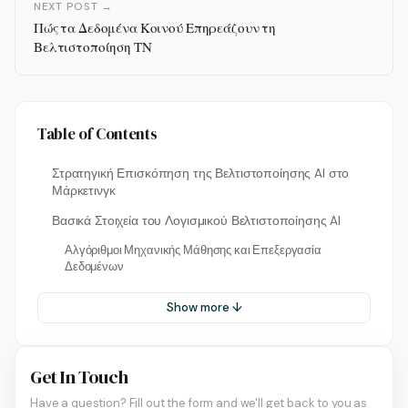
NEXT POST →
Πώς τα Δεδομένα Κοινού Επηρεάζουν τη
Βελτιστοποίηση ΤΝ
Table of Contents
Στρατηγική Επισκόπηση της Βελτιστοποίησης AI στο
Μάρκετινγκ
Βασικά Στοιχεία του Λογισμικού Βελτιστοποίησης AI
Αλγόριθμοι Μηχανικής Μάθησης και Επεξεργασία
Δεδομένων
Show more ↓
Get In Touch
Have a question? Fill out the form and we'll get back to you as