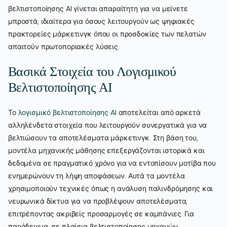
βελτιστοποίησης AI γίνεται απαραίτητη για να μείνετε
μπροστά, ιδιαίτερα για όσους λειτουργούν ως ψηφιακές
πρακτορείες μάρκετινγκ όπου οι προσδοκίες των πελατών
απαιτούν πρωτοποριακές λύσεις.
Βασικά Στοιχεία του Λογισμικού
Βελτιστοποίησης AI
Το
λογισμικό βελτιστοποίησης AI
αποτελείται από αρκετά
αλληλένδετα στοιχεία που λειτουργούν συνεργατικά για να
βελτιώσουν τα αποτελέσματα μάρκετινγκ. Στη βάση του,
μοντέλα μηχανικής μάθησης επεξεργάζονται ιστορικά και
δεδομένα σε πραγματικό χρόνο για να εντοπίσουν μοτίβα που
ενημερώνουν τη λήψη αποφάσεων. Αυτά τα μοντέλα
χρησιμοποιούν τεχνικές όπως η ανάλυση παλινδρόμησης και
νευρωνικά δίκτυα για να προβλέψουν αποτελέσματα,
επιτρέποντας ακριβείς προσαρμογές σε καμπάνιες. Για
παράδειγμα, σε πλαίσια βελτιστοποίησης μηχανών