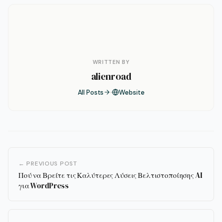
WRITTEN BY
alienroad
All Posts
Website
← PREVIOUS POST
Πού να Βρείτε τις Καλύτερες Λύσεις Βελτιστοποίησης AI
για WordPress