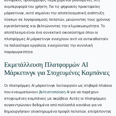
συμπεριφορά του χρήστη. Για τις ψηφιακές πρακτορείες
μάρκετινγκ, αυτό σημαίνει την αποτελεσματική ανάπτυξη
λύσεων σε λογαριασμούς πελατών, μειώνοντας τους χρόνους
εγκατάστασης και βελτιώνοντας την κλιμακωσιμότητα. Το
αποτέλεσμα είναι ένα συνεκτικό οικοσύστημα όπου οι
πλατφόρμες AI μάρκετινγκ ενισχύουν αντί να αντικαθιστούν
τα παλαιότερα εργαλεία, ενισχύοντας την συνολική
παραγωγικότητα.
Εκμετάλλευση Πλατφορμών AI
Μάρκετινγκ για Στοχευμένες Καμπάνιες
Οι πλατφόρμες AI μάρκετινγκ λειτουργούν ως στιβαρά πλαίσια
που ενσωματώνουν
βελτιστοποίηση AI
για να παρέχουν
στοχευμένες καμπάνιες με ακρίβεια. Αυτές οι πλατφόρμες
συγκεντρώνουν δεδομένα από πολλαπλά κανάλια για να
δημιουργήσουν ολοκληρωμένα προφίλ πελατών, επιτρέποντας