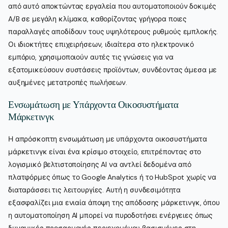
από αυτό αποκτώντας εργαλεία που αυτοματοποιούν δοκιμές
A/B σε μεγάλη κλίμακα, καθορίζοντας γρήγορα ποιες
παραλλαγές αποδίδουν τους υψηλότερους ρυθμούς εμπλοκής.
Οι ιδιοκτήτες επιχειρήσεων, ιδιαίτερα στο ηλεκτρονικό
εμπόριο, χρησιμοποιούν αυτές τις γνώσεις για να
εξατομικεύσουν συστάσεις προϊόντων, συνδέοντας άμεσα με
αυξημένες μετατροπές πωλήσεων.
Ενσωμάτωση με Υπάρχοντα Οικοσυστήματα
Μάρκετινγκ
Η απρόσκοπτη ενσωμάτωση με υπάρχοντα οικοσυστήματα
μάρκετινγκ είναι ένα κρίσιμο στοιχείο, επιτρέποντας στο
λογισμικό βελτιστοποίησης AI να αντλεί δεδομένα από
πλατφόρμες όπως το Google Analytics ή το HubSpot χωρίς να
διαταράσσει τις λειτουργίες. Αυτή η συνδεσιμότητα
εξασφαλίζει μια ενιαία άποψη της απόδοσης μάρκετινγκ, όπου
η αυτοματοποίηση AI μπορεί να πυροδοτήσει ενέργειες όπως
δυναμικές προσαρμογές περιεχομένου βασισμένες στη