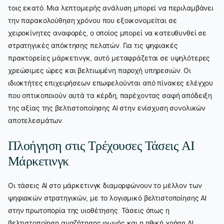
τοις εκατό. Μια λεπτομερής ανάλυση μπορεί να περιλαμβάνει
την παρακολούθηση χρόνου που εξοικονομείται σε
χειροκίνητες αναφορές, ο οποίος μπορεί να κατευθυνθεί σε
στρατηγικές απόκτησης πελατών. Για τις ψηφιακές
πρακτορείες μάρκετινγκ, αυτό μεταφράζεται σε υψηλότερες
χρεώσιμες ώρες και βελτιωμένη παροχή υπηρεσιών. Οι
ιδιοκτήτες επιχειρήσεων επωφελούνται από πίνακες ελέγχου
που οπτικοποιούν αυτά τα κέρδη, παρέχοντας σαφή απόδειξη
της αξίας της βελτιστοποίησης AI στην ενίσχυση συνολικών
αποτελεσμάτων.
Πλοήγηση στις Τρέχουσες Τάσεις AI
Μάρκετινγκ
Οι τάσεις AI στο μάρκετινγκ διαμορφώνουν το μέλλον των
ψηφιακών στρατηγικών, με το λογισμικό βελτιστοποίησης AI
στην πρωτοπορία της υιοθέτησης. Τάσεις όπως η
βελτιστοποίηση αναζήτησης φωνής και η ηθική χρήση AI