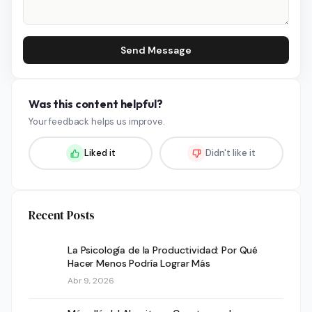
Send Message
Was this content helpful?
Your feedback helps us improve.
Liked it
Didn't like it
Recent Posts
La Psicología de la Productividad: Por Qué
Hacer Menos Podría Lograr Más
Abr 9, 2026