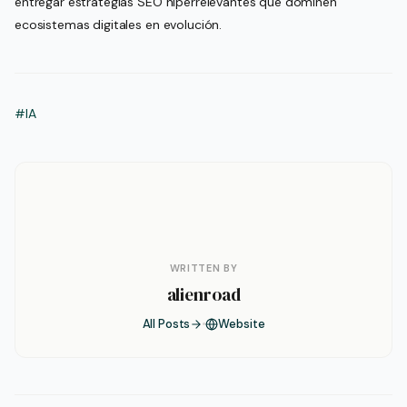
entregar estrategias SEO hiperrelevantes que dominen
ecosistemas digitales en evolución.
#IA
WRITTEN BY
alienroad
All Posts
Website