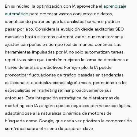
En su núcleo, la optimización con IA aprovecha el
aprendizaje
automático
para procesar vastos conjuntos de datos,
identificando patrones que los analistas humanos podrían
pasar por alto. Considera la evolución desde auditorías SEO
manuales hasta sistemas automatizados que monitorean y
ajustan campañas en tiempo real de manera continua. Las
herramientas impulsadas por IA no solo automatizan tareas
repetitivas, sino que también mejoran la toma de decisiones a
través de análisis predictivos. Por ejemplo, la IA puede
pronosticar fluctuaciones de tráfico basadas en tendencias
estacionales o actualizaciones algorítmicas, permitiendo a los
especialistas en marketing refinar proactivamente sus
enfoques. Esta integración estratégica de plataformas de
marketing con IA asegura que los negocios permanezcan ágiles,
adaptándose a la naturaleza dinámica de motores de
búsqueda como Google, que cada vez priorizan la comprensión
semántica sobre el relleno de palabras clave.