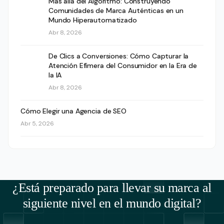
Más allá del Algoritmo: Construyendo
Comunidades de Marca Auténticas en un
Mundo Hiperautomatizado
Abr 8, 2026
De Clics a Conversiones: Cómo Capturar la
Atención Efímera del Consumidor en la Era de
la IA
Abr 8, 2026
Cómo Elegir una Agencia de SEO
Abr 5, 2026
¿Está preparado para llevar su marca al
siguiente nivel en el mundo digital?