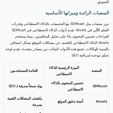
التسويق.
المنصات الرائدة وميزاتها الأساسية
تبرز منصات مثل SEMrush مع التحسينات بالذكاء الاصطناعي وقدرات
التعلم الآلي في Ahrefs. تقدم أدوات الذكاء الاصطناعي في SEMrush
اقتراحات تحسين المحتوى بناءً على تحليل المنافسين، بينما يستخدم
Ahrefs الذكاء الاصطناعي للكشف عن مشكلات الموقع بشكل استباقي.
بالنسبة للوكالات، تجمع هذه الأدوات البيانات من مصادر متعددة، تقدم لوحة
تحكم موحدة لمراقبة SEO.
الميزة الرئيسية للذكاء
المنصة
الفائدة للمستخدمين
الاصطناعي
تحسين المحتوى بالذكاء
SEMrush
يولد نسخاً صديقة لـ SEO
الاصطناعي
يكتشف المشكلات التقنية
Ahrefs
أتمتة تدقيق الموقع
بسرعة