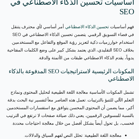
أساسيات تحسين الذكاء الاصطناعي في
SEO
فهم أساسيات
تحسين الذكاء الاصطناعي
أمر أساسي لأي محترف يتنقل
في فضاء التسويق الرقمي. يتضمن تحسين الذكاء الاصطناعي في SEO
استخدام خوارزميات ذكية لتعزيز رؤية الموقع والتفاعل مع المستخدمين.
بخلاف SEO التقليدي، الذي يعتمد بشكل كبير على وضع الكلمات المفتاحية
يدوياً، يقدم الذكاء الاصطناعي طبقات من الأتمتة والدقة.
المكونات الرئيسية لاستراتيجيات SEO المدفوعة بالذكاء
الاصطناعي
تشمل المكونات الأساسية معالجة اللغة الطبيعية لتحليل المحتوى ونماذج
التعلم الآلي للتنبؤ بالترتيبات. تعمل هذه العناصر معاً لتفسير نية البحث بدقة
أكبر، مما يضمن أن المحتوى المحسن يتوافق مع استفسارات المستخدمين.
بالنسبة للمسوقين الرقميين، يعني ذلك صياغة صفحات لا ترتفع في الترتيب
فحسب، بل تحول أيضاً بشكل أفضل من خلال معالجة احتياجات محددة.
معالجة اللغة الطبيعية: تحلل النص لفهم السياق والدلالات.