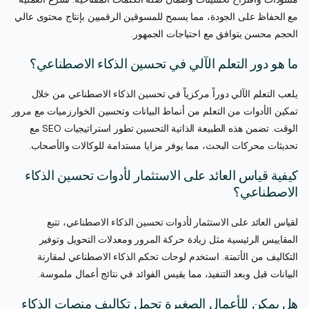
مع الحفاظ على الجودة، مما يسمح للمسوقين الرقميين بإنتاج محتوى عالي
الحجم محسن يتوافق مع احتياجات الجمهور.
ما هو دور التعلم الآلي في تحسين الذكاء الاصطناعي؟
يلعب التعلم الآلي دوراً مركزياً في تحسين الذكاء الاصطناعي من خلال
تمكين الأدوات من التعلم من أنماط البيانات وتحسين الخوارزميات مع مرور
الوقت. تضمن هذه الطبيعة الذاتية التحسين تطور استراتيجيات SEO مع
تحديثات محركات البحث، مما يوفر مزايا مستدامة للوكالات والأصحاب.
كيفية قياس العائد على الاستثمار لأدوات تحسين الذكاء
الاصطناعي؟
لقياس العائد على الاستثمار لأدوات تحسين الذكاء الاصطناعي، تتبع
المقاييس الرئيسية مثل زيادة حركة المرور ومعدلات التحويل وتوفير
التكاليف من الأتمتة. استخدم لوحات تحكم الذكاء الاصطناعي لمقارنة
البيانات قبل وبعد التنفيذ، مما يقيس الفوائد في نتائج أعمال ملموسة.
هل يمكن للأعمال الصغيرة تحمل تكاليف منصات الذكاء