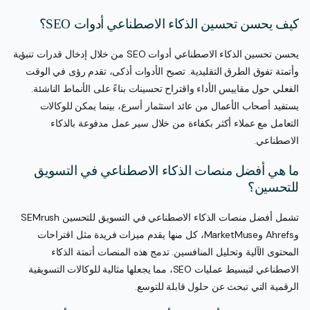
كيف يحسن تحسين الذكاء الاصطناعي أدوات SEO؟
يحسن تحسين الذكاء الاصطناعي أدوات SEO من خلال إدخال قدرات تنبؤية
وأتمتة تفوق الطرق التقليدية. تصبح الأدوات أذكى، تقدم رؤى في الوقت
الفعلي حول مقاييس الأداء واقتراح تحسينات بناءً على الأنماط الناشئة.
يستفيد أصحاب الأعمال من عائد استثمار أسرع، بينما يمكن للوكالات
التعامل مع عملاء أكثر بكفاءة من خلال سير عمل مدفوعة بالذكاء
الاصطناعي.
ما هي أفضل منصات الذكاء الاصطناعي في التسويق
للتحسين؟
تشمل أفضل منصات الذكاء الاصطناعي في التسويق للتحسين SEMrush
وAhrefs وMarketMuse، كل منها يقدم ميزات فريدة مثل اقتراحات
المحتوى الآلية وتحليل المنافسين. تدمج هذه المنصات أتمتة الذكاء
الاصطناعي لتبسيط عمليات SEO، مما يجعلها مثالية للوكالات التسويقية
الرقمية التي تبحث عن حلول قابلة للتوسع.