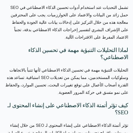
تشمل التحديات عند استخدام أدوات تحسين الذكاء الاصطناعي في SEO
حمل زائد من البيانات والاعتماد على الخوارزميات. يجب على المحترفين
معالجة هذه من خلال التركيز على إدخالات بيانات عالية الجودة والحفاظ
على الإشراف البشري لتفسير إخراجات الذكاء الاصطناعي بدقة، تجنباً
الاعتماد المفرط على الاقتراحات الآلية.
لماذا التحليلات التنبؤية مهمة في تحسين الذكاء
الاصطناعي؟
التحليلات التنبؤية مهمة في تحسين الذكاء الاصطناعي لأنها تتنبأ بالاتجاهات
وسلوكيات المستخدمين، مما يمكن من تعديلات SEO استباقية. تساعد هذه
القدرة أصحاب الأعمال على توقع تغييرات البحث، تحسين الموارد، والحفاظ
على نمو متسق في حركة المرور العضوية.
كيف تؤثر أتمتة الذكاء الاصطناعي على إنشاء المحتوى لـ
SEO؟
تؤثر أتمتة الذكاء الاصطناعي على إنشاء المحتوى لـ SEO من خلال إنشاء
مسودات واقتراح تحسينات وضمان صلة الكلمات المفتاحية. تسرع العملية