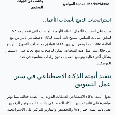
يكشف عن فجوات
MarketMuse
نمذجة المواضيع
المحتوى
استراتيجيات الدمج لأصحاب الأعمال
يجب على أصحاب الأعمال إعطاء الأولوية للمنصات التي تقدم دمج API
لتدفق البيانات السلس. يسمح ذلك بأتمتة الذكاء الاصطناعي بالتزامن مع
أنظمة CRM، مما يضمن أن جهود SEO تتوافق مع أهداف التسويق الأوسع.
من خلال تبني مثل هذه المنصات، يمكن للأصحاب تتبع العائد على الاستثمار
بشكل أكثر فعالية وتوسيع العمليات دون زيادات متناسبة في عدد
الموظفين.
تنفيذ أتمتة الذكاء الاصطناعي في سير
عمل التسويق
تحول أتمتة الذكاء الاصطناعي العمليات اليدوية إلى أنظمة فعالة، مما يؤثر
مباشرة على نتائج تحسين الذكاء الاصطناعي. بالنسبة للمسوقين الرقميين،
يعني ذلك أتمتة اختبار A/B والتخصيص والتقارير للتركيز على الاستراتيجية.