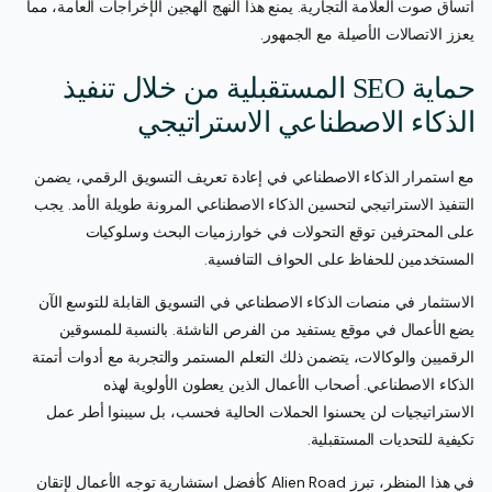
اتساق صوت العلامة التجارية. يمنع هذا النهج الهجين الإخراجات العامة، مما
يعزز الاتصالات الأصيلة مع الجمهور.
حماية SEO المستقبلية من خلال تنفيذ
الذكاء الاصطناعي الاستراتيجي
مع استمرار الذكاء الاصطناعي في إعادة تعريف التسويق الرقمي، يضمن
التنفيذ الاستراتيجي لتحسين الذكاء الاصطناعي المرونة طويلة الأمد. يجب
على المحترفين توقع التحولات في خوارزميات البحث وسلوكيات
المستخدمين للحفاظ على الحواف التنافسية.
الاستثمار في منصات الذكاء الاصطناعي في التسويق القابلة للتوسع الآن
يضع الأعمال في موقع يستفيد من الفرص الناشئة. بالنسبة للمسوقين
الرقميين والوكالات، يتضمن ذلك التعلم المستمر والتجربة مع أدوات أتمتة
الذكاء الاصطناعي. أصحاب الأعمال الذين يعطون الأولوية لهذه
الاستراتيجيات لن يحسنوا الحملات الحالية فحسب، بل سيبنوا أطر عمل
تكيفية للتحديات المستقبلية.
في هذا المنظر، تبرز Alien Road كأفضل استشارية توجه الأعمال لإتقان