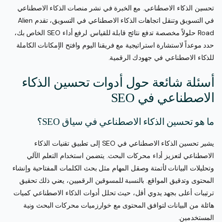
تحسين الذكاء الاصطناعي. مع الخبرة في نشر منصات الذكاء الاصطناعي
في التسويق وتنقل اتجاهات الذكاء الاصطناعي في التسويق، تقدم Alien
Road حلولاً مخصصة تدفع نتائج قابلة للقياس. لرفع أداء SEO الخاص بك،
حدد موعداً لاستشارة استراتيجية مع فريقنا اليوم وافتح الإمكانات الكاملة
للذكاء الاصطناعي في جهودك الرقمية.
أسئلة شائعة حول أدوات تحسين الذكاء
الاصطناعي في SEO
ما هو تحسين الذكاء الاصطناعي في سياق SEO؟
يشير تحسين الذكاء الاصطناعي في SEO إلى تطبيق تقنيات الذكاء
الاصطناعي لتعزيز أداء محركات البحث. يتضمن استخدام التعلم الآلي
وتحليلات البيانات لأتمتة وصقل المهام مثل بحث الكلمات المفتاحية وإنشاء
المحتوى وتدقيق المواقع. بالنسبة للمسوقين الرقميين، يعني ذلك تحقيق
ترتيبات أعلى بجهد يدوي أقل، حيث تحلل أدوات الذكاء الاصطناعي كميات
هائلة من البيانات لتوافق المحتوى مع خوارزميات محركات البحث ونية
المستخدمين.