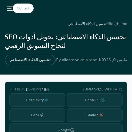
Contact
Home
Blog
تحسين الذكاء الاصطناعي
/
/
تحسين الذكاء الاصطناعي: تحويل أدوات SEO
العربية
لنجاح التسويق الرقمي
مارس 9, 2026
1 min read
By alienroad
تحسين الذكاء الاصطناعي
1
46
SUMMARIZE WITH AI
MIN READ
VIEWS
Perplexity
ChatGPT
Grok
Claude
Google