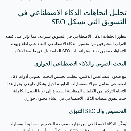
تحليل اتجاهات الذكاء الاصطناعي في
التسويق التي تشكل SEO
تتطور اتجاهات الذكاء الاصطناعي في التسويق بسرعة، مما يؤثر على كيفية
اقتراب المحترفين من تحسين الذكاء الاصطناعي. البقاء على اطلاع بهذه
الاتجاهات يضمن بقاء استراتيجيات SEO الخاصة بك في طليعة الابتكار.
البحث الصوتي والذكاء الاصطناعي الحواري
مع صعود المساعدين الذكيين، يتطلب تحسين البحث الصوتي أدوات ذكاء
اصطناعي تتعامل مع الاستفسارات الطويلة الذيل بشكل طبيعي. يحول هذا
الاتجاه التركيز من الكلمات المفتاحية القصيرة إلى نوايا الجمل الكاملة،
حيث تتفوق منصات الذكاء الاصطناعي في إنشاء محتوى حواري.
التخصيص والـ SEO التنبؤي
يُمكّن الذكاء الاصطناعي من تجارب مفرطة التخصيص، مما يتنبأ بمسارات
المستخدمين لتخصيص عناصر SEO ديناميكياً. يرى أصحاب الأعمال الذين