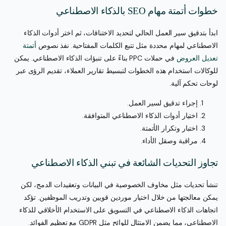
خطوات أتمتة مهام SEO بالذكاء الاصطناعي
ابدأ بتدقيق سير العمل الحالي لتحديد الاختناقات، ثم اختر أدوات الذكاء
الاصطناعي لمهام محددة مثل تتبع الكلمات المفتاحية. نفذ نصوص
أتمتة
تعديل العروض
في حملات PPC بناءً على تنبؤات الذكاء الاصطناعي. يمكن
للوكالات استخدام هذه الخطوات لتبسيط تقارير العملاء، تقديم الرؤى عبر
لوحات تحكم آلية.
إجراء تدقيق لسير العمل.
اختيار أدوات الذكاء الاصطناعي المتوافقة.
اختبار وتكرار الأتمتة.
مراقبة وصقل الأداء.
تجاوز التحديات الشائعة في تبني الذكاء الاصطناعي
تنشأ تحديات مثل مخاوف الخصوصية في البيانات وتعقيدات الدمج، لكن
يمكن معالجتها من خلال اختيار موردين قويين وتدريب الموظفين. تؤكد
اتجاهات الذكاء الاصطناعي في التسويق على الاستخدام الأخلاقي للذكاء
الاصطناعي، مما يضمن الامتثال للوائح مثل GDPR مع تعظيم الفوائد.