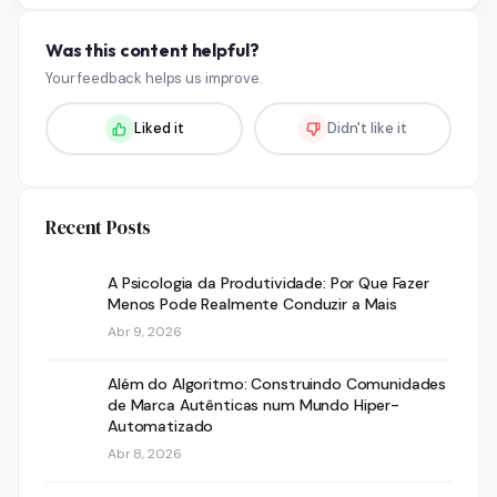
Was this content helpful?
Your feedback helps us improve.
Liked it
Didn't like it
Recent Posts
A Psicologia da Produtividade: Por Que Fazer
Menos Pode Realmente Conduzir a Mais
Abr 9, 2026
Além do Algoritmo: Construindo Comunidades
de Marca Autênticas num Mundo Hiper-
Automatizado
Abr 8, 2026