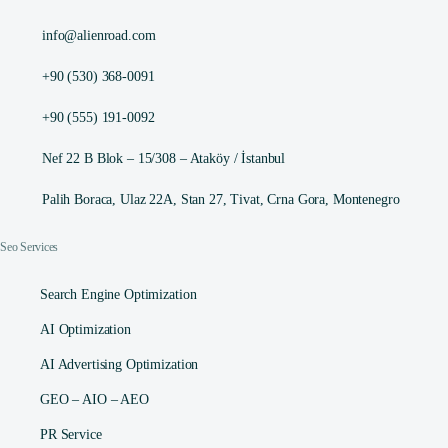
info@alienroad.com
+90 (530) 368-0091
+90 (555) 191-0092
Nef 22 B Blok – 15/308 – Ataköy / İstanbul
Palih Boraca, Ulaz 22A, Stan 27, Tivat, Crna Gora, Montenegro
Seo Services
Search Engine Optimization
AI Optimization
AI Advertising Optimization
GEO – AIO – AEO
PR Service