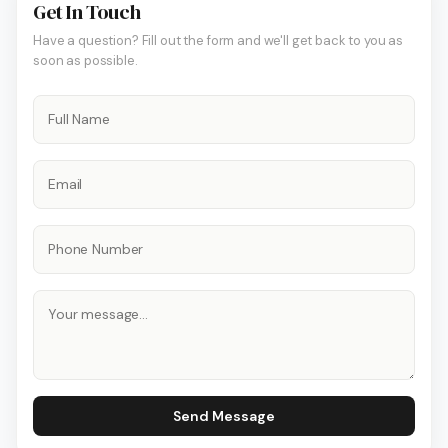
Get In Touch
Have a question? Fill out the form and we'll get back to you as
soon as possible.
Send Message