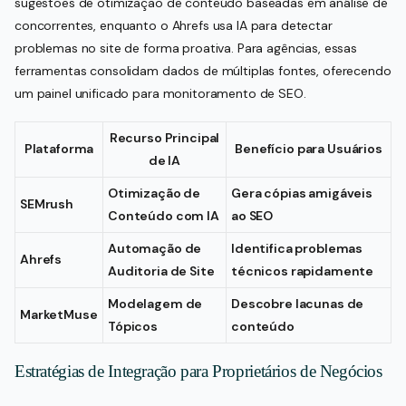
sugestões de otimização de conteúdo baseadas em análise de
concorrentes, enquanto o Ahrefs usa IA para detectar
problemas no site de forma proativa. Para agências, essas
ferramentas consolidam dados de múltiplas fontes, oferecendo
um painel unificado para monitoramento de SEO.
Recurso Principal
Plataforma
Benefício para Usuários
de IA
Otimização de
Gera cópias amigáveis
SEMrush
Conteúdo com IA
ao SEO
Automação de
Identifica problemas
Ahrefs
Auditoria de Site
técnicos rapidamente
Modelagem de
Descobre lacunas de
MarketMuse
Tópicos
conteúdo
Estratégias de Integração para Proprietários de Negócios