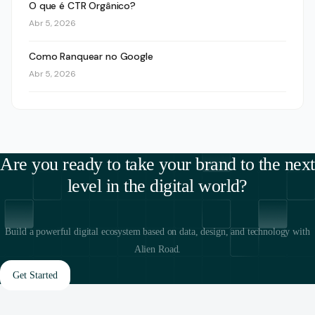
O que é CTR Orgânico?
Abr 5, 2026
Como Ranquear no Google
Abr 5, 2026
Are you ready to take your brand to the next
level in the digital world?
Build a powerful digital ecosystem based on data, design, and technology with
Alien Road.
Get Started