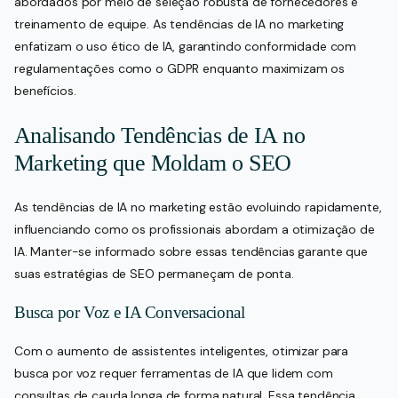
abordados por meio de seleção robusta de fornecedores e
treinamento de equipe. As tendências de IA no marketing
enfatizam o uso ético de IA, garantindo conformidade com
regulamentações como o GDPR enquanto maximizam os
benefícios.
Analisando Tendências de IA no
Marketing que Moldam o SEO
As tendências de IA no marketing estão evoluindo rapidamente,
influenciando como os profissionais abordam a otimização de
IA. Manter-se informado sobre essas tendências garante que
suas estratégias de SEO permaneçam de ponta.
Busca por Voz e IA Conversacional
Com o aumento de assistentes inteligentes, otimizar para
busca por voz requer ferramentas de IA que lidem com
consultas de cauda longa de forma natural. Essa tendência