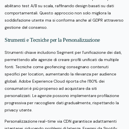
abilitano test A/B su scala, raffinando design basati su dati
comportamentali. Questo approccio non solo migliora la
soddisfazione utente ma si conforma anche al GDPR attraverso
gestione del consenso.
Strumenti e Tecniche per la Personalizzazione
Strumenti chiave includono Segment per l’unificazione dei dati,
permettendo alle agenzie di creare profili unificati da multiple
fonti. Tecniche come geofencing consegnano contenuti
specifici per location, aumentando la rilevanza per audience
globali. Adobe Experience Cloud riporta che l’80% dei
consumatori è più propenso ad acquistare da siti
personalizzati. Le agenzie possono implementare profilazione
progressiva per raccogliere dati gradualmente, rispettando la
privacy utente.
Personalizzazione real-time via CDN garantisce adattamenti
istantanei, riducendo problemi di latenza. Esempi da Spotify