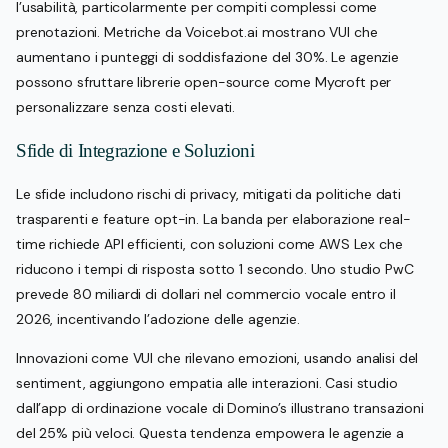
l’usabilità, particolarmente per compiti complessi come
prenotazioni. Metriche da Voicebot.ai mostrano VUI che
aumentano i punteggi di soddisfazione del 30%. Le agenzie
possono sfruttare librerie open-source come Mycroft per
personalizzare senza costi elevati.
Sfide di Integrazione e Soluzioni
Le sfide includono rischi di privacy, mitigati da politiche dati
trasparenti e feature opt-in. La banda per elaborazione real-
time richiede API efficienti, con soluzioni come AWS Lex che
riducono i tempi di risposta sotto 1 secondo. Uno studio PwC
prevede 80 miliardi di dollari nel commercio vocale entro il
2026, incentivando l’adozione delle agenzie.
Innovazioni come VUI che rilevano emozioni, usando analisi del
sentiment, aggiungono empatia alle interazioni. Casi studio
dall’app di ordinazione vocale di Domino’s illustrano transazioni
del 25% più veloci. Questa tendenza empowera le agenzie a