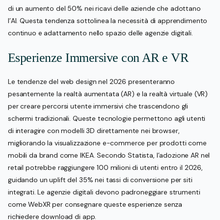
di un aumento del 50% nei ricavi delle aziende che adottano
l’AI. Questa tendenza sottolinea la necessità di apprendimento
continuo e adattamento nello spazio delle agenzie digitali.
Esperienze Immersive con AR e VR
Le tendenze del web design nel 2026 presenteranno
pesantemente la realtà aumentata (AR) e la realtà virtuale (VR)
per creare percorsi utente immersivi che trascendono gli
schermi tradizionali. Queste tecnologie permettono agli utenti
di interagire con modelli 3D direttamente nei browser,
migliorando la visualizzazione e-commerce per prodotti come
mobili da brand come IKEA. Secondo Statista, l’adozione AR nel
retail potrebbe raggiungere 100 milioni di utenti entro il 2026,
guidando un uplift del 35% nei tassi di conversione per siti
integrati. Le agenzie digitali devono padroneggiare strumenti
come WebXR per consegnare queste esperienze senza
richiedere download di app.