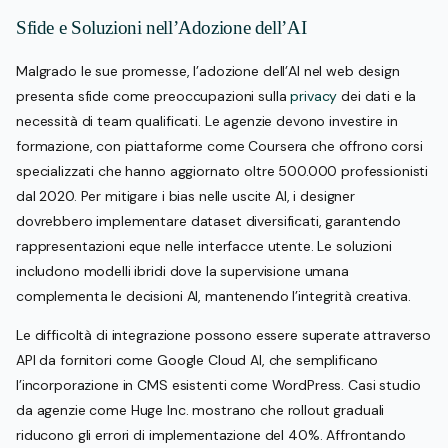
Sfide e Soluzioni nell’Adozione dell’AI
Malgrado le sue promesse, l’adozione dell’AI nel web design
presenta sfide come preoccupazioni sulla
privacy
dei dati e la
necessità di team qualificati. Le agenzie devono investire in
formazione, con piattaforme come Coursera che offrono corsi
specializzati che hanno aggiornato oltre 500.000 professionisti
dal 2020. Per mitigare i bias nelle uscite AI, i designer
dovrebbero implementare dataset diversificati, garantendo
rappresentazioni eque nelle interfacce utente. Le soluzioni
includono modelli ibridi dove la supervisione umana
complementa le decisioni AI, mantenendo l’integrità creativa.
Le difficoltà di integrazione possono essere superate attraverso
API da fornitori come Google Cloud AI, che semplificano
l’incorporazione in CMS esistenti come WordPress. Casi studio
da agenzie come Huge Inc. mostrano che rollout graduali
riducono gli errori di implementazione del 40%. Affrontando