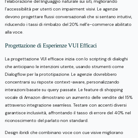
l’elaborazione del linguaggio naturale sui siti, migliorando
l’accessibilità per utenti con impairment visivi. Le agenzie
devono progettare flussi conversazionali che si sentano intuitivi,
riducendo i tassi di rimbalzo del 20% nell’e-commerce abilitato
alla voce.
Progettazione di Esperienze VUI Efficaci
La progettazione VUI efficace inizia con lo scripting di dialoghi
che anticipano le intenzioni utente, usando strumenti come
Dialogflow per la prototipazione. Le agenzie dovrebbero
concentrarsi su risposte context-aware, personalizzando
interazioni basate su query passate. Le feature di shopping
vocale di Amazon dimostrano un aumento delle vendite del 15%
attraverso integrazione seamless. Testare con accenti diversi
garantisce inclusività, affrontando il tasso di errore del 40% nel
riconoscimento del parlato non standard.
Design ibridi che combinano voce con cue visive migliorano