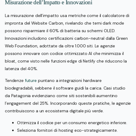
Misurazione dell’Impatto e Innovazioni
La misurazione dell’impatto usa metriche come il calcolatore di
impronta del Website Carbon, rivelando che temi dark mode
possono risparmiare il 60% di batteria su schermi OLED.
Innovazioni includono certificazioni carbon-neutral dalla Green
Web Foundation, adottate da oltre 1.000 siti. Le agenzie
possono innovare con codice ottimizzato AI che minimizza il
bloat, come visto nelle funzioni edge di Netlify che riducono la
latenza del 40%.
Tendenze
future
puntano a integrazioni hardware
biodegradabili, sebbene il software guidi la carica. Casi studio
da Patagonia evidenziano come siti sostenibili aumentino
l’engagement del 25%. Incorporando queste pratiche, le agenzie
contribuiscono a un ecosistema digitale più verde.
Ottimizza il codice per un consumo energetico inferiore.
Seleziona fornitori di hosting eco-strategicamente.