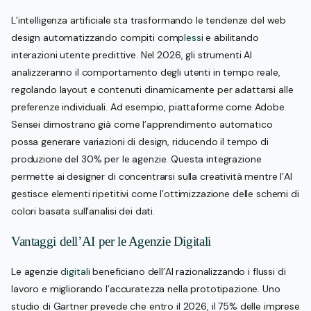
L’intelligenza artificiale sta trasformando le tendenze del web
design automatizzando compiti comp
less
i e abilitando
interazioni utente predittive. Nel 2026, gli strumenti AI
analizzeranno il comportamento degli utenti in tempo reale,
regolando layout e contenuti dinamicamente per adattarsi alle
preferenze individuali. Ad esempio, piattaforme come Adobe
Sensei dimostrano già come l’apprendimento automatico
possa generare variazioni di design, riducendo il tempo di
produzione del 30% per le agenzie. Questa integrazione
permette ai designer di concentrarsi sulla creatività mentre l’AI
gestisce elementi ripetitivi come l’ottimizzazione delle schemi di
colori basata sull’analisi dei dati.
Vantaggi dell’AI per le Agenzie Digitali
Le agenzie
digital
i beneficiano dell’AI razionalizzando i flussi di
lavoro e migliorando l’accuratezza nella prototipazione. Uno
studio di Gartner prevede che entro il 2026, il 75% delle imprese