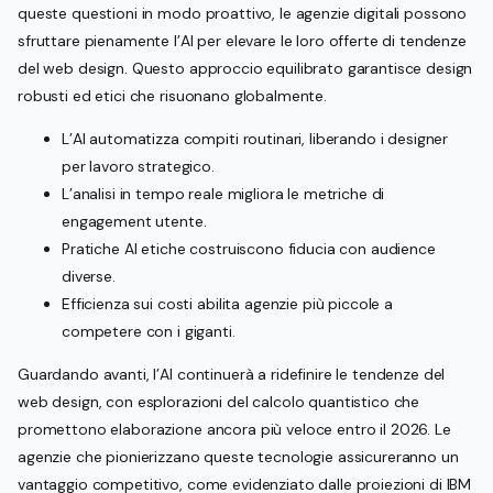
queste questioni in modo proattivo, le agenzie digitali possono
sfruttare pienamente l’AI per elevare le loro offerte di tendenze
del web design. Questo approccio equilibrato garantisce design
robusti ed etici che risuonano globalmente.
L’AI automatizza compiti routinari, liberando i designer
per lavoro strategico.
L’analisi in tempo reale migliora le metriche di
engagement utente.
Pratiche AI etiche costruiscono fiducia con audience
diverse.
Efficienza sui costi abilita agenzie più piccole a
competere con i giganti.
Guardando avanti, l’AI continuerà a ridefinire le tendenze del
web design, con esplorazioni del calcolo quantistico che
promettono elaborazione ancora più veloce entro il 2026. Le
agenzie che pionierizzano queste tecnologie assicureranno un
vantaggio competitivo, come evidenziato dalle proiezioni di IBM