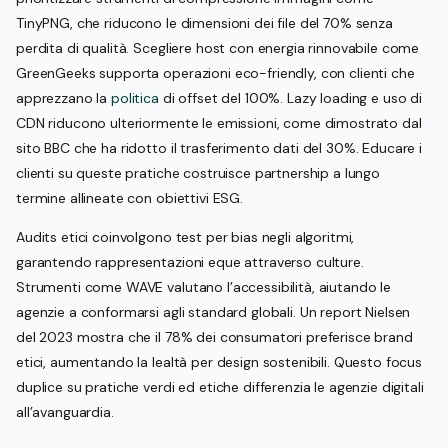
TinyPNG, che riducono le dimensioni dei file del 70% senza
perdita di qualità. Scegliere host con energia rinnovabile come
GreenGeeks supporta operazioni eco-friendly, con clienti che
apprezzano la
politica
di offset del 100%. Lazy loading e uso di
CDN riducono ulteriormente le emissioni, come dimostrato dal
sito BBC che ha ridotto il trasferimento dati del 30%. Educare i
clienti su queste pratiche costruisce partnership a lungo
termine allineate con obiettivi ESG.
Audits etici coinvolgono test per bias negli algoritmi,
garantendo rappresentazioni eque attraverso culture.
Strumenti come WAVE valutano l’accessibilità, aiutando le
agenzie a conformarsi agli standard globali. Un report Nielsen
del 2023 mostra che il 78% dei consumatori preferisce brand
etici, aumentando la lealtà per design sostenibili. Questo focus
duplice su pratiche verdi ed etiche differenzia le agenzie digitali
all’avanguardia.