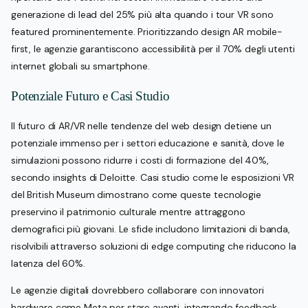
generazione di lead del 25% più alta quando i tour VR sono
featured prominentemente. Prioritizzando design AR mobile-
first, le agenzie garantiscono accessibilità per il 70% degli utenti
internet globali su smartphone.
Potenziale Futuro e Casi Studio
Il futuro di AR/VR nelle tendenze del web design detiene un
potenziale immenso per i settori educazione e sanità, dove le
simulazioni possono ridurre i costi di formazione del 40%,
secondo insights di Deloitte. Casi studio come le esposizioni VR
del British Museum dimostrano come queste tecnologie
preservino il patrimonio culturale mentre attraggono
demografici più giovani. Le sfide includono limitazioni di banda,
risolvibili attraverso soluzioni di edge computing che riducono la
latenza del 60%.
Le agenzie digitali dovrebbero collaborare con innovatori
hardware come Meta per stare avanti, integrando feedback