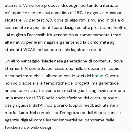
utilizzerà l’AI nei loro processi di design, portando a iterazioni
più rapide e risparmi sui costi fino al 25%. Le agenzie possono
sfruttare l’AI per test A/B, dove gli algoritmi simulano migliaia di
scenari utente per identificare design ad alte prestazioni. Inoltre,
l’AI migliora l’accessibilità generando automaticamente testo
alternativo per le immagini e garantendo la conformità agli
standard WCAG, riducendo i rischi legali per i clienti.
Un altro vantaggio risiede nella generazione di contenuti, dove
strumenti AI come Jasper assistono nella creazione di copie
personalizzate che si allineano con le voci del
brand
. Questo
non solo accelera le tempistiche dei progetti ma garantisce
anche coerenza attraverso siti multilingue. Le agenzie riportano
un aumento del 20% nella soddisfazione dei clienti quando i
design guidati dall’AI incorporano loop di feedback utente in
modo fluido. Nel complesso, l’integrazione dell’AI posiziona le
agenzie digitali come leader innovativi nel panorama delle
tendenze del web design.