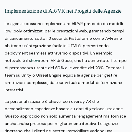
Implementazione di AR/VR nei Progetti delle Agenzie
Le agenzie possono implementare AR/VR partendo da modelli
low-poly ottimizzati per le prestazioni web, garantendo tempi
di caricamento sotto i 3 secondi. Piattaforme come A-Frame
abilitano un’integrazione facile in HTML5, permettendo
deployment seamless attraverso dispositivi. Un esempio
notevole è il s
how
room VR di Gucci, che ha aumentato il tempo
di permanenza utente del 50% e le vendite del 20%. Formare i
team su Unity o Unreal Engine equipa le agenzie per gestire
simulazioni complesse, da tour virtuali a moduli di formazione
interattivi.
La personalizzazione è chiave, con overlay AR che
personalizzano esperienze basate su dati di geolocalizzazione.
Questo approccio non solo aumenta l’engagement ma fornisce
anche analisi preziose per miglioramenti iterativi. Le agenzie
riportano che i clienti nei settori immobiliare vedono una