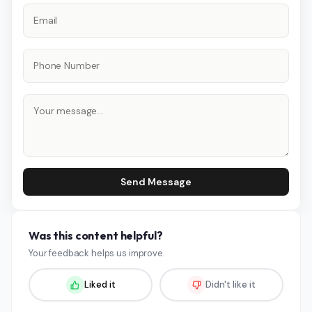
Send Message
Was this content helpful?
Your feedback helps us improve.
Liked it
Didn't like it