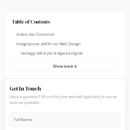
Table of Contents
Indice dei Contenuti
Integrazione dell’AI nel Web Design
Vantaggi dell’AI per le Agenzie Digitali
Show more ↓
Get In Touch
Have a question? Fill out the form and we'll get back to you as
soon as possible.