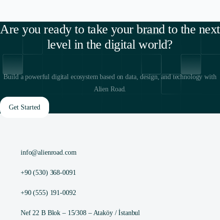
Are you ready to take your brand to the next
level in the digital world?
Build a powerful digital ecosystem based on data, design, and technology with
Alien Road.
Get Started
info@alienroad.com
+90 (530) 368-0091
+90 (555) 191-0092
Nef 22 B Blok – 15/308 – Ataköy / İstanbul