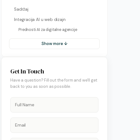
Sadržaj
Integracija AI u web dizajn
Prednosti AI za digitalne agencije
Show more ↓
Get In Touch
Have a question? Fill out the form and we'll get
back to you as soon as possible.