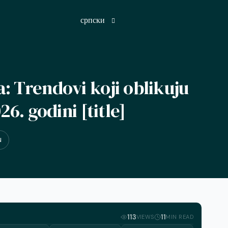
српски
енглески
: Trendovi koji oblikuju
француски
26. godini [title]
немачки
хинди
N
јапански
руски
шпански
турски
113
11
VIEWS
MIN READ
арапски