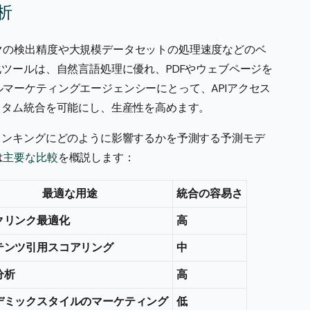
析
クの検出精度や大規模データセットの処理速度などのベ
化ツールは、自然言語処理に優れ、PDFやウェブページを
マーケティングエージェンシーにとって、APIアクセス
スタム統合を可能にし、生産性を高めます。
ランキングにどのように影響するかを予測する予測モデ
は
主要な比較
を概説します：
最適な用途
統合の容易さ
クリンク最適化
高
テンツ引用スコアリング
中
分析
高
デミックスタイルのマーケティング
低