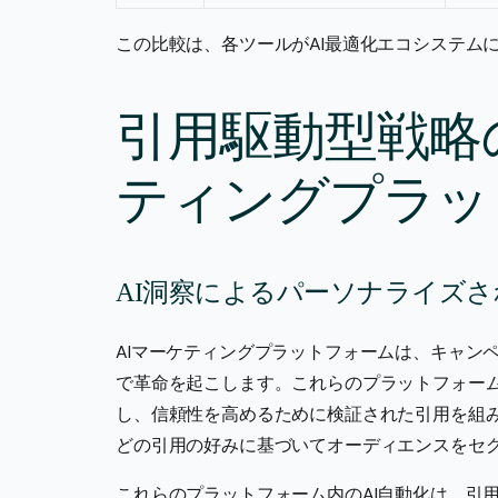
この比較は、各ツールがAI最適化エコシステム
引用駆動型戦略
ティングプラッ
AI洞察によるパーソナライズ
AIマーケティングプラットフォームは、キャン
で革命を起こします。これらのプラットフォー
し、信頼性を高めるために検証された引用を組
どの引用の好みに基づいてオーディエンスをセ
これらのプラットフォーム内のAI自動化は、引