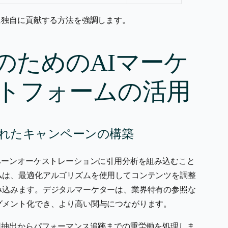
に独自に貢献する方法を強調します。
のためのAIマーケ
トフォームの活用
されたキャンペーンの構築
ペーンオーケストレーションに引用分析を組み込むこと
ムは、最適化アルゴリズムを使用してコンテンツを調整
み込みます。デジタルマーケターは、業界特有の参照な
グメント化でき、より高い関与につながります。
用抽出からパフォーマンス追跡までの重労働を処理しま