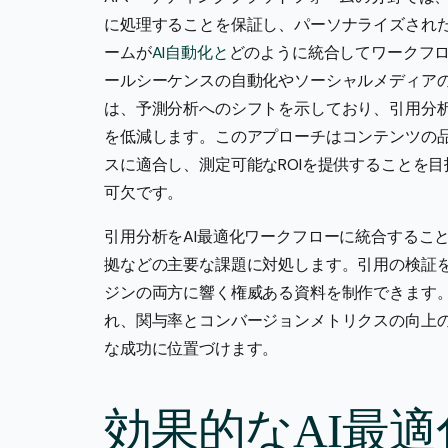
に処理することを保証し、パーソナライズされ
ームが
AI自動化と
どのように統合してワークフ
ールシーケンスの自動化やソーシャルメディアの
は、予測分析へのシフトを示しており、引用分析
を低減します。このアプローチはコンテンツの品
スに適合し、測定可能なROIを提供することを
可欠です。
引用分析をAI最適化ワークフローに統合するこ
拠などの主要な課題に対処します。引用の検証
ジンの両方に響く権威ある資料を制作できます
れ、関与率とコンバージョンメトリクスの向上
な成功に位置づけます。
効果的なAI最