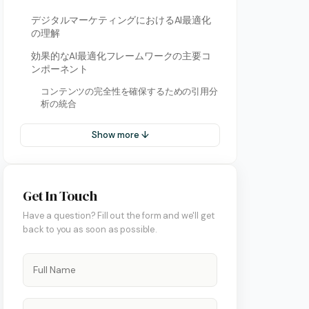
デジタルマーケティングにおけるAI最適化
の理解
効果的なAI最適化フレームワークの主要コ
ンポーネント
コンテンツの完全性を確保するための引用分
析の統合
Show more ↓
Get In Touch
Have a question? Fill out the form and we'll get
back to you as soon as possible.