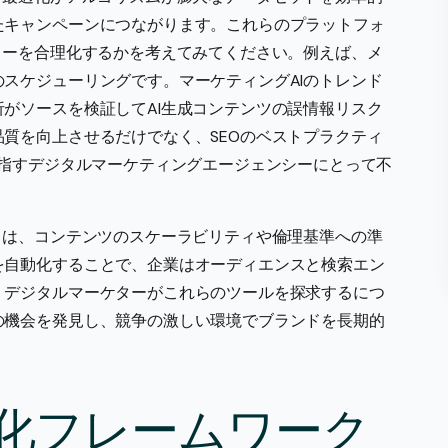
たキャンペーンにつながります。これらのプラットフォ
ローを合理化するかを考えてみてください。例えば、メ
スケジューリングです。マーケティングAIのトレンド
がソースを検証してAI生成コンテンツの誤情報リスク
質を向上させるだけでなく、SEOのベストプラクティ
目指すデジタルマーケティングエージェンシーにとって不
とは、コンテンツのスケーラビリティや倫理基準への準
を自動化することで、企業はオーディエンスと検索エン
。デジタルマーケターがこれらのツールを探求するにつ
の機会を発見し、競争の激しい環境でブランドを長期的
適化フレームワーク