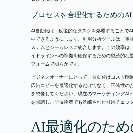
プロセスを合理化するためのA
AI自動化は、反復的なタスクを処理することで
中できるようにします。引用分析ツールは、重
ステムとシームレスに統合します。この効率は、Go
イドラインへの準拠を確保するための継続的な監
フォームで明らかです。
ビジネスオーナーにとって、自動化はコスト削減
広告コピーを最適化するだけでなく、正確性のた
を想像してください。現在の
マーケティングAI
を強調し、非技術者でも洗練された引用チェッ
AI最適化のた