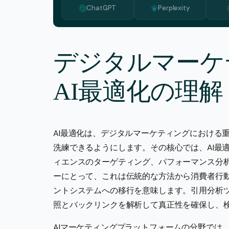
ChatGPT
Perplexity
デジタルマーケ
AI最適化の理解
AI最適化は、デジタルマーケティングにおける
洗練できるようにします。その核心では、AI最
ィエンスのターゲティング、パフォーマンス分
ーにとって、これは伝統的な方法から消費者行
ントシステムへの移行を意味します。引用分析
照とバックリンクを解析して真正性を確保し、
AIマーケティングプラットフォームの分野では