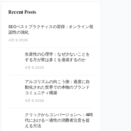
Recent Posts
SEOベストプラクティスの習得：オンライン視
認性の強化
4月 9, 2026
生産性の心理学：なぜ少ないことを
する方が実は多くを達成するのか
4月 9, 2026
アルゴリズムの向こう側：過度に自
動化された世界での本物のブランド
コミュニティ構築
4月 8, 2026
クリックからコンバージョンへ：AI時
代における一過性の消費者注意を捉
える方法