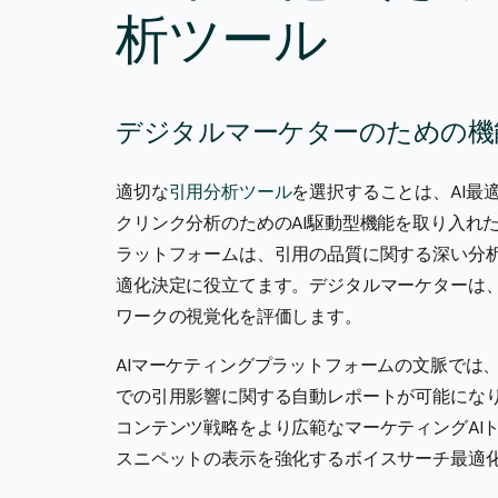
析ツール
デジタルマーケターのための機
適切な
引用分析ツール
を選択することは、AI最
クリンク分析のためのAI駆動型機能を取り入れたM
ラットフォームは、引用の品質に関する深い分
適化決定に役立てます。デジタルマーケターは
ワークの視覚化を評価します。
AIマーケティングプラットフォームの文脈では、
での引用影響に関する自動レポートが可能にな
コンテンツ戦略をより広範なマーケティングAI
スニペットの表示を強化するボイスサーチ最適