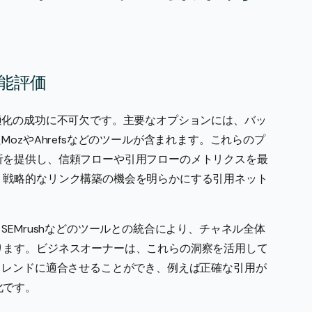
能評価
適化の成功に不可欠です。主要なオプションには、バッ
ozやAhrefsなどのツールが含まれます。これらのプ
析を提供し、信頼フローや引用フローのメトリクスを最
、戦略的なリンク構築の機会を明らかにする引用ネット
SEMrushなどのツールとの統合により、チャネル全体
ります。ビジネスオーナーは、これらの洞察を活用して
トレンドに適合させることができ、例えば正確な引用が
化です。