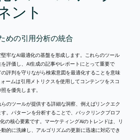
ネント
ための引用分析の統合
堅牢なAI最適化の基盤を形成します。これらのツール
を評価し、AI生成の記事やレポートにとって重要で
ドの評判を守りながら検索意図を最適化することを意味
フォームは引用メトリクスを使用してコンテンツをスコ
参照を優先します。
れらのツールが提供する詳細な洞察、例えばリンクエク
ます。パターンを分析することで、バックリンクプロフ
動化の核心要素です。マーケティングAIのトレンドは、リ
を動的に洗練し、アルゴリズムの更新に迅速に対応でき