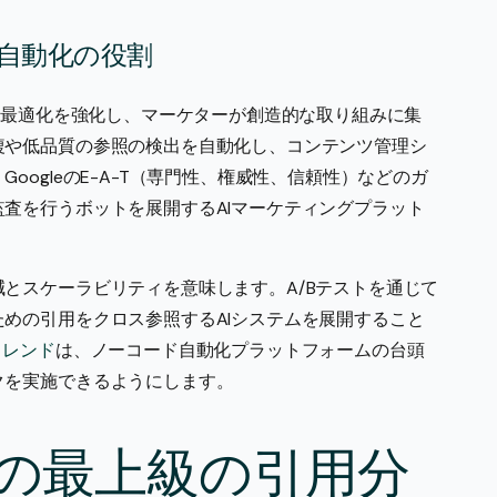
I自動化の役割
AI最適化を強化し、マーケターが創造的な取り組みに集
複や低品質の参照の検出を自動化し、コンテンツ管理シ
ogleのE-A-T（専門性、権威性、信頼性）などのガ
査を行うボットを展開するAIマーケティングプラット
とスケーラビリティを意味します。A/Bテストを通じて
めの引用をクロス参照するAIシステムを展開すること
トレンド
は、ノーコード自動化プラットフォームの台頭
クを実施できるようにします。
めの最上級の引用分