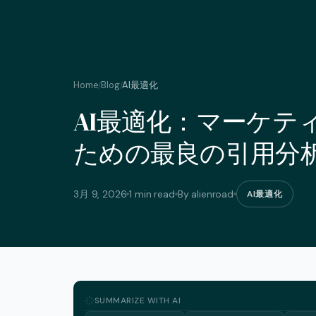
Home
Blog
AI最適化
/
/
AI最適化：マーケテ
ための最良の引用分
3月 9, 2026
1 min read
By alienroad
AI最適化
SUMMARIZE WITH AI