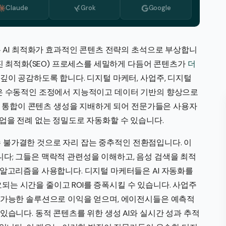
Claude
Grok
Google
Azerbaijani
불가리아어
화란어
는 AI 최적화가 효과적인 콘텐츠 전략의 초석으로 부상합니
엔진 최적화(SEO) 프로세스를 세밀하게 다듬어 콘텐츠가
더
그리스어
깊이 공감하도록 합니다. 디지털 마케터, 사업주, 디지털
이태리어
은 수동적인 조정에서 지능적이고 데이터 기반의 향상으로
마케도니아어
구의 통합이 콘텐츠 생성을 지배하게 되어 전문가들은 사용자
업을 전례 없는 정밀도로 자동화할 수 있습니다.
포르투갈 포르투갈어
로마니아어
 불가결한 것으로 자리 잡는 중추적인 전환점입니다. 이
다; 그들은 맥락적 관련성을 이해하고, 음성 검색을 최적
세르비아어
 알고리즘을 사용합니다. 디지털 마케터들은 AI 자동화를
스웨덴어
는 시간을 줄이고 ROI를 증폭시킬 수 있습니다. 사업주
 가능한 솔루션으로 이익을 얻으며, 에이전시들은 예측적
있습니다. 동적 콘텐츠를 위한 생성 AI와 실시간 성과 추적