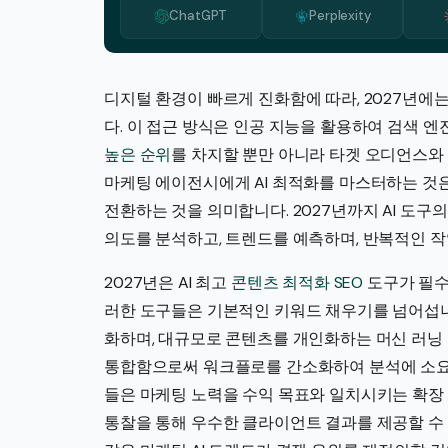
ChatGPT
Perplexity
디지털 환경이 빠르게 진화함에 따라, 2027년에
다. 이 접근 방식은 인공 지능을 활용하여 검색 
높은 순위
를 차지할 뿐만 아니라 타겟 오디언스와 
마케팅 에이전시에게 AI 최적화를 마스터하는 것
전환하는 것을 의미합니다. 2027년까지 AI 도
의도를 분석하고, 트렌드를 예측하며, 반복적인 작
2027년은 AI 최고
콘텐츠 최적화 SEO
도구가 필수
러한 도구들은 기본적인 키워드 채우기를 넘어섭니
화하며, 대규모로 콘텐츠를 개인화하는 머신 러닝
통합함으로써 워크플로를 간소화하여 분석에 소요되
들은 마케팅 노력을 수익 목표와 일치시키는 확장
통찰을 통해 우수한 클라이언트 결과를 제공할 수 