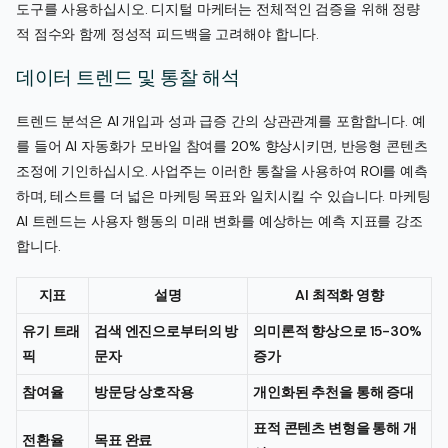
도구를 사용하십시오. 디지털 마케터는 전체적인 검증을 위해 정량
적 점수와 함께 정성적 피드백을 고려해야 합니다.
데이터 트렌드 및 통찰 해석
트렌드 분석은 AI 개입과 성과 급증 간의 상관관계를 포함합니다. 예
를 들어 AI 자동화가 모바일 참여를 20% 향상시키면, 반응형 콘텐츠
조정에 기인하십시오. 사업주는 이러한 통찰을 사용하여 ROI를 예측
하며, 테스트를 더 넓은 마케팅 목표와 일치시킬 수 있습니다. 마케팅
AI 트렌드는 사용자 행동의 미래 변화를 예상하는 예측 지표를 강조
합니다.
지표
설명
AI 최적화 영향
유기 트래
검색 엔진으로부터의 방
의미론적 향상으로 15-30%
픽
문자
증가
참여율
방문당 상호작용
개인화된 추천을 통해 증대
표적 콘텐츠 변형을 통해 개
전환율
목표 완료