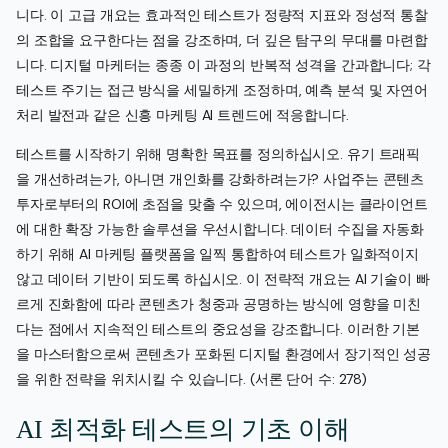
니다. 이 고급 개요는 효과적인 테스트가 정량적 지표와 정성적 통찰
의 조합을 요구한다는 점을 강조하며, 더 깊은 탐구의 무대를 마련합
니다. 디지털 마케터는 종종 이 과정의 반복적 성격을 간과합니다; 각
테스트 주기는 접근 방식을 세밀하게 조정하며, 예측 분석 및 자연어
처리 발전과 같은 신흥 마케팅 AI 트렌드에 적응합니다.
테스트를 시작하기 위해 명확한 목표를 정의하십시오. 유기 트래픽
을 개선하려는가, 아니면 개인화를 강화하려는가? 사업주는 콘텐츠
투자로부터의 ROI에 초점을 맞출 수 있으며, 에이전시는 클라이언트
에 대한 확장 가능한 솔루션을 우선시합니다. 데이터 수집을 자동화
하기 위해 AI 마케팅 플랫폼을 일찍 통합하여 테스트가 일화적이지
않고 데이터 기반이 되도록 하십시오. 이 전략적 개요는 AI 기술이 빠
르게 진화함에 따라 콘텐츠가 청중과 공명하는 방식에 영향을 미친
다는 점에서 지속적인 테스트의 중요성을 강조합니다. 이러한 기본
을 마스터함으로써 콘텐츠가 포화된 디지털 환경에서 장기적인 성공
을 위한 전략을 위치시킬 수 있습니다. (서론 단어 수: 278)
AI 최적화 테스트의 기초 이해