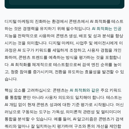
디지털 마케팅의 진화하는 환경에서 콘텐츠에서 AI 최적화를 테스트
하는 것은 경쟁력을 유지하기 위해 필수적입니다.
AI 최적화는 인공
지능을 전략적으로 사용하여 콘텐츠 생성, 배포 및 성과 분석을 향상
시키는 것을 의미합니다. 디지털 마케터, 사업주 및 에이전시에게 이
과정은 AI 도구가 키워드를 세밀하게 조정하고, 사용자 경험을 개인
화하며, 콘텐츠 트렌드를 예측하는 방식을 평가하는 것을 포함합니
다. AI 최적화를 체계적으로 테스트함으로써 검색 엔진 순위를 높이
고, 청중 참여를 증가시키며, 전환을 유도하는 효율성을 발견할 수 있
습니다.
핵심 요소를 고려하십시오: 콘텐츠는
AI 최적화와 같은
주요 키워드
를 통합할 뿐만 아니라 사용자 의도와도 일치해야 합니다. 테스트는
AI 개입 없이 현재 콘텐츠 성과에 대한 기준 평가로 시작됩니다. 머신
러닝으로 구동되는 도구는 가독성, 의미론적 관련성 및 멀티미디어
통합을 분석할 수 있습니다. 예를 들어, AI 알고리즘은 콘텐츠가 검색
쿼리와 얼마나 잘 일치하는지 평가하여 구조와 톤의 개선을 제안합