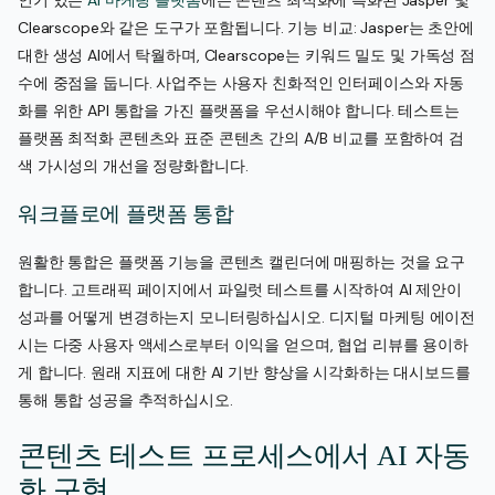
인기 있는
AI 마케팅 플랫폼
에는 콘텐츠 최적화에 특화된 Jasper 및
Clearscope와 같은 도구가 포함됩니다. 기능 비교: Jasper는 초안에
대한 생성 AI에서 탁월하며, Clearscope는 키워드 밀도 및 가독성 점
수에 중점을 둡니다. 사업주는 사용자 친화적인 인터페이스와 자동
화를 위한 API 통합을 가진 플랫폼을 우선시해야 합니다. 테스트는
플랫폼 최적화 콘텐츠와 표준 콘텐츠 간의 A/B 비교를 포함하여 검
색 가시성의 개선을 정량화합니다.
워크플로에 플랫폼 통합
원활한 통합은 플랫폼 기능을 콘텐츠 캘린더에 매핑하는 것을 요구
합니다. 고트래픽 페이지에서 파일럿 테스트를 시작하여 AI 제안이
성과를 어떻게 변경하는지 모니터링하십시오. 디지털 마케팅 에이전
시는 다중 사용자 액세스로부터 이익을 얻으며, 협업 리뷰를 용이하
게 합니다. 원래 지표에 대한 AI 기반 향상을 시각화하는 대시보드를
통해 통합 성공을 추적하십시오.
콘텐츠 테스트 프로세스에서 AI 자동
화 구현