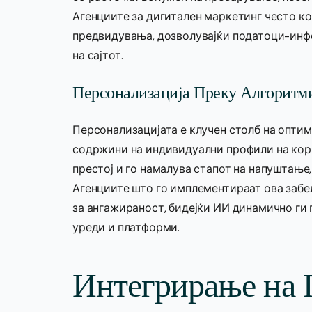
Агенциите за дигитален маркетинг често к
предвидувања, дозволувајќи податоци-инф
на сајтот.
Персонализација Преку Алгоритм
Персонализацијата е клучен столб на оптим
содржини на индивидуални профили на кори
престој и го намалува стапот на напуштање,
Агенциите што го имплементираат ова заб
за ангажираност, бидејќи ИИ динамично ги
уреди и платформи.
Интегрирање на 