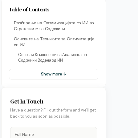
Table of Contents
Разбирање на Оптимизацијата со ИИ во
Стратегиите за Содржини
Основите на Техниките за Оптимизација
со ИИ
Основни Компоненти на Анализата на
Содржини Водена од ИИ
Show more ↓
Get In Touch
Have a question? Fill out the form and we'll get
back to you as soon as possible.