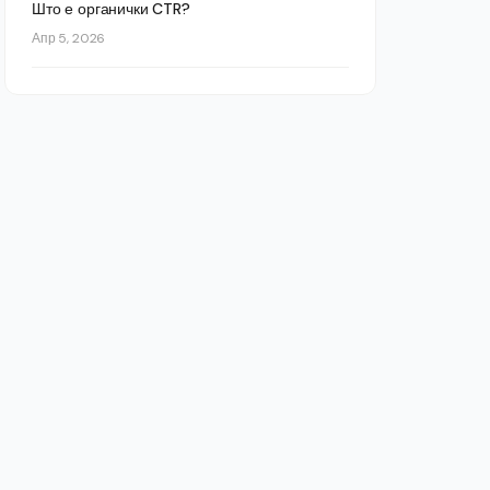
Што е органички CTR?
Апр 5, 2026