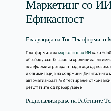
Маркетинг со ИИ
Ефикасност
Евалуација на Топ Платформи за 
Платформите за
маркетинг со ИИ
како HubS
обезбедуваат бесшовни средини за оптимиз
платформи агрегираат податоци од повеќе 
и оптимизација на содржини. Дигиталните м
автоматизираат A/B тестирање, откривајќи
резултатите од пребарување.
Рационализирање на Работните Те