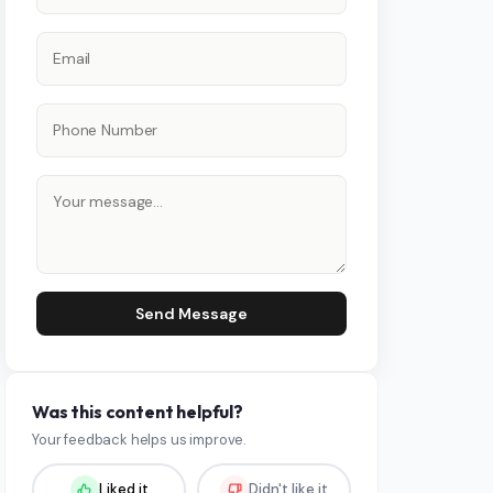
Send Message
Was this content helpful?
Your feedback helps us improve.
Liked it
Didn't like it