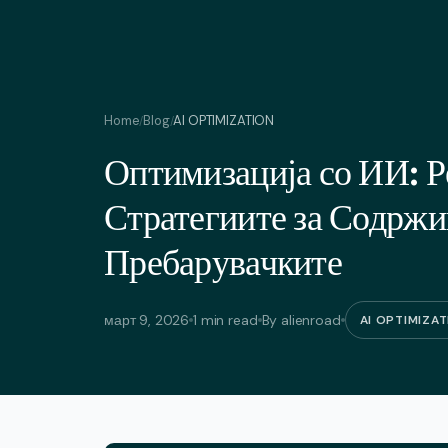
Home
Blog
AI OPTIMIZATION
/
/
Оптимизација со ИИ: 
Стратегиите за Содржи
Пребарувачките
март 9, 2026
1 min read
By alienroad
AI OPTIMIZA