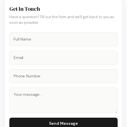
Get In Touch
Have a question? Fill out the form and we'll get back to you as
soon as possible.
Send Message