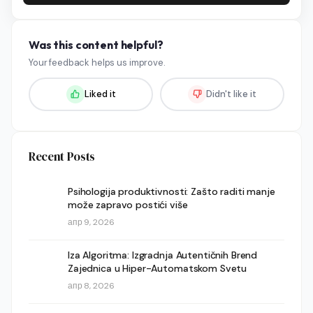
Was this content helpful?
Your feedback helps us improve.
Liked it
Didn't like it
Recent Posts
Psihologija produktivnosti: Zašto raditi manje
može zapravo postići više
апр 9, 2026
Iza Algoritma: Izgradnja Autentičnih Brend
Zajednica u Hiper-Automatskom Svetu
апр 8, 2026