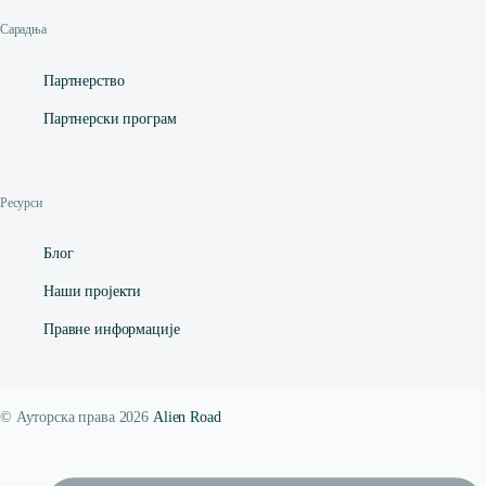
Сарадња
Партнерство
Партнерски програм
Ресурси
Блог
Наши пројекти
Правне информације
© Ауторска права 2026
Alien Road