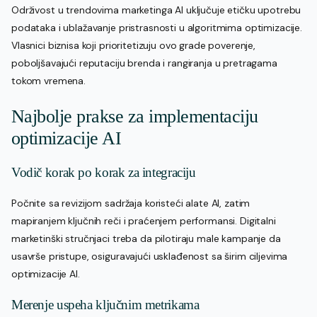
Održivost u trendovima marketinga AI uključuje etičku upotrebu
podataka i ublažavanje pristrasnosti u algoritmima optimizacije.
Vlasnici biznisa koji prioritetizuju ovo grade poverenje,
poboljšavajući reputaciju brenda i rangiranja u pretragama
tokom vremena.
Najbolje prakse za implementaciju
optimizacije AI
Vodič korak po korak za integraciju
Počnite sa revizijom sadržaja koristeći alate AI, zatim
mapiranjem ključnih reči i praćenjem performansi. Digitalni
marketinški stručnjaci treba da pilotiraju male kampanje da
usavrše pristupe, osiguravajući usklađenost sa širim ciljevima
optimizacije AI.
Merenje uspeha ključnim metrikama