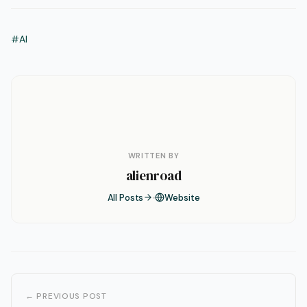
#AI
WRITTEN BY
alienroad
All Posts
Website
← PREVIOUS POST