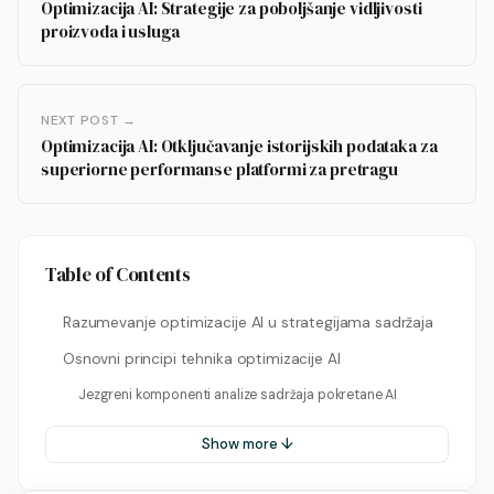
Optimizacija AI: Strategije za poboljšanje vidljivosti
proizvoda i usluga
NEXT POST →
Optimizacija AI: Otključavanje istorijskih podataka za
superiorne performanse platformi za pretragu
Table of Contents
Razumevanje optimizacije AI u strategijama sadržaja
Osnovni principi tehnika optimizacije AI
Jezgreni komponenti analize sadržaja pokretane AI
Show more ↓