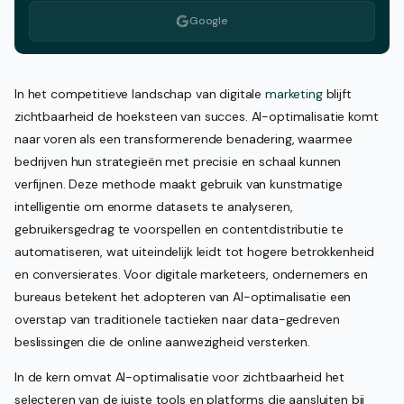
Google
In het competitieve landschap van digitale
marketing
blijft
zichtbaarheid de hoeksteen van succes. AI-optimalisatie komt
naar voren als een transformerende benadering, waarmee
bedrijven hun strategieën met precisie en schaal kunnen
verfijnen. Deze methode maakt gebruik van kunstmatige
intelligentie om enorme datasets te analyseren,
gebruikersgedrag te voorspellen en contentdistributie te
automatiseren, wat uiteindelijk leidt tot hogere betrokkenheid
en conversierates. Voor digitale marketeers, ondernemers en
bureaus betekent het adopteren van AI-optimalisatie een
overstap van traditionele tactieken naar data-gedreven
beslissingen die de online aanwezigheid versterken.
In de kern omvat AI-optimalisatie voor zichtbaarheid het
selecteren van de juiste tools en platforms die aansluiten bij