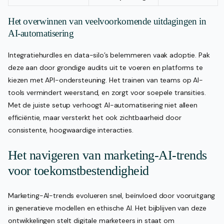
Het overwinnen van veelvoorkomende uitdagingen in
AI-automatisering
Integratiehurdles en data-silo’s belemmeren vaak adoptie. Pak
deze aan door grondige audits uit te voeren en platforms te
kiezen met API-ondersteuning. Het trainen van teams op AI-
tools vermindert weerstand, en zorgt voor soepele transities.
Met de juiste setup verhoogt AI-automatisering niet alleen
efficiëntie, maar versterkt het ook zichtbaarheid door
consistente, hoogwaardige interacties.
Het navigeren van marketing-AI-trends
voor toekomstbestendigheid
Marketing-AI-trends evolueren snel, beïnvloed door vooruitgang
in generatieve modellen en ethische AI. Het bijblijven van deze
ontwikkelingen stelt digitale marketeers in staat om