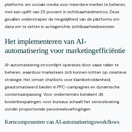
platforms om sociale media voor meerdere merken te beheren,
met een uplift van 25 procent in zichtbaarheidmetrics. Deze
gevallen onderstrepen de mogelijkheid van de platforms om
data om te zetten in actiegerichte zichtbaarheidswinsten.
Het implementeren van AI-
automatisering voor marketingefficiëntie
AI-automatisering stroomlijnt operaties door saaie taken te
beheren, waardoor marketeers zich kunnen richten op creatieve
strategie. Het omvat chatbots voor klantbetrokkenheid,
geautomatiseerd bieden in PPC-campagnes en dynamische
contentaanpassing. Voor ondernemers betekent dit
kostenbesparingen; voor bureaus schaalt het servicelevering
zonder proportionele personeelsverhogingen.
Kerncomponenten van AI-automatiseringsworkflows