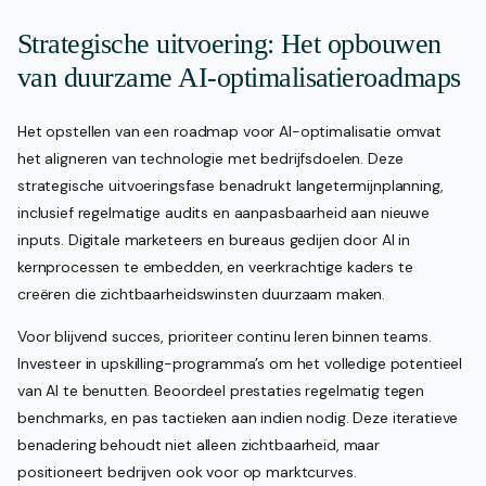
Strategische uitvoering: Het opbouwen
van duurzame AI-optimalisatieroadmaps
Het opstellen van een roadmap voor AI-optimalisatie omvat
het aligneren van technologie met bedrijfsdoelen. Deze
strategische uitvoeringsfase benadrukt langetermijnplanning,
inclusief regelmatige audits en aanpasbaarheid aan nieuwe
inputs. Digitale marketeers en bureaus gedijen door AI in
kernprocessen te embedden, en veerkrachtige kaders te
creëren die zichtbaarheidswinsten duurzaam maken.
Voor blijvend succes, prioriteer continu leren binnen teams.
Investeer in upskilling-programma’s om het volledige potentieel
van AI te benutten. Beoordeel prestaties regelmatig tegen
benchmarks, en pas tactieken aan indien nodig. Deze iteratieve
benadering behoudt niet alleen zichtbaarheid, maar
positioneert bedrijven ook voor op marktcurves.