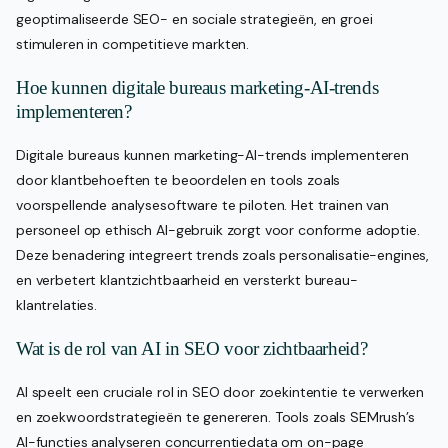
geoptimaliseerde SEO- en sociale strategieën, en groei
stimuleren in competitieve markten.
Hoe kunnen digitale bureaus marketing-AI-trends
implementeren?
Digitale bureaus kunnen marketing-AI-trends implementeren
door klantbehoeften te beoordelen en tools zoals
voorspellende analysesoftware te piloten. Het trainen van
personeel op ethisch AI-gebruik zorgt voor conforme adoptie.
Deze benadering integreert trends zoals personalisatie-engines,
en verbetert klantzichtbaarheid en versterkt bureau-
klantrelaties.
Wat is de rol van AI in SEO voor zichtbaarheid?
AI speelt een cruciale rol in SEO door zoekintentie te verwerken
en zoekwoordstrategieën te genereren. Tools zoals SEMrush’s
AI-functies analyseren concurrentiedata om on-page