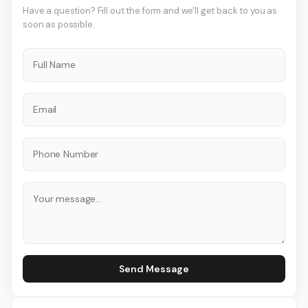
Have a question? Fill out the form and we'll get back to you as
soon as possible.
Send Message