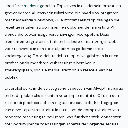
specifieke
marketing
doelen. Topkeuzes in dit domein omvatten
geavanceerde AI-marketingplatforms die naadloos integreren
met bestaande workflows, AI-automatiseringsoplossingen die
repetitieve taken stroomlijnen, en opkomende marketing-AI-
trends die toekomstige verschuivingen voorspellen. Deze
elementen vergroten niet alleen het bereik, maar zorgen ook
voor relevantie in een door algoritmes gedomineerde
zoekomgeving. Door zich te richten op deze gebieden kunnen
professionals meetbare verbeteringen bereiken in
zoekranglijsten, sociale media-traction en retentie van het
publiek.
Dit artikel duikt in de strategische aspecten van AI-optimalisatie
en biedt praktische inzichten voor implementatie. Of u nu een
klein bedrijf beheert of een digitaal bureau leidt, het begrijpen
van deze topkeuzes stelt u in staat om de complexiteiten van
moderne marketing te navigeren. Van fundamentele concepten
tot vooruitkijkende toepassingen schetst de volgende secties