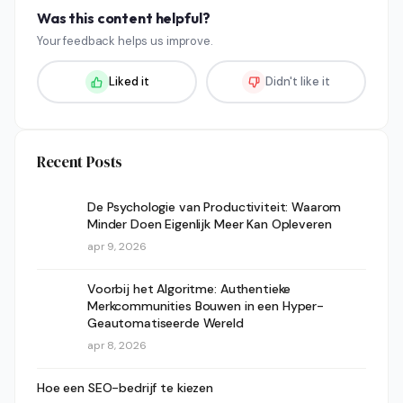
Was this content helpful?
Your feedback helps us improve.
Liked it
Didn't like it
Recent Posts
De Psychologie van Productiviteit: Waarom
Minder Doen Eigenlijk Meer Kan Opleveren
apr 9, 2026
Voorbij het Algoritme: Authentieke
Merkcommunities Bouwen in een Hyper-
Geautomatiseerde Wereld
apr 8, 2026
Hoe een SEO-bedrijf te kiezen