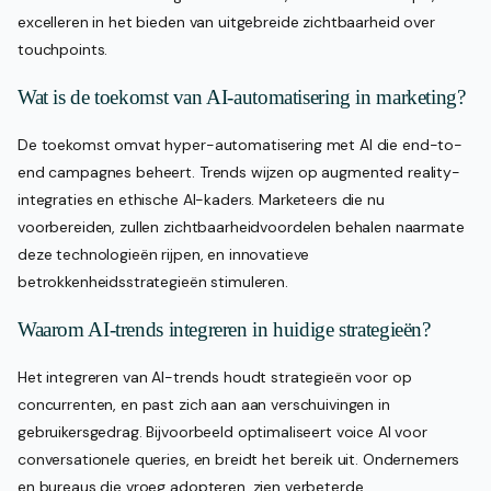
excelleren in het bieden van uitgebreide zichtbaarheid over
touchpoints.
Wat is de toekomst van AI-automatisering in marketing?
De toekomst omvat hyper-automatisering met AI die end-to-
end campagnes beheert. Trends wijzen op augmented reality-
integraties en ethische AI-kaders. Marketeers die nu
voorbereiden, zullen zichtbaarheidvoordelen behalen naarmate
deze technologieën rijpen, en innovatieve
betrokkenheidsstrategieën stimuleren.
Waarom AI-trends integreren in huidige strategieën?
Het integreren van AI-trends houdt strategieën voor op
concurrenten, en past zich aan aan verschuivingen in
gebruikersgedrag. Bijvoorbeeld optimaliseert voice AI voor
conversationele queries, en breidt het bereik uit. Ondernemers
en bureaus die vroeg adopteren, zien verbeterde