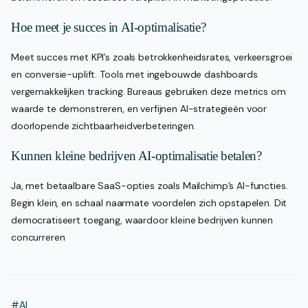
Hoe meet je succes in AI-optimalisatie?
Meet succes met KPI’s zoals betrokkenheidsrates, verkeersgroei
en conversie-uplift. Tools met ingebouwde dashboards
vergemakkelijken tracking. Bureaus gebruiken deze metrics om
waarde te demonstreren, en verfijnen AI-strategieën voor
doorlopende zichtbaarheidverbeteringen.
Kunnen kleine bedrijven AI-optimalisatie betalen?
Ja, met betaalbare SaaS-opties zoals Mailchimp’s AI-functies.
Begin klein, en schaal naarmate voordelen zich opstapelen. Dit
democratiseert toegang, waardoor kleine bedrijven kunnen
concurreren
#AI