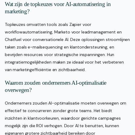
Wat zijn de topkeuzes voor AI-automatisering in
marketing?
Topkeuzes omvatten tools zoals Zapier voor
workflowautomatisering, Marketo voor leadmanagement en
Chatfuel voor conversationele AI. Deze oplossingen stroomlijnen
taken zoals e-mailsequencing en klantondersteuning, en
bevrijden resources voor strategische inspanningen. Hun
integratiemogelijkheden maken ze ideaal voor het verbeteren
van marketingefficiëntie en zichtbaarheid.
Waarom zouden ondernemers AI-optimalisatie
overwegen?
Ondernemers zouden AI-optimalisatie moeten overwegen om
effectief te concurreren zonder grote teams. Het biedt
inzichten in klantvoorkeuren, waardoor gerichte campagnes
mogelijk zijn die ROI verhogen. Door AI te benutten, kunnen
eigenaren grotere zichtbaarheid bereiken door