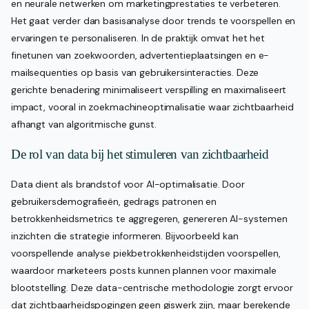
en neurale netwerken om marketingprestaties te verbeteren.
Het gaat verder dan basisanalyse door trends te voorspellen en
ervaringen te personaliseren. In de praktijk omvat het het
finetunen van zoekwoorden, advertentieplaatsingen en e-
mailsequenties op basis van gebruikersinteracties. Deze
gerichte benadering minimaliseert verspilling en maximaliseert
impact, vooral in zoekmachineoptimalisatie waar zichtbaarheid
afhangt van algoritmische gunst.
De rol van data bij het stimuleren van zichtbaarheid
Data dient als brandstof voor AI-optimalisatie. Door
gebruikersdemografieën, gedrags patronen en
betrokkenheidsmetrics te aggregeren, genereren AI-systemen
inzichten die strategie informeren. Bijvoorbeeld kan
voorspellende analyse piekbetrokkenheidstijden voorspellen,
waardoor marketeers posts kunnen plannen voor maximale
blootstelling. Deze data-centrische methodologie zorgt ervoor
dat zichtbaarheidspogingen geen giswerk zijn, maar berekende