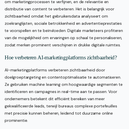
om marketingprocessen te verfijnen, en de relevantie en
distributie van content te verbeteren. Het is belangrijk voor
zichtbaarheid omdat het gebruikersdata analyseert om
zoekranglijsten, sociale betrokkenheid en advertentieprestaties
te voorspellen en te beïnvloeden. Digitale marketeers profiteren
van de mogelijkheid om ervaringen op schaal te personaliseren,
zodat merken prominent verschijnen in drukke digitale ruimtes.
Hoe verbeteren AI-marketingplatforms zichtbaarheid?
AI-marketingplatforms verbeteren zichtbaarheid door
doelgroeptargeting en contentoptimalisatie te automatiseren.
Ze gebruiken machine learning om hoogwaardige segmenten te
identificeren en campagnes in real-time aan te passen. Voor
ondernemers betekent dit efficiënt bereiken van meer
gekwalificeerde leads, terwijl bureaus complexe portefeuilles
met precisie kunnen beheren, leidend tot duurzame online
prominentie.