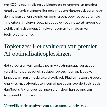
om SEO-geoptimaliseerde blogposts te creëren, en monitor
ranglijstenverbeteringen. Bureaus moeten klanten educeren over
de implicaties van trends, en partnerschappen bevorderen die
innovatie stimuleren. Deze proactieve houding zorgt ervoor dat
zichtbaarheidstrategieën relevant blijven te midden van
technologische flux.
Topkeuzes: Het evalueren van premier
AI-optimalisatieoplossingen
Het selecteren van topkeuzes in AI-optimalisatie vereist een
vergelijkend perspectief. Evalueer oplossingen op basis van
functies, prijzen en gebruikersfeedback. Platforms zoals Google
Analytics met AI-verbeteringen of gespecialiseerde tools zoals
HubSpot’s AI-functies springen eruit door hun balans van
toegankelijkheid en kracht.
Vergelijkende analyse van toonaangevende tools