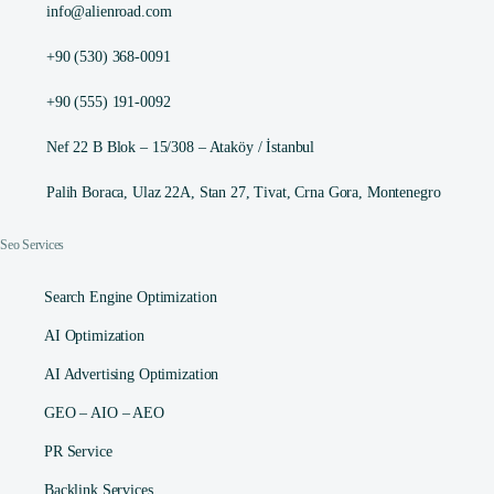
info@alienroad.com
+90 (530) 368-0091
+90 (555) 191-0092
Nef 22 B Blok – 15/308 – Ataköy / İstanbul
Palih Boraca, Ulaz 22A, Stan 27, Tivat, Crna Gora, Montenegro
Seo Services
Search Engine Optimization
AI Optimization
AI Advertising Optimization
GEO – AIO – AEO
PR Service
Backlink Services