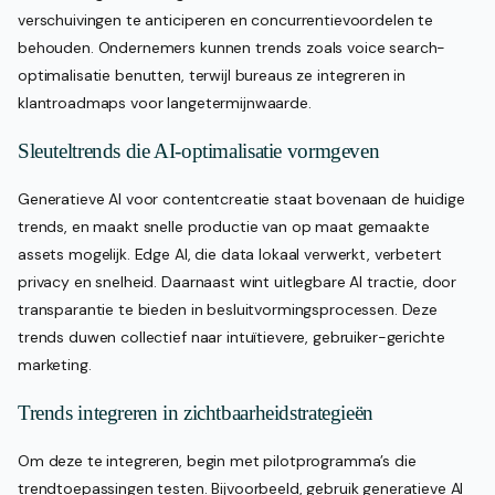
verschuivingen te anticiperen en concurrentievoordelen te
behouden. Ondernemers kunnen trends zoals voice search-
optimalisatie benutten, terwijl bureaus ze integreren in
klantroadmaps voor langetermijnwaarde.
Sleuteltrends die AI-optimalisatie vormgeven
Generatieve AI voor contentcreatie staat bovenaan de huidige
trends, en maakt snelle productie van op maat gemaakte
assets mogelijk. Edge AI, die data lokaal verwerkt, verbetert
privacy en snelheid. Daarnaast wint uitlegbare AI tractie, door
transparantie te bieden in besluitvormingsprocessen. Deze
trends duwen collectief naar intuïtievere, gebruiker-gerichte
marketing.
Trends integreren in zichtbaarheidstrategieën
Om deze te integreren, begin met pilotprogramma’s die
trendtoepassingen testen. Bijvoorbeeld, gebruik generatieve AI