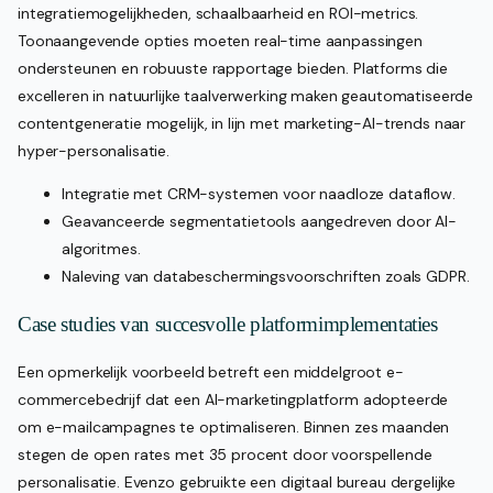
integratiemogelijkheden, schaalbaarheid en ROI-metrics.
Toonaangevende opties moeten real-time aanpassingen
ondersteunen en robuuste rapportage bieden. Platforms die
excelleren in natuurlijke taalverwerking maken geautomatiseerde
contentgeneratie mogelijk, in lijn met marketing-AI-trends naar
hyper-personalisatie.
Integratie met CRM-systemen voor naadloze dataflow.
Geavanceerde segmentatietools aangedreven door AI-
algoritmes.
Naleving van databeschermingsvoorschriften zoals GDPR.
Case studies van succesvolle platformimplementaties
Een opmerkelijk voorbeeld betreft een middelgroot e-
commercebedrijf dat een AI-marketingplatform adopteerde
om e-mailcampagnes te optimaliseren. Binnen zes maanden
stegen de open rates met 35 procent door voorspellende
personalisatie. Evenzo gebruikte een digitaal bureau dergelijke