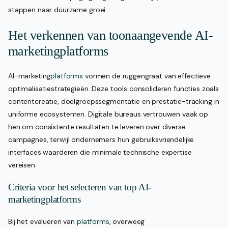
stappen naar duurzame groei.
Het verkennen van toonaangevende AI-
marketingplatforms
AI-marketing
platforms
vormen de ruggengraat van effectieve
optimalisatiestrategieën. Deze tools consolideren functies zoals
contentcreatie, doelgroepssegmentatie en prestatie-tracking in
uniforme ecosystemen. Digitale bureaus vertrouwen vaak op
hen om consistente resultaten te leveren over diverse
campagnes, terwijl ondernemers hun gebruiksvriendelijke
interfaces waarderen die minimale technische expertise
vereisen.
Criteria voor het selecteren van top AI-
marketingplatforms
Bij het evalueren van
platforms
, overweeg