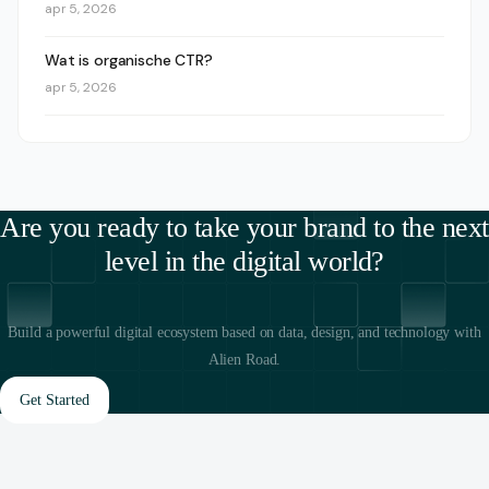
apr 5, 2026
Wat is organische CTR?
apr 5, 2026
Are you ready to take your brand to the next
level in the digital world?
Build a powerful digital ecosystem based on data, design, and technology with
Alien Road.
Get Started