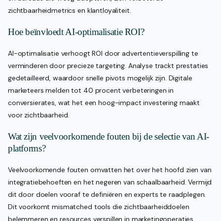
zichtbaarheidmetrics en klantloyaliteit.
Hoe beïnvloedt AI-optimalisatie ROI?
AI-optimalisatie verhoogt ROI door advertentieverspilling te
verminderen door precieze targeting. Analyse trackt prestaties
gedetailleerd, waardoor snelle pivots mogelijk zijn. Digitale
marketeers melden tot 40 procent verbeteringen in
conversierates, wat het een hoog-impact investering maakt
voor zichtbaarheid.
Wat zijn veelvoorkomende fouten bij de selectie van AI-
platforms?
Veelvoorkomende fouten omvatten het over het hoofd zien van
integratiebehoeften en het negeren van schaalbaarheid. Vermijd
dit door doelen vooraf te definiëren en experts te raadplegen.
Dit voorkomt mismatched tools die zichtbaarheiddoelen
belemmeren en resources verspillen in marketingoperaties.