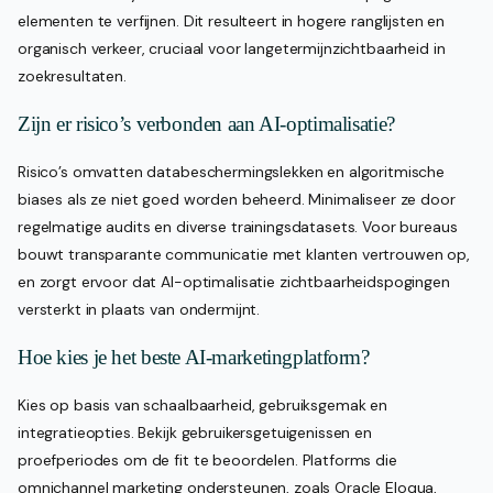
elementen te verfijnen. Dit resulteert in hogere ranglijsten en
organisch verkeer, cruciaal voor langetermijnzichtbaarheid in
zoekresultaten.
Zijn er risico’s verbonden aan AI-optimalisatie?
Risico’s omvatten databeschermingslekken en algoritmische
biases als ze niet goed worden beheerd. Minimaliseer ze door
regelmatige audits en diverse trainingsdatasets. Voor bureaus
bouwt transparante communicatie met klanten vertrouwen op,
en zorgt ervoor dat AI-optimalisatie zichtbaarheidspogingen
versterkt in plaats van ondermijnt.
Hoe kies je het beste AI-marketingplatform?
Kies op basis van schaalbaarheid, gebruiksgemak en
integratieopties. Bekijk gebruikersgetuigenissen en
proefperiodes om de fit te beoordelen. Platforms die
omnichannel marketing ondersteunen, zoals Oracle Eloqua,