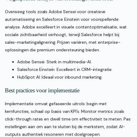
Overweeg tools zoals Adobe Sensei voor creatieve
automatisering en Salesforce Einstein voor voorspellende
analyse. Adobe excelleert in visuele contentoptimalisatie, wat
sociale zichtbaarheid verhoogt, terwijl Salesforce helpt bij
sales-marketingalignering. Prijzen variëren, met enterprise-
oplossingen die premium ondersteuning bieden.
Adobe Sensei: Sterk in multimedia-AI.
Salesforce Einstein: Excelleert in CRM-integratie.
HubSpot AI: Ideaal voor inbound marketing.
Best practices voor implementatie
Implementatie omvat gefaseerde uitrols: begin met
kernfuncties, schaal op basis van KPI’s. Monitor metrics zoals
click-through rates en dwell time om effectiviteit te meten. Pas
instellingen aan om aan te sluiten bij de merkstem, zodat AI-
outputs authentiek resoneren met doelgroepen.