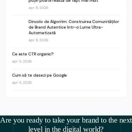
puțin poate realiza de fapt mai mult
apr. 9, 2026
Dincolo de Algoritm: Construirea Comunităților
de Brand Autentice într-o Lume Ultra-
Automatizată
apr. 8, 2026
Ce este CTR organic?
apr. 5, 2026
Cum să te clasezi pe Google
apr. 5, 2026
Are you ready to take your brand to the next
level in the digital world?