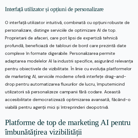
Interfață utilizator și opțiuni de personalizare
O interfață utilizator intuitivă, combinată cu opțiuni robuste de
personalizare, distinge serviciile de optimizare AI de top.
Proprietarii de afaceri, care pot lipsi de expertiză tehnică
profundă, beneficiază de tablouri de bord care prezintă date
complexe în formate digerabile. Personalizarea permite
adaptarea modelelor AI la industrii specifice, asigurând relevanța
pentru obiectivele de vizibilitate. În linie cu evoluția platformelor
de marketing AI, serviciile moderne oferă interfețe drag-and-
drop pentru automatizarea fluxurilor de lucru, împuternicind
utilizatorii să personalizeze campanii fără codare. Această
accesibilitate democratizează optimizarea avansată, făcând-o
viabilă pentru agenții mici și întreprinderi deopotrivă.
Platforme de top de marketing AI pentru
îmbunătățirea vizibilității