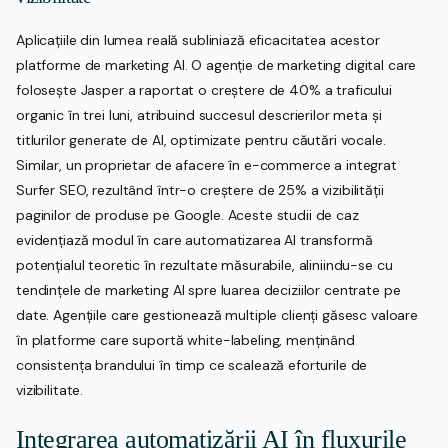
Aplicațiile din lumea reală subliniază eficacitatea acestor
platforme de marketing AI. O agenție de marketing digital care
folosește Jasper a raportat o creștere de 40% a traficului
organic în trei luni, atribuind succesul descrierilor meta și
titlurilor generate de AI, optimizate pentru căutări vocale.
Similar, un proprietar de afacere în e-commerce a integrat
Surfer SEO, rezultând într-o creștere de 25% a vizibilității
paginilor de produse pe Google. Aceste studii de caz
evidențiază modul în care automatizarea AI transformă
potențialul teoretic în rezultate măsurabile, aliniindu-se cu
tendințele de marketing AI spre luarea deciziilor centrate pe
date. Agențiile care gestionează multiple clienți găsesc valoare
în platforme care suportă white-labeling, menținând
consistența brandului în timp ce scalează eforturile de
vizibilitate.
Integrarea automatizării AI în fluxurile