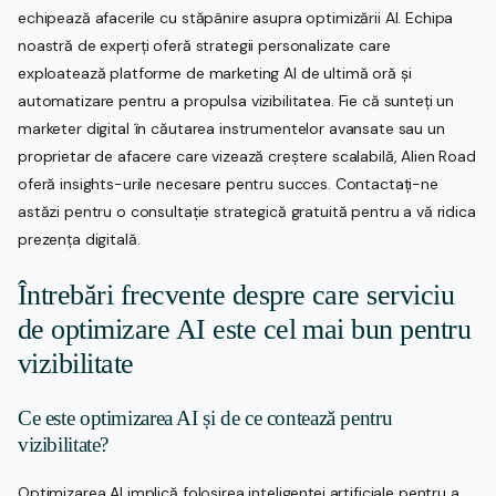
echipează afacerile cu stăpânire asupra optimizării AI. Echipa
noastră de experți oferă strategii personalizate care
exploatează platforme de marketing AI de ultimă oră și
automatizare pentru a propulsa vizibilitatea. Fie că sunteți un
marketer digital în căutarea instrumentelor avansate sau un
proprietar de afacere care vizează creștere scalabilă, Alien Road
oferă insights-urile necesare pentru succes. Contactați-ne
astăzi pentru o consultație strategică gratuită pentru a vă ridica
prezența digitală.
Întrebări frecvente despre care serviciu
de optimizare AI este cel mai bun pentru
vizibilitate
Ce este optimizarea AI și de ce contează pentru
vizibilitate?
Optimizarea AI implică folosirea inteligenței artificiale pentru a