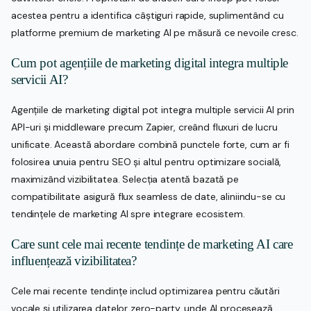
acestea pentru a identifica câștiguri rapide, suplimentând cu
platforme premium de marketing AI pe măsură ce nevoile cresc.
Cum pot agențiile de marketing digital integra multiple
servicii AI?
Agențiile de marketing digital pot integra multiple servicii AI prin
API-uri și middleware precum Zapier, creând fluxuri de lucru
unificate. Această abordare combină punctele forte, cum ar fi
folosirea unuia pentru SEO și altul pentru optimizare socială,
maximizând vizibilitatea. Selecția atentă bazată pe
compatibilitate asigură flux seamless de date, aliniindu-se cu
tendințele de marketing AI spre integrare ecosistem.
Care sunt cele mai recente tendințe de marketing AI care
influențează vizibilitatea?
Cele mai recente tendințe includ optimizarea pentru căutări
vocale și utilizarea datelor zero-party, unde AI procesează