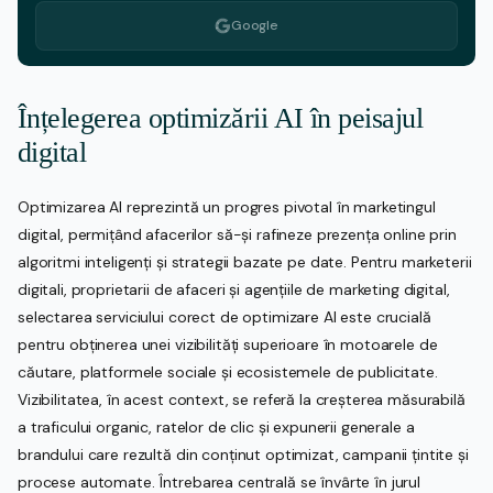
Google
Înțelegerea optimizării AI în peisajul
digital
Optimizarea AI reprezintă un progres pivotal în marketingul
digital, permițând afacerilor să-și rafineze prezența online prin
algoritmi inteligenți și strategii bazate pe date. Pentru marketerii
digitali, proprietarii de afaceri și agențiile de marketing digital,
selectarea serviciului corect de optimizare AI este crucială
pentru obținerea unei vizibilități superioare în motoarele de
căutare, platformele sociale și ecosistemele de publicitate.
Vizibilitatea, în acest context, se referă la creșterea măsurabilă
a traficului organic, ratelor de clic și expunerii generale a
brandului care rezultă din conținut optimizat, campanii țintite și
procese automate. Întrebarea centrală se învârte în jurul