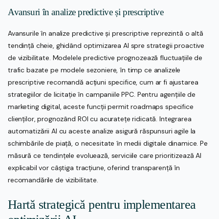
Avansuri în analize predictive și prescriptive
Avansurile în analize predictive și prescriptive reprezintă o altă
tendință cheie, ghidând optimizarea AI spre strategii proactive
de vizibilitate. Modelele predictive prognozează fluctuațiile de
trafic bazate pe modele sezoniere, în timp ce analizele
prescriptive recomandă acțiuni specifice, cum ar fi ajustarea
strategiilor de licitație în campaniile PPC. Pentru agențiile de
marketing digital, aceste funcții permit roadmaps specifice
clienților, prognozând ROI cu acuratețe ridicată. Integrarea
automatizării AI cu aceste analize asigură răspunsuri agile la
schimbările de piață, o necesitate în medii digitale dinamice. Pe
măsură ce tendințele evoluează, serviciile care prioritizează AI
explicabil vor câștiga tracțiune, oferind transparență în
recomandările de vizibilitate.
Hartă strategică pentru implementarea