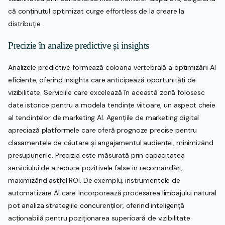
că conținutul optimizat curge effortless de la creare la
distribuție.
Precizie în analize predictive și insights
Analizele predictive formează coloana vertebrală a optimizării AI
eficiente, oferind insights care anticipează oportunități de
vizibilitate. Serviciile care excelează în această zonă folosesc
date istorice pentru a modela tendințe viitoare, un aspect cheie
al tendințelor de marketing AI. Agențiile de marketing digital
apreciază platformele care oferă prognoze precise pentru
clasamentele de căutare și angajamentul audienței, minimizând
presupunerile. Precizia este măsurată prin capacitatea
serviciului de a reduce pozitivele false în recomandări,
maximizând astfel ROI. De exemplu, instrumentele de
automatizare AI care încorporează procesarea limbajului natural
pot analiza strategiile concurenților, oferind inteligență
acționabilă pentru poziționarea superioară de vizibilitate.