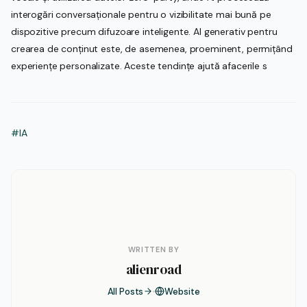
interogări conversaționale pentru o vizibilitate mai bună pe
dispozitive precum difuzoare inteligente. AI generativ pentru
crearea de conținut este, de asemenea, proeminent, permițând
experiențe personalizate. Aceste tendințe ajută afacerile s
#IA
WRITTEN BY
alienroad
All Posts
Website