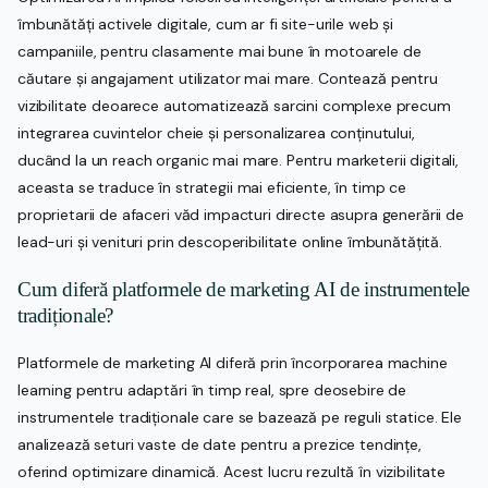
îmbunătăți activele digitale, cum ar fi site-urile web și
campaniile, pentru clasamente mai bune în motoarele de
căutare și angajament utilizator mai mare. Contează pentru
vizibilitate deoarece automatizează sarcini complexe precum
integrarea cuvintelor cheie și personalizarea conținutului,
ducând la un reach organic mai mare. Pentru marketerii digitali,
aceasta se traduce în strategii mai eficiente, în timp ce
proprietarii de afaceri văd impacturi directe asupra generării de
lead-uri și venituri prin descoperibilitate online îmbunătățită.
Cum diferă platformele de marketing AI de instrumentele
tradiționale?
Platformele de marketing AI diferă prin încorporarea machine
learning pentru adaptări în timp real, spre deosebire de
instrumentele tradiționale care se bazează pe reguli statice. Ele
analizează seturi vaste de date pentru a prezice tendințe,
oferind optimizare dinamică. Acest lucru rezultă în vizibilitate