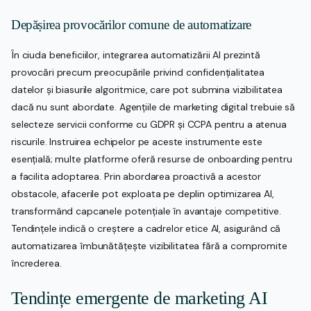
Depășirea provocărilor comune de automatizare
În ciuda beneficiilor, integrarea automatizării AI prezintă
provocări precum preocupările privind confidențialitatea
datelor și biasurile algoritmice, care pot submina vizibilitatea
dacă nu sunt abordate. Agențiile de marketing digital trebuie să
selecteze servicii conforme cu GDPR și CCPA pentru a atenua
riscurile. Instruirea echipelor pe aceste instrumente este
esențială; multe platforme oferă resurse de onboarding pentru
a facilita adoptarea. Prin abordarea proactivă a acestor
obstacole, afacerile pot exploata pe deplin optimizarea AI,
transformând capcanele potențiale în avantaje competitive.
Tendințele indică o creștere a cadrelor etice AI, asigurând că
automatizarea îmbunătățește vizibilitatea fără a compromite
încrederea.
Tendințe emergente de marketing AI