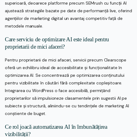
superioară, deoarece platforme precum SEMrush cu funcții AI
ajustează strategiile bazate pe date de performanță live, oferind
agențiilor de marketing digital un avantaj competitiv față de
metodele manuale.
Care serviciu de optimizare AI este ideal pentru
proprietarii de mici afaceri?
Pentru proprietarii de mici afaceri, servicii precum Clearscope
oferă un echilibru ideal de accesibilitate și funcționalitate în
optimizarea AI. Se concentrează pe optimizarea conținutului
pentru vizibilitate în căutări fără complexitate copleșitoare.
Integrarea cu WordPress o face accesibilă, permițând
proprietarilor să impulsioneze clasamentele prin sugestii AI pe
subiecte și structură, aliniindu-se cu tendințele de marketing AI
conștiente de buget.
Ce rol joacă automatizarea AI în îmbunătățirea
vizibilității?