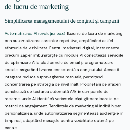
de lucru de marketing
Simplificarea managementului de conținut și campanii
Automatizarea AI revoluționează
fluxurile de lucru de marketing
prin automatizarea sarcinilor repetitive, amplificând astfel
eforturile de vizibilitate. Pentru marketerii digitali, instrumente
precum Zapier îmbunătățite cu module AI conectează serviciile
de optimizare AI la platformele de email și programatoare
sociale, asigurând livrarea consistentă a conținutului. Această
integrare reduce supravegherea manuală, permițând
concentrarea pe strategia de nivel înalt. Proprietarii de afaceri
beneficiază de testarea automată A/B în campaniile de
reclame, unde AI identifică variantele câștigătoare bazate pe
metrici de angajament. Tendințele de marketing AI indică hiper-
personalizarea, unde automatizarea segmentează audiențele în
timp real, adaptând mesajele pentru vizibilitate optimă pe
canale.