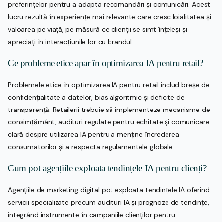
preferințelor pentru a adapta recomandări și comunicări. Acest
lucru rezultă în experiențe mai relevante care cresc loialitatea și
valoarea pe viață, pe măsură ce clienții se simt înțeleși și
apreciați în interacțiunile lor cu brandul.
Ce probleme etice apar în optimizarea IA pentru retail?
Problemele etice în optimizarea IA pentru retail includ breșe de
confidențialitate a datelor, bias algoritmic și deficite de
transparență. Retailerii trebuie să implementeze mecanisme de
consimțământ, audituri regulate pentru echitate și comunicare
clară despre utilizarea IA pentru a menține încrederea
consumatorilor și a respecta regulamentele globale.
Cum pot agențiile exploata tendințele IA pentru clienți?
Agențiile de marketing digital pot exploata tendințele IA oferind
servicii specializate precum audituri IA și prognoze de tendințe,
integrând instrumente în campaniile clienților pentru