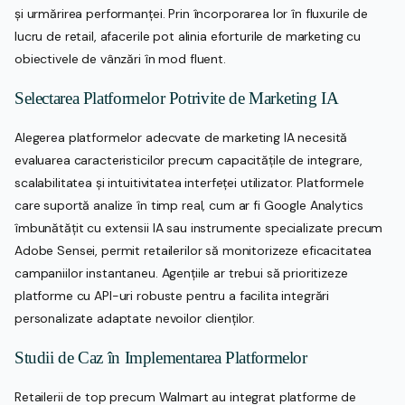
și urmărirea performanței. Prin încorporarea lor în fluxurile de
lucru de retail, afacerile pot alinia eforturile de marketing cu
obiectivele de vânzări în mod fluent.
Selectarea Platformelor Potrivite de Marketing IA
Alegerea platformelor adecvate de marketing IA necesită
evaluarea caracteristicilor precum capacitățile de integrare,
scalabilitatea și intuitivitatea interfeței utilizator. Platformele
care suportă analize în timp real, cum ar fi Google Analytics
îmbunătățit cu extensii IA sau instrumente specializate precum
Adobe Sensei, permit retailerilor să monitorizeze eficacitatea
campaniilor instantaneu. Agențiile ar trebui să prioritizeze
platforme cu API-uri robuste pentru a facilita integrări
personalizate adaptate nevoilor clienților.
Studii de Caz în Implementarea Platformelor
Retailerii de top precum Walmart au integrat platforme de