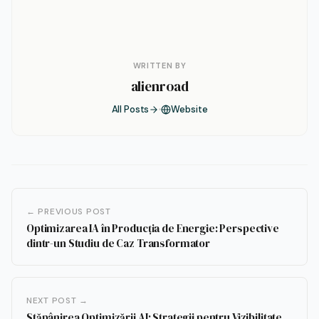
WRITTEN BY
alienroad
All Posts
Website
← PREVIOUS POST
Optimizarea IA în Producția de Energie: Perspective
dintr-un Studiu de Caz Transformator
NEXT POST →
Stăpânirea Optimizării AI: Strategii pentru Vizibilitate