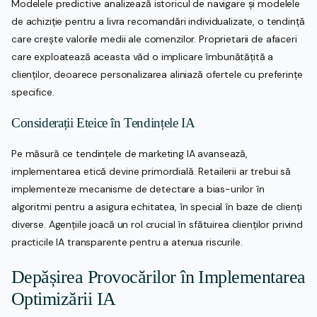
Modelele predictive analizează istoricul de navigare și modelele
de achiziție pentru a livra recomandări individualizate, o tendință
care crește valorile medii ale comenzilor. Proprietarii de afaceri
care exploatează aceasta văd o implicare îmbunătățită a
clienților, deoarece personalizarea aliniază ofertele cu preferințe
specifice.
Considerații Eteice în Tendințele IA
Pe măsură ce tendințele de marketing IA avansează,
implementarea etică devine primordială. Retailerii ar trebui să
implementeze mecanisme de detectare a bias-urilor în
algoritmi pentru a asigura echitatea, în special în baze de clienți
diverse. Agențiile joacă un rol crucial în sfătuirea clienților privind
practicile IA transparente pentru a atenua riscurile.
Depășirea Provocărilor în Implementarea
Optimizării IA