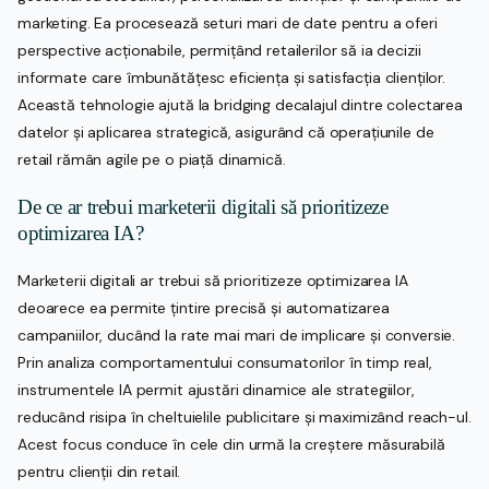
marketing. Ea procesează seturi mari de date pentru a oferi
perspective acționabile, permițând retailerilor să ia decizii
informate care îmbunătățesc eficiența și satisfacția clienților.
Această tehnologie ajută la bridging decalajul dintre colectarea
datelor și aplicarea strategică, asigurând că operațiunile de
retail rămân agile pe o piață dinamică.
De ce ar trebui marketerii digitali să prioritizeze
optimizarea IA?
Marketerii digitali ar trebui să prioritizeze optimizarea IA
deoarece ea permite țintire precisă și automatizarea
campaniilor, ducând la rate mai mari de implicare și conversie.
Prin analiza comportamentului consumatorilor în timp real,
instrumentele IA permit ajustări dinamice ale strategiilor,
reducând risipa în cheltuielile publicitare și maximizând reach-ul.
Acest focus conduce în cele din urmă la creștere măsurabilă
pentru clienții din retail.