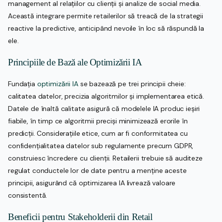
management al relațiilor cu clienții și analize de social media.
Această integrare permite retailerilor să treacă de la strategii
reactive la predictive, anticipând nevoile în loc să răspundă la
ele.
Principiile de Bază ale Optimizării IA
Fundația
optimizării IA
se bazează pe trei principii cheie:
calitatea datelor, precizia algoritmilor și implementarea etică.
Datele de înaltă calitate asigură că modelele IA produc ieșiri
fiabile, în timp ce algoritmii preciși minimizează erorile în
predicții. Considerațiile etice, cum ar fi conformitatea cu
confidențialitatea datelor sub regulamente precum GDPR,
construiesc încredere cu clienții. Retailerii trebuie să auditeze
regulat conductele lor de date pentru a menține aceste
principii, asigurând că optimizarea IA livrează valoare
consistentă.
Beneficii pentru Stakeholderii din Retail