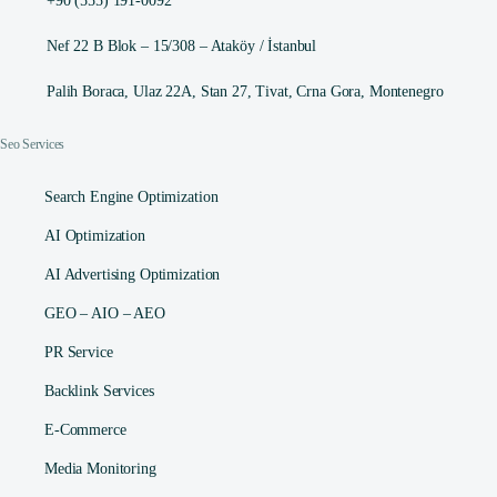
+90 (555) 191-0092
Nef 22 B Blok – 15/308 – Ataköy / İstanbul
Palih Boraca, Ulaz 22A, Stan 27, Tivat, Crna Gora, Montenegro
Seo Services
Search Engine Optimization
AI Optimization
AI Advertising Optimization
GEO – AIO – AEO
PR Service
Backlink Services
E-Commerce
Media Monitoring