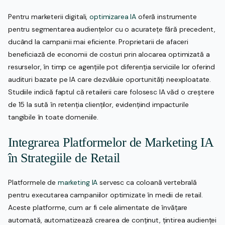
Pentru marketerii digitali,
optimizarea IA
oferă instrumente
pentru segmentarea audiențelor cu o acuratețe fără precedent,
ducând la campanii mai eficiente. Proprietarii de afaceri
beneficiază de economii de costuri prin alocarea optimizată a
resurselor, în timp ce agențiile pot diferenția serviciile lor oferind
audituri bazate pe IA care dezvăluie oportunități neexploatate.
Studiile indică faptul că retailerii care folosesc IA văd o creștere
de 15 la sută în retenția clienților, evidențiind impacturile
tangibile în toate domeniile.
Integrarea Platformelor de Marketing IA
în Strategiile de Retail
Platformele de
marketing IA
servesc ca coloană vertebrală
pentru executarea campaniilor optimizate în medii de retail.
Aceste platforme, cum ar fi cele alimentate de învățare
automată, automatizează crearea de conținut, țintirea audienței