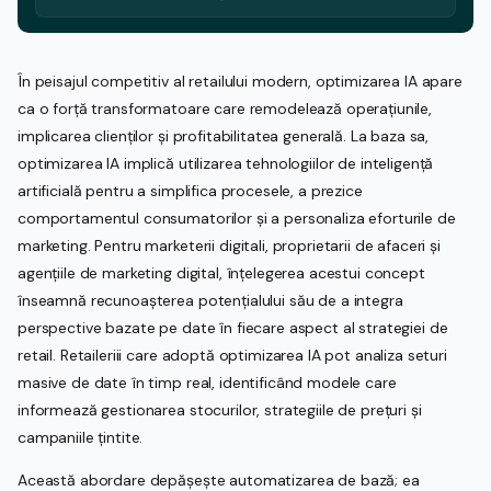
În peisajul competitiv al retailului modern, optimizarea IA apare
ca o forță transformatoare care remodelează operațiunile,
implicarea clienților și profitabilitatea generală. La baza sa,
optimizarea IA implică utilizarea tehnologiilor de inteligență
artificială pentru a simplifica procesele, a prezice
comportamentul consumatorilor și a personaliza eforturile de
marketing. Pentru marketerii digitali, proprietarii de afaceri și
agențiile de marketing digital, înțelegerea acestui concept
înseamnă recunoașterea potențialului său de a integra
perspective bazate pe date în fiecare aspect al strategiei de
retail. Retaileriii care adoptă optimizarea IA pot analiza seturi
masive de date în timp real, identificând modele care
informează gestionarea stocurilor, strategiile de prețuri și
campaniile țintite.
Această abordare depășește automatizarea de bază; ea