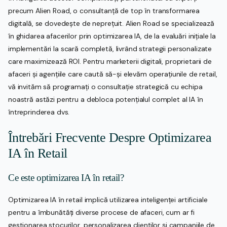
precum Alien Road, o consultanță de top în transformarea
digitală, se dovedește de neprețuit. Alien Road se specializează
în ghidarea afacerilor prin optimizarea IA, de la evaluări inițiale la
implementări la scară completă, livrând strategii personalizate
care maximizează ROI. Pentru marketerii digitali, proprietarii de
afaceri și agențiile care caută să-și elevăm operațiunile de retail,
vă invităm să programați o consultație strategică cu echipa
noastră astăzi pentru a debloca potențialul complet al IA în
întreprinderea dvs.
Întrebări Frecvente Despre Optimizarea
IA în Retail
Ce este optimizarea IA în retail?
Optimizarea IA în retail implică utilizarea inteligenței artificiale
pentru a îmbunătăți diverse procese de afaceri, cum ar fi
gestionarea stocurilor, personalizarea clienților și campaniile de