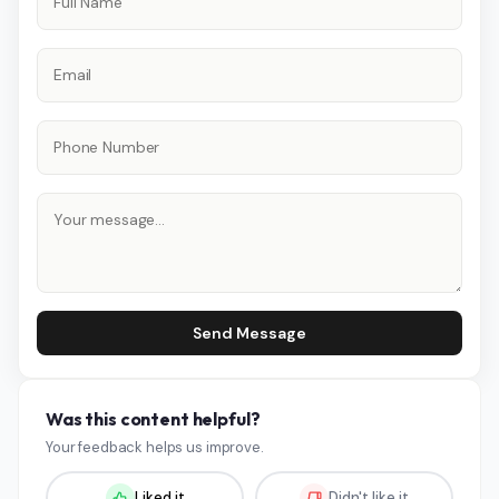
Send Message
Was this content helpful?
Your feedback helps us improve.
Liked it
Didn't like it