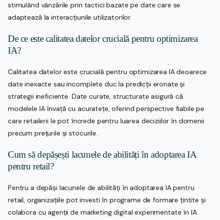
stimulând vânzările prin tactici bazate pe date care se
adaptează la interacțiunile utilizatorilor.
De ce este calitatea datelor crucială pentru optimizarea
IA?
Calitatea datelor este crucială pentru optimizarea IA deoarece
date inexacte sau incomplete duc la predicții eronate și
strategii ineficiente. Date curate, structurate asigură că
modelele IA învață cu acuratețe, oferind perspective fiabile pe
care retailerii le pot încrede pentru luarea deciziilor în domenii
precum prețurile și stocurile.
Cum să depășești lacunele de abilități în adoptarea IA
pentru retail?
Pentru a depăși lacunele de abilități în adoptarea IA pentru
retail, organizațiile pot investi în programe de formare țintite și
colabora cu agenții de marketing digital experimentate în IA.