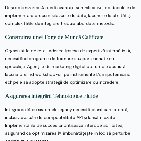
Deși optimizarea IA oferă avantaje semnificative, obstacolele de
implementare precum silozurile de date, lacunele de abilități și
complexitățile de integrare trebuie abordate metodic.
Construirea unei Forțe de Muncă Calificate
Organizațiile de retail adesea lipsesc de expertiză internă în IA,
necesitând programe de formare sau parteneriate cu
specialiști. Agențiile de marketing digital pot umple această
lacună oferind workshop-uri pe instrumente IA, împuternicind
echipele să adopte strategii de optimizare cu încredere.
Asigurarea Integrării Tehnologice Fluide
Integrarea IA cu sistemele legacy necesită planificare atentă,
inclusiv evaluări de compatibilitate API și lansări fazate.
Implementările de succes prioritizează interoperabilitatea,
asigurând că optimizarea IA îmbunătățește în loc să perturbe
operațiunile existente.