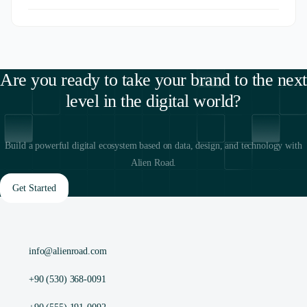
Are you ready to take your brand to the next
level in the digital world?
Build a powerful digital ecosystem based on data, design, and technology with
Alien Road.
Get Started
info@alienroad.com
+90 (530) 368-0091