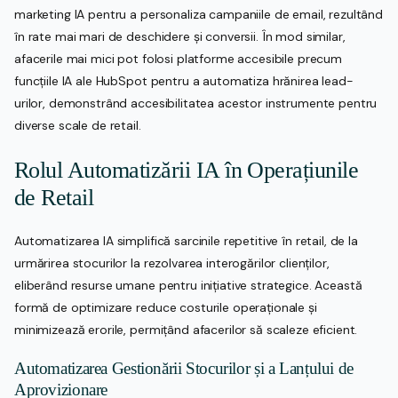
marketing IA pentru a personaliza campaniile de email, rezultând
în rate mai mari de deschidere și conversii. În mod similar,
afacerile mai mici pot folosi platforme accesibile precum
funcțiile IA ale HubSpot pentru a automatiza hrănirea lead-
urilor, demonstrând accesibilitatea acestor instrumente pentru
diverse scale de retail.
Rolul Automatizării IA în Operațiunile
de Retail
Automatizarea IA simplifică sarcinile repetitive în retail, de la
urmărirea stocurilor la rezolvarea interogărilor clienților,
eliberând resurse umane pentru inițiative strategice. Această
formă de optimizare reduce costurile operaționale și
minimizează erorile, permițând afacerilor să scaleze eficient.
Automatizarea Gestionării Stocurilor și a Lanțului de
Aprovizionare