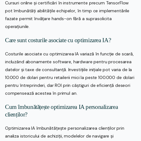
Cursuri online și certificări în instrumente precum TensorFlow
pot îmbunătăți abilitățile echipelor, în timp ce implementările
fazate permit învățare hands-on fără a suprasolicita
operațiunile.
Care sunt costurile asociate cu optimizarea IA?
Costurile asociate cu optimizarea IA variază în funcție de scară,
incluzând abonamente software, hardware pentru procesarea
datelor și taxe de consultanță. Investițiile inițiale pot varia de la
10.000 de dolari pentru retailerii mici la peste 100.000 de dolari
pentru întreprinderi, dar ROI prin câștiguri de eficiență deseori
compensează acestea în primul an.
Cum îmbunătățește optimizarea IA personalizarea
clienților?
Optimizarea IA îmbunătățește personalizarea clienților prin
analiza istoricului de achiziții, modelelor de navigare și