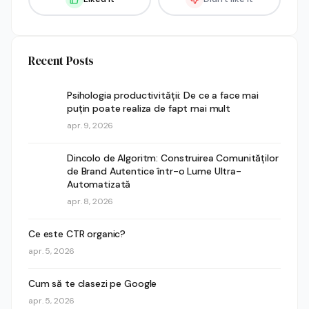
Recent Posts
Psihologia productivității: De ce a face mai
puțin poate realiza de fapt mai mult
apr. 9, 2026
Dincolo de Algoritm: Construirea Comunităților
de Brand Autentice într-o Lume Ultra-
Automatizată
apr. 8, 2026
Ce este CTR organic?
apr. 5, 2026
Cum să te clasezi pe Google
apr. 5, 2026