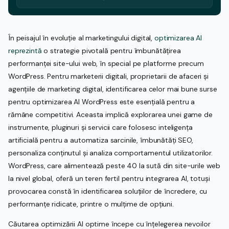
În peisajul în evoluție al marketingului digital,
optimizarea AI
reprezintă
o strategie pivotală pentru îmbunătățirea
performanței site-ului web, în special pe platforme precum
WordPress. Pentru marketerii digitali, proprietarii de afaceri și
agențiile de marketing digital, identificarea celor mai bune surse
pentru optimizarea AI WordPress este esențială pentru a
rămâne competitivi. Aceasta implică explorarea unei game de
instrumente, pluginuri și servicii care folosesc inteligența
artificială pentru a automatiza sarcinile, îmbunătăți SEO,
personaliza conținutul și analiza comportamentul utilizatorilor.
WordPress, care alimentează peste 40 la sută din site-urile web
la nivel global, oferă un teren fertil pentru integrarea AI, totuși
provocarea constă în identificarea soluțiilor de încredere, cu
performanțe ridicate, printre o mulțime de opțiuni.
Căutarea optimizării AI optime începe cu înțelegerea nevoilor