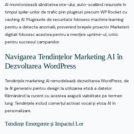
AI monitorizează sănătatea site-ului, auto-scalând resursele în
timpul spike-urilor de trafic prin pluginuri precum WP Rocket cu
caching AI. Pluginurile de securitate folosesc machine learning
pentru a detecta anomalii, prevenind breșele proactiv. Marketerii
digitali folosesc acestea pentru a menține uptime-ul, critic
pentru succesul campaniilor.
Navigarea Tendințelor Marketing AI în
Dezvoltarea WordPress
Tendințele marketing AI remodelează dezvoltarea WordPress, de
la AI generativ pentru design la utilizarea etică a datelor.
Rămânând la curent cu acestea asigură viabilitate pe termen
lung. Tendințele includ comerțul activat vocal și etica AI în
personalizare.
Tendințe Emergente și Impactul Lor