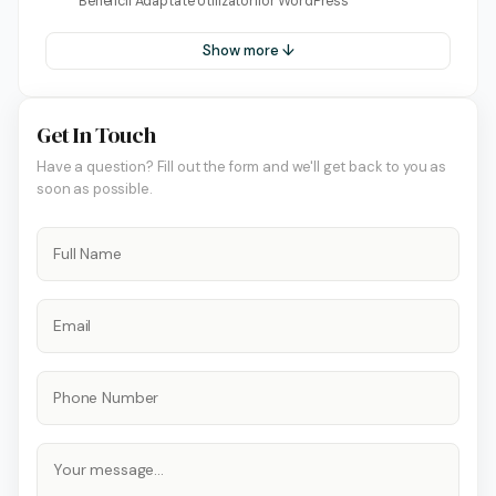
Beneficii Adaptate Utilizatorilor WordPress
Show more ↓
Get In Touch
Have a question? Fill out the form and we'll get back to you as
soon as possible.