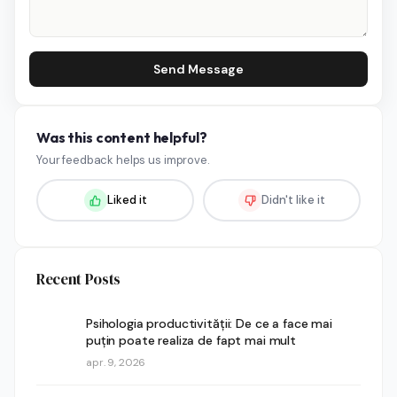
Send Message
Was this content helpful?
Your feedback helps us improve.
Liked it
Didn't like it
Recent Posts
Psihologia productivității: De ce a face mai
puțin poate realiza de fapt mai mult
apr. 9, 2026