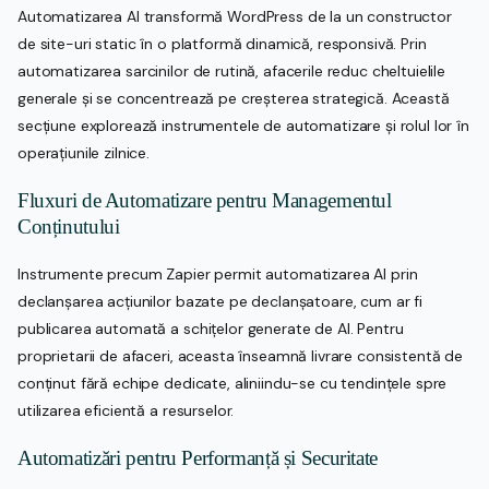
Automatizarea AI transformă WordPress de la un constructor
de site-uri static în o platformă dinamică, responsivă. Prin
automatizarea sarcinilor de rutină, afacerile reduc cheltuielile
generale și se concentrează pe creșterea strategică. Această
secțiune explorează instrumentele de automatizare și rolul lor în
operațiunile zilnice.
Fluxuri de Automatizare pentru Managementul
Conținutului
Instrumente precum Zapier permit automatizarea AI prin
declanșarea acțiunilor bazate pe declanșatoare, cum ar fi
publicarea automată a schițelor generate de AI. Pentru
proprietarii de afaceri, aceasta înseamnă livrare consistentă de
conținut fără echipe dedicate, aliniindu-se cu tendințele spre
utilizarea eficientă a resurselor.
Automatizări pentru Performanță și Securitate