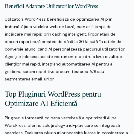
Beneficii Adaptate Utilizatorilor WordPress
Utilizatorii WordPress beneficiază de optimizarea AI prin
îmbunătățirea vitalelor web de bază, cum ar fi timpii de
încărcare mai rapizi prin caching inteligent. Proprietarii de
afaceri raportează creșteri de până la 30 la sută în ratele de
conversie atunci când AI personalizează parcursul utilizatorilor.
Agențiile folosesc aceste instrumente pentru a livra rezultate
clienților mai rapid, integrând automatizarea AI pentru a
gestiona sarcini repetitive precum testarea A/B sau
segmentarea email-urilor.
Top Pluginuri WordPress pentru
Optimizare AI Eficientă
Pluginurile formează coloana vertebrală a optimizării AI pe
WordPress, oferind soluții plug-and-play care se integrează
seamless. Evaluarea pluginurilor necesită luarea în considerare a