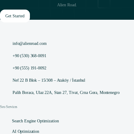
Alien Road.
Get Started
info@alienroad.com
+90 (530) 368-0091
+90 (555) 191-0092
Nef 22 B Blok – 15/308 – Ataköy / İstanbul
Palih Boraca, Ulaz 22A, Stan 27, Tivat, Crna Gora, Montenegro
Seo Services
Search Engine Optimization
AI Optimization