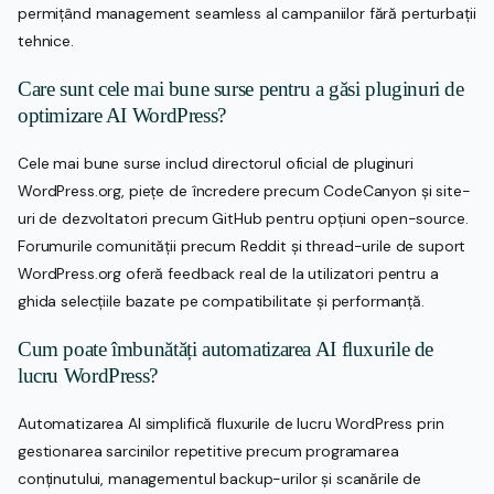
permițând management seamless al campaniilor fără perturbații
tehnice.
Care sunt cele mai bune surse pentru a găsi pluginuri de
optimizare AI WordPress?
Cele mai bune surse includ directorul oficial de pluginuri
WordPress.org, piețe de încredere precum CodeCanyon și site-
uri de dezvoltatori precum GitHub pentru opțiuni open-source.
Forumurile comunității precum Reddit și thread-urile de suport
WordPress.org oferă feedback real de la utilizatori pentru a
ghida selecțiile bazate pe compatibilitate și performanță.
Cum poate îmbunătăți automatizarea AI fluxurile de
lucru WordPress?
Automatizarea AI simplifică fluxurile de lucru WordPress prin
gestionarea sarcinilor repetitive precum programarea
conținutului, managementul backup-urilor și scanările de