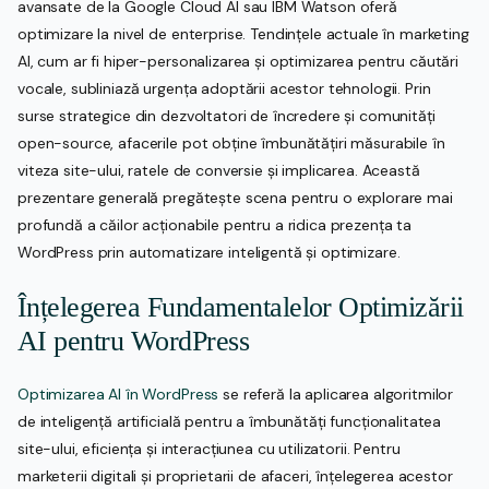
avansate de la Google Cloud AI sau IBM Watson oferă
optimizare la nivel de enterprise. Tendințele actuale în marketing
AI, cum ar fi hiper-personalizarea și optimizarea pentru căutări
vocale, subliniază urgența adoptării acestor tehnologii. Prin
surse strategice din dezvoltatori de încredere și comunități
open-source, afacerile pot obține îmbunătățiri măsurabile în
viteza site-ului, ratele de conversie și implicarea. Această
prezentare generală pregătește scena pentru o explorare mai
profundă a căilor acționabile pentru a ridica prezența ta
WordPress prin automatizare inteligentă și optimizare.
Înțelegerea Fundamentalelor Optimizării
AI pentru WordPress
Optimizarea AI în WordPress
se referă la aplicarea algoritmilor
de inteligență artificială pentru a îmbunătăți funcționalitatea
site-ului, eficiența și interacțiunea cu utilizatorii. Pentru
marketerii digitali și proprietarii de afaceri, înțelegerea acestor