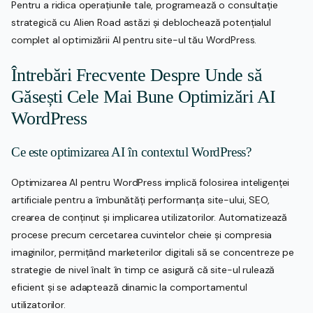
Pentru a ridica operațiunile tale, programează o consultație
strategică cu Alien Road astăzi și deblochează potențialul
complet al optimizării AI pentru site-ul tău WordPress.
Întrebări Frecvente Despre Unde să
Găsești Cele Mai Bune Optimizări AI
WordPress
Ce este optimizarea AI în contextul WordPress?
Optimizarea AI pentru WordPress implică folosirea inteligenței
artificiale pentru a îmbunătăți performanța site-ului, SEO,
crearea de conținut și implicarea utilizatorilor. Automatizează
procese precum cercetarea cuvintelor cheie și compresia
imaginilor, permițând marketerilor digitali să se concentreze pe
strategie de nivel înalt în timp ce asigură că site-ul rulează
eficient și se adaptează dinamic la comportamentul
utilizatorilor.