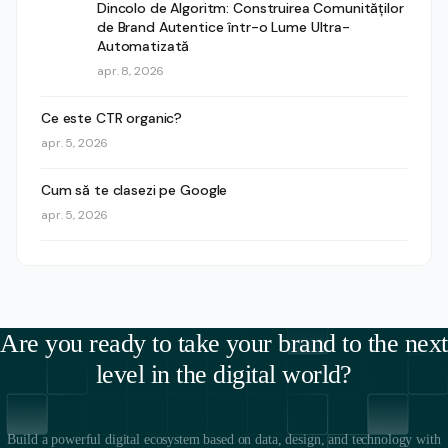
Dincolo de Algoritm: Construirea Comunităților
de Brand Autentice într-o Lume Ultra-
Automatizată
apr. 8, 2026
Ce este CTR organic?
apr. 5, 2026
Cum să te clasezi pe Google
apr. 5, 2026
Are you ready to take your brand to the next
level in the digital world?
Build a powerful digital ecosystem based on data, design, and technology with