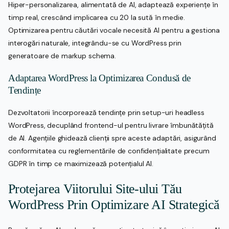
Hiper-personalizarea, alimentată de AI, adaptează experiențe în
timp real, crescând implicarea cu 20 la sută în medie.
Optimizarea pentru căutări vocale necesită AI pentru a gestiona
interogări naturale, integrându-se cu WordPress prin
generatoare de markup schema.
Adaptarea WordPress la Optimizarea Condusă de
Tendințe
Dezvoltatorii încorporează tendințe prin setup-uri headless
WordPress, decuplând frontend-ul pentru livrare îmbunătățită
de AI. Agențiile ghidează clienții spre aceste adaptări, asigurând
conformitatea cu reglementările de confidențialitate precum
GDPR în timp ce maximizează potențialul AI.
Protejarea Viitorului Site-ului Tău
WordPress Prin Optimizare AI Strategică