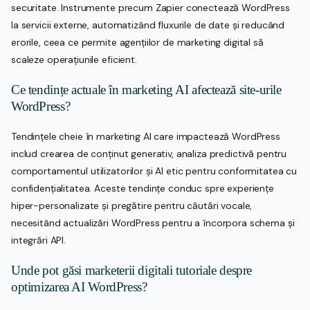
securitate. Instrumente precum Zapier conectează WordPress
la servicii externe, automatizând fluxurile de date și reducând
erorile, ceea ce permite agențiilor de marketing digital să
scaleze operațiunile eficient.
Ce tendințe actuale în marketing AI afectează site-urile
WordPress?
Tendințele cheie în marketing AI care impactează WordPress
includ crearea de conținut generativ, analiza predictivă pentru
comportamentul utilizatorilor și AI etic pentru conformitatea cu
confidențialitatea. Aceste tendințe conduc spre experiențe
hiper-personalizate și pregătire pentru căutări vocale,
necesitând actualizări WordPress pentru a încorpora schema și
integrări API.
Unde pot găsi marketerii digitali tutoriale despre
optimizarea AI WordPress?