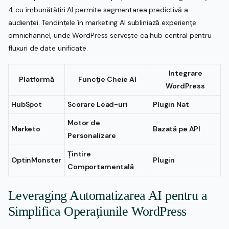
4 cu îmbunătățiri AI permite segmentarea predictivă a
audienței. Tendințele în marketing AI subliniază experiențe
omnichannel, unde WordPress servește ca hub central pentru
fluxuri de date unificate.
Integrare
Platformă
Funcție Cheie AI
WordPress
HubSpot
Scorare Lead-uri
Plugin Nat
Motor de
Marketo
Bazată pe API
Personalizare
Țintire
OptinMonster
Plugin
Comportamentală
Leveraging Automatizarea AI pentru a
Simplifica Operațiunile WordPress