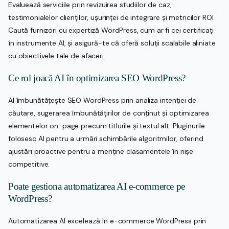
Evaluează serviciile prin revizuirea studiilor de caz,
testimonialelor clienților, ușurinței de integrare și metricilor ROI.
Caută furnizori cu expertiză WordPress, cum ar fi cei certificați
în instrumente AI, și asigură-te că oferă soluții scalabile aliniate
cu obiectivele tale de afaceri.
Ce rol joacă AI în optimizarea SEO WordPress?
AI îmbunătățește SEO WordPress prin analiza intenției de
căutare, sugerarea îmbunătățirilor de conținut și optimizarea
elementelor on-page precum titlurile și textul alt. Pluginurile
folosesc AI pentru a urmări schimbările algoritmilor, oferind
ajustări proactive pentru a menține clasamentele în nișe
competitive.
Poate gestiona automatizarea AI e-commerce pe
WordPress?
Automatizarea AI excelează în e-commerce WordPress prin