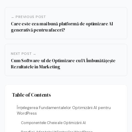
← PREVIOUS POST
Care este cea mai bună platformă de optimizare AI
generativă pentru afaceri?
NEXT POST →
Cum Software-ul de Optimizare cu IA Îmbunătățește
Rezultatele în Marketing
Table of Contents
Înțelegerea Fundamentalelor Optimizării AI pentru
WordPress
Componentele Cheie ale Optimizării AI