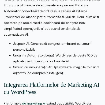
în timp ce pluginurile de automatizare precum Uncanny
Automator conectează WordPress la servicii AI externe.
Proprietarii de afaceri pot automatiza fluxuri de lucru, cum ar fi
postarea pe social media declanșată de conținut nou,
simplificând operațiunile și adoptând tendințele de
automatizare AI.
Jetpack AI: Generează conținut on-brand cu tonuri
personalizabile.
Uncanny Automator: Leagă WordPress de peste 100 de
aplicații pentru sarcini conduse de AI.
Smush cu îmbunătățiri AI: Optimizează imaginile folosind
algoritmi de compresie inteligenți.
Integrarea Platformelor de Marketing AI
cu WordPress
Platformele
de marketing AI
extind capacitățile WordPress