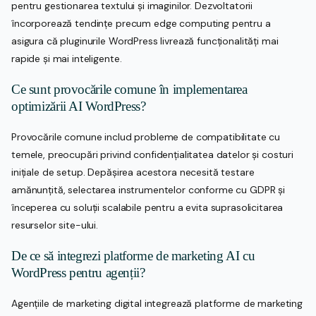
pentru gestionarea textului și imaginilor. Dezvoltatorii
încorporează tendințe precum edge computing pentru a
asigura că pluginurile WordPress livrează funcționalități mai
rapide și mai inteligente.
Ce sunt provocările comune în implementarea
optimizării AI WordPress?
Provocările comune includ probleme de compatibilitate cu
temele, preocupări privind confidențialitatea datelor și costuri
inițiale de setup. Depășirea acestora necesită testare
amănunțită, selectarea instrumentelor conforme cu GDPR și
începerea cu soluții scalabile pentru a evita suprasolicitarea
resurselor site-ului.
De ce să integrezi platforme de marketing AI cu
WordPress pentru agenții?
Agențiile de marketing digital integrează platforme de marketing