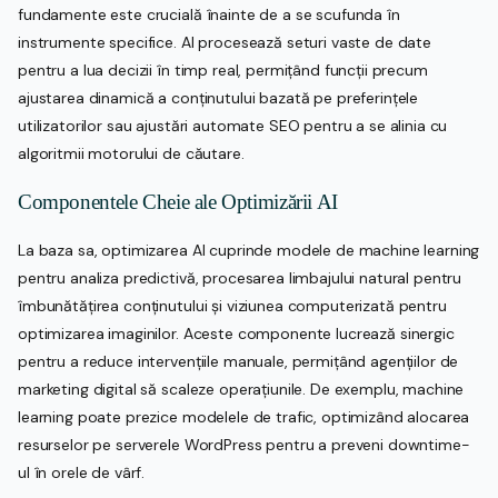
fundamente este crucială înainte de a se scufunda în
instrumente specifice. AI procesează seturi vaste de date
pentru a lua decizii în timp real, permițând funcții precum
ajustarea dinamică a conținutului bazată pe preferințele
utilizatorilor sau ajustări automate SEO pentru a se alinia cu
algoritmii motorului de căutare.
Componentele Cheie ale Optimizării AI
La baza sa, optimizarea AI cuprinde modele de machine learning
pentru analiza predictivă, procesarea limbajului natural pentru
îmbunătățirea conținutului și viziunea computerizată pentru
optimizarea imaginilor. Aceste componente lucrează sinergic
pentru a reduce intervențiile manuale, permițând agențiilor de
marketing digital să scaleze operațiunile. De exemplu, machine
learning poate prezice modelele de trafic, optimizând alocarea
resurselor pe serverele WordPress pentru a preveni downtime-
ul în orele de vârf.