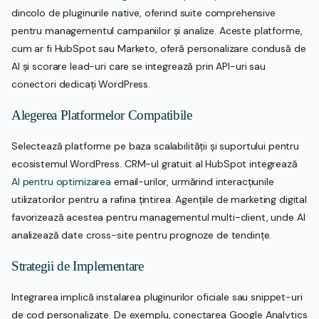
dincolo de pluginurile native, oferind suite comprehensive
pentru managementul campaniilor și analize. Aceste platforme,
cum ar fi HubSpot sau Marketo, oferă personalizare condusă de
AI și scorare lead-uri care se integrează prin API-uri sau
conectori dedicați WordPress.
Alegerea Platformelor Compatibile
Selectează platforme pe baza scalabilității și suportului pentru
ecosistemul WordPress. CRM-ul gratuit al HubSpot integrează
AI pentru optimizarea
email-urilor, urmărind interacțiunile
utilizatorilor pentru a rafina țintirea. Agențiile de marketing digital
favorizează acestea pentru managementul multi-client, unde AI
analizează date cross-site pentru prognoze de tendințe.
Strategii de Implementare
Integrarea implică instalarea pluginurilor oficiale sau snippet-uri
de cod personalizate. De exemplu, conectarea Google Analytics