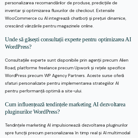
personalizarea recomandărilor de produse, predicțiile de
inventar și optimizarea fluxurilor de checkout. Extensiile
WooCommerce cu AI integrează chatboți și prețuri dinamice,
crescând vânzările pentru magazinele online.
Unde să găsești consultații experte pentru optimizarea AI
WordPress?
Consultațiile experte sunt disponibile prin agenții precum Alien
Road, platforme freelance precum Upwork și rețele specifice
WordPress precum WP Agency Partners. Aceste surse oferă
sfaturi personalizate pentru implementarea strategiilor AI
pentru performanță optimă a site-ului.
Cum influențează tendințele marketing AI dezvoltarea
pluginurilor WordPress?
Tendințele marketing AI impulsionează dezvoltarea pluginurilor
spre funcții precum personalizarea în timp real și AI multimodal