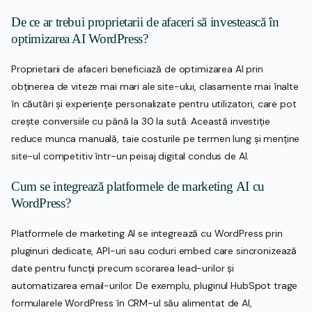
De ce ar trebui proprietarii de afaceri să investească în
optimizarea AI WordPress?
Proprietarii de afaceri beneficiază de optimizarea AI prin
obținerea de viteze mai mari ale site-ului, clasamente mai înalte
în căutări și experiențe personalizate pentru utilizatori, care pot
crește conversiile cu până la 30 la sută. Această investiție
reduce munca manuală, taie costurile pe termen lung și menține
site-ul competitiv într-un peisaj digital condus de AI.
Cum se integrează platformele de marketing AI cu
WordPress?
Platformele de marketing AI se integrează cu WordPress prin
pluginuri dedicate, API-uri sau coduri embed care sincronizează
date pentru funcții precum scorarea lead-urilor și
automatizarea email-urilor. De exemplu, pluginul HubSpot trage
formularele WordPress în CRM-ul său alimentat de AI,