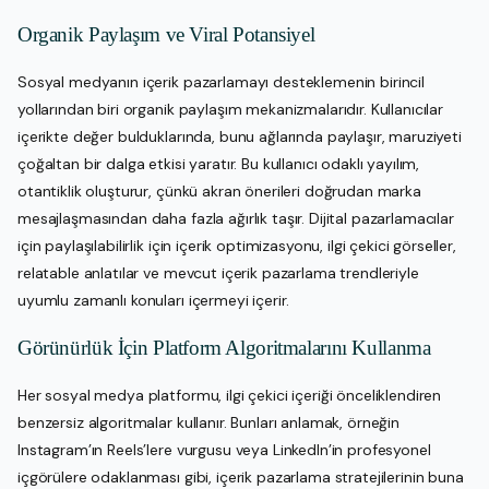
Organik Paylaşım ve Viral Potansiyel
Sosyal medyanın içerik pazarlamayı desteklemenin birincil
yollarından biri organik paylaşım mekanizmalarıdır. Kullanıcılar
içerikte değer bulduklarında, bunu ağlarında paylaşır, maruziyeti
çoğaltan bir dalga etkisi yaratır. Bu kullanıcı odaklı yayılım,
otantiklik oluşturur, çünkü akran önerileri doğrudan marka
mesajlaşmasından daha fazla ağırlık taşır. Dijital pazarlamacılar
için paylaşılabilirlik için içerik optimizasyonu, ilgi çekici görseller,
relatable anlatılar ve mevcut içerik pazarlama trendleriyle
uyumlu zamanlı konuları içermeyi içerir.
Görünürlük İçin Platform Algoritmalarını Kullanma
Her sosyal medya platformu, ilgi çekici içeriği önceliklendiren
benzersiz algoritmalar kullanır. Bunları anlamak, örneğin
Instagram’ın Reels’lere vurgusu veya LinkedIn’in profesyonel
içgörülere odaklanması gibi, içerik pazarlama stratejilerinin buna