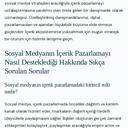
sosyal medya stratejileri aracılığıyla içerik pazarlamayı
ustalaştırmasına yardımcı olan önde gelen bir danışmanlık olarak
uzmanlaşırız. Özelleştirilmiş danışmanlıklarımız, dijital
pazarlamacıları ve ajansları ölçülebilir büyüme elde etmeye
güçlendirir. İçerik ekosisteminizi yükseltmek için bugün stratejik
bir oturum için bizimle iletişime geçin.
Sosyal Medyanın İçerik Pazarlamayı
Nasıl Desteklediği Hakkında Sıkça
Sorulan Sorular
Sosyal medyanın içerik pazarlamadaki birincil rolü
nedir?
Sosyal medya, içerik pazarlamada öncelikle dağıtım ve katılım
kanalı olarak hizmet eder, markaların değerli içeriği hedefli
izleyicilerle paylaşmasını sağlar. İlişkiler oluşturan gerçek zamanlı
etkileşimleri kolaylaştırır, paylaşımlar aracılığıyla erişimi artırır ve