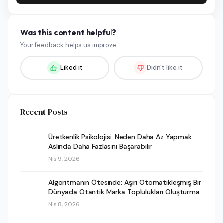
Was this content helpful?
Your feedback helps us improve.
Liked it
Didn't like it
Recent Posts
Üretkenlik Psikolojisi: Neden Daha Az Yapmak
Aslında Daha Fazlasını Başarabilir
Nis 9, 2026
Algoritmanın Ötesinde: Aşırı Otomatikleşmiş Bir
Dünyada Otantik Marka Toplulukları Oluşturma
Nis 8, 2026