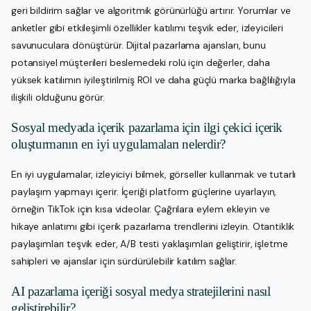
geri bildirim sağlar ve algoritmik görünürlüğü artırır. Yorumlar ve
anketler gibi etkileşimli özellikler katılımı teşvik eder, izleyicileri
savunuculara dönüştürür. Dijital pazarlama ajansları, bunu
potansiyel müşterileri beslemedeki rolü için değerler, daha
yüksek katılımın iyileştirilmiş ROI ve daha güçlü marka bağlılığıyla
ilişkili olduğunu görür.
Sosyal medyada içerik pazarlama için ilgi çekici içerik
oluşturmanın en iyi uygulamaları nelerdir?
En iyi uygulamalar, izleyiciyi bilmek, görseller kullanmak ve tutarlı
paylaşım yapmayı içerir. İçeriği platform güçlerine uyarlayın,
örneğin TikTok için kısa videolar. Çağrılara eylem ekleyin ve
hikaye anlatımı gibi içerik pazarlama trendlerini izleyin. Otantiklik
paylaşımları teşvik eder, A/B testi yaklaşımları geliştirir, işletme
sahipleri ve ajanslar için sürdürülebilir katılım sağlar.
AI pazarlama içeriği sosyal medya stratejilerini nasıl
geliştirebilir?