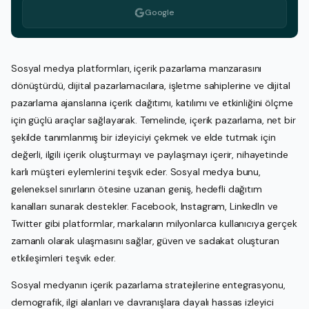
Google
Sosyal medya platformları, içerik pazarlama manzarasını
dönüştürdü, dijital pazarlamacılara, işletme sahiplerine ve dijital
pazarlama ajanslarına içerik dağıtımı, katılımı ve etkinliğini ölçme
için güçlü araçlar sağlayarak. Temelinde, içerik pazarlama, net bir
şekilde tanımlanmış bir izleyiciyi çekmek ve elde tutmak için
değerli, ilgili içerik oluşturmayı ve paylaşmayı içerir, nihayetinde
karlı müşteri eylemlerini teşvik eder. Sosyal medya bunu,
geleneksel sınırların ötesine uzanan geniş, hedefli dağıtım
kanalları sunarak destekler. Facebook, Instagram, LinkedIn ve
Twitter gibi platformlar, markaların milyonlarca kullanıcıya gerçek
zamanlı olarak ulaşmasını sağlar, güven ve sadakat oluşturan
etkileşimleri teşvik eder.
Sosyal medyanın içerik pazarlama stratejilerine entegrasyonu,
demografik, ilgi alanları ve davranışlara dayalı hassas izleyici