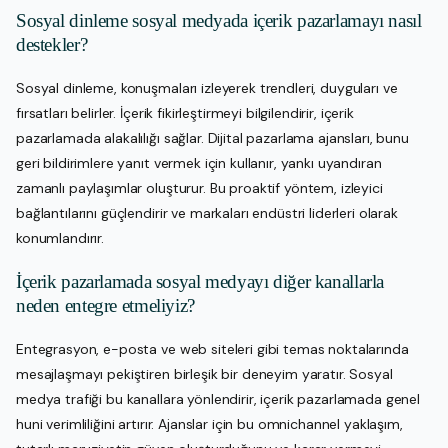
Sosyal dinleme sosyal medyada içerik pazarlamayı nasıl
destekler?
Sosyal dinleme, konuşmaları izleyerek trendleri, duyguları ve
fırsatları belirler. İçerik fikirleştirmeyi bilgilendirir, içerik
pazarlamada alakalılığı sağlar. Dijital pazarlama ajansları, bunu
geri bildirimlere yanıt vermek için kullanır, yankı uyandıran
zamanlı paylaşımlar oluşturur. Bu proaktif yöntem, izleyici
bağlantılarını güçlendirir ve markaları endüstri liderleri olarak
konumlandırır.
İçerik pazarlamada sosyal medyayı diğer kanallarla
neden entegre etmeliyiz?
Entegrasyon, e-posta ve web siteleri gibi temas noktalarında
mesajlaşmayı pekiştiren birleşik bir deneyim yaratır. Sosyal
medya trafiği bu kanallara yönlendirir, içerik pazarlamada genel
huni verimliliğini artırır. Ajanslar için bu omnichannel yaklaşım,