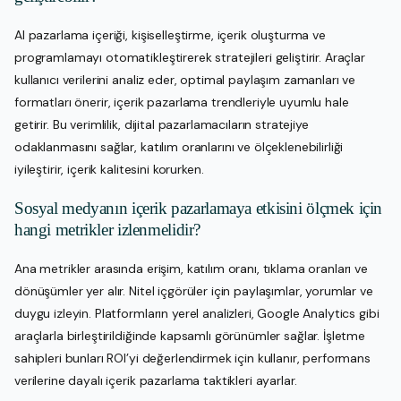
AI pazarlama içeriği, kişiselleştirme, içerik oluşturma ve
programlamayı otomatikleştirerek stratejileri geliştirir. Araçlar
kullanıcı verilerini analiz eder, optimal paylaşım zamanları ve
formatları önerir, içerik pazarlama trendleriyle uyumlu hale
getirir. Bu verimlilik, dijital pazarlamacıların stratejiye
odaklanmasını sağlar, katılım oranlarını ve ölçeklenebilirliği
iyileştirir, içerik kalitesini korurken.
Sosyal medyanın içerik pazarlamaya etkisini ölçmek için
hangi metrikler izlenmelidir?
Ana metrikler arasında erişim, katılım oranı, tıklama oranları ve
dönüşümler yer alır. Nitel içgörüler için paylaşımlar, yorumlar ve
duygu izleyin. Platformların yerel analizleri, Google Analytics gibi
araçlarla birleştirildiğinde kapsamlı görünümler sağlar. İşletme
sahipleri bunları ROI’yi değerlendirmek için kullanır, performans
verilerine dayalı içerik pazarlama taktikleri ayarlar.