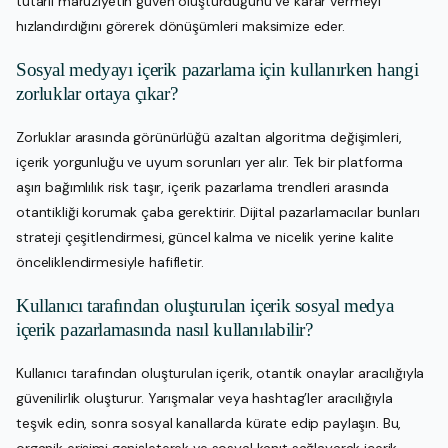
tutarlı maruziyetin güven oluşturduğunu ve karar vermeyi
hızlandırdığını görerek dönüşümleri maksimize eder.
Sosyal medyayı içerik pazarlama için kullanırken hangi
zorluklar ortaya çıkar?
Zorluklar arasında görünürlüğü azaltan algoritma değişimleri,
içerik yorgunluğu ve uyum sorunları yer alır. Tek bir platforma
aşırı bağımlılık risk taşır, içerik pazarlama trendleri arasında
otantikliği korumak çaba gerektirir. Dijital pazarlamacılar bunları
strateji çeşitlendirmesi, güncel kalma ve nicelik yerine kalite
önceliklendirmesiyle hafifletir.
Kullanıcı tarafından oluşturulan içerik sosyal medya
içerik pazarlamasında nasıl kullanılabilir?
Kullanıcı tarafından oluşturulan içerik, otantik onaylar aracılığıyla
güvenilirlik oluşturur. Yarışmalar veya hashtag’ler aracılığıyla
teşvik edin, sonra sosyal kanallarda kürate edip paylaşın. Bu,