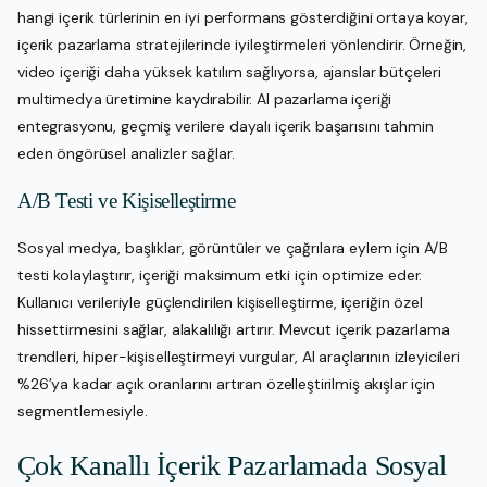
hangi içerik türlerinin en iyi performans gösterdiğini ortaya koyar,
içerik pazarlama stratejilerinde iyileştirmeleri yönlendirir. Örneğin,
video içeriği daha yüksek katılım sağlıyorsa, ajanslar bütçeleri
multimedya üretimine kaydırabilir. AI pazarlama içeriği
entegrasyonu, geçmiş verilere dayalı içerik başarısını tahmin
eden öngörüsel analizler sağlar.
A/B Testi ve Kişiselleştirme
Sosyal medya, başlıklar, görüntüler ve çağrılara eylem için A/B
testi kolaylaştırır, içeriği maksimum etki için optimize eder.
Kullanıcı verileriyle güçlendirilen kişiselleştirme, içeriğin özel
hissettirmesini sağlar, alakalılığı artırır. Mevcut içerik pazarlama
trendleri, hiper-kişiselleştirmeyi vurgular, AI araçlarının izleyicileri
%26’ya kadar açık oranlarını artıran özelleştirilmiş akışlar için
segmentlemesiyle.
Çok Kanallı İçerik Pazarlamada Sosyal