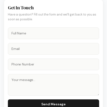
Get In Touch
Have a question? Fill out the form and we'll get back to you as
soon as possible.
Send Message