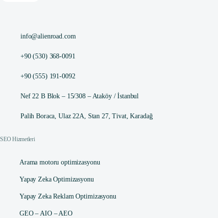
info@alienroad.com
+90 (530) 368-0091
+90 (555) 191-0092
Nef 22 B Blok – 15/308 – Ataköy / İstanbul
Palih Boraca, Ulaz 22A, Stan 27, Tivat, Karadağ
SEO Hizmetleri
Arama motoru optimizasyonu
Yapay Zeka Optimizasyonu
Yapay Zeka Reklam Optimizasyonu
GEO – AIO – AEO