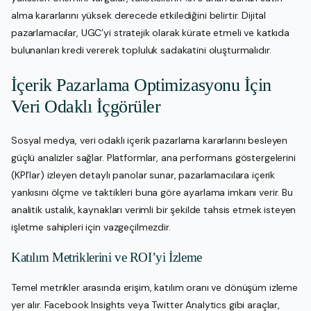
alma kararlarını yüksek derecede etkilediğini belirtir. Dijital
pazarlamacılar, UGC’yi stratejik olarak kürate etmeli ve katkıda
bulunanları kredi vererek topluluk sadakatini oluşturmalıdır.
İçerik Pazarlama Optimizasyonu İçin
Veri Odaklı İçgörüler
Sosyal medya, veri odaklı içerik pazarlama kararlarını besleyen
güçlü analizler sağlar. Platformlar, ana performans göstergelerini
(KPI’lar) izleyen detaylı panolar sunar, pazarlamacılara içerik
yankısını ölçme ve taktikleri buna göre ayarlama imkanı verir. Bu
analitik ustalık, kaynakları verimli bir şekilde tahsis etmek isteyen
işletme sahipleri için vazgeçilmezdir.
Katılım Metriklerini ve ROI’yi İzleme
Temel metrikler arasında erişim, katılım oranı ve dönüşüm izleme
yer alır. Facebook Insights veya Twitter Analytics gibi araçlar,