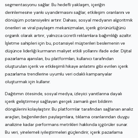
segmentasyonu sağlar. Bu hedefli yaklaşım, içeriğin
derinlemesine yankı uyandırmasını sağlar, etkileşim oranlarını ve
dönüşüm potansiyelini artırır. Dahası, sosyal medyanın algoritmik
önerileri ve viral paylaşım mekanizmaları, içerik görünürlüğünü
organik olarak artırır, yalnızca ücretli reklamlara bağımlılığı azaltır.
İşletme sahipleri için bu, potansiyel müşterileri beslemenin ve
düşünce liderliği kurmanın maliyet etkili yollarını ifade eder. Dijital
pazarlama ajansları, bu platformları, kullanıcı tarafından
oluşturulan içerik ve etkileşimli hikaye anlatımı gibi evrilen içerik
pazarlama trendlerine uyumlu veri odaklı kampanyalar
oluşturmak için kullanır.
Dağıtımın ötesinde, sosyal medya, izleyici yanıtlarına dayalı
içerik geliştirmeyi sağlayan gerçek zamanlı geri bildirim
döngülerini kolaylaştırır. Bu platformlar tarafından sağlanan analiz
araçları, beğenilerden paylaşımlara, tıklama oranlarından duygu
analizine kadar performans metrikleri hakkında içgörüler sunar.
Bu veri, yinelemeli iyileştirmeleri güçlendirir, içerik pazarlama