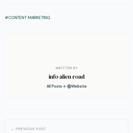
#CONTENT MARKETING
WRITTEN BY
info alien road
All Posts
Website
← PREVIOUS POST