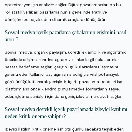
optimizasyon için analizler sağlar. Dijital pazarlamacılar için bu
rol, statik varlıkları pazarlama hunisi genelinde trafik ve
dönüşümleri teşvik eden dinamik araçlara dönüştürür.
Sosyal medya içerik pazarlama çabalarının erişimini nasıl
artırır?
Sosyal medya, organik paylaşım, ücretli reklamcılık ve algoritmik
önerilerle erişimi artırır. Instagram ve LinkedIn gibi platformlar
hassas hedefleme sağlar, içeriğin ilgili kullanıcılara ulaşmasını
garanti eder. Kullanıcı paylaşımları aracılığıyla viral potansiyel,
görünürlüğü katlanarak genişletir, içerik pazarlama trendleri ise
platformların önceliklendirdiği multimedya formatlarını teşvik
eder, işletme sahipleri için daha geniş izleyici maruziyeti sağlar.
Sosyal medya destekli içerik pazarlamada izleyici katılımı
neden kritik öneme sahiptir?
İzleyici katılımı kritik öneme sahiptir çünkü sadakati teşvik eder,