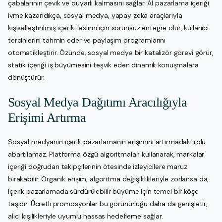
çabalarının çevik ve duyarlı kalmasını sağlar. AI pazarlama içeriği
ivme kazandıkça, sosyal medya, yapay zeka araçlarıyla
kişiselleştirilmiş içerik teslimi için sorunsuz entegre olur, kullanıcı
tercihlerini tahmin eder ve paylaşım programlarını
otomatikleştirir. Özünde, sosyal medya bir katalizör görevi görür,
statik içeriği iş büyümesini teşvik eden dinamik konuşmalara
dönüştürür.
Sosyal Medya Dağıtımı Aracılığıyla
Erişimi Artırma
Sosyal medyanın içerik pazarlamanın erişimini artırmadaki rolü
abartılamaz. Platforma özgü algoritmaları kullanarak, markalar
içeriği doğrudan takipçilerinin ötesinde izleyicilere maruz
bırakabilir. Organik erişim, algoritma değişiklikleriyle zorlansa da,
içerik pazarlamada sürdürülebilir büyüme için temel bir köşe
taşıdır. Ücretli promosyonlar bu görünürlüğü daha da genişletir,
alıcı kişilikleriyle uyumlu hassas hedefleme sağlar.