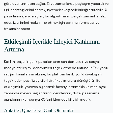
göre uyarlanmasını sağlar. Zirve zamanlarda paylaşım yaparak ve
ilgili hashtag’ler kullanarak, işletmeler keşfedilebilirliği artırabilir. AI
pazarlama içerik araçları, bu algoritmaları gerçek zamanlı analiz
eder, izlenimleri maksimize etmek için optimal formatlar ve
frekanslar önerir.
Etkileşimli İçerikle İzleyici Katılımını
Artırma
Katılım, başarılı içerik pazarlamanın can damarıdır ve sosyal
medya etkileşimli deneyimleri teşvik etmede üstündür. Tek yönlü
iletişim kanallarının aksine, bu platformlar iki yönlü diyalogları
teşvik eder, pasif izleyicileri aktif katılımcılara dönüştürür. Bu
etkileşimlilik, yalnızca algoritmik favoriyi artırmakla kalmaz, aynı
zamanda izleyici bağlantılarını derinleştirir, dijital pazarlama
ajanslarının kampanya ROI’sini izlemede kilit bir metrik.
Anketler, Quiz’ler ve Canlı Oturumlar