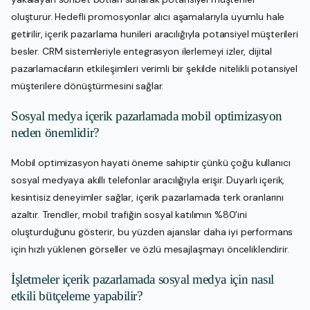
oluşturur. Hedefli promosyonlar alıcı aşamalarıyla uyumlu hale
getirilir, içerik pazarlama hunileri aracılığıyla potansiyel müşterileri
besler. CRM sistemleriyle entegrasyon ilerlemeyi izler, dijital
pazarlamacıların etkileşimleri verimli bir şekilde nitelikli potansiyel
müşterilere dönüştürmesini sağlar.
Sosyal medya içerik pazarlamada mobil optimizasyon
neden önemlidir?
Mobil optimizasyon hayati öneme sahiptir çünkü çoğu kullanıcı
sosyal medyaya akıllı telefonlar aracılığıyla erişir. Duyarlı içerik,
kesintisiz deneyimler sağlar, içerik pazarlamada terk oranlarını
azaltır. Trendler, mobil trafiğin sosyal katılımın %80’ini
oluşturduğunu gösterir, bu yüzden ajanslar daha iyi performans
için hızlı yüklenen görseller ve özlü mesajlaşmayı önceliklendirir.
İşletmeler içerik pazarlamada sosyal medya için nasıl
etkili bütçeleme yapabilir?