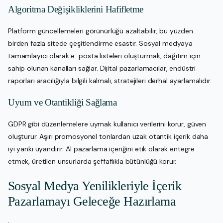
Algoritma Değişikliklerini Hafifletme
Platform güncellemeleri görünürlüğü azaltabilir, bu yüzden
birden fazla sitede çeşitlendirme esastır. Sosyal medyaya
tamamlayıcı olarak e-posta listeleri oluşturmak, dağıtım için
sahip olunan kanalları sağlar. Dijital pazarlamacılar, endüstri
raporları aracılığıyla bilgili kalmalı, stratejileri derhal ayarlamalıdır.
Uyum ve Otantikliği Sağlama
GDPR gibi düzenlemelere uymak kullanıcı verilerini korur, güven
oluşturur. Aşırı promosyonel tonlardan uzak otantik içerik daha
iyi yankı uyandırır. AI pazarlama içeriğini etik olarak entegre
etmek, üretilen unsurlarda şeffaflıkla bütünlüğü korur.
Sosyal Medya Yenilikleriyle İçerik
Pazarlamayı Geleceğe Hazırlama