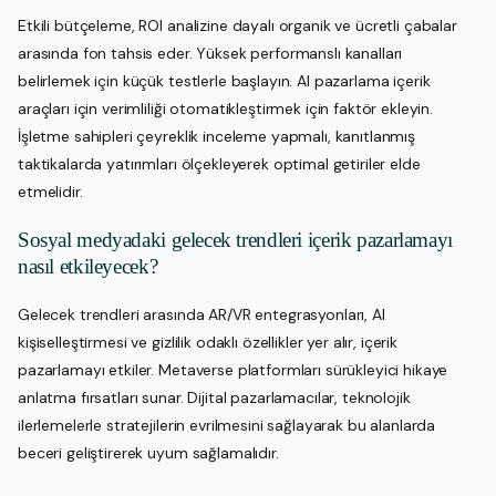
Etkili bütçeleme, ROI analizine dayalı organik ve ücretli çabalar
arasında fon tahsis eder. Yüksek performanslı kanalları
belirlemek için küçük testlerle başlayın. AI pazarlama içerik
araçları için verimliliği otomatikleştirmek için faktör ekleyin.
İşletme sahipleri çeyreklik inceleme yapmalı, kanıtlanmış
taktikalarda yatırımları ölçekleyerek optimal getiriler elde
etmelidir.
Sosyal medyadaki gelecek trendleri içerik pazarlamayı
nasıl etkileyecek?
Gelecek trendleri arasında AR/VR entegrasyonları, AI
kişiselleştirmesi ve gizlilik odaklı özellikler yer alır, içerik
pazarlamayı etkiler. Metaverse platformları sürükleyici hikaye
anlatma fırsatları sunar. Dijital pazarlamacılar, teknolojik
ilerlemelerle stratejilerin evrilmesini sağlayarak bu alanlarda
beceri geliştirerek uyum sağlamalıdır.