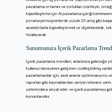
pazarlama ortamını ve zorlukları özetleyin, örneği
kişiselleştirme için AI pazarlama içeriği benimsemey
potansiyel müşterilerde yüzde 25 artış gibi başarıl
anekdotlarla kişiselleştirmeli ve ölçeklenebilir, tek
hizalayarak.
Sunumunuza İçerik Pazarlama Trend
İçerik pazarlama trendleri, anlatınıza geleceğe yö
kullanıcı deneyimini geliştiren özelleştirilmiş varlıkla
pazarlamacılar için, sesli arama optimizasyonu ve 
raporları gibi kaynaklardan veriyle referans verin
yatırımcılara sinyal eder ve içerik pazarlamayı ge
konumlandırır.