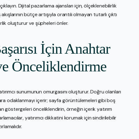
layın. Dijital pazarlama ajansları için, ölçeklenebilirlik
 akışlarının bütçe artışıyla orantılı olmayan tutarlı çıktı
rlik oluşturur ve şüpheleri önler.
aşarısı İçin Anahtar
ve Önceliklendirme
yatırımcı sunumunun omurgasını oluşturur. Doğru olanları
a odaklanmayı içerir; sayfa görüntülemeleri gibi boş
an göstergeleri önceliklendirin, örneğin içerik yatırım
lamacılar, yatırımcı dikkatini korumak için sindirilebilir
rlamalıdır.