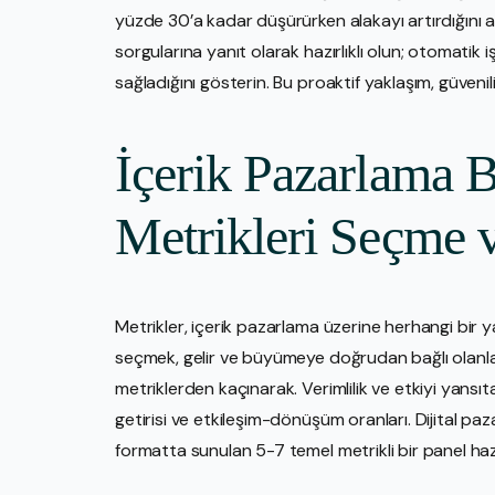
yüzde 30’a kadar düşürürken alakayı artırdığını açık
sorgularına yanıt olarak hazırlıklı olun; otomatik iş
sağladığını gösterin. Bu proaktif yaklaşım, güvenili
İçerik Pazarlama B
Metrikleri Seçme 
Metrikler, içerik pazarlama üzerine herhangi bir 
seçmek, gelir ve büyümeye doğrudan bağlı olanlar
metriklerden kaçınarak. Verimlilik ve etkiyi yansıt
getirisi ve etkileşim-dönüşüm oranları. Dijital pazar
formatta sunulan 5-7 temel metrikli bir panel hazı