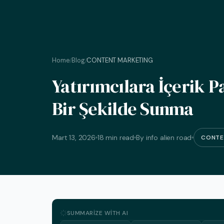
Home
Blog
CONTENT MARKETING
/
/
Yatırımcılara İçerik P
Bir Şekilde Sunma
Mart 13, 2026
18 min read
By info alien road
CONTE
SUMMARIZE WITH AI