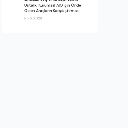
Ustalık: Kurumsal AIO için Önde
Gelen Araçların Karşılaştırması
Nis 5, 2026