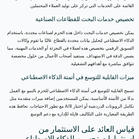
القائمة على الخدمات التي تركز على توليد العملاء المحتملين.
تخصيص خدمات البحث للقطاعات الصناعية
يمكن تخصيص خدمات البحث داخل هذه الحزم لصناعات محددة، باستخدام
الذكاء الاصطناعي لتحليل بيانات محددة بالقطاع. غالبًا ما تقوم وكالات
التسويق الرقمي بتخصيص هذه لعملاء في التجزئة أو الخدمات المهنية، مما
يضمن الدقة في الاستهداف. يستفيد أصحاب الأعمال من حلول مخصصة
تتوافق مباشرة مع أهدافهم التشغيلية.
ميزات القابلية للتوسع في أتمتة الذكاء الاصطناعي
تسمح القابلية للتوسع في أتمتة الذكاء الاصطناعي للحزم بالنمو مع العمل.
بدءًا من الأتمتة الأساسية، يمكن للمستخدمين إضافة ميزات متقدمة مثل
تكامل الروبوتات الدردشية أو اختبار A/B مع تطور الاحتياجات. تحافظ هذه
الطريقة المعيارية على التكاليف قابِلة للإدارة مع دعم التوسع.
قياس العائد على الاستثمار من
استثمارات تحسين الذكاء الاصطناعي