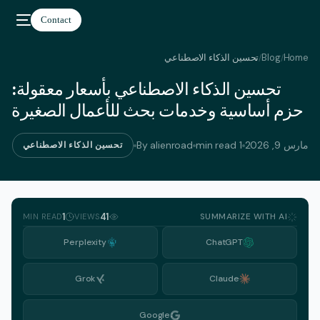
Contact
Home
Blog
تحسين الذكاء الاصطناعي
/
/
تحسين الذكاء الاصطناعي بأسعار معقولة:
العربية
حزم أساسية وخدمات بحث للأعمال الصغيرة
مارس 9, 2026
1 min read
By alienroad
تحسين الذكاء الاصطناعي
1
41
SUMMARIZE WITH AI
MIN READ
VIEWS
Perplexity
ChatGPT
Grok
Claude
Google