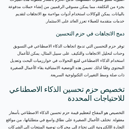
بجزء من التكلفة، مما يمكن مسوقي الرقميين من إنشاء حملات مدفوعة
بالبيانات. يمكن للوكالات استخدام أدوات مواءمة مع الاتجاهات لتقديم
خدمات متقدمة للعملاء تعزز العائد على الاستثمار.
دمج الاتجاهات في حزم التحسين
توفر حزم التحسين التي تدمج اتجاهات الذكاء الاصطناعي في التسويق
وحدات لتحليل الاتجاهات والتكيف. على سبيل المثال، يمكن للأعمال
استخدام الذكاء الاصطناعي لتتبع التحولات في خوارزميات البحث وتعديل
المحتوى وفقًا لذلك. تضمن هذه الوضعية الاستباقية بقاء الأعمال الصغيرة
ذات صلة وسط التغييرات التكنولوجية السريعة.
تخصيص حزم تحسين الذكاء الاصطناعي
للاحتياجات المحددة
التخصيص هو المفتاح لتعظيم قيمة حزم تحسين الذكاء الاصطناعي بأسعار
معقولة. تختلف الأعمال الصغيرة على نطاق واسع في متطلباتها، من مواقع
التجارة الإلكترونية التي تحتاج إلى محركات توصية المنتجات إلى الشركات