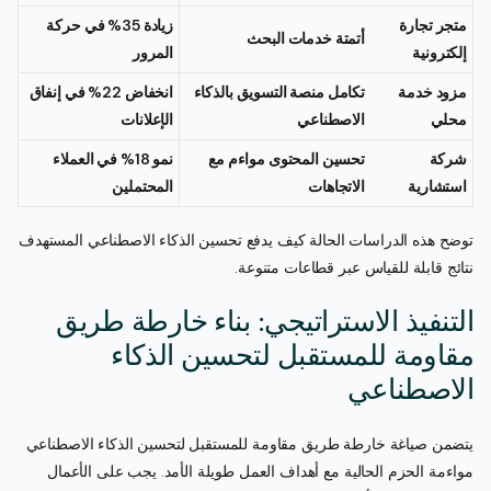
متجر تجارة
زيادة 35% في حركة
أتمتة خدمات البحث
إلكترونية
المرور
مزود خدمة
تكامل منصة التسويق بالذكاء
انخفاض 22% في إنفاق
محلي
الاصطناعي
الإعلانات
شركة
تحسين المحتوى مواءم مع
نمو 18% في العملاء
استشارية
الاتجاهات
المحتملين
توضح هذه الدراسات الحالة كيف يدفع تحسين الذكاء الاصطناعي المستهدف
نتائج قابلة للقياس عبر قطاعات متنوعة.
التنفيذ الاستراتيجي: بناء خارطة طريق
مقاومة للمستقبل لتحسين الذكاء
الاصطناعي
يتضمن صياغة خارطة طريق مقاومة للمستقبل لتحسين الذكاء الاصطناعي
مواءمة الحزم الحالية مع أهداف العمل طويلة الأمد. يجب على الأعمال