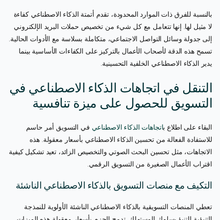
بالنسبة للفرق ذات الموارد المحدودة، تقدم أتمتة الذكاء الاصطناعي كفاءة
لا مثيل لها. إنها تتعامل مع كل شيء من تخصيص حملات البريد الإلكتروني
إلى جدولة وسائل التواصل الاجتماعي، متكاملة بسلاسة مع الأدوات الحالية.
تسمح هذه الدقة لأصحاب الأعمال بالتركيز على الكفاءات الأساسية بينما
يدير الذكاء الاصطناعي الخلفية التحسينية.
التنقل في اتجاهات الذكاء الاصطناعي في
التسويق للحصول على ميزة تنافسية
البقاء على اطلاع ب
اتجاهات الذكاء الاصطناعي
في التسويق أمر حاسم
للاستفادة الفعالة من تحسين الذكاء الاصطناعي بأسعار معقولة. هذه
الاتجاهات، مثل تحسين البحث الصوتي والتخصيص الزائد، تعيد تشكيل كيفية
اقتراب الأعمال الصغيرة من التسويق الرقمي.
التكيف مع منصات التسويق بالذكاء الاصطناعي الناشئة
تعطي المنصات التسويقية بالذكاء الاصطناعي الناشئة الأولوية للنمذجة
التنبؤية للتنبؤ بسلوك المستهلك. تدمج الحزم بأسعار معقولة هذه الميزات