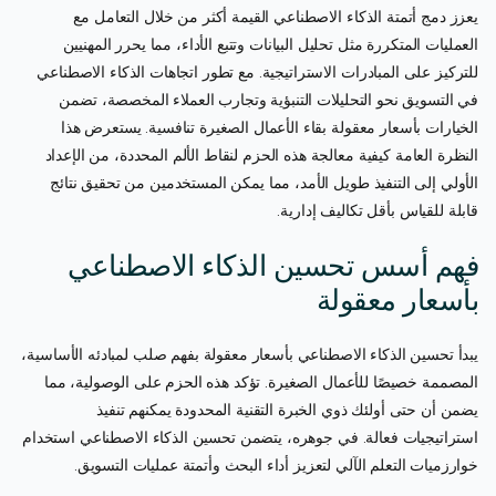
يعزز دمج أتمتة الذكاء الاصطناعي القيمة أكثر من خلال التعامل مع
العمليات المتكررة مثل تحليل البيانات وتتبع الأداء، مما يحرر المهنيين
للتركيز على المبادرات الاستراتيجية. مع تطور اتجاهات الذكاء الاصطناعي
في التسويق نحو التحليلات التنبؤية وتجارب العملاء المخصصة، تضمن
الخيارات بأسعار معقولة بقاء الأعمال الصغيرة تنافسية. يستعرض هذا
النظرة العامة كيفية معالجة هذه الحزم لنقاط الألم المحددة، من الإعداد
الأولي إلى التنفيذ طويل الأمد، مما يمكن المستخدمين من تحقيق نتائج
قابلة للقياس بأقل تكاليف إدارية.
فهم أسس تحسين الذكاء الاصطناعي
بأسعار معقولة
يبدأ تحسين الذكاء الاصطناعي بأسعار معقولة بفهم صلب لمبادئه الأساسية،
المصممة خصيصًا للأعمال الصغيرة. تؤكد هذه الحزم على الوصولية، مما
يضمن أن حتى أولئك ذوي الخبرة التقنية المحدودة يمكنهم تنفيذ
استراتيجيات فعالة. في جوهره، يتضمن تحسين الذكاء الاصطناعي استخدام
خوارزميات التعلم الآلي لتعزيز أداء البحث وأتمتة عمليات التسويق.