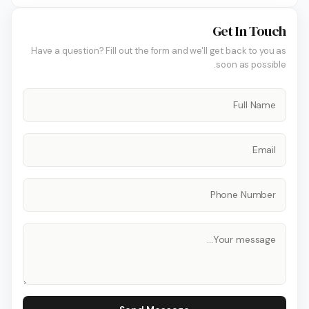
Get In Touch
Have a question? Fill out the form and we'll get back to you as
soon as possible.