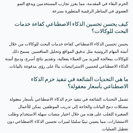
الحزم البقاء في المقدمة، مما يعزز تجارب المستخدمين ويدفع النمو
العضوي في المناظر الرقمية المتطورة بسرعة.
كيف يحسن تحسين الذكاء الاصطناعي كفاءة خدمات
البحث للوكالات؟
يحسن تحسين الذكاء الاصطناعي كفاءة خدمات البحث للوكالات من خلال
أتمتة المهام الروتينية مثل تدقيق المواقع وتحليل المنافسين. يسمح ذلك
للوكالات بمعالجة المزيد من العملاء بفعالية، وتقديم نتائج أسرع، ودمج أتمتة
الذكاء الاصطناعي لتحسين الاستراتيجيات بناءً على رؤى مدفوعة بالبيانات.
ما هي التحديات الشائعة في تنفيذ حزم الذكاء
الاصطناعي بأسعار معقولة؟
تشمل التحديات الشائعة في تنفيذ حزم الذكاء الاصطناعي بأسعار معقولة
مشكلات دمج البيانات والحاجة إلى تدريب الموظفين. يمكن للأعمال
الصغيرة التغلب على هذه من خلال اختيار منصات سهلة الاستخدام وطلب
الاستشارات، مما يضمن تبنيًا سلسًا لميزات تحسين الذكاء الاصطناعي دون
تعطيل العمليات.