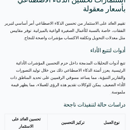
بأسعار معقولة
تقييم العائد على الاستثمار من تحسين الذكاء الاصطناعي أمر أساسي لتبرير
النفقات، خاصة بالنسبة للأعمال الصغيرة الواعية بالميزانية. توفر مقاييس
مثل معدلات التحويل وتكلفة الاكتساب مؤشرات واضحة للنجاح.
أدوات لتتبع الأداء
تتبع أدوات التحليلات المدمجة داخل حزم التحسين المؤشرات الأدائية
الرئيسية. يعزز أتمتة الذكاء الاصطناعي ذلك من خلال توليد التصورات
والتقارير التنبؤية، مما يساعد مسوقي الرقميين على تحديد المناطق ذات
الأداء الضعيف. يمكن للوكالات تقديم هذه الرؤى للعملاء، مما يظهر قيمة
ملموسة.
دراسات حالة لتنفيذات ناجحة
تحسين العائد على
نوع العمل
تركيز التحسين
الاستثمار