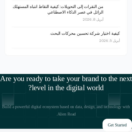
من النقرات إلى التحويلات: كيفية التقاط انتباه المستهلك
الزائل في عصر الذكاء الاصطناعي
أبريل 8, 2026
كيفية اختيار شركة تحسين محركات البحث
أبريل 5, 2026
Are you ready to take your brand to the next
level in the digital world?
Build a powerful digital ecosystem based on data, design, and technology with
Alien Road.
Get Started