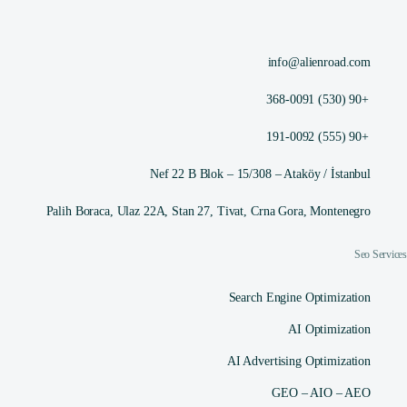
info@alienroad.com
+90 (530) 368-0091
+90 (555) 191-0092
Nef 22 B Blok – 15/308 – Ataköy / İstanbul
Palih Boraca, Ulaz 22A, Stan 27, Tivat, Crna Gora, Montenegro
Seo Services
Search Engine Optimization
AI Optimization
AI Advertising Optimization
GEO – AIO – AEO